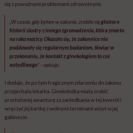
się z poważnymi problemami zdrowotnymi.
„W czasie, gdy byłam w zakonie, zrobiło się
głośno o
historii siostry z innego zgromadzenia, która zmarła
na raka macicy. Okazało się, że zakonnice nie
poddawały się regularnym badaniom, tkwiąc w
przekonaniu, że kontakt z ginekologiem to coś
wstydliwego
” – opisuje.
I dodaje, że po tym tragicznym zdarzeniu do zakonu
przyjechała lekarka. Ginekolożka miała zrobić
przełożonej awanturę za zaniedbania w tej kwestii i
wręczyć jej kartkę z wolnymi terminami wizyt w jej
gabinecie.