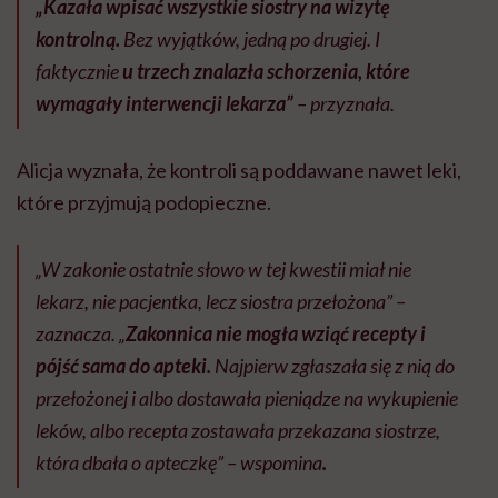
„Kazała wpisać wszystkie siostry na wizytę
kontrolną.
Bez wyjątków, jedną po drugiej. I
faktycznie
u trzech znalazła schorzenia, które
wymagały interwencji lekarza”
– przyznała.
Alicja wyznała, że kontroli są poddawane nawet leki,
które przyjmują podopieczne.
„W zakonie ostatnie słowo w tej kwestii miał nie
lekarz, nie pacjentka, lecz siostra przełożona” –
zaznacza. „
Zakonnica nie mogła wziąć recepty i
pójść sama do apteki.
Najpierw zgłaszała się z nią do
przełożonej i albo dostawała pieniądze na wykupienie
leków, albo recepta zostawała przekazana siostrze,
która dbała o apteczkę” – wspomina
.