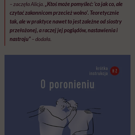
– zaczęła Alicja.
„Ktoś może pomyśleć: 'co jak co, ale
czytać zakonnicom przecież wolno’. Teoretycznie
tak, ale w praktyce nawet to jest zależne od siostry
przełożonej, a raczej jej poglądów, nastawienia i
nastroju”
– dodała.