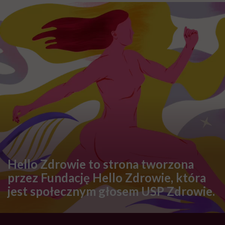
Hello Zdrowie to strona tworzona
przez Fundację Hello Zdrowie, która
jest społecznym głosem USP Zdrowie.