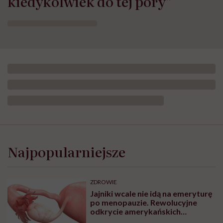
kiedykolwiek do tej pory”
Najpopularniejsze
ZDROWIE
Jajniki wcale nie idą na emeryturę
po menopauzie. Rewolucyjne
odkrycie amerykańskich
naukowców