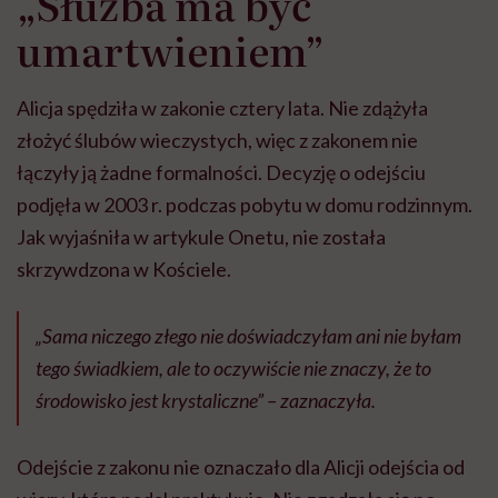
„Służba ma być
umartwieniem”
Alicja spędziła w zakonie cztery lata. Nie zdążyła
złożyć ślubów wieczystych, więc z zakonem nie
łączyły ją żadne formalności. Decyzję o odejściu
podjęła w 2003 r. podczas pobytu w domu rodzinnym.
Jak wyjaśniła w artykule Onetu, nie została
skrzywdzona w Kościele.
„Sama niczego złego nie doświadczyłam ani nie byłam
tego świadkiem, ale to oczywiście nie znaczy, że to
środowisko jest krystaliczne” – zaznaczyła.
Odejście z zakonu nie oznaczało dla Alicji odejścia od