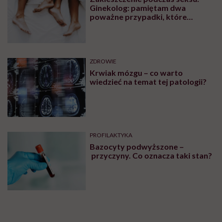
Ginekolog: pamiętam dwa
poważne przypadki, które
wymagały interwencji szpitalnej
ZDROWIE
Krwiak mózgu – co warto
wiedzieć na temat tej patologii?
PROFILAKTYKA
Bazocyty podwyższone –
przyczyny. Co oznacza taki stan?