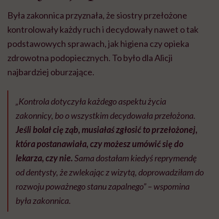
Była zakonnica przyznała, że siostry przełożone
kontrolowały każdy ruch i decydowały nawet o tak
podstawowych sprawach, jak higiena czy opieka
zdrowotna podopiecznych. To było dla Alicji
najbardziej oburzające.
„Kontrola dotyczyła każdego aspektu życia
zakonnicy, bo o wszystkim decydowała przełożona.
Jeśli bolał cię ząb, musiałaś zgłosić to przełożonej,
która postanawiała, czy możesz umówić się do
lekarza, czy nie.
Sama dostałam kiedyś reprymendę
od dentysty, że zwlekając z wizytą, doprowadziłam do
rozwoju poważnego stanu zapalnego” – wspomina
była zakonnica.