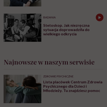
informacyjny”
BADANIA
Stetoskop. Jak niezręczna
sytuacja doprowadziła do
wielkiego odkrycia
Najnowsze w naszym serwisie
ZDROWIE PSYCHICZNE
Lista placówek Centrum Zdrowia
Psychicznego dla Dzieci i
Młodzieży. Tu znajdziesz pomoc