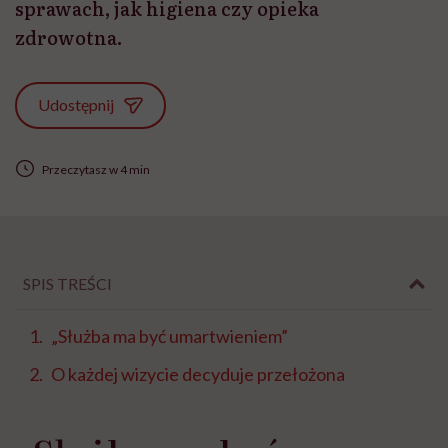
sprawach, jak higiena czy opieka
zdrowotna.
Udostępnij
Przeczytasz w 4 min
SPIS TREŚCI
„Służba ma być umartwieniem”
O każdej wizycie decyduje przełożona