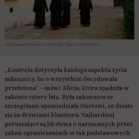
Alicja spędziła w zakonie cztery lata / Zdjęcie: Adobe Stock
„Kontrola dotyczyła każdego aspektu życia
zakonnicy, bo o wszystkim decydowała
przełożona” – mówi Alicja, która spędziła w
zakonie cztery lata. Była zakonnica ze
szczegółami opowiedziała Onetowi, co działo
się za drzwiami klasztoru. Najbardziej
poruszające są jej słowa o narzucanych przez
zakon ograniczeniach w tak podstawowych