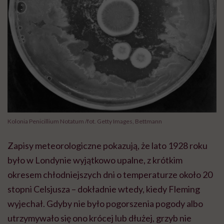
Kolonia Penicillium Notatum /fot. Getty Images, Bettmann
Zapisy meteorologiczne pokazują, że lato 1928 roku
było w Londynie wyjątkowo upalne, z krótkim
okresem chłodniejszych dni o temperaturze około 20
stopni Celsjusza – dokładnie wtedy, kiedy Fleming
wyjechał. Gdyby nie było pogorszenia pogody albo
utrzymywało się ono krócej lub dłużej, grzyb nie