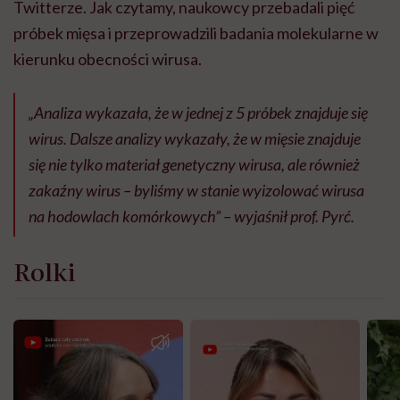
Twitterze. Jak czytamy, naukowcy przebadali pięć
próbek mięsa i przeprowadzili badania molekularne w
kierunku obecności wirusa.
„Analiza wykazała, że w jednej z 5 próbek znajduje się
wirus. Dalsze analizy wykazały, że w mięsie znajduje
się nie tylko materiał genetyczny wirusa, ale również
zakaźny wirus – byliśmy w stanie wyizolować wirusa
na hodowlach komórkowych” – wyjaśnił prof. Pyrć.
Rolki