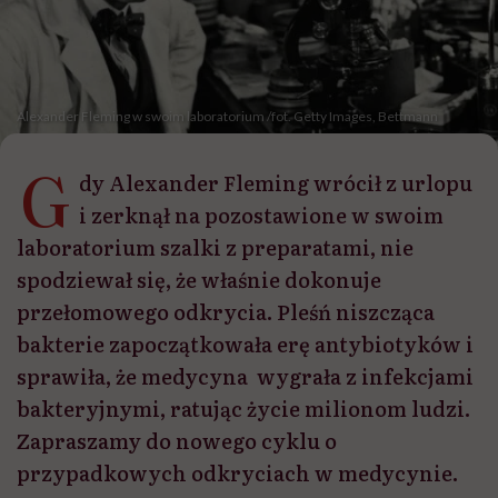
Alexander Fleming w swoim laboratorium /fot. Getty Images, Bettmann
G
dy Alexander Fleming wrócił z urlopu
i zerknął na pozostawione w swoim
laboratorium szalki z preparatami, nie
spodziewał się, że właśnie dokonuje
przełomowego odkrycia. Pleśń niszcząca
bakterie zapoczątkowała erę antybiotyków i
sprawiła, że medycyna wygrała z infekcjami
bakteryjnymi, ratując życie milionom ludzi.
Zapraszamy do nowego cyklu o
przypadkowych odkryciach w medycynie.