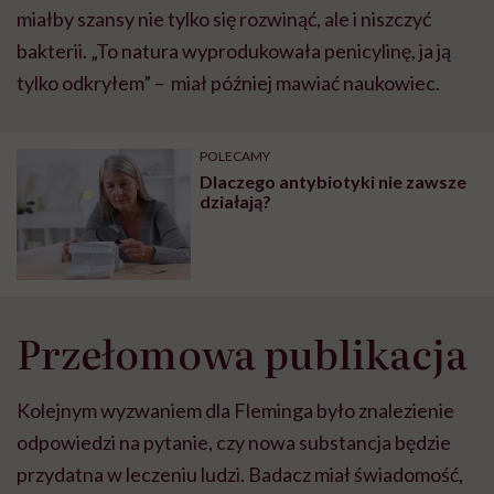
miałby szansy nie tylko się rozwinąć, ale i niszczyć
bakterii. „To natura wyprodukowała penicylinę, ja ją
tylko odkryłem” – miał później mawiać naukowiec.
POLECAMY
Dlaczego antybiotyki nie zawsze
działają?
Przełomowa publikacja
Kolejnym wyzwaniem dla Fleminga było znalezienie
odpowiedzi na pytanie, czy nowa substancja będzie
przydatna w leczeniu ludzi. Badacz miał świadomość,