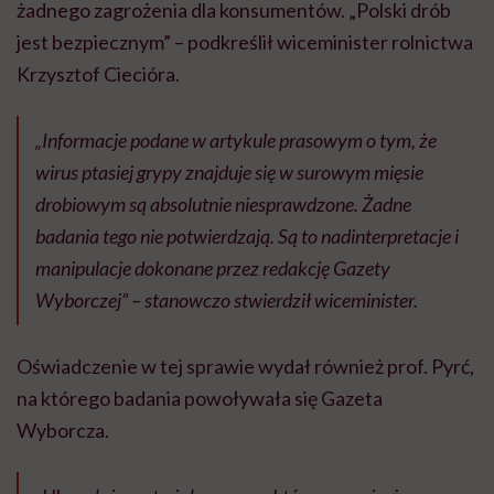
żadnego zagrożenia dla konsumentów. „Polski drób
jest bezpiecznym” – podkreślił wiceminister rolnictwa
Krzysztof Ciecióra.
„Informacje podane w artykule prasowym o tym, że
wirus ptasiej grypy znajduje się w surowym mięsie
drobiowym są absolutnie niesprawdzone. Żadne
badania tego nie potwierdzają. Są to nadinterpretacje i
manipulacje dokonane przez redakcję Gazety
Wyborczej” – stanowczo stwierdził wiceminister.
Oświadczenie w tej sprawie wydał również prof. Pyrć,
na którego badania powoływała się Gazeta
Wyborcza.