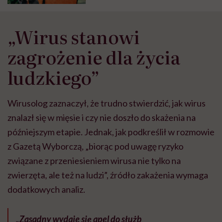
„Wirus stanowi
zagrożenie dla życia
ludzkiego”
Wirusolog zaznaczył, że trudno stwierdzić, jak wirus
znalazł się w mięsie i czy nie doszło do skażenia na
późniejszym etapie. Jednak, jak podkreślił w rozmowie
z Gazetą Wyborczą, „biorąc pod uwagę ryzyko
związane z przeniesieniem wirusa nie tylko na
zwierzęta, ale też na ludzi”, źródło zakażenia wymaga
dodatkowych analiz.
„Zasadny wydaje się apel do służb