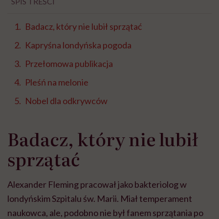
SPIS TREŚCI
Badacz, który nie lubił sprzątać
Kapryśna londyńska pogoda
Przełomowa publikacja
Pleśń na melonie
Nobel dla odkrywców
Badacz, który nie lubił
sprzątać
Alexander Fleming pracował jako bakteriolog w
londyńskim Szpitalu św. Marii. Miał temperament
naukowca, ale, podobno nie był fanem sprzątania po