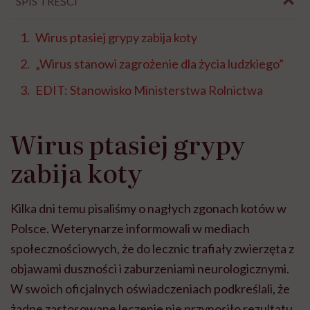
SPIS TREŚCI
Wirus ptasiej grypy zabija koty
„Wirus stanowi zagrożenie dla życia ludzkiego”
EDIT: Stanowisko Ministerstwa Rolnictwa
Wirus ptasiej grypy
zabija koty
Kilka dni temu pisaliśmy o nagłych zgonach kotów w
Polsce. Weterynarze informowali w mediach
społecznościowych, że do lecznic trafiały zwierzęta z
objawami duszności i zaburzeniami neurologicznymi.
W swoich oficjalnych oświadczeniach podkreślali, że
żadne zastosowane leczenie nie przynosiło rezultatu,