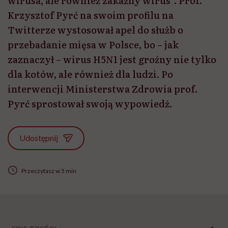
wirusa, ale również zakaźny wirus”. Prof.
Krzysztof Pyrć na swoim profilu na
Twitterze wystosował apel do służb o
przebadanie mięsa w Polsce, bo – jak
zaznaczył – wirus H5N1 jest groźny nie tylko
dla kotów, ale również dla ludzi. Po
interwencji Ministerstwa Zdrowia prof.
Pyrć sprostował swoją wypowiedź.
Udostępnij
Przeczytasz w 5 min