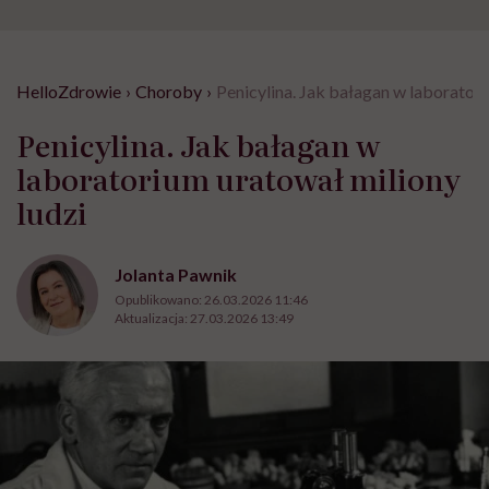
HelloZdrowie
›
Choroby
›
Penicylina. Jak bałagan w laboratori
Penicylina. Jak bałagan w
laboratorium uratował miliony
ludzi
Jolanta Pawnik
Opublikowano:
26.03.2026 11:46
Aktualizacja:
27.03.2026 13:49