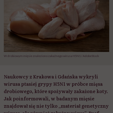
W drobiowym mięsie znaleziono zakaźnego wirusa H5N1 / AdobeStock
Naukowcy z Krakowa i Gdańska wykryli
wirusa ptasiej grypy H5N1 w próbce mięsa
drobiowego, które spożywały zakażone koty.
Jak poinformowali, w badanym mięsie
znajdował się nie tylko „materiał genetyczny