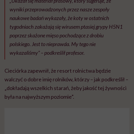
„Ukazał się materiał prasowy, który sugeruje, że
wyniki przeprowadzonych przez nasze zespoły
naukowe badań wykazały, że koty w ostatnich
tygodniach zakażają się wirusem ptasiej grypy H5N1
poprzez skażone mięso pochodzące z drobiu
polskiego. Jest to nieprawda. My tego nie
wykazaliśmy” – podkreślił profesor.
Cieciórka zapewnił, że resort rolnictwa będzie
walczyć o dobre imię rolników, którzy – jak podkreślił –
„dokładają wszelkich starań, żeby jakość tej żywności
była na najwyższym poziomie”.