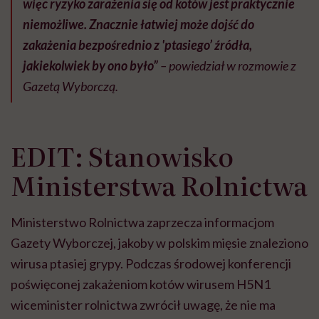
więc ryzyko zarażenia się od kotów jest praktycznie
niemożliwe. Znacznie łatwiej może dojść do
zakażenia bezpośrednio z 'ptasiego’ źródła,
jakiekolwiek by ono było”
– powiedział w rozmowie z
Gazetą Wyborczą.
EDIT: Stanowisko
Ministerstwa Rolnictwa
Ministerstwo Rolnictwa zaprzecza informacjom
Gazety Wyborczej, jakoby w polskim mięsie znaleziono
wirusa ptasiej grypy. Podczas środowej konferencji
poświęconej zakażeniom kotów wirusem H5N1
wiceminister rolnictwa zwrócił uwagę, że nie ma