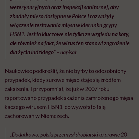
weterynaryjnych oraz inspekcji sanitarnej, aby
zbadały mięso dostępne w Polsce i rozważyły
włączenie testowania mięsa w kierunku grypy
H5N1. Jest to kluczowe nie tylko ze względu na koty,
ale również na fakt, że wirus ten stanowi zagrożenie
dla życia ludzkiego”
– napisał.
Naukowiec podkreślił, że nie byłby to odosobniony
przypadek, kiedy surowe mięso staje się źródłem
zakażenia. I przypomniał, że już w 2007 roku
raportowano przypadek skażenia zamrożonego mięsa
kaczego wirusem H5N1, co wywołało falę
zachorowań w Niemczech.
„Dodatkowo, polski przemysł drobiarski to prawie 20