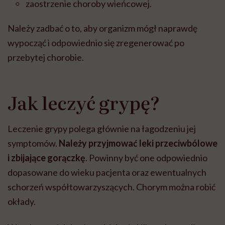
zaostrzenie choroby wieńcowej.
Należy zadbać o to, aby organizm mógł naprawdę
wypocząć i odpowiednio się zregenerować po
przebytej chorobie.
Jak leczyć grypę?
Leczenie grypy polega głównie na łagodzeniu jej
symptomów.
Należy przyjmować leki przeciwbólowe
i zbijające gorączkę
. Powinny być one odpowiednio
dopasowane do wieku pacjenta oraz ewentualnych
schorzeń współtowarzyszących. Chorym można robić
okłady.