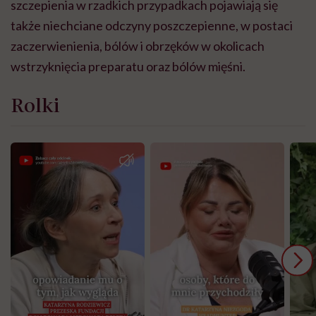
szczepienia w rzadkich przypadkach pojawiają się
także niechciane odczyny poszczepienne, w postaci
zaczerwienienia, bólów i obrzęków w okolicach
wstrzyknięcia preparatu oraz bólów mięśni.
Rolki