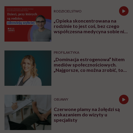
RODZICIELSTWO
„Opieka skoncentrowana na
rodzinie to jest coś, bez czego
współczesna medycyna sobie nie
poradzi”
PROFILAKTYKA
„Dominacja estrogenowa” hitem
mediów społecznościowych.
„Najgorsze, co można zrobić, to
leczyć modne hasło”
OBJAWY
Czerwone plamy na żołędzi są
wskazaniem do wizyty u
specjalisty