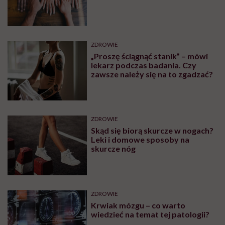
ZDROWIE
„Proszę ściągnąć stanik” – mówi
lekarz podczas badania. Czy
zawsze należy się na to zgadzać?
ZDROWIE
Skąd się biorą skurcze w nogach?
Leki i domowe sposoby na
skurcze nóg
ZDROWIE
Krwiak mózgu – co warto
wiedzieć na temat tej patologii?