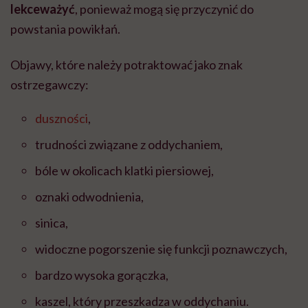
lekceważyć
, ponieważ mogą się przyczynić do
powstania powikłań.
Objawy, które należy potraktować jako znak
ostrzegawczy:
duszności
,
trudności związane z oddychaniem,
bóle w okolicach klatki piersiowej,
oznaki odwodnienia,
sinica,
widoczne pogorszenie się funkcji poznawczych,
bardzo wysoka gorączka,
kaszel, który przeszkadza w oddychaniu.