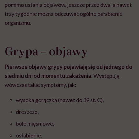
pomimo ustania objawów, jeszcze przez dwa, a nawet
trzy tygodnie można odczuwać ogólne osłabienie
organizmu.
Grypa – objawy
Pierwsze objawy grypy pojawiają się od jednego do
siedmiu dni od momentu zakażenia.
Występują
wówczas takie symptomy, jak:
wysoka gorączka (nawet do 39 st. C),
dreszcze,
bóle mięśniowe,
osłabienie.