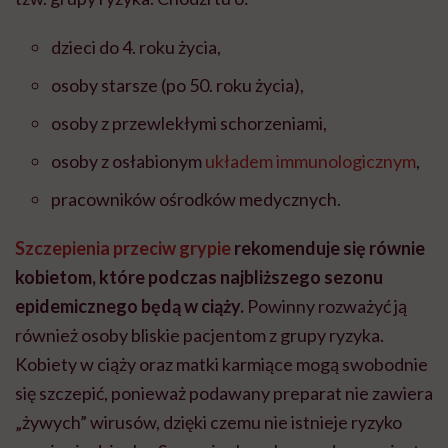
dzieci do 4. roku życia,
osoby starsze (po 50. roku życia),
osoby z przewlekłymi schorzeniami,
osoby z osłabionym
układem immunologicznym
,
pracowników ośrodków medycznych.
Szczepienia przeciw grypie
rekomenduje się równie
kobietom, które podczas najbliższego sezonu
epidemicznego będą w ciąży.
Powinny rozważyć ją
również osoby bliskie pacjentom z grupy ryzyka.
Kobiety w ciąży oraz matki karmiące mogą swobodnie
się szczepić, ponieważ podawany preparat nie zawiera
„żywych” wirusów, dzięki czemu nie istnieje ryzyko