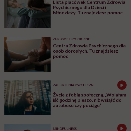
Lista placówek Centrum Zdrowia
Psychicznego dla Dzieci i
Młodzieży. Tu znajdziesz pomoc
ZDROWIE PSYCHICZNE
Centra Zdrowia Psychicznego dla
osób dorosłych. Tu znajdziesz
pomoc
ZABURZENIA PSYCHICZNE
Życie z fobią społeczną. „Wolałam
iść godzinę pieszo, niż wsiąść do
autobusu czy pociągu”
MINDFULNESS