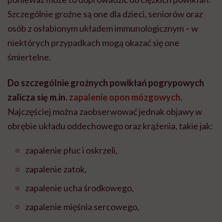
Szczególnie groźne są one dla dzieci, seniorów oraz
osób z osłabionym układem immunologicznym – w
niektórych przypadkach mogą okazać się one
śmiertelne.
Do szczególnie groźnych powikłań pogrypowych
zalicza się m.in.
zapalenie opon mózgowych
.
Najczęściej można zaobserwować jednak objawy w
obrębie układu oddechowego oraz krążenia, takie jak:
zapalenie płuc i oskrzeli,
zapalenie zatok,
zapalenie ucha środkowego,
zapalenie mięśnia sercowego,