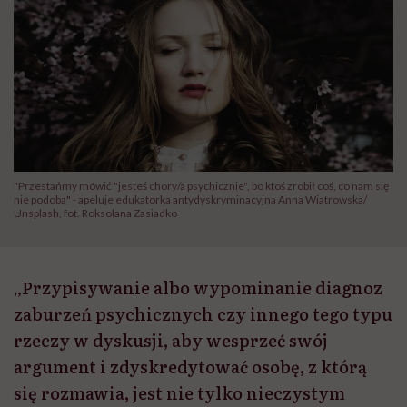
"Przestańmy mówić "jesteś chory/a psychicznie", bo ktoś zrobił coś, co nam się
nie podoba" - apeluje edukatorka antydyskryminacyjna Anna Wiatrowska/
Unsplash, fot. Roksolana Zasiadko
„Przypisywanie albo wypominanie diagnoz
zaburzeń psychicznych czy innego tego typu
rzeczy w dyskusji, aby wesprzeć swój
argument i zdyskredytować osobę, z którą
się rozmawia, jest nie tylko nieczystym