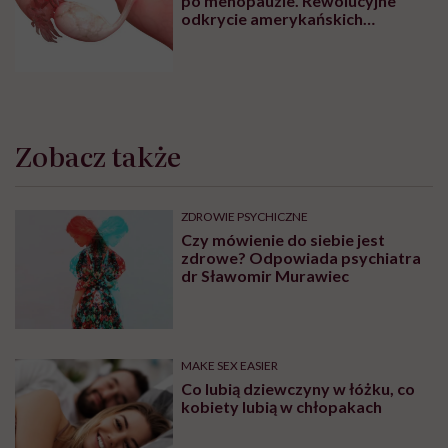
po menopauzie. Rewolucyjne
odkrycie amerykańskich
naukowców
Zobacz także
ZDROWIE PSYCHICZNE
Czy mówienie do siebie jest
zdrowe? Odpowiada psychiatra
dr Sławomir Murawiec
MAKE SEX EASIER
Co lubią dziewczyny w łóżku, co
kobiety lubią w chłopakach