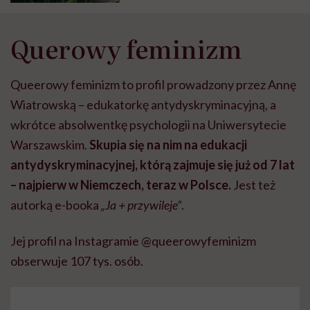
Querowy feminizm
Queerowy feminizm to profil prowadzony przez Annę
Wiatrowską – edukatorkę antydyskryminacyjną, a
wkrótce absolwentkę psychologii na Uniwersytecie
Warszawskim.
Skupia się na nim na edukacji
antydyskryminacyjnej, którą zajmuje się już od 7 lat
– najpierw w Niemczech, teraz w Polsce.
Jest też
autorką e-booka
„Ja + przywileje”
.
Jej profil na Instagramie @queerowyfeminizm
obserwuje 107 tys. osób.