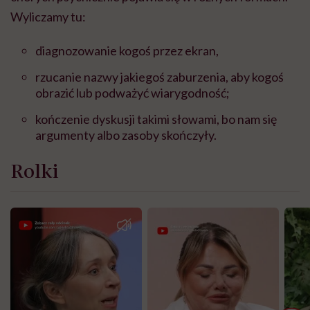
Wyliczamy tu:
diagnozowanie kogoś przez ekran,
rzucanie nazwy jakiegoś zaburzenia, aby kogoś
obrazić lub podważyć wiarygodność;
kończenie dyskusji takimi słowami, bo nam się
argumenty albo zasoby skończyły.
Rolki