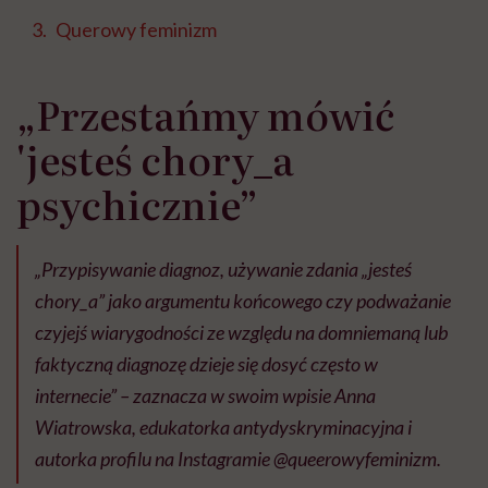
Querowy feminizm
„Przestańmy mówić
'jesteś chory_a
psychicznie”
„Przypisywanie diagnoz, używanie zdania „jesteś
chory_a” jako argumentu końcowego czy podważanie
czyjejś wiarygodności ze względu na domniemaną lub
faktyczną diagnozę dzieje się dosyć często w
internecie” – zaznacza w swoim wpisie Anna
Wiatrowska, edukatorka antydyskryminacyjna i
autorka profilu na Instagramie @queerowyfeminizm.