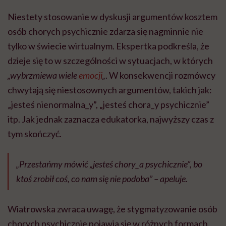
Niestety stosowanie w dyskusji argumentów kosztem
osób chorych psychicznie zdarza się nagminnie nie
tylko w świecie wirtualnym. Ekspertka podkreśla, że
dzieje się to w szczególności w sytuacjach, w których
„wybrzmiewa wiele
emocji
„
. W konsekwencji rozmówcy
chwytają się niestosownych argumentów, takich jak:
„jesteś nienormalna_y”, „jesteś chora_y psychicznie”
itp. Jak jednak zaznacza edukatorka, najwyższy czas z
tym skończyć.
„Przestańmy mówić „jesteś chory_a psychicznie”, bo
ktoś zrobił coś, co nam się nie podoba” – apeluje.
Wiatrowska zwraca uwagę, że stygmatyzowanie osób
chorych psychicznie pojawia się w różnych formach.