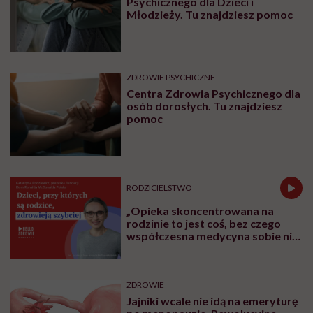
Psychicznego dla Dzieci i
Młodzieży. Tu znajdziesz pomoc
ZDROWIE PSYCHICZNE
Centra Zdrowia Psychicznego dla
osób dorosłych. Tu znajdziesz
pomoc
RODZICIELSTWO
„Opieka skoncentrowana na
rodzinie to jest coś, bez czego
współczesna medycyna sobie nie
poradzi”
ZDROWIE
Jajniki wcale nie idą na emeryturę