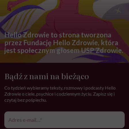
Hello Zdrowie to strona tworzona
przez Fundację Hello Zdrowie, która
jest społecznym głosem USP Zdrowie.
Bądź z nami na bieżąco
Co tydzień wybieramy teksty, rozmowy i podcasty Hello
Zdrowie o ciele, psychice i codziennym życiu. Zapisz się i
czytaj bez pośpiechu.
Adres
e-
mail
*