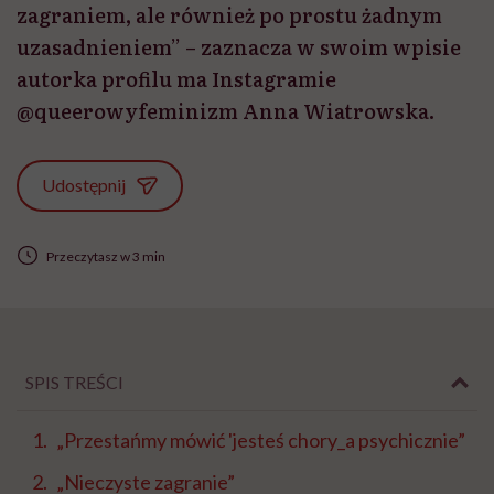
zagraniem, ale również po prostu żadnym
uzasadnieniem” – zaznacza w swoim wpisie
autorka profilu ma Instagramie
@queerowyfeminizm Anna Wiatrowska.
Udostępnij
Przeczytasz w 3 min
SPIS TREŚCI
„Przestańmy mówić 'jesteś chory_a psychicznie”
„Nieczyste zagranie”