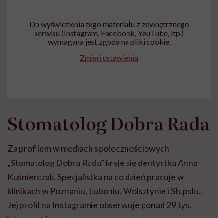
Do wyświetlenia tego materiału z zewnętrznego
serwisu (Instagram, Facebook, YouTube, itp.)
wymagana jest zgoda na pliki cookie.
Zmień ustawienia
Stomatolog Dobra Rada
Za profilem w mediach społecznościowych
„Stomatolog Dobra Rada” kryje się dentystka Anna
Kuśnierczak. Specjalistka na co dzień pracuje w
klinikach w Poznaniu, Luboniu, Wolsztynie i Słupsku.
Jej profil na Instagramie obserwuje ponad 29 tys.