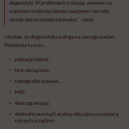
diagnostyki. W problemach z okluzją, stawami czy
mięśniami trzeba być bardzo uważnym i nie robić
niczego bez wcześniejszej analizy” – pisze.
I dodaje, że diagnostyka polega na szeregu badań.
Wymienia tu m.in.:
palpację mięśni,
test obciążenia,
tomografię stawów,
MRI,
deprogramację,
dokładny wywiad i analizę okluzyjną za pomocą
różnych urządzeń.