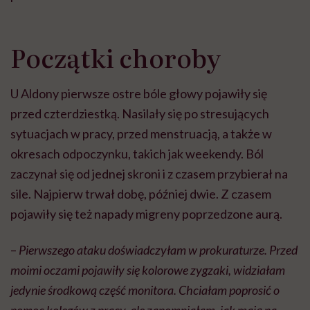
Początki choroby
U Aldony pierwsze ostre bóle głowy pojawiły się
przed czterdziestką. Nasilały się po stresujących
sytuacjach w pracy, przed menstruacją, a także w
okresach odpoczynku, takich jak weekendy. Ból
zaczynał się od jednej skroni i z czasem przybierał na
sile. Najpierw trwał dobę, później dwie. Z czasem
pojawiły się też napady migreny poprzedzone aurą.
–
Pierwszego ataku doświadczyłam w prokuraturze. Przed
moimi oczami pojawiły się kolorowe zygzaki, widziałam
jedynie środkową część monitora. Chciałam poprosić o