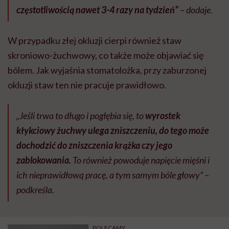
częstotliwością nawet 3-4 razy na tydzień”
– dodaje.
W przypadku złej okluzji cierpi również staw
skroniowo-żuchwowy, co także może objawiać się
bólem. Jak wyjaśnia stomatolożka, przy zaburzonej
okluzji staw ten nie pracuje prawidłowo.
„Jeśli trwa to długo i pogłębia się, to
wyrostek
kłykciowy żuchwy ulega zniszczeniu, do tego może
dochodzić do zniszczenia krążka czy jego
zablokowania.
To również powoduje napięcie mięśni i
ich nieprawidłową pracę, a tym samym bóle głowy” –
podkreśla.
POLECAMY