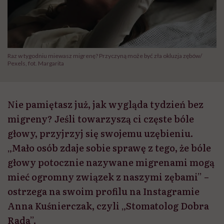
Raz w tygodniu miewasz migrenę? Przyczyną może być zła okluzja zębów/
Pexels, fot. Margarita
Nie pamiętasz już, jak wygląda tydzień bez
migreny? Jeśli towarzyszą ci częste bóle
głowy, przyjrzyj się swojemu uzębieniu.
„Mało osób zdaje sobie sprawę z tego, że bóle
głowy potocznie nazywane migrenami mogą
mieć ogromny związek z naszymi zębami” –
ostrzega na swoim profilu na Instagramie
Anna Kuśnierczak, czyli „Stomatolog Dobra
Rada”.