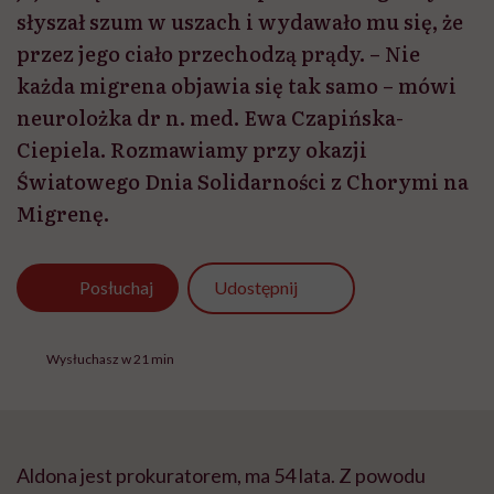
słyszał szum w uszach i wydawało mu się, że
przez jego ciało przechodzą prądy. – Nie
każda migrena objawia się tak samo – mówi
neurolożka dr n. med. Ewa Czapińska-
Ciepiela. Rozmawiamy przy okazji
Światowego Dnia Solidarności z Chorymi na
Migrenę.
Udostępnij
Posłuchaj
Wysłuchasz w 21 min
Aldona jest prokuratorem, ma 54 lata. Z powodu