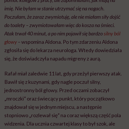
pomoc kolegów z pracy, ale zapomniałam, jak mają na
imię. Nie byłam w stanie utrzymać się na nogach.
Poczułam, że zaraz zwymiotuję, ale nie miałam siły dojść
do toalety – zwymiotowałam więc do kosza na śmieci.
Atak trwał 40 minut, a po nim pojawił się bardzo
silny ból
głowy
– wspomina Aldona. Po tym zdarzeniu Aldona
zgłosiła się do lekarza neurologa. Wtedy dowiedziała
się, że doświadczyła napadu migreny z aurą.
Rafał miał zaledwie 11 lat, gdy przeżył pierwszy atak.
Bawił się z kuzynami, gdy nagle poczuł silny,
jednostronny ból głowy. Przed oczami zobaczył
„mroczki” oraz świecący punkt, który początkowo
znajdował się w jednym miejscu, a następnie
stopniowo „rozlewał się” na coraz większą część pola
widzenia. Dla ucznia czwartej klasy to był szok, ale