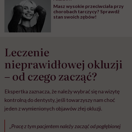
Masz wysokie przeciwciała przy
chorobach tarczycy? Sprawdź
stan swoich zębów!
Leczenie
nieprawidłowej okluzji
– od czego zacząć?
Ekspertka zaznacza, że należy wybrać się na wizytę
kontrolną do dentysty, jeśli towarzyszy nam choć
jeden z wymienionych objawów złej okluzji.
„Pracę z tym pacjentem należy zacząć od pogłębionej