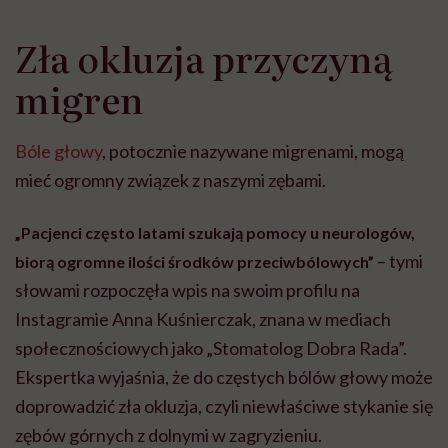
Zła okluzja przyczyną
migren
Bóle głowy
, potocznie nazywane migrenami, mogą
mieć ogromny związek z naszymi zębami.
„Pacjenci często latami szukają pomocy u neurologów,
– tymi
biorą ogromne ilości środków przeciwbólowych”
słowami rozpoczęła wpis na swoim profilu na
Instagramie Anna Kuśnierczak, znana w mediach
społecznościowych jako „Stomatolog Dobra Rada”.
Ekspertka wyjaśnia, że do częstych bólów głowy może
doprowadzić zła okluzja, czyli niewłaściwe stykanie się
zębów górnych z dolnymi w zagryzieniu.