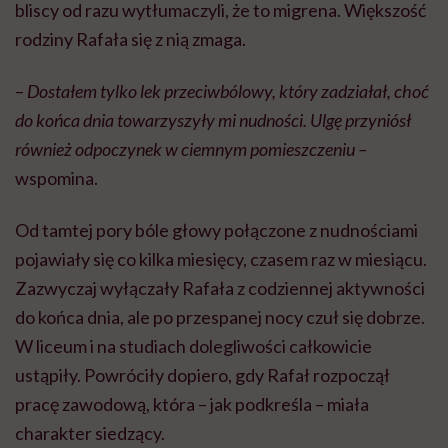
bliscy od razu wytłumaczyli, że to migrena. Większość
rodziny Rafała się z nią zmaga.
–
Dostałem tylko lek przeciwbólowy, który zadziałał, choć
do końca dnia towarzyszyły mi nudności. Ulgę przyniósł
również odpoczynek w ciemnym pomieszczeniu –
wspomina.
Od tamtej pory bóle głowy połączone z nudnościami
pojawiały się co kilka miesięcy, czasem raz w miesiącu.
Zazwyczaj wyłączały Rafała z codziennej aktywności
do końca dnia, ale po przespanej nocy czuł się dobrze.
W liceum i na studiach dolegliwości całkowicie
ustąpiły. Powróciły dopiero, gdy Rafał rozpoczął
pracę zawodową, która – jak podkreśla – miała
charakter siedzący.