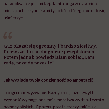
paradoksalnie jest mi lżej. Tamta noga w ostatnich
miesiącach przynosiła mi tylko ból, którego nie dało się
uśmierzyć.
Guz okazał się ogromny i bardzo złośliwy.
Pierwsze dni po diagnozie przepłakałam.
Potem jednak powiedziałam sobie: „Dam
radę, przejdę przez to”
Jak wygląda twoja codzienność po amputacji?
To ogromne wyzwanie. Każdy krok, każda zwykła
czynność wymaga ode mnie mnóstwa wysiłku i często
pomocy bliskich. Z pozoru proste rzeczy, takie jak