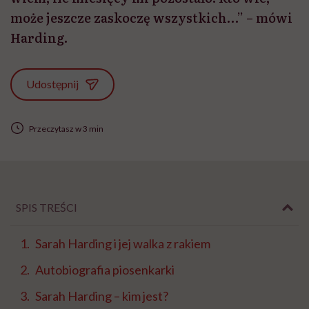
może jeszcze zaskoczę wszystkich…” – mówi
Harding.
Udostępnij
Przeczytasz w 3 min
SPIS TREŚCI
Sarah Harding i jej walka z rakiem
Autobiografia piosenkarki
Sarah Harding – kim jest?