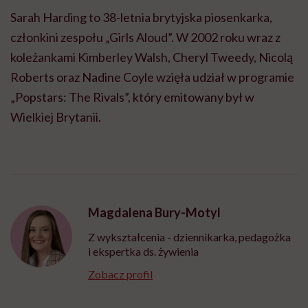
Sarah Harding to 38-letnia brytyjska piosenkarka,
członkini zespołu „Girls Aloud”. W 2002 roku wraz z
koleżankami Kimberley Walsh, Cheryl Tweedy, Nicolą
Roberts oraz Nadine Coyle wzięła udział w programie
„Popstars: The Rivals”, który emitowany był w
Wielkiej Brytanii.
Magdalena Bury-Motyl
Z wykształcenia - dziennikarka, pedagożka
i ekspertka ds. żywienia
Zobacz profil