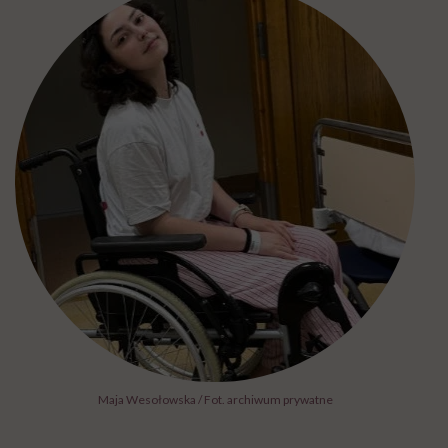
Maja Wesołowska / Fot. archiwum prywatne