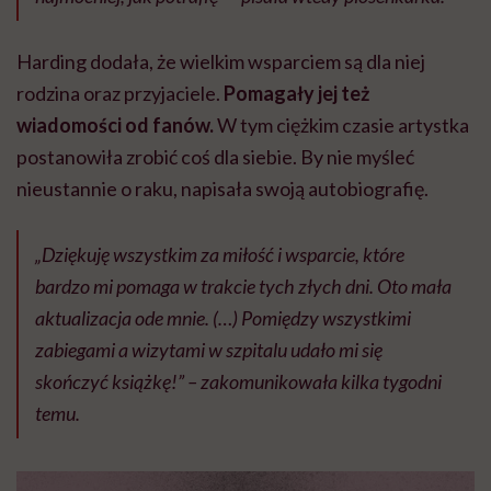
Harding dodała, że wielkim wsparciem są dla niej
rodzina oraz przyjaciele.
Pomagały jej też
wiadomości od fanów.
W tym ciężkim czasie artystka
postanowiła zrobić coś dla siebie. By nie myśleć
nieustannie o raku, napisała swoją autobiografię.
„Dziękuję wszystkim za miłość i wsparcie, które
bardzo mi pomaga w trakcie tych złych dni. Oto mała
aktualizacja ode mnie. (…) Pomiędzy wszystkimi
zabiegami a wizytami w szpitalu udało mi się
skończyć książkę!” – zakomunikowała kilka tygodni
temu.