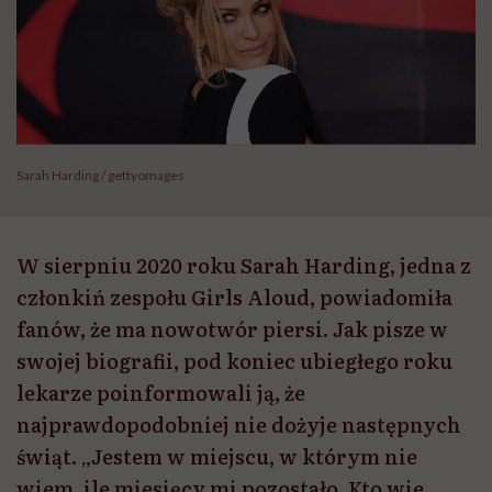
Sarah Harding / gettyomages
W sierpniu 2020 roku Sarah Harding, jedna z
członkiń zespołu Girls Aloud, powiadomiła
fanów, że ma nowotwór piersi. Jak pisze w
swojej biografii, pod koniec ubiegłego roku
lekarze poinformowali ją, że
najprawdopodobniej nie dożyje następnych
świąt. „Jestem w miejscu, w którym nie
wiem, ile miesięcy mi pozostało. Kto wie,