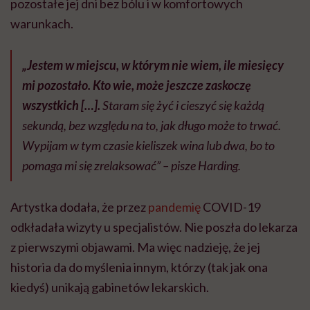
pozostałe jej dni bez bólu i w komfortowych
warunkach.
„Jestem w miejscu, w którym nie wiem, ile miesięcy
mi pozostało. Kto wie, może jeszcze zaskoczę
wszystkich […].
Staram się żyć i cieszyć się każdą
sekundą, bez względu na to, jak długo może to trwać.
Wypijam w tym czasie kieliszek wina lub dwa, bo to
pomaga mi się zrelaksować” – pisze Harding.
Artystka dodała, że przez
pandemię
COVID-19
odkładała wizyty u specjalistów. Nie poszła do lekarza
z pierwszymi objawami. Ma więc nadzieję, że jej
historia da do myślenia innym, którzy (tak jak ona
kiedyś) unikają gabinetów lekarskich.