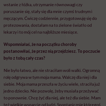
wstanie z łóżka, utrzymanie równowagi czy
poruszanie się, stały się dla mnie czymś trudnym i
męczącym. Ćwiczę codziennie, przygotowuję się do
protezowania, dostałam na to zielone światło od
lekarzy i to mój cel na najbliższe miesiące.
Wspomniałaś, że na początku choroby
postanowiłaś, że przez nią przejdziesz. To poczucie
było z tobą cały czas?
Nie było łatwo, ale nie straciłam woli walki. Ogromną
rolę odgrywa w tym moja mama. Walczę dla niej i dla
siebie. Moja mama przeszła w życiu wiele, straciła już
jedno dziecko. Nie pozwolę, żeby musiała przeżywać
to ponownie. Chcę żyć dla niej, ale też dla siebie. Mam
też wielkie wsparcie od ludzi. Spontanicznie któregoś