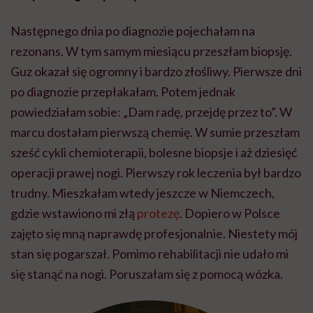
Następnego dnia po diagnozie pojechałam na
rezonans. W tym samym miesiącu przeszłam biopsję.
Guz okazał się ogromny i bardzo złośliwy. Pierwsze dni
po diagnozie przepłakałam. Potem jednak
powiedziałam sobie: „Dam radę, przejdę przez to”. W
marcu dostałam pierwszą chemię. W sumie przeszłam
sześć cykli chemioterapii, bolesne biopsje i aż dziesięć
operacji prawej nogi. Pierwszy rok leczenia był bardzo
trudny. Mieszkałam wtedy jeszcze w Niemczech,
gdzie wstawiono mi złą
protezę
. Dopiero w Polsce
zajęto się mną naprawdę profesjonalnie. Niestety mój
stan się pogarszał. Pomimo rehabilitacji nie udało mi
się stanąć na nogi. Poruszałam się z pomocą wózka.