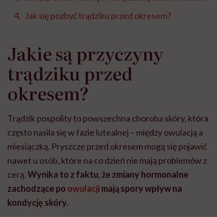
Jak się pozbyć trądziku przed okresem?
Jakie są przyczyny
trądziku przed
okresem?
Trądzik pospolity to powszechna choroba skóry, która
często nasila się w fazie lutealnej – między owulacją a
miesiączką. Pryszcze przed okresem mogą się pojawić
nawet u osób, które na co dzień nie mają problemów z
cerą.
Wynika to z faktu, że zmiany hormonalne
zachodzące po
owulacji
mają spory wpływ na
kondycję skóry.