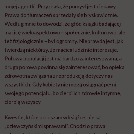
mojej agentki. Przyznała, że pomysł jest ciekawy.
Prawa do tłumaczeń sprzedały się błyskawicznie.
Według mnie to dowodzi, że głód książki badającej
macicę wieloaspektowo – społecznie, kulturowo, ale
też fizjologicznie – był ogromny. Nieprawdą jest, jak
twierdzą niektórzy, że macica ludzi nie interesuje.
Połowa populacji jest nią bardzo zainteresowana, a
druga połowa powinna się zainteresować, bo opieka
zdrowotna związana z reprodukcją dotyczy nas
wszystkich. Gdy kobiety nie mogą osiągnąć pełni
swojego potencjału, bo cierpi ich zdrowie intymne,
cierpią wszyscy.
Kwestie, które poruszam w książce, nie są
„dziewczyńskimi sprawami”. Chodzi o prawa