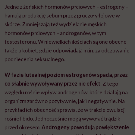
Jedne z żeńskich hormonów płciowych – estrogeny –
hamują produkcję sebum przez gruczoły łojowe w
skórze. Zmniejszają też wydzielanie męskich
hormonów płciowych – androgenów, w tym
testosteronu. W niewielkich ilościach są one obecne
także u kobiet, gdzie odpowiadają m.in. za odczuwanie
podniecenia seksualnego.
W fazie lutealnej poziom estrogenów spada, przez
co słabnie wywoływany przez nie efekt.
Z tego
względu rośnie wpływ androgenów, które działają na
organizm zarówno pozytywnie, jak i negatywnie. Na
przykład ich obecność sprawia, że w trakcie owulacji
rośnie libido. Jednocześnie mogą wywołać trądzik
przed okresem.
Androgeny powodują powiększenie