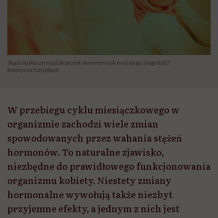
Skąd się bierze trądzik przed okresem i jak można go złagodzić?
Remy Loz/Unsplash
W przebiegu cyklu miesiączkowego w
organizmie zachodzi wiele zmian
spowodowanych przez wahania stężeń
hormonów. To naturalne zjawisko,
niezbędne do prawidłowego funkcjonowania
organizmu kobiety. Niestety zmiany
hormonalne wywołują także niezbyt
przyjemne efekty, a jednym z nich jest