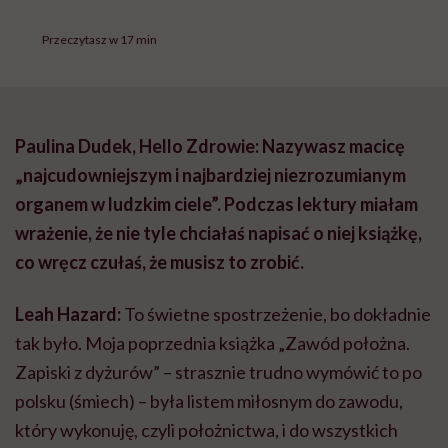
Przeczytasz w 17 min
Paulina Dudek, Hello Zdrowie: Nazywasz macicę
„najcudowniejszym i najbardziej niezrozumianym
organem w ludzkim ciele”. Podczas lektury miałam
wrażenie, że nie tyle chciałaś napisać o niej książkę,
co wręcz czułaś, że musisz to zrobić.
Leah Hazard:
To świetne spostrzeżenie, bo dokładnie
tak było. Moja poprzednia książka „Zawód położna.
Zapiski z dyżurów” – strasznie trudno wymówić to po
polsku (śmiech) – była listem miłosnym do zawodu,
który wykonuję, czyli położnictwa, i do wszystkich