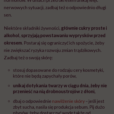
nerwowych sytuacji, zadbaj też o odpowiednio długi
sen.
Niektóre składniki żywności,
głównie cukry proste i
alkohol, sprzyjają powstawaniu wyprysków przed
okresem
. Postaraj się ograniczyć ich spożycie, żeby
nie zwiększać ryzyka rozwoju zmian trądzikowych.
Zadbaj też o swoją skórę:
stosuj dopasowane do rodzaju cery kosmetyki,
które nie będą zapychały porów,
unikaj dotykania twarzy w ciągu dnia, żeby nie
przenieść na nią drobnoustrojów z dłoni,
dbaj o odpowiednie
nawilżenie skóry
– jeśli jest
zbyt sucha, nasila się produkcja sebum. Pij dużo
płynów, żeby dostarczyć wodę także od