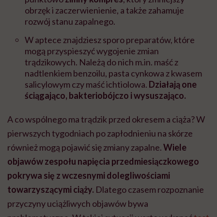
obrzęk i zaczerwienienie, a także zahamuje
rozwój stanu zapalnego.
W aptece znajdziesz sporo preparatów, które
mogą przyspieszyć wygojenie zmian
trądzikowych. Należą do nich m.in. maść z
nadtlenkiem benzoilu, pasta cynkowa z kwasem
salicylowym czy maść ichtiolowa.
Działają one
ściągająco, bakteriobójczo i wysuszająco.
A co wspólnego ma trądzik przed okresem a ciąża? W
pierwszych tygodniach po zapłodnieniu na skórze
również mogą pojawić się zmiany zapalne.
Wiele
objawów zespołu napięcia przedmiesiączkowego
pokrywa się z wczesnymi dolegliwościami
towarzyszącymi ciąży.
Dlatego czasem rozpoznanie
przyczyny uciążliwych objawów bywa