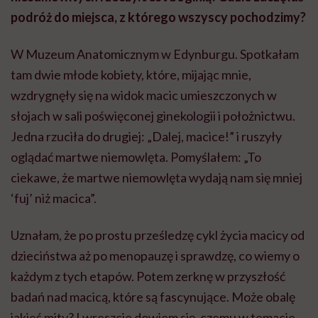
podróż do miejsca, z którego wszyscy pochodzimy?
W Muzeum Anatomicznym w Edynburgu. Spotkałam
tam dwie młode kobiety, które, mijając mnie,
wzdrygnęły się na widok macic umieszczonych w
słojach w sali poświęconej ginekologii i położnictwu.
Jedna rzuciła do drugiej: „Dalej, macice!” i ruszyły
oglądać martwe niemowlęta. Pomyślałem: „To
ciekawe, że martwe niemowlęta wydają nam się mniej
‘fuj’ niż macica”.
Uznałam, że po prostu prześledzę cykl życia macicy od
dzieciństwa aż po menopauzę i sprawdzę, co wiemy o
każdym z tych etapów. Potem zerknę w przyszłość
badań nad macicą, które są fascynujące. Może obalę
jakieś mity? I wreszcie dowiem się, czemu w temacie