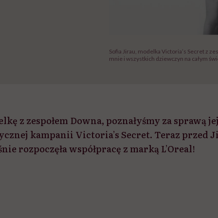
Sofia Jirau, modelka Victoria’s Secret z 
mnie i wszystkich dziewczyn na całym świe
delkę z zespołem Downa, poznałyśmy za sprawą je
rycznej kampanii Victoria’s Secret. Teraz przed J
nie rozpoczęła współpracę z marką L’Oreal!