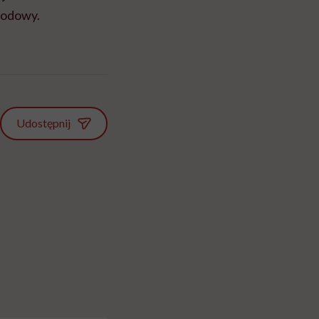
wodowy.
Udostępnij