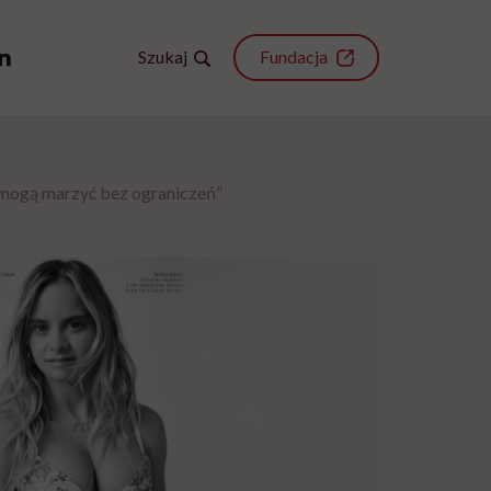
Szukaj
Fundacja
y mogą marzyć bez ograniczeń”