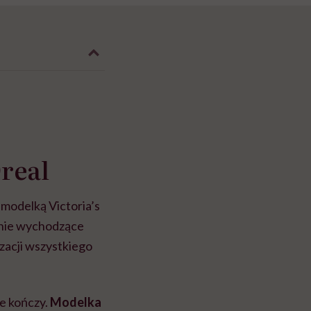
Oreal
i modelką Victoria’s
nie wychodzące
zacji wszystkiego
ie kończy.
Modelka