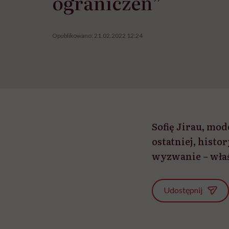
ograniczeń”
Opublikowano:
21.02.2022 12:24
Sofię Jirau, mo
ostatniej, histo
wyzwanie – właś
Udostępnij