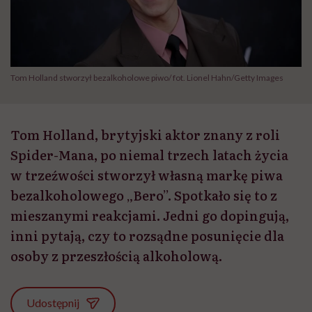
Tom Holland stworzył bezalkoholowe piwo/ fot. Lionel Hahn/Getty Images
Tom Holland, brytyjski aktor znany z roli
Spider-Mana, po niemal trzech latach życia
w trzeźwości stworzył własną markę piwa
bezalkoholowego „Bero”. Spotkało się to z
mieszanymi reakcjami. Jedni go dopingują,
inni pytają, czy to rozsądne posunięcie dla
osoby z przeszłością alkoholową.
Udostępnij