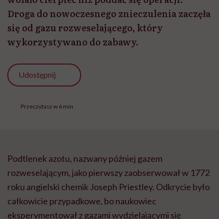
Droga do nowoczesnego znieczulenia zaczęła
się od gazu rozweselającego, który
wykorzystywano do zabawy.
Udostępnij
Przeczytasz w 6 min
Podtlenek azotu, nazwany później gazem
rozweselającym, jako pierwszy zaobserwował w 1772
roku angielski chemik Joseph Priestley. Odkrycie było
całkowicie przypadkowe, bo naukowiec
eksperymentował z gazami wydzielającymi się