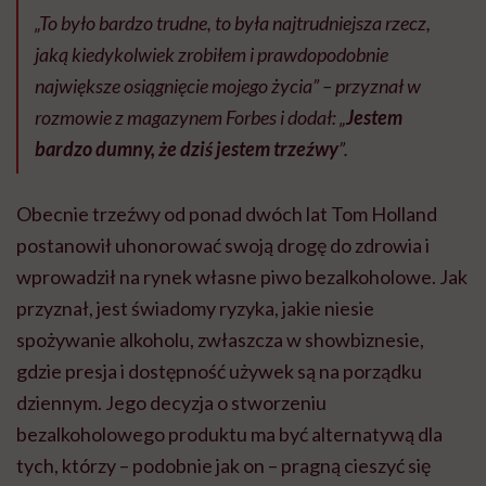
„To było bardzo trudne, to była najtrudniejsza rzecz,
jaką kiedykolwiek zrobiłem i prawdopodobnie
największe osiągnięcie mojego życia” – przyznał w
rozmowie z magazynem Forbes i dodał: „
Jestem
bardzo dumny, że dziś jestem trzeźwy
”.
Obecnie trzeźwy od ponad dwóch lat Tom Holland
postanowił uhonorować swoją drogę do zdrowia i
wprowadził na rynek własne piwo bezalkoholowe. Jak
przyznał, jest świadomy ryzyka, jakie niesie
spożywanie alkoholu, zwłaszcza w showbiznesie,
gdzie presja i dostępność używek są na porządku
dziennym. Jego decyzja o stworzeniu
bezalkoholowego produktu ma być alternatywą dla
tych, którzy – podobnie jak on – pragną cieszyć się