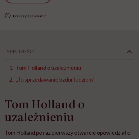
Przeczytasz w 4 min
SPIS TREŚCI
Tom Holland o uzależnieniu
„To sprzedawanie bzdur ludziom”
Tom Holland o
uzależnieniu
Tom Holland po raz pierwszy otwarcie opowiedział o