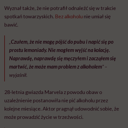
Wyznał także, że nie potrafił odnaleźć się w trakcie
spotkań towarzyskich.
Bez alkoholu
nie umiał się
bawić.
„
Czułem, że nie mogę pójść do pubu i napić się po
prostu lemoniady. Nie mogłem wyjść na kolację.
Naprawdę, naprawdę się męczyłem i zacząłem się
martwić, że może mam problem z alkoholem
” –
wyjaśnił.
28-letnia gwiazda Marvela z powodu obaw o
uzależnienie postanowiła nie pić alkoholu przez
kolejne miesiące. Aktor pragnął udowodnić sobie, że
może prowadzić życie w trzeźwości.