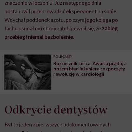
znaczenie w leczeniu. Już następnego dnia
postanowił przeprowadzić eksperyment na sobie.
Wdychał podtlenek azotu, po czym jego kolega po
fachu usunął mu chory ząb. Upewnił się, że
zabieg
przebiegł niemal bezboleśnie.
POLECAMY
Rozrusznik serca. Awaria prądu, a
potem błąd inżyniera rozpoczęły
rewolucję w kardiologii
Odkrycie dentystów
Był to jeden z pierwszych udokumentowanych