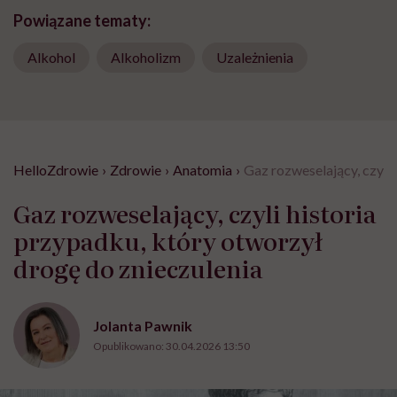
Powiązane tematy:
Alkohol
Alkoholizm
Uzależnienia
HelloZdrowie
›
Zdrowie
›
Anatomia
›
Gaz rozweselający, czyli 
Gaz rozweselający, czyli historia
przypadku, który otworzył
drogę do znieczulenia
Jolanta Pawnik
Opublikowano:
30.04.2026 13:50