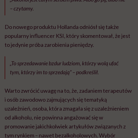
– czytamy.
Do nowego produktu Hollanda odniósł się także
popularny influencer KSI, który skomentował, że jest
to jedynie próba zarobienia pieniędzy.
„To sprzedawanie bzdur ludziom, którzy wolą ufać
tym, którzy im to sprzedają” – podkreślił.
Warto zwrócić uwagę na to, że, zadaniem terapeutów
i osób zawodowo zajmujących się tematyką
uzależnień, osoba, która zmagała się z uzależnieniem
od alkoholu, nie powinna angażować się w
promowanie jakichkolwiek artykułów związanych z
tym rynkiem – nawet bezalkoholowych. Wybór