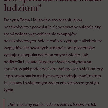
ludziom”
Decyzja Toma Hollanda o stworzeniu piwa
bezalkoholowego wpisuje się w coraz popularniejszy
trend związany z wybieraniem napojów
bezalkoholowych. Wiele osób rezygnuje z alkoholu ze
względów zdrowotnych, a napoje bez procentów
zyskują na popularności na całym świecie. Jak
podkreśla Holland, jego trzeźwość wpłynęła na
sposób, w jaki podchodzi do swojego zdrowia i kariery.
Jego nowa marka ma być swego rodzaju manifestem
tej zmiany i świadomym wyborem zdrowszego stylu
życia.
„Jeśli możemy pomóc ludziom odkryć trzeźwość lub