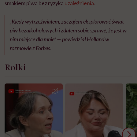
smakiem piwa bez ryzyka
uzależnienia
.
„Kiedy wytrzeźwiałem, zacząłem eksplorować świat
piw bezalkoholowych i zdałem sobie sprawę, że jest w
nim miejsce dla mnie” — powiedział Holland w
rozmowie z Forbes.
Rolki