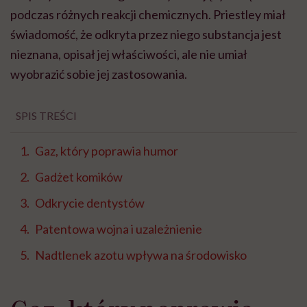
podczas różnych reakcji chemicznych. Priestley miał
świadomość, że odkryta przez niego substancja jest
nieznana, opisał jej właściwości, ale nie umiał
wyobrazić sobie jej zastosowania.
SPIS TREŚCI
Gaz, który poprawia humor
Gadżet komików
Odkrycie dentystów
Patentowa wojna i uzależnienie
Nadtlenek azotu wpływa na środowisko