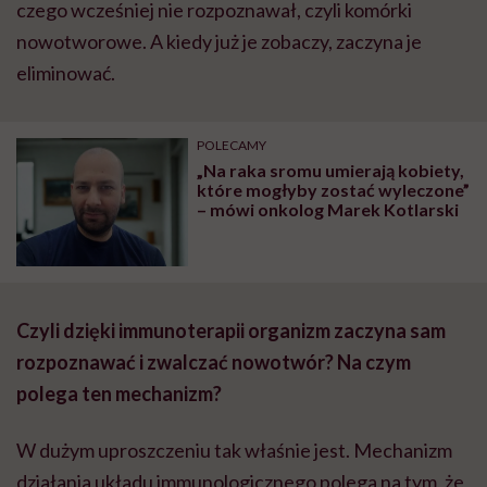
czego wcześniej nie rozpoznawał, czyli komórki
nowotworowe. A kiedy już je zobaczy, zaczyna je
eliminować.
POLECAMY
„Na raka sromu umierają kobiety,
które mogłyby zostać wyleczone”
– mówi onkolog Marek Kotlarski
Czyli dzięki immunoterapii organizm zaczyna sam
rozpoznawać i zwalczać nowotwór? Na czym
polega ten mechanizm?
W dużym uproszczeniu tak właśnie jest. Mechanizm
działania układu immunologicznego polega na tym, że