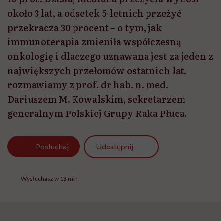
około 3 lat, a odsetek 5-letnich przeżyć
przekracza 30 procent – o tym, jak
immunoterapia zmieniła współczesną
onkologię i dlaczego uznawana jest za jeden z
największych przełomów ostatnich lat,
rozmawiamy z prof. dr hab. n. med.
Dariuszem M. Kowalskim, sekretarzem
generalnym Polskiej Grupy Raka Płuca.
Udostępnij
Posłuchaj
Wysłuchasz w 13 min