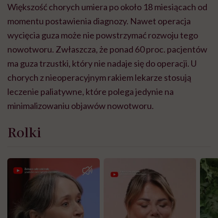
Większość chorych umiera po około 18 miesiącach od
momentu postawienia diagnozy. Nawet operacja
wycięcia guza może nie powstrzymać rozwoju tego
nowotworu. Zwłaszcza, że ponad 60 proc. pacjentów
ma guza trzustki, który nie nadaje się do operacji. U
chorych z nieoperacyjnym rakiem lekarze stosują
leczenie paliatywne, które polega jedynie na
minimalizowaniu objawów nowotworu.
Rolki