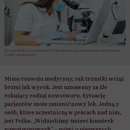
Urszula Waśko z Uniwersytetu Columbia pracuje nad przełomowym lekiem
źródło: Adobe Stock
Mimo rozwoju medycyny, rak trzustki wciąż
brzmi jak wyrok. Jest uznawany za źle
rokujący rodzaj nowotworu. Sytuację
pacjentów może zmienić nowy lek. Jedną z
osób, które uczestniczą w pracach nad nim,
jest Polka. „Widzieliśmy śmierć komórek
nowotworowych” – mówi o pierwszych