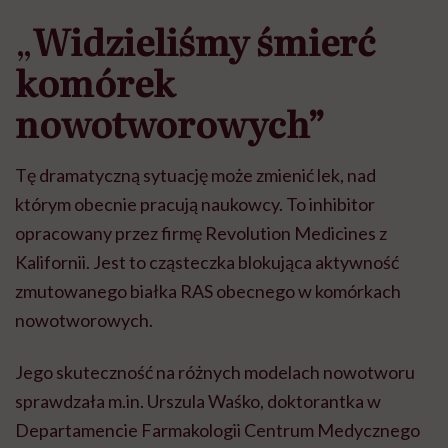
„
Widzieliśmy śmierć
komórek
nowotworowych”
Tę dramatyczną sytuację może zmienić lek, nad
którym obecnie pracują naukowcy. To inhibitor
opracowany przez firmę Revolution Medicines z
Kalifornii. Jest to cząsteczka blokująca aktywność
zmutowanego białka RAS obecnego w komórkach
nowotworowych.
Jego skuteczność na różnych modelach nowotworu
sprawdzała m.in. Urszula Waśko, doktorantka w
Departamencie Farmakologii Centrum Medycznego