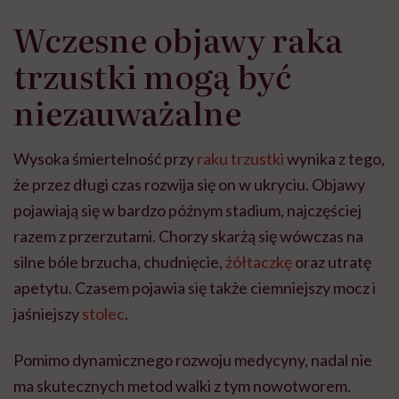
Wczesne objawy raka
trzustki mogą być
niezauważalne
Wysoka śmiertelność przy
raku trzustki
wynika z tego,
że przez długi czas rozwija się on w ukryciu. Objawy
pojawiają się w bardzo późnym stadium, najczęściej
razem z przerzutami. Chorzy skarżą się wówczas na
silne bóle brzucha, chudnięcie,
żółtaczkę
oraz utratę
apetytu. Czasem pojawia się także ciemniejszy mocz i
jaśniejszy
stolec
.
Pomimo dynamicznego rozwoju medycyny, nadal nie
ma skutecznych metod walki z tym nowotworem.