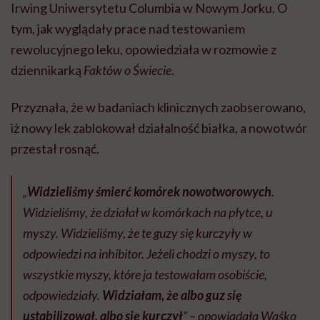
Irwing Uniwersytetu Columbia w Nowym Jorku. O
tym, jak wyglądały prace nad testowaniem
rewolucyjnego leku, opowiedziała w rozmowie z
dziennikarką
Faktów o Świecie
.
Przyznała, że w badaniach klinicznych zaobserowano,
iż nowy lek zablokował działalność białka, a nowotwór
przestał rosnąć.
„
Widzieliśmy śmierć komórek nowotworowych
.
Widzieliśmy, że działał w komórkach na płytce, u
myszy. Widzieliśmy, że te guzy się kurczyły w
odpowiedzi na inhibitor. Jeżeli chodzi o myszy, to
wszystkie myszy, które ja testowałam osobiście,
odpowiedziały.
Widziałam, że albo guz się
ustabilizował, albo się kurczył
” – opowiadała Waśko