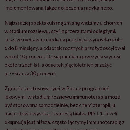
implementowana także do leczenia radykalnego.
Najbardziej spektakularną zmianę widzimy u chorych
w stadium rozsiewu, czyli z przerzutami odległymi.
Jeszcze niedawno mediana przeżycia wynosiła około
6 do 8 miesięcy, a odsetek rocznych przeżyć oscylował
wokół 10 procent. Dzisiaj mediana przeżycia wynosi
około trzech lat, a odsetek pięcioletnich przeżyć
przekracza 30 procent.
Zgodnie ze stosowanymi w Polsce programami
lekowymi, w stadium rozsiewu immunoterapia może
być stosowana samodzielnie, bez chemioterapii, u
pacjentów z wysoką ekspresją białka PD-L1. Jeżeli
ekspresja jest niższa, często łączymy immunoterapię z