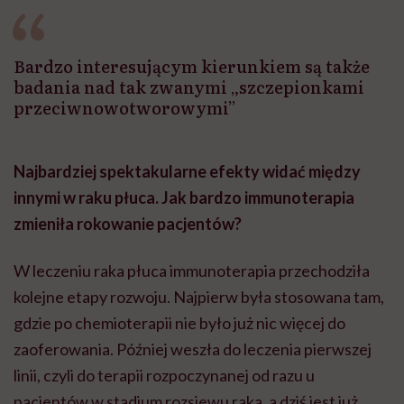
Bardzo interesującym kierunkiem są także
badania nad tak zwanymi „szczepionkami
przeciwnowotworowymi”
Najbardziej spektakularne efekty widać między
innymi w raku płuca. Jak bardzo immunoterapia
zmieniła rokowanie pacjentów?
W leczeniu raka płuca immunoterapia przechodziła
kolejne etapy rozwoju. Najpierw była stosowana tam,
gdzie po chemioterapii nie było już nic więcej do
zaoferowania. Później weszła do leczenia pierwszej
linii, czyli do terapii rozpoczynanej od razu u
pacjentów w stadium rozsiewu raka, a dziś jest już