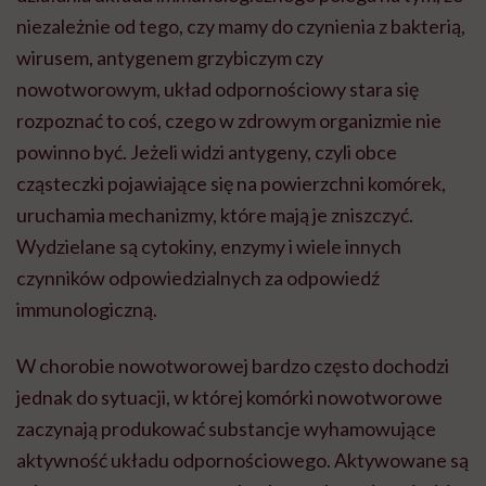
niezależnie od tego, czy mamy do czynienia z bakterią,
wirusem, antygenem grzybiczym czy
nowotworowym, układ odpornościowy stara się
rozpoznać to coś, czego w zdrowym organizmie nie
powinno być. Jeżeli widzi antygeny, czyli obce
cząsteczki pojawiające się na powierzchni komórek,
uruchamia mechanizmy, które mają je zniszczyć.
Wydzielane są cytokiny, enzymy i wiele innych
czynników odpowiedzialnych za odpowiedź
immunologiczną.
W chorobie nowotworowej bardzo często dochodzi
jednak do sytuacji, w której komórki nowotworowe
zaczynają produkować substancje wyhamowujące
aktywność układu odpornościowego. Aktywowane są