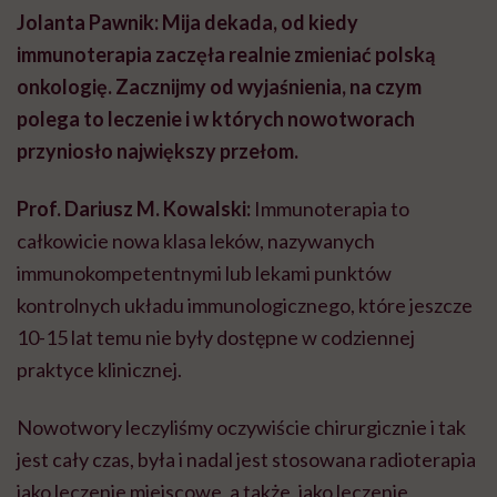
Jolanta Pawnik: Mija dekada, od kiedy
immunoterapia zaczęła realnie zmieniać polską
onkologię. Zacznijmy od wyjaśnienia, na czym
polega to leczenie i w których nowotworach
przyniosło największy przełom.
Prof. Dariusz M. Kowalski:
Immunoterapia to
całkowicie nowa klasa leków, nazywanych
immunokompetentnymi lub lekami punktów
kontrolnych układu immunologicznego, które jeszcze
10-15 lat temu nie były dostępne w codziennej
praktyce klinicznej.
Nowotwory leczyliśmy oczywiście chirurgicznie i tak
jest cały czas, była i nadal jest stosowana radioterapia
jako leczenie miejscowe, a także, jako leczenie