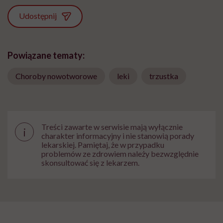
Udostępnij
Powiązane tematy:
Choroby nowotworowe
leki
trzustka
Treści zawarte w serwisie mają wyłącznie
i
charakter informacyjny i nie stanowią porady
lekarskiej. Pamiętaj, że w przypadku
problemów ze zdrowiem należy bezwzględnie
skonsultować się z lekarzem.