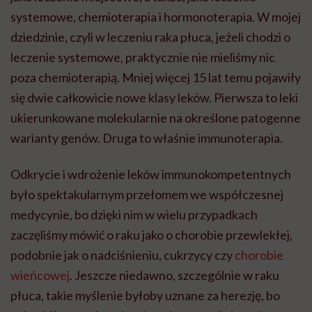
systemowe, chemioterapia i hormonoterapia. W mojej
dziedzinie, czyli w leczeniu raka płuca, jeżeli chodzi o
leczenie systemowe, praktycznie nie mieliśmy nic
poza chemioterapią. Mniej więcej 15 lat temu pojawiły
się dwie całkowicie nowe klasy leków. Pierwsza to leki
ukierunkowane molekularnie na określone patogenne
warianty genów. Druga to właśnie immunoterapia.
Odkrycie i wdrożenie leków immunokompetentnych
było spektakularnym przełomem we współczesnej
medycynie, bo dzięki nim w wielu przypadkach
zaczęliśmy mówić o raku jako o chorobie przewlekłej,
podobnie jak o nadciśnieniu, cukrzycy czy
chorobie
wieńcowej
. Jeszcze niedawno, szczególnie w raku
płuca, takie myślenie byłoby uznane za herezję, bo