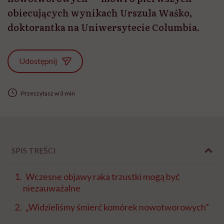
obiecujących wynikach Urszula Waśko,
doktorantka na Uniwersytecie Columbia.
Udostępnij
Przeczytasz w 3 min
SPIS TREŚCI
Wczesne objawy raka trzustki mogą być
niezauważalne
„Widzieliśmy śmierć komórek nowotworowych”