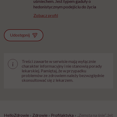
uśmiechem. Jest typem gaduły o
hedonistycznym podejściu do życia
Zobacz profil
Udostępnij
Treści zawarte w serwisie mają wyłącznie
i
charakter informacyjny i nie stanowią porady
lekarskiej. Pamiętaj, że w przypadku
problemów ze zdrowiem należy bezwzględnie
skonsultować się z lekarzem.
HelloZdrowie
›
Zdrowie
›
Profilaktyka
›
„Zemsta na śnie”, żeby