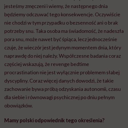
jesteśmy zmęczeni i wiemy, że następnego dnia
będziemy odczuwać tego konsekwencje. Oczywiście
nie chodzi w tym przypadku o bezsenność ani o brak
potrzeby snu. Taka osoba ma świadomość, że nadeszła
pora snu, może nawet być śpiąca, lecz jednocześnie
czuje, że wieczór jest jedynym momentem dnia, który
naprawdę do niej należy. Współczesne badania coraz
częściej wskazują, że revenge bedtime
procrastination nie jest wyłącznie problemem słabej
dyscypliny. Coraz więcej danych dowodzi, że takie
zachowanie bywa próbą odzyskania autonomii, czasu
dla siebie i równowagi psychicznej po dniu pełnym
obowiązków.
Mamy polski odpowiednik tego określenia?