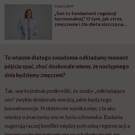
POLECAMY
„Sen to fundament regulacji
hormonalnej.” O tym, jak stres,
zmęczenie i zła dieta niszczą nam
organizm, opowiada dr n. med.
Katarzyna Romanek-Piva
To właśnie dlatego świadomie odkładamy moment
pójścia spać, choć doskonale wiemy, że następnego
dnia będziemy zmęczeni?
Tak, warto jednak podkreślić, że osoby „odkładające
sen” zwykle doskonale wiedzą, jakie będą tego
konsekwencje. Problem nie wynika więc z braku
wiedzy o znaczeniu snu w życiu człowieka. Badania
sugerują raczej konflikt między potrzebą regeneracji a
innymi ważnymi potrzebami psychologicznymi, np.