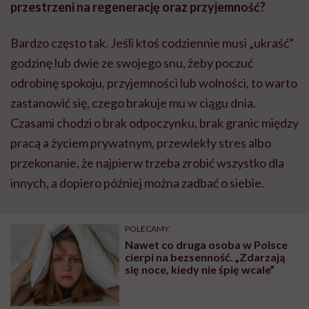
przestrzeni na regenerację oraz przyjemność?
Bardzo często tak. Jeśli ktoś codziennie musi „ukraść”
godzinę lub dwie ze swojego snu, żeby poczuć
odrobinę spokoju, przyjemności lub wolności, to warto
zastanowić się, czego brakuje mu w ciągu dnia.
Czasami chodzi o brak odpoczynku, brak granic między
pracą a życiem prywatnym, przewlekły stres albo
przekonanie, że najpierw trzeba zrobić wszystko dla
innych, a dopiero później można zadbać o siebie.
POLECAMY
Nawet co druga osoba w Polsce
cierpi na bezsenność. „Zdarzają
się noce, kiedy nie śpię wcale”