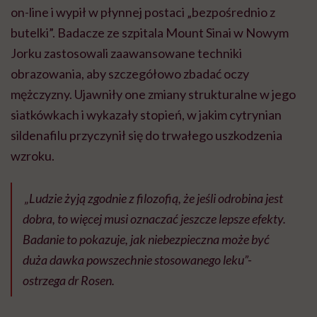
on-line i wypił w płynnej postaci „bezpośrednio z
butelki”. Badacze ze szpitala Mount Sinai w Nowym
Jorku zastosowali zaawansowane techniki
obrazowania, aby szczegółowo zbadać oczy
mężczyzny. Ujawniły one zmiany strukturalne w jego
siatkówkach i wykazały stopień, w jakim cytrynian
sildenafilu przyczynił się do trwałego uszkodzenia
wzroku.
„Ludzie żyją zgodnie z filozofią, że jeśli odrobina jest
dobra, to więcej musi oznaczać jeszcze lepsze efekty.
Badanie to pokazuje, jak niebezpieczna może być
duża dawka powszechnie stosowanego leku”-
ostrzega dr Rosen.