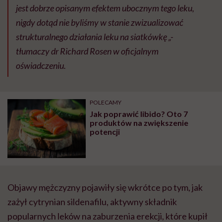
jest dobrze opisanym efektem ubocznym tego leku,
nigdy dotąd nie byliśmy w stanie zwizualizować
strukturalnego działania leku na siatkówkę „-
tłumaczy dr Richard Rosen w oficjalnym
oświadczeniu.
POLECAMY
Jak poprawić libido? Oto 7
produktów na zwiększenie
potencji
Objawy mężczyzny pojawiły się wkrótce po tym, jak
zażył cytrynian sildenafilu, aktywny składnik
popularnych leków na zaburzenia erekcji, które kupił