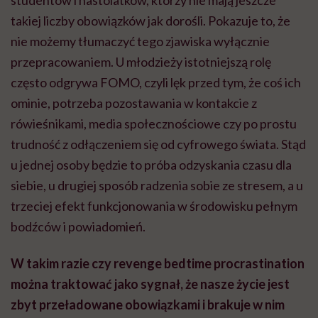
studentów i nastolatków, którzy nie mają jeszcze
takiej liczby obowiązków jak dorośli. Pokazuje to, że
nie możemy tłumaczyć tego zjawiska wyłącznie
przepracowaniem. U młodzieży istotniejszą rolę
często odgrywa FOMO, czyli lęk przed tym, że coś ich
ominie, potrzeba pozostawania w kontakcie z
rówieśnikami, media społecznościowe czy po prostu
trudność z odłączeniem się od cyfrowego świata. Stąd
u jednej osoby będzie to próba odzyskania czasu dla
siebie, u drugiej sposób radzenia sobie ze stresem, a u
trzeciej efekt funkcjonowania w środowisku pełnym
bodźców i powiadomień.
W takim razie czy revenge bedtime procrastination
można traktować jako sygnał, że nasze życie jest
zbyt przeładowane obowiązkami i brakuje w nim