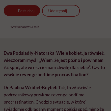
Udostępnij
Posłuchaj
Wysłuchasz w 13 min
Ewa Podsiadły-Natorska: Wiele kobiet, ja również,
wieczorami myśli: „Wiem, że jest późno i powinnam
iść spać, ale wreszcie mam chwilę dla siebie”. Czy to
właśnie revenge bedtime procrastination?
Dr Paulina Wróbel-Knybel:
Tak, to właściwie
podręcznikowy przykład revenge bedtime
procrastination. Chodzi o sytuację, w której
świadomie odkładamy moment pójścia spać, mimo że