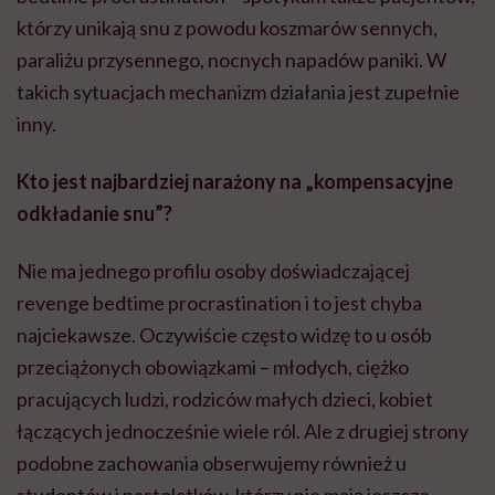
którzy unikają snu z powodu koszmarów sennych,
paraliżu przysennego, nocnych napadów paniki. W
takich sytuacjach mechanizm działania jest zupełnie
inny.
Kto jest najbardziej narażony na „kompensacyjne
odkładanie snu”?
Nie ma jednego profilu osoby doświadczającej
revenge bedtime procrastination i to jest chyba
najciekawsze. Oczywiście często widzę to u osób
przeciążonych obowiązkami – młodych, ciężko
pracujących ludzi, rodziców małych dzieci, kobiet
łączących jednocześnie wiele ról. Ale z drugiej strony
podobne zachowania obserwujemy również u