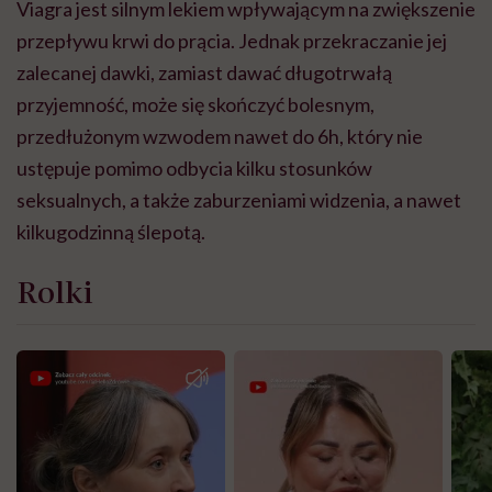
Viagra jest silnym lekiem wpływającym na zwiększenie
przepływu krwi do prącia. Jednak przekraczanie jej
zalecanej dawki, zamiast dawać długotrwałą
przyjemność, może się skończyć bolesnym,
przedłużonym wzwodem nawet do 6h, który nie
ustępuje pomimo odbycia kilku stosunków
seksualnych, a także zaburzeniami widzenia, a nawet
kilkugodzinną ślepotą.
Rolki