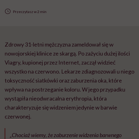
Przeczytasz w 2 min
Zdrowy 31-letni mężczyzna zameldował się w
nowojorskiej klinice ze skargą. Po zażyciu dużej ilości
Viagry, kupionej przez Internet, zaczął widzieć
wszystko na czerwono. Lekarze zdiagnozowali u niego
toksyczność siatkówki oraz zaburzenia oka, które
wpływa na postrzeganie koloru. W jego przypadku
wystąpiła nieodwracalna erythropia, która
charakteryzuje się widzeniem jedynie w barwie
czerwonej.
„Chociaż wiemy, że zaburzenie widzenia barwnego