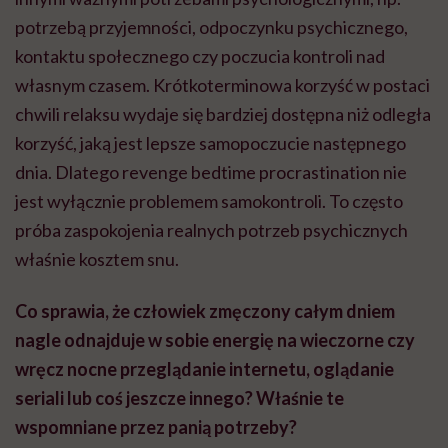
potrzebą przyjemności, odpoczynku psychicznego,
kontaktu społecznego czy poczucia kontroli nad
własnym czasem. Krótkoterminowa korzyść w postaci
chwili relaksu wydaje się bardziej dostępna niż odległa
korzyść, jaką jest lepsze samopoczucie następnego
dnia. Dlatego revenge bedtime procrastination nie
jest wyłącznie problemem samokontroli. To często
próba zaspokojenia realnych potrzeb psychicznych
właśnie kosztem snu.
Co sprawia, że człowiek zmęczony całym dniem
nagle odnajduje w sobie energię na wieczorne czy
wręcz nocne przeglądanie internetu, oglądanie
seriali lub coś jeszcze innego? Właśnie te
wspomniane przez panią potrzeby?