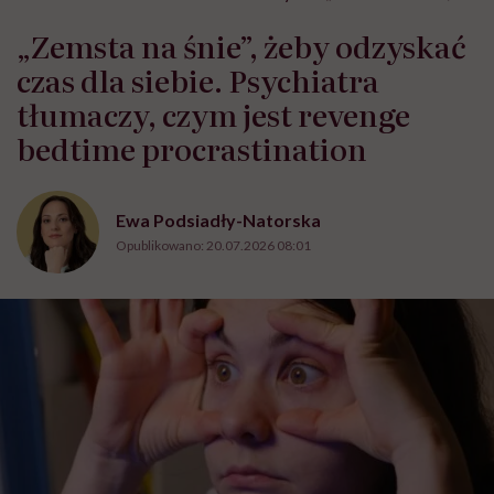
„Zemsta na śnie”, żeby odzyskać
czas dla siebie. Psychiatra
tłumaczy, czym jest revenge
bedtime procrastination
Ewa Podsiadły-Natorska
Opublikowano:
20.07.2026 08:01