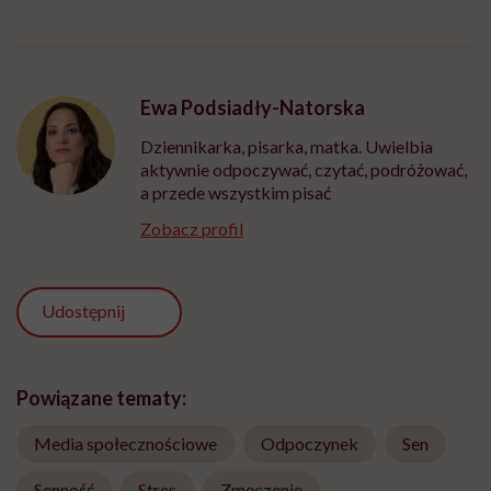
Ewa Podsiadły-Natorska
Dziennikarka, pisarka, matka. Uwielbia
aktywnie odpoczywać, czytać, podróżować,
a przede wszystkim pisać
Zobacz profil
Udostępnij
Powiązane tematy:
Media społecznościowe
Odpoczynek
Sen
Senność
Stres
Zmęczenie