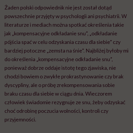
Żaden polski odpowiednik nie jest został dotąd
powszechnie przyjęty w psychologii ani psychiatrii. W
literaturze i mediach można spotkać określenia takie
jak „kompensacyjne odkładanie snu”, „odkładanie
pójścia spać w celu odzyskania czasu dla siebie” czy
bardziej potoczne „zemsta na śnie”. Najbliżej byłoby mi
do określenia „kompensacyjne odkładanie snu”,
ponieważ dobrze oddaje istotę tego zjawiska, nie
chodzi bowiem o zwykłe prokrastynowanie czy brak
dyscypliny, ale o próbę zrekompensowania sobie
braku czasu dla siebie w ciągu dnia. Wieczorem
człowiek świadomie rezygnuje ze snu, żeby odzyskać
choć odrobinę poczucia wolności, kontroli czy
przyjemności.