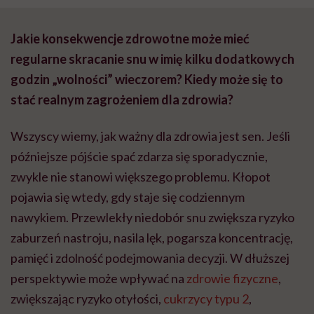
Jakie konsekwencje zdrowotne może mieć
regularne skracanie snu w imię kilku dodatkowych
godzin „wolności” wieczorem? Kiedy może się to
stać realnym zagrożeniem dla zdrowia?
Wszyscy wiemy, jak ważny dla zdrowia jest sen. Jeśli
późniejsze pójście spać zdarza się sporadycznie,
zwykle nie stanowi większego problemu. Kłopot
pojawia się wtedy, gdy staje się codziennym
nawykiem. Przewlekły niedobór snu zwiększa ryzyko
zaburzeń nastroju, nasila lęk, pogarsza koncentrację,
pamięć i zdolność podejmowania decyzji. W dłuższej
perspektywie może wpływać na
zdrowie fizyczne
,
zwiększając ryzyko otyłości,
cukrzycy typu 2
,