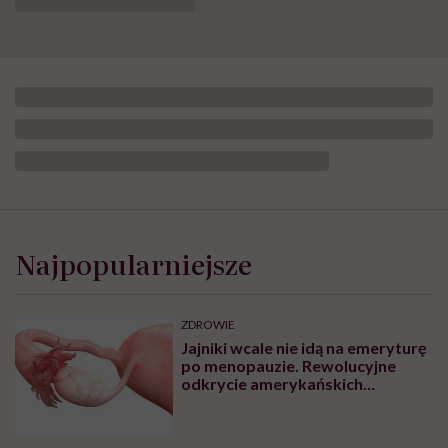
Najpopularniejsze
ZDROWIE
Jajniki wcale nie idą na emeryturę
po menopauzie. Rewolucyjne
odkrycie amerykańskich
naukowców