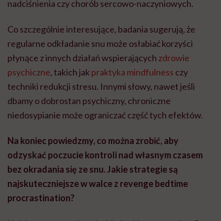
nadciśnienia czy chorób sercowo-naczyniowych.
Co szczególnie interesujące, badania sugerują, że
regularne odkładanie snu może osłabiać korzyści
płynące z innych działań wspierających
zdrowie
psychiczne
, takich jak
praktyka mindfulness
czy
techniki redukcji stresu. Innymi słowy, nawet jeśli
dbamy o dobrostan psychiczny, chroniczne
niedosypianie może ograniczać część tych efektów.
Na koniec powiedzmy, co można zrobić, aby
odzyskać poczucie kontroli nad własnym czasem
bez okradania się ze snu. Jakie strategie są
najskuteczniejsze w walce z revenge bedtime
procrastination?