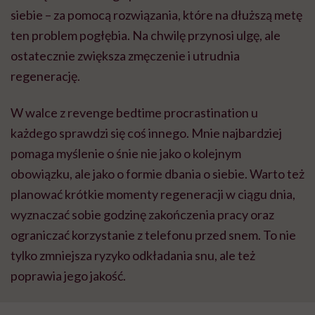
siebie – za pomocą rozwiązania, które na dłuższą metę
ten problem pogłębia. Na chwilę przynosi ulgę, ale
ostatecznie zwiększa zmęczenie i utrudnia
regenerację.
W walce z revenge bedtime procrastination u
każdego sprawdzi się coś innego. Mnie najbardziej
pomaga myślenie o śnie nie jako o kolejnym
obowiązku, ale jako o formie dbania o siebie. Warto też
planować krótkie momenty regeneracji w ciągu dnia,
wyznaczać sobie godzinę zakończenia pracy oraz
ograniczać korzystanie z telefonu przed snem. To nie
tylko zmniejsza ryzyko odkładania snu, ale też
poprawia jego jakość.