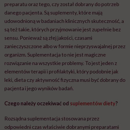
preparatu oraz tego, czy został dobrany do potrzeb
danego pacjenta. Są suplementy, które mają
udowodnioną w badaniach klinicznych skuteczność, a
są też takie, których przyjmowanie jest zupełnie bez
sensu. Ponieważ są złej jakości, czasami
zanieczyszczone albo w formie nieprzyswajalnej przez
organizm. Suplementacja to nie jest magiczne
rozwiązanie na wszystkie problemy. To jest jeden z
elementów terapii i profilaktyki, który podobnie jak
leki, dieta czy aktywność fizyczna musi być dobrany do
pacjenta i jego wyników badań.
Czego należy oczekiwać od
suplementów diety
?
Rozsądna suplementacja stosowana przez
odpowiedni czas właściwie dobranymi preparatami