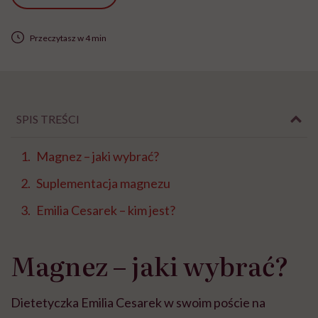
Przeczytasz w 4 min
SPIS TREŚCI
Magnez – jaki wybrać?
Suplementacja magnezu
Emilia Cesarek – kim jest?
Magnez – jaki wybrać?
Dietetyczka Emilia Cesarek w swoim poście na