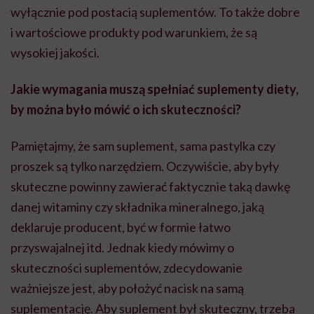
wyłącznie pod postacią suplementów. To także dobre
i wartościowe produkty pod warunkiem, że są
wysokiej jakości.
Jakie wymagania muszą spełniać suplementy diety,
by można było mówić o ich skuteczności?
Pamiętajmy, że sam suplement, sama pastylka czy
proszek są tylko narzędziem. Oczywiście, aby były
skuteczne powinny zawierać faktycznie taką dawkę
danej witaminy czy składnika mineralnego, jaką
deklaruje producent, być w formie łatwo
przyswajalnej itd. Jednak kiedy mówimy o
skuteczności suplementów, zdecydowanie
ważniejsze jest, aby położyć nacisk na samą
suplementację. Aby suplement był skuteczny, trzeba