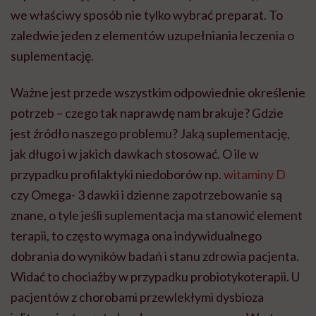
we właściwy sposób nie tylko wybrać preparat. To
zaledwie jeden z elementów uzupełniania leczenia o
suplementację.
Ważne jest przede wszystkim odpowiednie określenie
potrzeb – czego tak naprawdę nam brakuje? Gdzie
jest źródło naszego problemu? Jaką suplementację,
jak długo i w jakich dawkach stosować. O ile w
przypadku profilaktyki niedoborów np.
witaminy D
czy Omega- 3 dawki i dzienne zapotrzebowanie są
znane, o tyle jeśli suplementacja ma stanowić element
terapii, to często wymaga ona indywidualnego
dobrania do wyników badań i stanu zdrowia pacjenta.
Widać to chociażby w przypadku probiotykoterapii. U
pacjentów z chorobami przewlekłymi dysbioza