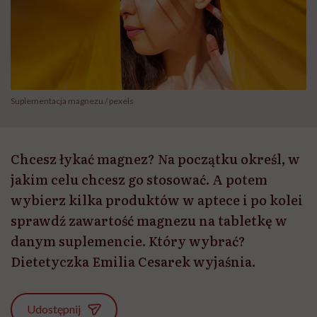
Suplementacja magnezu / pexels
Chcesz łykać magnez? Na początku określ, w
jakim celu chcesz go stosować. A potem
wybierz kilka produktów w aptece i po kolei
sprawdź zawartość magnezu na tabletkę w
danym suplemencie. Który wybrać?
Dietetyczka Emilia Cesarek wyjaśnia.
Udostępnij