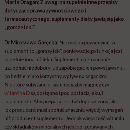
Marta Dragan: Z uwagi na zupełnie inne przepisy
dotyczące prawa żywnościowego i
farmaceutycznego, suplementy diety jawią się jako
„gorsze leki”.
Dr Mirosława Gałęcka:
Nie można powiedzieć, że
suplement to „gorszy lek”, ponieważ jego funkcja jest
zupełnie inna niż leku. Suplement ma za zadanie
uzupełnić niedobory lub zapobiegać ich powstawaniu,
co będzie miało korzystny wpływ na organizm.
Niektóre substancje, jak chociażby magnez czy
witamina D
są dostępne i pod postacią leku, i
suplementu. Aby preparat został dopuszczony jako
lek producent musi spełnić znacznie więcej wymagań
niż producent suplementu. Jednak większość witamin
czy składników mineralnych jest sprzedawanych