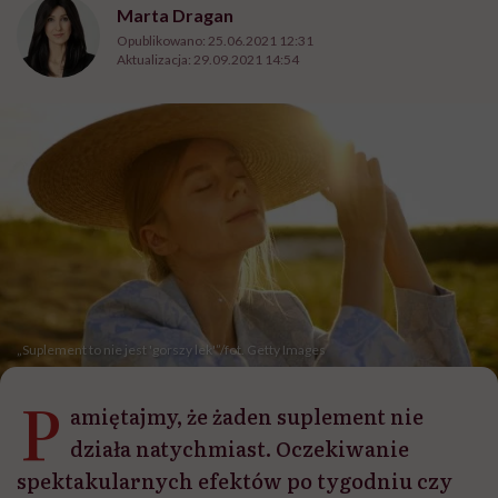
Marta Dragan
Opublikowano:
25.06.2021 12:31
Aktualizacja:
29.09.2021 14:54
„Suplement to nie jest 'gorszy lek'”/fot. Getty Images
P
amiętajmy, że żaden suplement nie
działa natychmiast. Oczekiwanie
spektakularnych efektów po tygodniu czy