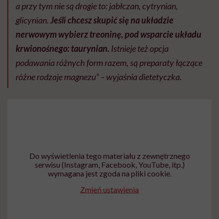
a przy tym nie są drogie to: jabłczan, cytrynian,
glicynian.
Jeśli chcesz skupić się na układzie
nerwowym wybierz treoninę, pod wsparcie układu
krwionośnego: taurynian.
Istnieje też opcja
podawania różnych form razem, są preparaty łączące
różne rodzaje magnezu” – wyjaśnia dietetyczka.
Do wyświetlenia tego materiału z zewnętrznego
serwisu (Instagram, Facebook, YouTube, itp.)
wymagana jest zgoda na pliki cookie.
Zmień ustawienia