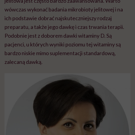
jelitowa jest często bardzo zaawansowana. Warto
wówczas wykonać badania mikrobioty jelitowej i na
ich podstawie dobrać najskuteczniejszy rodzaj
preparatu, a także jego dawkę i czas trwania terapii.
Podobnie jest z doborem dawki witaminy D. Są
pacjenci, u których wyniki poziomu tej witaminy są
bardzo niskie mimo suplementacji standardową,
zalecaną dawką.