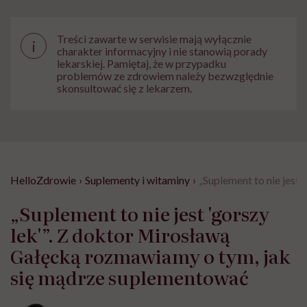
Treści zawarte w serwisie mają wyłącznie
i
charakter informacyjny i nie stanowią porady
lekarskiej. Pamiętaj, że w przypadku
problemów ze zdrowiem należy bezwzględnie
skonsultować się z lekarzem.
HelloZdrowie
›
Suplementy i witaminy
›
„Suplement to nie jest
„Suplement to nie jest 'gorszy
lek'”. Z doktor Mirosławą
Gałęcką rozmawiamy o tym, jak
się mądrze suplementować