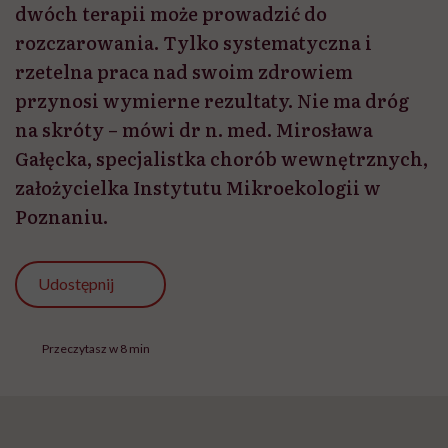
dwóch terapii może prowadzić do
rozczarowania. Tylko systematyczna i
rzetelna praca nad swoim zdrowiem
przynosi wymierne rezultaty. Nie ma dróg
na skróty – mówi dr n. med. Mirosława
Gałęcka, specjalistka chorób wewnętrznych,
założycielka Instytutu Mikroekologii w
Poznaniu.
Udostępnij
Przeczytasz w 8 min