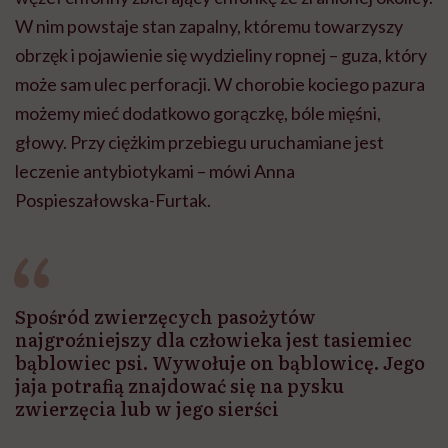
W nim powstaje stan zapalny, któremu towarzyszy
obrzęk i pojawienie się wydzieliny ropnej – guza, który
może sam ulec perforacji. W chorobie kociego pazura
możemy mieć dodatkowo gorączkę, bóle mięśni,
głowy. Przy ciężkim przebiegu uruchamiane jest
leczenie antybiotykami – mówi Anna
Pospieszałowska-Furtak.
Spośród zwierzęcych pasożytów
najgroźniejszy dla człowieka jest tasiemiec
bąblowiec psi. Wywołuje on bąblowicę. Jego
jaja potrafią znajdować się na pysku
zwierzęcia lub w jego sierści