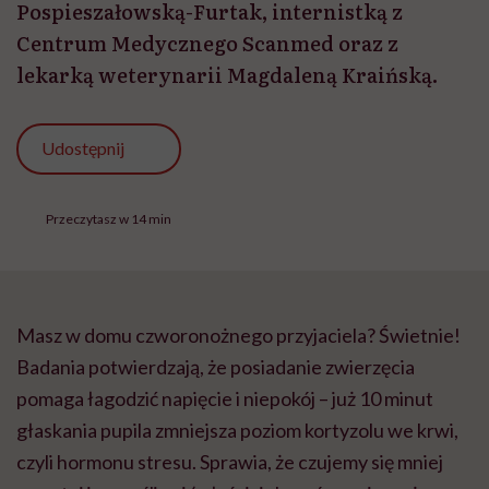
Pospieszałowską-Furtak, internistką z
Centrum Medycznego Scanmed oraz z
lekarką weterynarii Magdaleną Kraińską.
Udostępnij
Przeczytasz w 14 min
Masz w domu czworonożnego przyjaciela? Świetnie!
Badania potwierdzają, że posiadanie zwierzęcia
pomaga łagodzić napięcie i niepokój – już 10 minut
głaskania pupila zmniejsza poziom kortyzolu we krwi,
czyli hormonu stresu. Sprawia, że czujemy się mniej