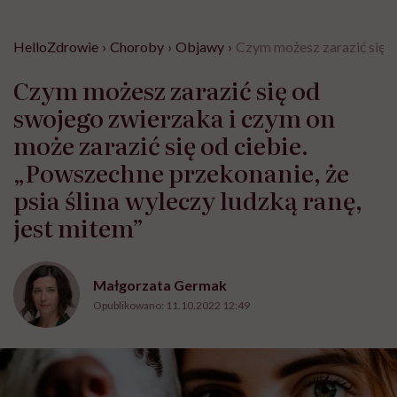
HelloZdrowie
›
Choroby
›
Objawy
›
Czym możesz zarazić się od
Czym możesz zarazić się od
swojego zwierzaka i czym on
może zarazić się od ciebie.
„Powszechne przekonanie, że
psia ślina wyleczy ludzką ranę,
jest mitem”
Małgorzata Germak
Opublikowano:
11.10.2022 12:49