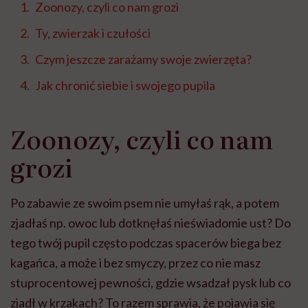
Zoonozy, czyli co nam grozi
Ty, zwierzak i czułości
Czym jeszcze zarażamy swoje zwierzęta?
Jak chronić siebie i swojego pupila
Zoonozy, czyli co nam
grozi
Po zabawie ze swoim psem nie umyłaś rąk, a potem
zjadłaś np. owoc lub dotknęłaś nieświadomie ust? Do
tego twój pupil często podczas spacerów biega bez
kagańca, a może i bez smyczy, przez co nie masz
stuprocentowej pewności, gdzie wsadzał pysk lub co
zjadł w krzakach? To razem sprawia, że pojawia się