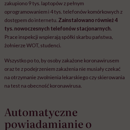
zakupiono 9 tys. laptopów z pełnym
oprogramowaniem i 4 tys. telefonów komórkowych z
dostępem do internetu.
Zainstalowano również 4
tys. nowoczesnych telefonów stacjonarnych.
Prace inspekcji wspierają spółki skarbu państwa,
żołnierze WOT, studenci.
Wszystko po to, by osoby zakażone koronawirusem
oraz te z podejrzeniem zakażenia nie musiały czekać
na otrzymanie zwolnienia lekarskiego czy skierowania
na test na obecność koronawirusa.
Automatyczne
powiadamianie o