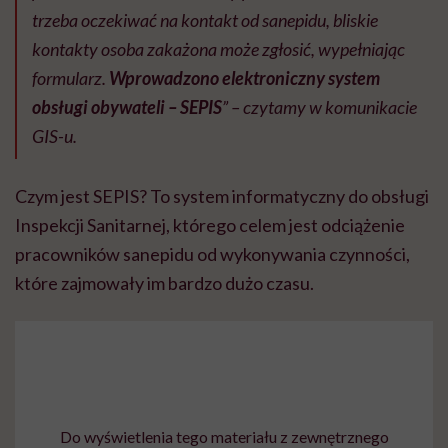
trzeba oczekiwać na kontakt od sanepidu, bliskie
kontakty osoba zakażona może zgłosić, wypełniając
formularz.
Wprowadzono elektroniczny system
obsługi obywateli – SEPIS
” – czytamy w komunikacie
GIS-u.
Czym jest SEPIS? To system informatyczny do obsługi
Inspekcji Sanitarnej, którego celem jest odciążenie
pracowników sanepidu od wykonywania czynności,
które zajmowały im bardzo dużo czasu.
Do wyświetlenia tego materiału z zewnętrznego