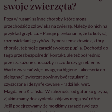
swoje zwierzęta?
Poza wirusami są inne choroby, które mogą
przechodzić z człowieka na zwierzę. Należy do nich na
przykład grzybica. – Panuje przekonanie, że to koty są
roznosicielami grzybów. Tymczasem człowiek, który
choruje, też może zarazić swojego pupila. Dochodzi do
tego przez bezpośredni kontakt, ale też pośrednio
przez
zakażone chociażby
szczotki czy grzebienie.
Warto zwracać więc uwagę na higienę – akcesoria do
pielęgnacji zwierząt powinny być regularnie
czyszczone i dezynfekowane – radzi lek. wet.
Magdalena Kraińska. W zależności od gatunku grzyba,
z jakim mamy do czynienia, objawy mogą być różne.
Jeśli podejrzewamy, że mogliśmy zarazić swojego