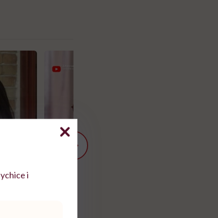
ychice i