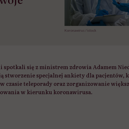
Koronawirus / istock
i spotkali się z ministrem zdrowia Adamem Nie
ą stworzenie specjalnej ankiety dla pacjentów, 
w czasie teleporady oraz zorganizowanie większ
towania w kierunku koronawirusa.