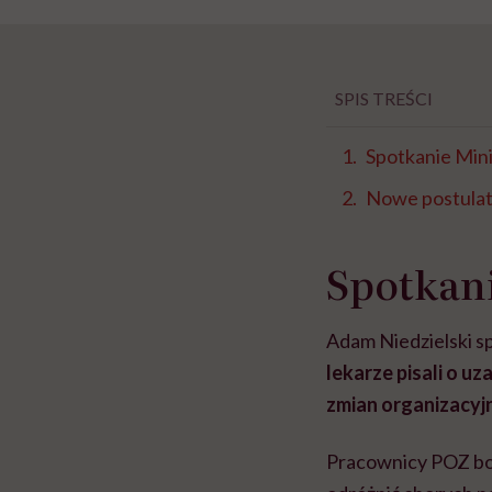
SPIS TREŚCI
Spotkanie Mini
Nowe postula
Spotkani
Adam Niedzielski s
lekarze pisali o 
zmian organizacyjn
Pracownicy POZ boją