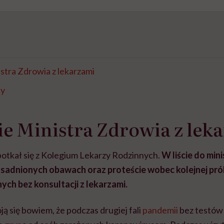
stra Zdrowia z lekarzami
ty
e Ministra Zdrowia z lek
potkał się z Kolegium Lekarzy Rodzinnych.
W liście do min
uzasadnionych obawach oraz proteście wobec kolejnej p
ych bez konsultacji z lekarzami.
 się bowiem, że podczas drugiej fali
pandemii
bez testów 