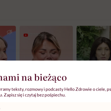
nami na bieżąco
ramy teksty, rozmowy i podcasty Hello Zdrowie o ciele, ps
 Zapisz się i czytaj bez pośpiechu.
j