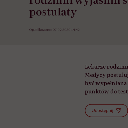
postulaty
Opublikowano:
07.09.2020 14:42
Lekarze rodzinn
Medycy postuluj
być wypełniana 
punktów do tes
Udostępnij