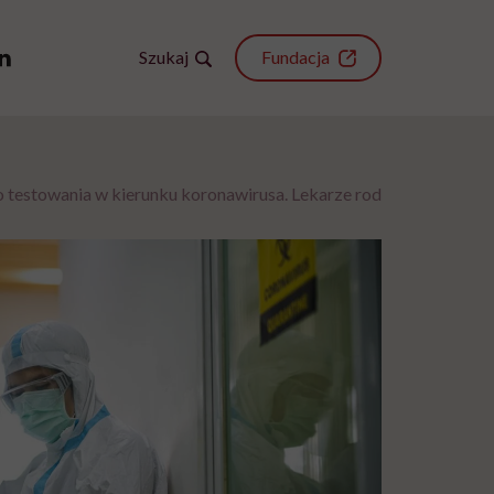
Szukaj
Fundacja
 testowania w kierunku koronawirusa. Lekarze rodzinni wyjaśnili 