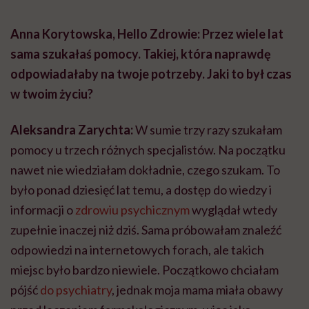
Anna Korytowska, Hello Zdrowie: Przez wiele lat
sama szukałaś pomocy. Takiej, która naprawdę
odpowiadałaby na twoje potrzeby. Jaki to był czas
w twoim życiu?
Aleksandra Zarychta:
W sumie trzy razy szukałam
pomocy u trzech różnych specjalistów. Na początku
nawet nie wiedziałam dokładnie, czego szukam. To
było ponad dziesięć lat temu, a dostęp do wiedzy i
informacji o
zdrowiu psychicznym
wyglądał wtedy
zupełnie inaczej niż dziś. Sama próbowałam znaleźć
odpowiedzi na internetowych forach, ale takich
miejsc było bardzo niewiele. Początkowo chciałam
pójść
do psychiatry
, jednak moja mama miała obawy