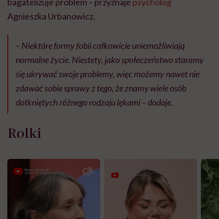
bagatelizuje problem – przyznaje
psycholog
Agnieszka Urbanowicz.
– Niektóre formy fobii całkowicie uniemożliwiają
normalne życie. Niestety, jako społeczeństwo staramy
się ukrywać swoje problemy, więc możemy nawet nie
zdawać sobie sprawy z tego, że znamy wiele osób
dotkniętych różnego rodzaju lękami – dodaje.
Rolki