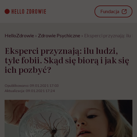
Go
to
Fundacja
content
HelloZdrowie
›
Zdrowie Psychiczne
›
Eksperci przyznają: ilu lud
Eksperci przyznają: ilu ludzi,
tyle fobii. Skąd się biorą i jak się
ich pozbyć?
Opublikowano:
09.01.2021 17:03
Aktualizacja:
09.01.2021 17:24