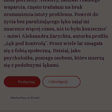
wsparcia, często trafiałam na brak
zrozumienia istoty problemu. Powrót do
życia bez paraliżującego lęku zajął mi
znacznie więcej czasu, niż to było konieczne”
– mówi Aleksandra Zarychta, autorka profilu
„Lęk pod kontrolą”. Przez wiele lat zmagała
się z fobią społeczną. Dzisiaj, jako
psycholożka, pomaga osobom, które mierzą
się z podobnymi lękami.
Udostępnij
Posłuchaj
Wysłuchasz w 13 min