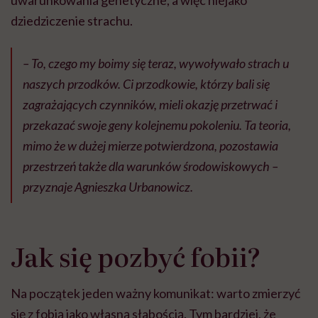
dziedziczenie strachu.
– To, czego my boimy się teraz, wywoływało strach u
naszych przodków. Ci przodkowie, którzy bali się
zagrażających czynników, mieli okazję przetrwać i
przekazać swoje geny kolejnemu pokoleniu. Ta teoria,
mimo że w dużej mierze potwierdzona, pozostawia
przestrzeń także dla warunków środowiskowych –
przyznaje Agnieszka Urbanowicz.
Jak się pozbyć fobii?
Na początek jeden ważny komunikat: warto zmierzyć
się z fobią jako własną słabością. Tym bardziej, że