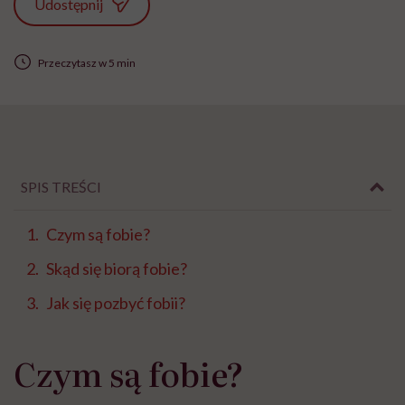
Udostępnij
Przeczytasz w 5 min
SPIS TREŚCI
Czym są fobie?
Skąd się biorą fobie?
Jak się pozbyć fobii?
Czym są fobie?