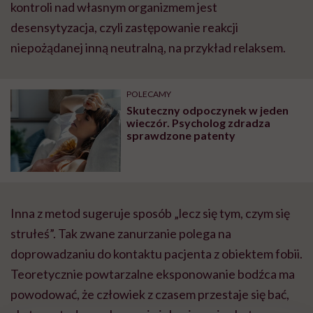
kontroli nad własnym organizmem jest
desensytyzacja, czyli zastępowanie reakcji
niepożądanej inną neutralną, na przykład relaksem.
POLECAMY
Skuteczny odpoczynek w jeden
wieczór. Psycholog zdradza
sprawdzone patenty
Inna z metod sugeruje sposób „lecz się tym, czym się
strułeś”. Tak zwane zanurzanie polega na
doprowadzaniu do kontaktu pacjenta z obiektem fobii.
Teoretycznie powtarzalne eksponowanie bodźca ma
powodować, że człowiek z czasem przestaje się bać,