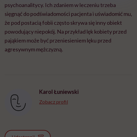
psychoanalitycy. Ich zdaniem w leczeniu trzeba
sięgnąć do podświadomości pacjenta i uświadomić mu,
że pod postacią fobii często skrywa się inny obiekt
powodujący niepokój. Na przykład lęk kobiety przed
pająkiem może być przeniesieniem lęku przed
agresywnym mężczyzną.
Karol Łuniewski
Zobacz profil
Udostępnij