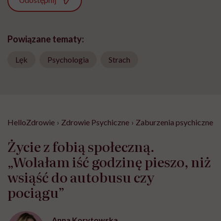
Powiązane tematy:
Lęk
Psychologia
Strach
HelloZdrowie
›
Zdrowie Psychiczne
›
Zaburzenia psychiczne
›
Życie z fobią społeczną.
„Wolałam iść godzinę pieszo, niż
wsiąść do autobusu czy
pociągu”
Anna Korytowska