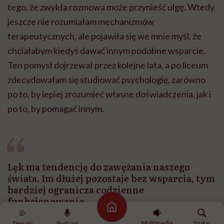
tego, że zwykła rozmowa może przynieść ulgę. Wtedy
jeszcze nie rozumiałam mechanizmów
terapeutycznych, ale pojawiła się we mnie myśl, że
chciałabym kiedyś dawać innym podobne wsparcie.
Ten pomysł dojrzewał przez kolejne lata, a po liceum
zdecydowałam się studiować psychologię, zarówno
po to, by lepiej zrozumieć własne doświadczenia, jak i
po to, by pomagać innym.
Lęk ma tendencję do zawężania naszego
świata. Im dłużej pozostaje bez wsparcia, tym
bardziej ogranicza codzienne
funkcjonowanie
Strona główna
Multimedia
Szukaj
Tematy
Podcast