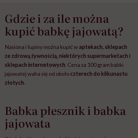
Gdzie i za ile można
kupić babkę jajowatą?
Nasiona i łupiny można kupić w
aptekach, sklepach
ze zdrową żywnością, niektórych supermarketach i
sklepach internetowych
. Cena za 100 gram babki
jajowatej waha się od około
czterech do kilkunastu
złotych
.
Babka płesznik i babka
jajowata