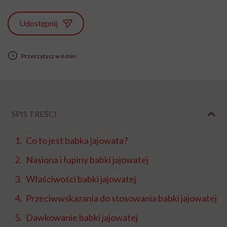
Udostępnij
Przeczytasz w 6 min
SPIS TREŚCI
Co to jest babka jajowata?
Nasiona i łupiny babki jajowatej
Właściwości babki jajowatej
Przeciwwskazania do stosowania babki jajowatej
Dawkowanie babki jajowatej