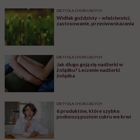
DIETY DLA CHORUJĄCYCH
Widłak goździsty – właściwości,
zastosowanie, przeciwwskazania
DIETY DLA CHORUJĄCYCH
Jak długo goją się nadżerki w
żołądku? Leczenie nadżerki
żołądka
DIETY DLA CHORUJĄCYCH
6 produktów, które szybko
podnoszą poziom cukru we krwi