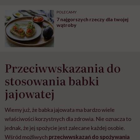
POLECAMY
7 najgorszych rzeczy dla twojej
wątroby
Przeciwwskazania do
stosowania babki
jajowatej
Wiemy już, że babka jajowata ma bardzo wiele
właściwości korzystnych dla zdrowia. Nie oznacza to
jednak, że jej spożycie jest zalecane każdej osobie.
Wśród możliwych
przeciwwskazań do spożywania