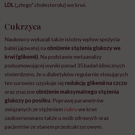
LDL
(„złego” cholesterolu) we krwi.
Cukrzyca
Naukowcy wykazali także istotny wpływ spożycia
babki jajowatej na
obniżenie stężenia glukozy we
krwi (glikemii)
. Na podstawie metaanalizy
podsumowującej wyniki ponad 35 badań klinicznych
stwierdzono, że u diabetyków regularnie stosujących
ten surowiec uzyskuje się
redukcję glikemii na czczo
oraz znaczne
obniżenie maksymalnego stężenia
glukozy po posiłku
. Poprawę parametrów
związanych ze stężeniem
cukru
we krwi
zaobserwowano także u osób zdrowych oraz
pacjentów ze stanem przedcukrzycowym.