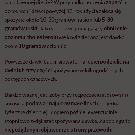
w codziennej diecie? W przypadku leczenia
zaparć
u
dorosłych i dzieci powyżej 12. roku życia zaleca się
spożycie około
10-30 gramów nasion lub 5-30
gramów łuski
. Jako środek wspomagający
obniżenie
poziomu cholesterolu
we krwi zalecana jest dawka
około
10 gramów
dziennie.
Powyższe dawki babki jajowatej najlepiej
podzielić na
dwie lub trzy części
spożywane w kilkugodzinnych
odstępach czasowych.
Bardzo ważne jest, żeby przy rozpoczęciu stosowania
surowca
podawać najpierw małe ilości
(np. jedną
łyżeczkę dziennie) i dopiero później ewentualnie
stopniowo zwiększać spożywaną dawkę. Zapobiega to
niepożądanym objawom ze strony przewodu