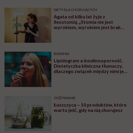
DIETY DLA CHORUJĄCYCH
Agata od kilku lat żyje z
ileostomią. „Stomia nie jest
wyrokiem, wyrokiem jest brak
wiedzy”
BADANIA
Lipidogram a insulinooporność.
Dietetyczka kliniczna tłumaczy,
dlaczego związek między nimi jest
tak istotny
ODŻYWIANIE
Łuszczyca – 10 produktów, które
warto jeść, gdy na nią chorujesz