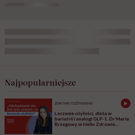
Najpopularniejsze
ZDROWE ODŻYWIANIE
Leczenie otyłości, dieta w
bariatrii i analogi GLP-1. Dr Maria
Brzegowy w Hello Zdrowie
Podcasty