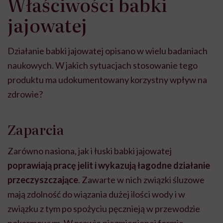
Właściwości babki
jajowatej
Działanie babki jajowatej opisano w wielu badaniach
naukowych. W jakich sytuacjach stosowanie tego
produktu ma udokumentowany korzystny wpływ na
zdrowie?
Zaparcia
Zarówno nasiona, jak i łuski babki jajowatej
poprawiają pracę jelit i wykazują łagodne działanie
przeczyszczające
. Zawarte w nich związki śluzowe
mają zdolność do wiązania dużej ilości wody i w
związku z tym po spożyciu pęcznieją w przewodzie
pokarmowym. W prawie niezmienionej formie