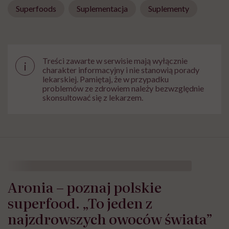
Superfoods
Suplementacja
Suplementy
Treści zawarte w serwisie mają wyłącznie
i
charakter informacyjny i nie stanowią porady
lekarskiej. Pamiętaj, że w przypadku
problemów ze zdrowiem należy bezwzględnie
skonsultować się z lekarzem.
Aronia – poznaj polskie
superfood. „To jeden z
najzdrowszych owoców świata”