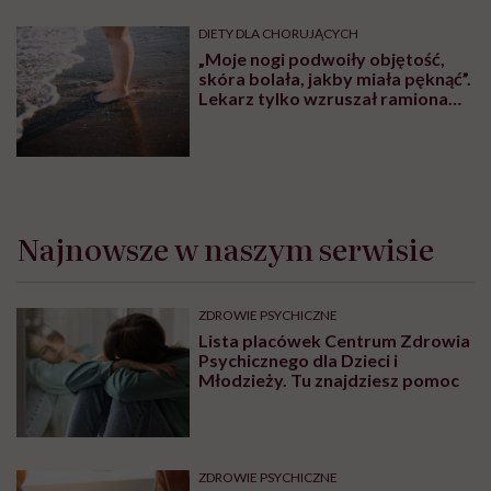
DIETY DLA CHORUJĄCYCH
„Moje nogi podwoiły objętość,
skóra bolała, jakby miała pęknąć”.
Lekarz tylko wzruszał ramionami:
„taka pani uroda”
Najnowsze w naszym serwisie
ZDROWIE PSYCHICZNE
Lista placówek Centrum Zdrowia
Psychicznego dla Dzieci i
Młodzieży. Tu znajdziesz pomoc
ZDROWIE PSYCHICZNE