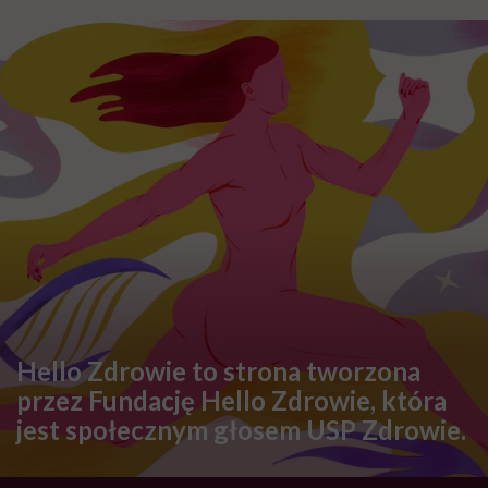
Hello Zdrowie to strona tworzona
przez Fundację Hello Zdrowie, która
jest społecznym głosem USP Zdrowie.