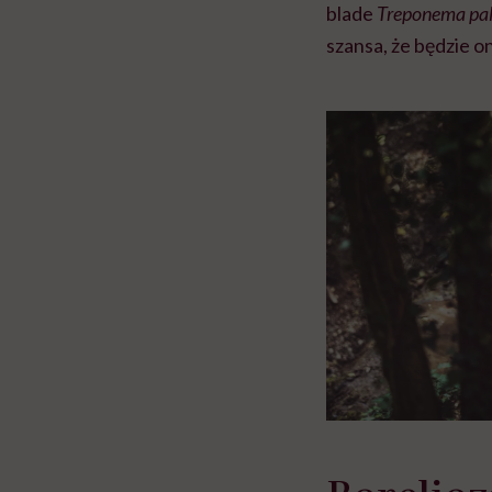
blade
Treponema pa
szansa, że będzie o