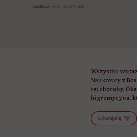
Opublikowano:
13.10.2021 13:34
Wszystko wskazu
Naukowcy z Bost
tej choroby. Oka
higromycyna, któ
Udostępnij