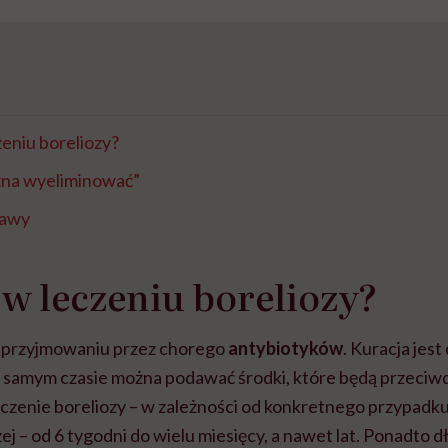
eniu boreliozy?
żna wyeliminować”
jawy
w leczeniu boreliozy?
 przyjmowaniu przez chorego
antybiotyków
. Kuracja jest
m samym czasie można podawać środki, które będą przeciw
eczenie boreliozy – w zależności od konkretnego przypadku
ej – od 6 tygodni do wielu miesięcy, a nawet lat. Ponadto 