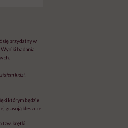
ć się przydatny w
. Wyniki badania
nych.
ziałem ludzi.
ięki którym będzie
ej grasują kleszcze.
 tzw. krętki