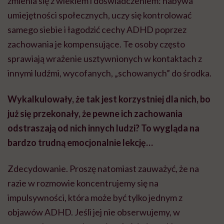
zmienia się z wiekiem i doświadczeniem: nabywa
umiejętności społecznych, uczy się kontrolować
samego siebie i łagodzić cechy ADHD poprzez
zachowania je kompensujące. Te osoby często
sprawiają wrażenie usztywnionych w kontaktach z
innymi ludźmi, wycofanych, „schowanych” do środka.
Wykalkulowały, że tak jest korzystniej dla nich, bo
już się przekonały, że pewne ich zachowania
odstraszają od nich innych ludzi? To wygląda na
bardzo trudną emocjonalnie lekcję…
Zdecydowanie. Proszę natomiast zauważyć, że na
razie w rozmowie koncentrujemy się na
impulsywności, która może być tylko jednym z
objawów ADHD. Jeśli jej nie obserwujemy, w