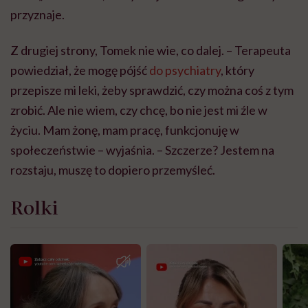
przyznaje.
Z drugiej strony, Tomek nie wie, co dalej. – Terapeuta
powiedział, że mogę pójść
do psychiatry
, który
przepisze mi leki, żeby sprawdzić, czy można coś z tym
zrobić. Ale nie wiem, czy chcę, bo nie jest mi źle w
życiu. Mam żonę, mam pracę, funkcjonuję w
społeczeństwie – wyjaśnia. – Szczerze? Jestem na
rozstaju, muszę to dopiero przemyśleć.
Rolki