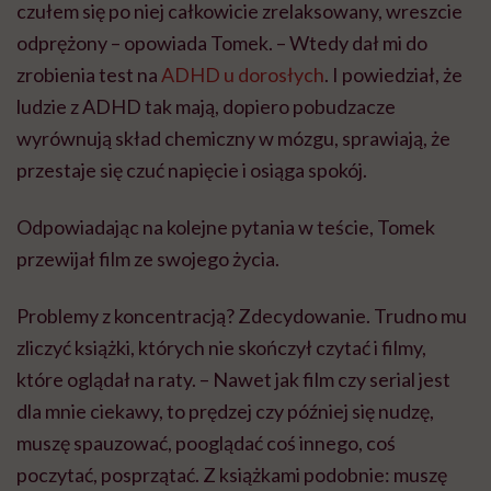
czułem się po niej całkowicie zrelaksowany, wreszcie
odprężony – opowiada Tomek. – Wtedy dał mi do
zrobienia test na
ADHD u dorosłych
. I powiedział, że
ludzie z ADHD tak mają, dopiero pobudzacze
wyrównują skład chemiczny w mózgu, sprawiają, że
przestaje się czuć napięcie i osiąga spokój.
Odpowiadając na kolejne pytania w teście, Tomek
przewijał film ze swojego życia.
Problemy z koncentracją? Zdecydowanie. Trudno mu
zliczyć książki, których nie skończył czytać i filmy,
które oglądał na raty. – Nawet jak film czy serial jest
dla mnie ciekawy, to prędzej czy później się nudzę,
muszę spauzować, pooglądać coś innego, coś
poczytać, posprzątać. Z książkami podobnie: muszę