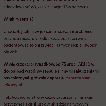
zdecydowanej większości pacjentów pomocna.
W jakim sensie?
Chociażby takim, że już samo nazwanie problemu
przynosi rodzaj ulgi, odbarcza z poczucia winy
pacjentów, że to oni zawiedli samych siebie i swoich
bliskich.
W większości przypadków, bo 75 proc., ADHD w
dorosłości współwystępuje z innymi zaburzeniami
psychicznymi, głównie depresją i
zaburzeniami
lękowymi
.
Tak, bo z jednej strony każde zaburzenie ma jakąś
przyczynę i jakiś skutek w układzie nerwowym,