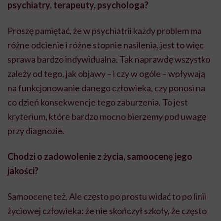
psychiatry, terapeuty, psychologa?
Proszę pamiętać, że w psychiatrii każdy problem ma
różne odcienie i różne stopnie nasilenia, jest to więc
sprawa bardzo indywidualna. Tak naprawdę wszystko
zależy od tego, jak objawy – i czy w ogóle – wpływają
na funkcjonowanie danego człowieka, czy ponosi na
co dzień konsekwencje tego zaburzenia. To jest
kryterium, które bardzo mocno bierzemy pod uwagę
przy diagnozie.
Chodzi o zadowolenie z życia, samoocenę jego
jakości?
Samoocenę też. Ale często po prostu widać to po linii
życiowej człowieka: że nie skończył szkoły, że często