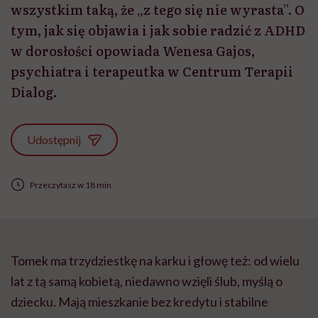
wszystkim taką, że „z tego się nie wyrasta”. O
tym, jak się objawia i jak sobie radzić z ADHD
w dorosłości opowiada Wenesa Gajos,
psychiatra i terapeutka w Centrum Terapii
Dialog.
Udostępnij
Przeczytasz w 18 min
Tomek ma trzydziestkę na karku i głowę też: od wielu
lat z tą samą kobietą, niedawno wzięli ślub, myślą o
dziecku. Mają mieszkanie bez kredytu i stabilne