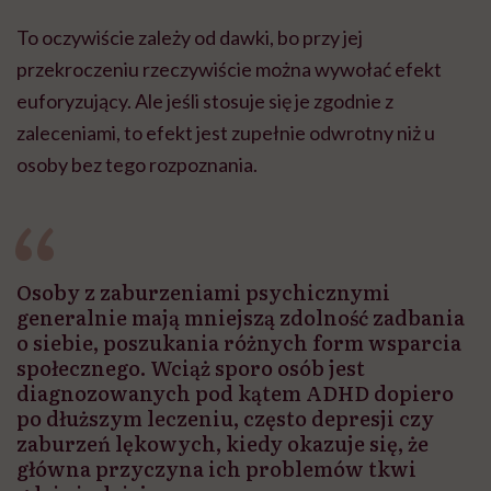
To oczywiście zależy od dawki, bo przy jej
przekroczeniu rzeczywiście można wywołać efekt
euforyzujący. Ale jeśli stosuje się je zgodnie z
zaleceniami, to efekt jest zupełnie odwrotny niż u
osoby bez tego rozpoznania.
Osoby z zaburzeniami psychicznymi
generalnie mają mniejszą zdolność zadbania
o siebie, poszukania różnych form wsparcia
społecznego. Wciąż sporo osób jest
diagnozowanych pod kątem ADHD dopiero
po dłuższym leczeniu, często depresji czy
zaburzeń lękowych, kiedy okazuje się, że
główna przyczyna ich problemów tkwi