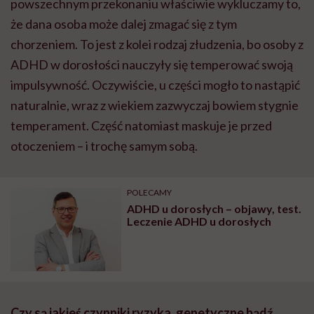
powszechnym przekonaniu właściwie wykluczamy to,
że dana osoba może dalej zmagać się z tym
chorzeniem. To jest z kolei rodzaj złudzenia, bo osoby z
ADHD w dorosłości nauczyły się temperować swoją
impulsywność. Oczywiście, u części mogło to nastąpić
naturalnie, wraz z wiekiem zazwyczaj bowiem stygnie
temperament. Część natomiast maskuje je przed
otoczeniem – i trochę samym sobą.
POLECAMY
ADHD u dorosłych – objawy, test.
Leczenie ADHD u dorosłych
Czy są jakieś czynniki ryzyka, genetyczne bądź