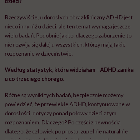
dzieci?
Rzeczywiście, u dorosłych obraz kliniczny ADHD jest
nieco inny niż u dzieci, ale ten temat wymaga jeszcze
wielu badań. Podobnie jak to, dlaczego zaburzenie to
nie rozwija się dalej u wszystkich, którzy mają takie
rozpoznanie w dzieciństwie.
Według statystyk, które widziałam – ADHD zanika
u co trzeciego chorego.
Różne są wyniki tych badań, bezpiecznie możemy
powiedzieć, że przewlekłe ADHD, kontynuowane w
dorosłości, dotyczy ponad połowy dzieci z tym
rozpoznaniem. Dlaczego? Po części z pewnością
dlatego, że człowiek po prostu, zupełnie naturalnie