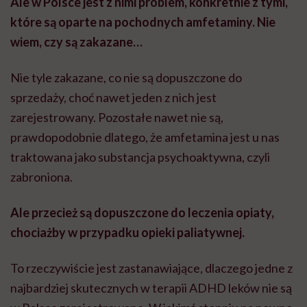
Ale w Polsce jest z nimi problem, konkretnie z tymi,
które są oparte na pochodnych amfetaminy. Nie
wiem, czy są zakazane…
Nie tyle zakazane, co nie są dopuszczone do
sprzedaży, choć nawet jeden z nich jest
zarejestrowany. Pozostałe nawet nie są,
prawdopodobnie dlatego, że amfetamina jest u nas
traktowana jako substancja psychoaktywna, czyli
zabroniona.
Ale przecież są dopuszczone do leczenia opiaty,
chociażby w przypadku opieki paliatywnej.
To rzeczywiście jest zastanawiające, dlaczego jedne z
najbardziej skutecznych w terapii ADHD leków nie są