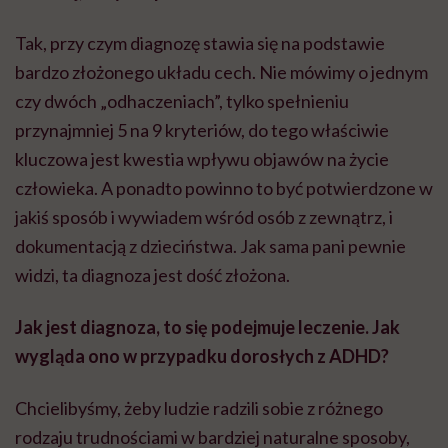
Tak, przy czym diagnozę stawia się na podstawie
bardzo złożonego układu cech. Nie mówimy o jednym
czy dwóch „odhaczeniach”, tylko spełnieniu
przynajmniej 5 na 9 kryteriów, do tego właściwie
kluczowa jest kwestia wpływu objawów na życie
człowieka. A ponadto powinno to być potwierdzone w
jakiś sposób i wywiadem wśród osób z zewnątrz, i
dokumentacją z dzieciństwa. Jak sama pani pewnie
widzi, ta diagnoza jest dość złożona.
Jak jest diagnoza, to się podejmuje leczenie. Jak
wygląda ono w przypadku dorosłych z ADHD?
Chcielibyśmy, żeby ludzie radzili sobie z różnego
rodzaju trudnościami w bardziej naturalne sposoby,