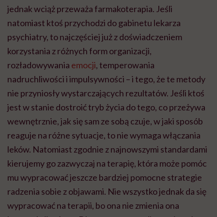
jednak wciąż przeważa farmakoterapia. Jeśli
natomiast ktoś przychodzi do gabinetu lekarza
psychiatry, to najczęściej już z doświadczeniem
korzystania z różnych form organizacji,
rozładowywania
emocji
, temperowania
nadruchliwości i impulsywności – i tego, że te metody
nie przyniosły wystarczających rezultatów. Jeśli ktoś
jest w stanie dostroić tryb życia do tego, co przeżywa
wewnętrznie, jak się sam ze sobą czuje, w jaki sposób
reaguje na różne sytuacje, to nie wymaga włączania
leków. Natomiast zgodnie z najnowszymi standardami
kierujemy go zazwyczaj na terapię, która może pomóc
mu wypracować jeszcze bardziej pomocne strategie
radzenia sobie z objawami. Nie wszystko jednak da się
wypracować na terapii, bo ona nie zmienia ona