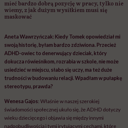
mieć bardzo dobrą pozycję w pracy, tylko nie
wiemy, z jak dużym wysiłkiem musi się
maskować
Aneta Wawrzyńczak: Kiedy Tomek opowiedział mi
swoją historię, byłam bardzo zdziwiona. Przecież
ADHD-owiec to denerwujący dzieciak, który
dokucza rówieśnikom, rozrabia w szkole, nie może
usiedzieć w miejscu, słabo się uczy, ma też duże
trudności w budowaniu relacji. Wpadłam w pułapkę
stereotypu, prawda?
Wenesa Gajos
: Właśnie w naszej szerokiej
świadomości społecznej ukuło się, że ADHD dotyczy
wieku dziecięcego i objawia się między innymi
nadpobudliwością i tymi irytującymi cechami, które