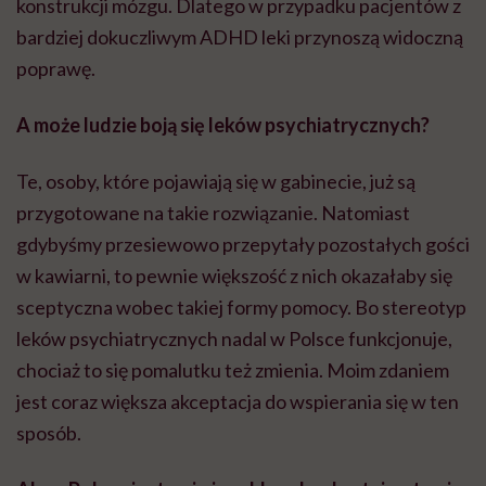
konstrukcji mózgu. Dlatego w przypadku pacjentów z
bardziej dokuczliwym ADHD leki przynoszą widoczną
poprawę.
A może ludzie boją się leków psychiatrycznych?
Te, osoby, które pojawiają się w gabinecie, już są
przygotowane na takie rozwiązanie. Natomiast
gdybyśmy przesiewowo przepytały pozostałych gości
w kawiarni, to pewnie większość z nich okazałaby się
sceptyczna wobec takiej formy pomocy. Bo stereotyp
leków psychiatrycznych nadal w Polsce funkcjonuje,
chociaż to się pomalutku też zmienia. Moim zdaniem
jest coraz większa akceptacja do wspierania się w ten
sposób.