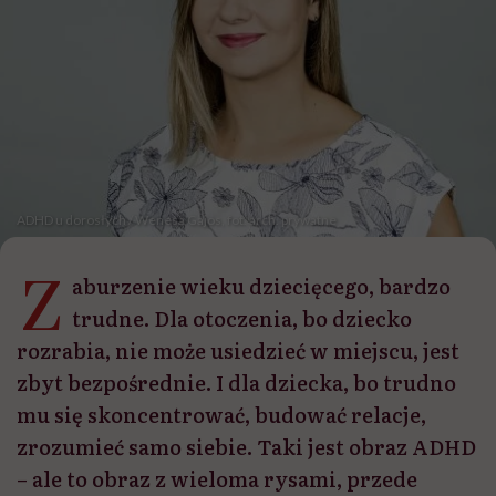
ADHD u dorosłych / Wenesa Gajos, fot. arch. prywatne
Z
aburzenie wieku dziecięcego, bardzo
trudne. Dla otoczenia, bo dziecko
rozrabia, nie może usiedzieć w miejscu, jest
zbyt bezpośrednie. I dla dziecka, bo trudno
mu się skoncentrować, budować relacje,
zrozumieć samo siebie. Taki jest obraz ADHD
– ale to obraz z wieloma rysami, przede