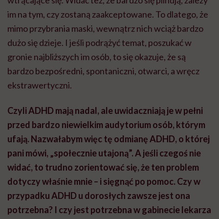
im na tym, czy zostaną zaakceptowane. To dlatego, że
mimo przybrania maski, wewnątrz nich wciąż bardzo
dużo się dzieje. I jeśli podrążyć temat, poszukać w
gronie najbliższych im osób, to się okazuje, że są
bardzo bezpośredni, spontaniczni, otwarci, a wręcz
ekstrawertyczni.
Czyli ADHD mają nadal, ale uwidaczniają je w pełni
przed bardzo niewielkim audytorium osób, którym
ufają. Nazwałabym więc tę odmianę ADHD, o której
pani mówi, „społecznie utajoną”. A jeśli czegoś nie
widać, to trudno zorientować się, że ten problem
dotyczy właśnie mnie – i sięgnąć po pomoc. Czy w
przypadku ADHD u dorosłych zawsze jest ona
potrzebna? I czy jest potrzebna w gabinecie lekarza