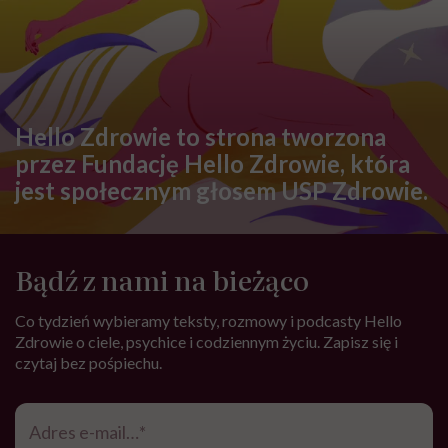
Hello Zdrowie to strona tworzona
przez Fundację Hello Zdrowie, która
jest społecznym głosem USP Zdrowie.
Bądź z nami na bieżąco
Co tydzień wybieramy teksty, rozmowy i podcasty Hello
Zdrowie o ciele, psychice i codziennym życiu. Zapisz się i
czytaj bez pośpiechu.
Adres
e-
mail
*