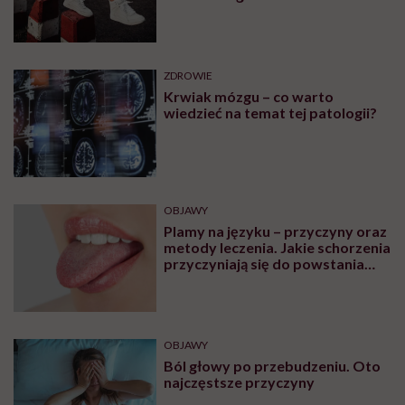
ZDROWIE
Krwiak mózgu – co warto
wiedzieć na temat tej patologii?
OBJAWY
Plamy na języku – przyczyny oraz
metody leczenia. Jakie schorzenia
przyczyniają się do powstania
plam na języku?
OBJAWY
Ból głowy po przebudzeniu. Oto
najczęstsze przyczyny