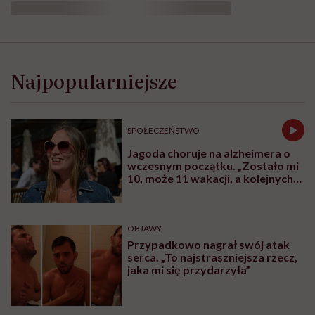
Najpopularniejsze
SPOŁECZEŃSTWO
Jagoda choruje na alzheimera o
wczesnym początku. „Zostało mi
10, może 11 wakacji, a kolejnych
nie będę już świadoma”
OBJAWY
Przypadkowo nagrał swój atak
serca. „To najstraszniejsza rzecz,
jaka mi się przydarzyła”