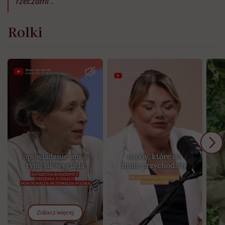
rzeczami”.
Rolki
Zobacz więcej