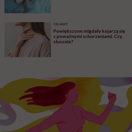
OBJAWY
Powiększone migdały kojarzą się
z poważnymi schorzeniami. Czy
słusznie?