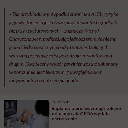
– Dla przykładu w przypadku chłoniaka ALCL, ryzyko
jego wystąpienia jest niższe przy implantach gładkich
niż przy teksturowanych – zaznacza Michał
Charytonowicz, podkreślając jednocześnie, że nie ma
jednak jednoznacznych badań potwierdzających
wyraźną przewagę jednego rodzaju implantów nad
drugim. Ostateczny wybór powinien zostać dokonany
w porozumieniu z lekarzem, z uwzględnieniem
indywidualnych potrzeb pacjentki.
POLECAMY
Implanty piersi wywołują kolejne
odmiany raka? FDA wydała
ostrzeżenie