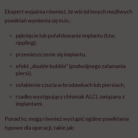
Ekspert wyjaśnia również, że wśród innych możliwych
powikłań wymienia się m.in.:
pęknięcie lub pofałdowanie implantu (tzw.
rippling),
przemieszczenie się implantu,
efekt „double bubble” (podwójnego załamania
piersi),
osłabienie czucia w brodawkach lub piersiach,
rzadko występujący chłoniak ALCL związany z
implantami.
Ponad to, mogą również wystąpić ogólne powikłania
typowe dla operacji, takie jak: