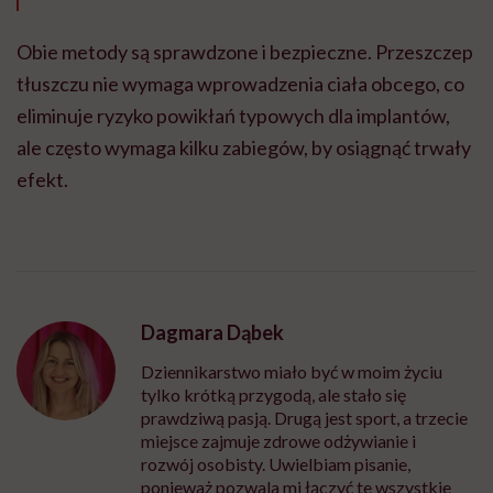
Obie metody są sprawdzone i bezpieczne. Przeszczep
tłuszczu nie wymaga wprowadzenia ciała obcego, co
eliminuje ryzyko powikłań typowych dla implantów,
ale często wymaga kilku zabiegów, by osiągnąć trwały
efekt.
Dagmara Dąbek
Dziennikarstwo miało być w moim życiu
tylko krótką przygodą, ale stało się
prawdziwą pasją. Drugą jest sport, a trzecie
miejsce zajmuje zdrowe odżywianie i
rozwój osobisty. Uwielbiam pisanie,
ponieważ pozwala mi łączyć te wszystkie