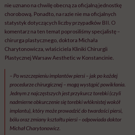
nie uznano na chwilę obecną za oficjalną jednostkę
chorobową. Ponadto, na razie nie ma oficjalnych
statystyk dotyczących liczby przypadków BII. O
komentarz na ten temat poprosiliśmy specjalistę –
chirurga plastycznego, doktora Michała
Charytonowicza, właściciela Kliniki Chirurgii
Plastycznej Warsaw Aesthetic w Konstancinie.
– Po wszczepieniu implantów piersi – jak po każdej
procedurze chirurgicznej – mogą wystąpić powikłania.
Jednym z najczęstszych jest przykurcz torebki (czyli
nadmierne obkurczenie się torebki włóknistej wokół
implantu), który może prowadzić do twardości piersi,
bólu oraz zmiany kształtu piersi – odpowiada doktor
Michał Charytonowicz.