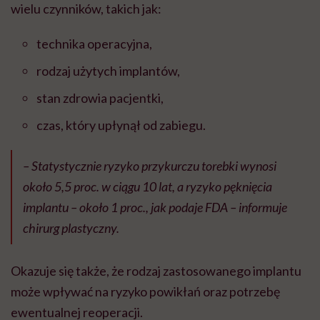
wielu czynników, takich jak:
technika operacyjna,
rodzaj użytych implantów,
stan zdrowia pacjentki,
czas, który upłynął od zabiegu.
– Statystycznie ryzyko przykurczu torebki wynosi
około 5,5 proc. w ciągu 10 lat, a ryzyko pęknięcia
implantu – około 1 proc., jak podaje FDA – informuje
chirurg plastyczny.
Okazuje się także, że rodzaj zastosowanego implantu
może wpływać na ryzyko powikłań oraz potrzebę
ewentualnej reoperacji.