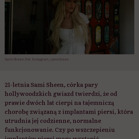
Sami Sheen /fot. Instagram_samisheen
21-letnia Sami Sheen, córka pary
hollywoodzkich gwiazd twierdzi, że od
prawie dwóch lat cierpi na tajemniczą
chorobę związaną z implantami piersi, która
utrudnia jej codzienne, normalne
funkcjonowanie. Czy po wszczepieniu
implantów piersi mogą wystąpić