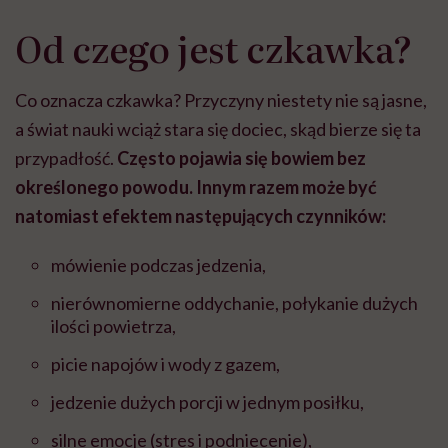
Od czego jest czkawka?
Co oznacza czkawka? Przyczyny niestety nie są jasne,
a świat nauki wciąż stara się dociec, skąd bierze się ta
przypadłość.
Często pojawia się bowiem bez
określonego powodu. Innym razem może być
natomiast efektem następujących czynników:
mówienie podczas jedzenia,
nierównomierne oddychanie, połykanie dużych
ilości powietrza,
picie napojów i wody z gazem,
jedzenie dużych porcji w jednym posiłku,
silne emocje (stres i podniecenie),