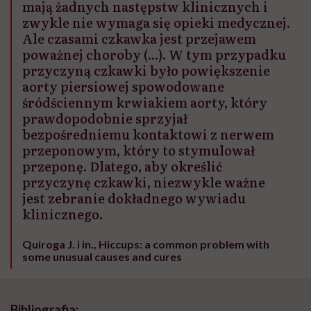
mają żadnych następstw klinicznych i
zwykle nie wymaga się opieki medycznej.
Ale czasami czkawka jest przejawem
poważnej choroby (...). W tym przypadku
przyczyną czkawki było powiększenie
aorty piersiowej spowodowane
śródściennym krwiakiem aorty, który
prawdopodobnie sprzyjał
bezpośredniemu kontaktowi z nerwem
przeponowym, który to stymulował
przeponę. Dlatego, aby określić
przyczynę czkawki, niezwykle ważne
jest zebranie dokładnego wywiadu
klinicznego.
Quiroga J. i in., Hiccups: a common problem with
some unusual causes and cures
Bibliografia: