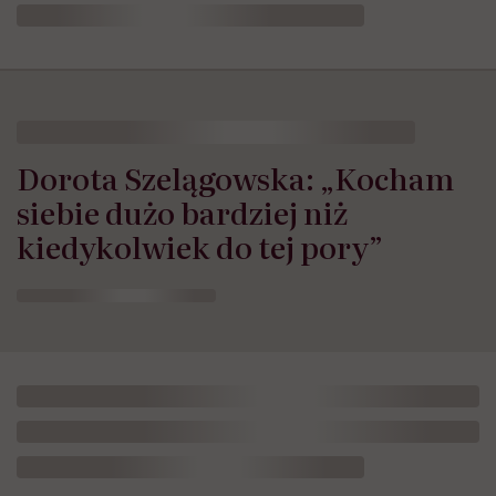
Dorota Szelągowska: „Kocham
siebie dużo bardziej niż
kiedykolwiek do tej pory”