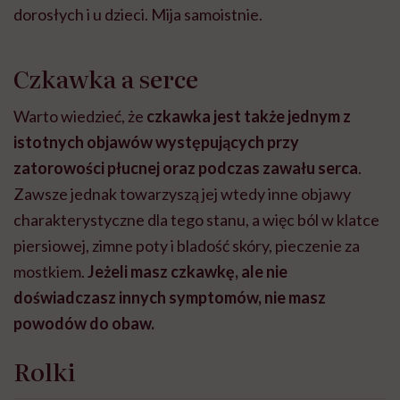
dorosłych i u dzieci. Mija samoistnie.
Czkawka a serce
Warto wiedzieć, że
czkawka jest także jednym z
istotnych objawów występujących przy
zatorowości płucnej oraz podczas zawału serca
.
Zawsze jednak towarzyszą jej wtedy inne objawy
charakterystyczne dla tego stanu, a więc ból w klatce
piersiowej, zimne poty i bladość skóry, pieczenie za
mostkiem.
Jeżeli masz czkawkę, ale nie
doświadczasz innych symptomów, nie masz
powodów do obaw.
Rolki