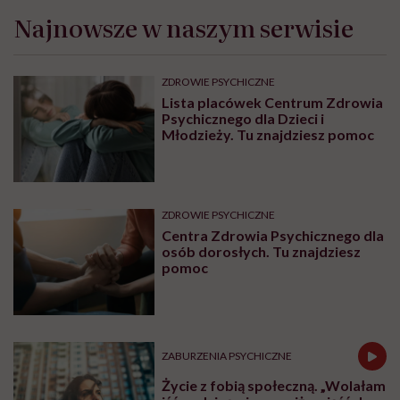
Najnowsze w naszym serwisie
ZDROWIE PSYCHICZNE
Lista placówek Centrum Zdrowia
Psychicznego dla Dzieci i
Młodzieży. Tu znajdziesz pomoc
ZDROWIE PSYCHICZNE
Centra Zdrowia Psychicznego dla
osób dorosłych. Tu znajdziesz
pomoc
ZABURZENIA PSYCHICZNE
Życie z fobią społeczną. „Wolałam