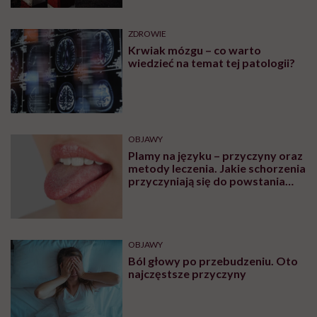
ZDROWIE
Krwiak mózgu – co warto
wiedzieć na temat tej patologii?
OBJAWY
Plamy na języku – przyczyny oraz
metody leczenia. Jakie schorzenia
przyczyniają się do powstania
plam na języku?
OBJAWY
Ból głowy po przebudzeniu. Oto
najczęstsze przyczyny