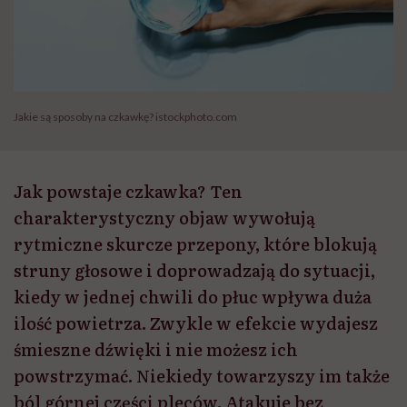
Jakie są sposoby na czkawkę? istockphoto.com
Jak powstaje czkawka? Ten
charakterystyczny objaw wywołują
rytmiczne skurcze przepony, które blokują
struny głosowe i doprowadzają do sytuacji,
kiedy w jednej chwili do płuc wpływa duża
ilość powietrza. Zwykle w efekcie wydajesz
śmieszne dźwięki i nie możesz ich
powstrzymać. Niekiedy towarzyszy im także
ból górnej części pleców. Atakuje bez