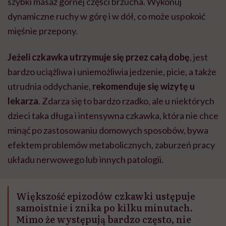
szybki masaż górnej części brzucha. Wykonuj
dynamiczne ruchy w górę i w dół, co może uspokoić
mięśnie przepony.
Jeżeli czkawka utrzymuje się przez całą dobę
, jest
bardzo uciążliwa i uniemożliwia jedzenie, picie, a także
utrudnia oddychanie,
rekomenduje się wizytę u
lekarza
. Zdarza się to bardzo rzadko, ale u niektórych
dzieci taka długa i intensywna czkawka, która nie chce
minąć po zastosowaniu domowych sposobów, bywa
efektem problemów metabolicznych, zaburzeń pracy
układu nerwowego lub innych patologii.
Większość epizodów czkawki ustępuje
samoistnie i znika po kilku minutach.
Mimo że występują bardzo często, nie