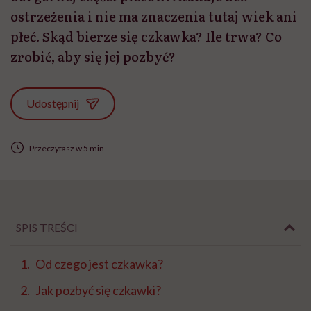
ostrzeżenia i nie ma znaczenia tutaj wiek ani
płeć. Skąd bierze się czkawka? Ile trwa? Co
zrobić, aby się jej pozbyć?
Udostępnij
Przeczytasz w 5 min
SPIS TREŚCI
Od czego jest czkawka?
Jak pozbyć się czkawki?