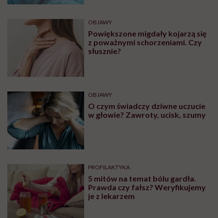
OBJAWY
Powiększone migdały kojarzą się
z poważnymi schorzeniami. Czy
słusznie?
OBJAWY
O czym świadczy dziwne uczucie
w głowie? Zawroty, ucisk, szumy
PROFILAKTYKA
5 mitów na temat bólu gardła.
Prawda czy fałsz? Weryfikujemy
je z lekarzem