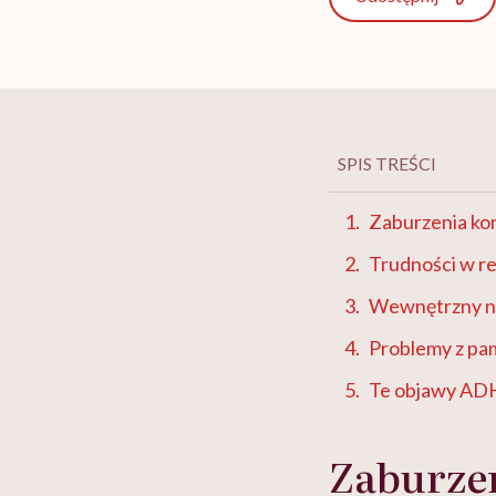
SPIS TREŚCI
Zaburzenia kon
Trudności w re
Wewnętrzny nie
Problemy z pa
Te objawy ADH
Zaburzen