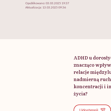
Opublikowano:
03.03.2025 19:37
Aktualizacja:
13.03.2025 09:36
ADHD u dorosłyc
znacząco wpływ
relacje międzyl
nadmierną ruchl
koncentracji i 
życia?
Udostępnij