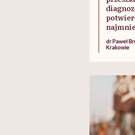
diagnoz
potwier
najmnie
dr Paweł Br
Krakowie