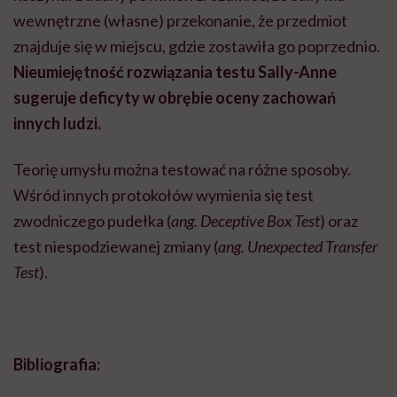
wewnętrzne (własne) przekonanie, że przedmiot
znajduje się w miejscu, gdzie zostawiła go poprzednio.
Nieumiejętność rozwiązania testu Sally-Anne
sugeruje deficyty w obrębie oceny zachowań
innych ludzi.
Teorię umysłu można testować na różne sposoby.
Wśród innych protokołów wymienia się test
zwodniczego pudełka (
ang.
Deceptive Box Test
) oraz
test niespodziewanej zmiany (
ang. Unexpected Transfer
Test
).
Bibliografia: