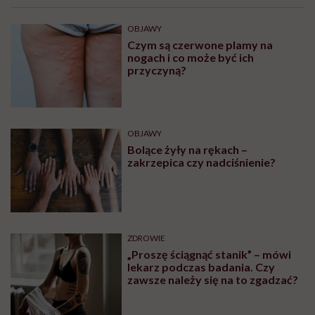
OBJAWY
Czym są czerwone plamy na
nogach i co może być ich
przyczyną?
OBJAWY
Bolące żyły na rękach –
zakrzepica czy nadciśnienie?
ZDROWIE
„Proszę ściągnąć stanik” – mówi
lekarz podczas badania. Czy
zawsze należy się na to zgadzać?