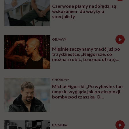
Czerwone plamy na żołędzi są
wskazaniem do wizyty u
specjalisty
OBJAWY
Mięśnie zaczynamy tracić już po
trzydziestce. „Najgorsze, co
można zrobić, to uznać utratę
sprawności za nieunikniony
element starzenia”
CHOROBY
Michał Figurski: „Po wylewie stan
umysłu wygląda jak po eksplozji
bomby pod czaszką. O
jakiejkolwiek pracy myśli się na
samym końcu”
BADANIA