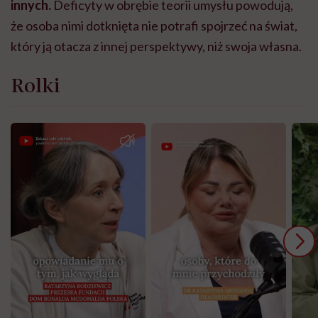
innych.
Deficyty w obrębie teorii umysłu powodują,
że osoba nimi dotknięta nie potrafi spojrzeć na świat,
który ją otacza z innej perspektywy, niż swoja własna.
Rolki