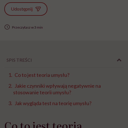
Udostępnij
Przeczytasz w 3 min
SPIS TREŚCI
Co to jest teoria umysłu?
Jakie czynniki wpływają negatywnie na
stosowanie teorii umysłu?
Jak wygląda test na teorię umysłu?
Co to jest teoria