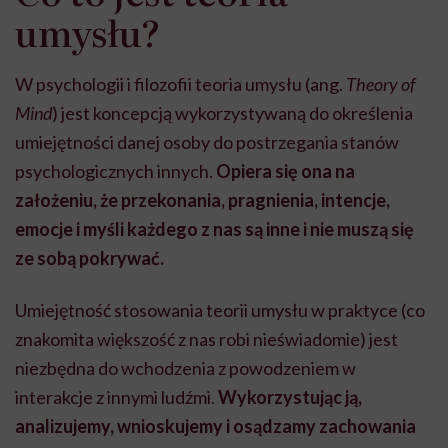
umysłu?
W psychologii i filozofii teoria umysłu (ang.
Theory of
Mind
) jest koncepcją wykorzystywaną do określenia
umiejętności danej osoby do postrzegania stanów
psychologicznych innych.
Opiera się ona na
założeniu, że przekonania, pragnienia, intencje,
emocje i myśli każdego z nas są inne i nie muszą się
ze sobą pokrywać.
Umiejętność stosowania teorii umysłu w praktyce (co
znakomita większość z nas robi nieświadomie) jest
niezbędna do wchodzenia z powodzeniem w
interakcje z innymi ludźmi.
Wykorzystując ją,
analizujemy, wnioskujemy i osądzamy zachowania