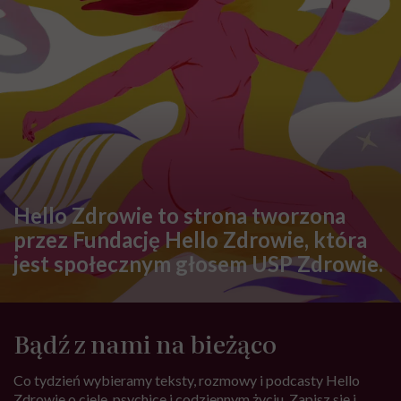
Hello Zdrowie to strona tworzona
przez Fundację Hello Zdrowie, która
jest społecznym głosem USP Zdrowie.
Bądź z nami na bieżąco
Co tydzień wybieramy teksty, rozmowy i podcasty Hello
Zdrowie o ciele, psychice i codziennym życiu. Zapisz się i