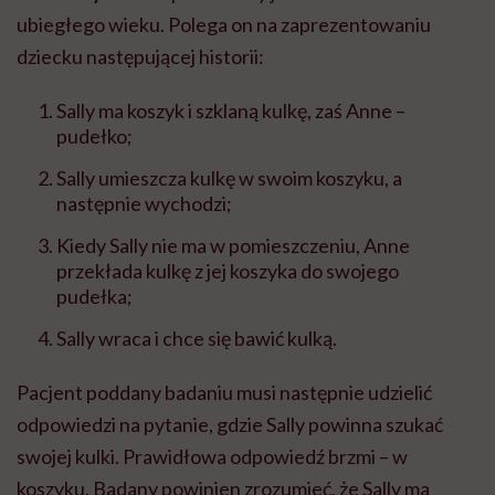
ubiegłego wieku. Polega on na zaprezentowaniu
dziecku następującej historii:
Sally ma koszyk i szklaną kulkę, zaś Anne –
pudełko;
Sally umieszcza kulkę w swoim koszyku, a
następnie wychodzi;
Kiedy Sally nie ma w pomieszczeniu, Anne
przekłada kulkę z jej koszyka do swojego
pudełka;
Sally wraca i chce się bawić kulką.
Pacjent poddany badaniu musi następnie udzielić
odpowiedzi na pytanie, gdzie Sally powinna szukać
swojej kulki. Prawidłowa odpowiedź brzmi – w
koszyku. Badany powinien zrozumieć, że Sally ma