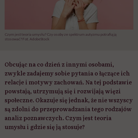
Czym jest teoria umysłu? Czy osoby ze spektrum autyzmu potrafią ją
stosować? Fot. AdobeStock
Obcując na co dzień z innymi osobami,
zwykle zadajemy sobie pytania o łączące ich
relacje i motywy zachowań. Na tej podstawie
powstają, utrzymują się i rozwijają więzi
społeczne. Okazuje się jednak, że nie wszyscy
są zdolni do przeprowadzania tego rodzajów
analiz poznawczych. Czym jest teoria
umysłu i gdzie się ją stosuje?