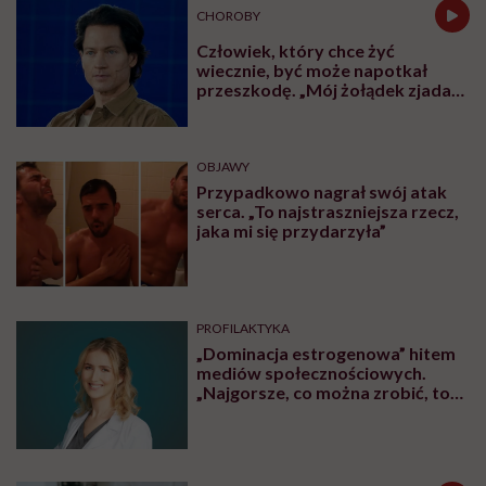
CHOROBY
Człowiek, który chce żyć
wiecznie, być może napotkał
przeszkodę. „Mój żołądek zjada
sam siebie”
OBJAWY
Przypadkowo nagrał swój atak
serca. „To najstraszniejsza rzecz,
jaka mi się przydarzyła”
PROFILAKTYKA
„Dominacja estrogenowa” hitem
mediów społecznościowych.
„Najgorsze, co można zrobić, to
leczyć modne hasło”