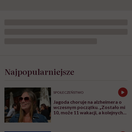
Najpopularniejsze
SPOŁECZEŃSTWO
Jagoda choruje na alzheimera o
wczesnym początku. „Zostało mi
10, może 11 wakacji, a kolejnych
nie będę już świadoma”