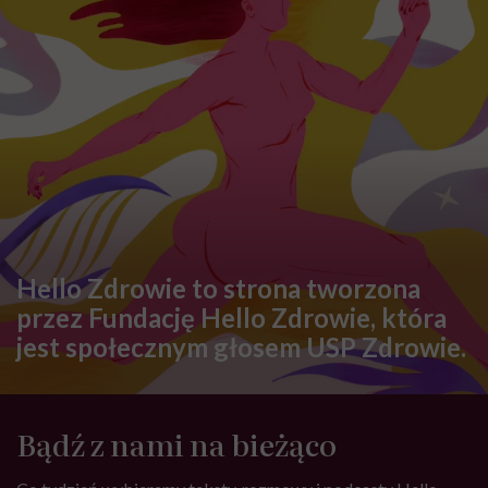
Hello Zdrowie to strona tworzona
przez Fundację Hello Zdrowie, która
jest społecznym głosem USP Zdrowie.
Bądź z nami na bieżąco