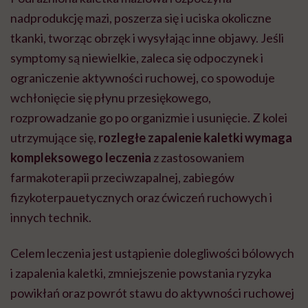
nadprodukcję mazi, poszerza się i uciska okoliczne
tkanki, tworząc obrzęk i wysyłając inne objawy. Jeśli
symptomy są niewielkie, zaleca się odpoczynek i
ograniczenie aktywności ruchowej, co spowoduje
wchłonięcie się płynu przesiękowego,
rozprowadzanie go po organizmie i usunięcie. Z kolei
utrzymujące się,
rozległe zapalenie kaletki wymaga
kompleksowego leczenia
z zastosowaniem
farmakoterapii przeciwzapalnej, zabiegów
fizykoterpauetycznych oraz ćwiczeń ruchowych i
innych technik.
Celem leczenia jest ustąpienie dolegliwości bólowych
i zapalenia kaletki, zmniejszenie powstania ryzyka
powikłań oraz powrót stawu do aktywności ruchowej