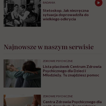
BADANIA
Stetoskop. Jak niezręczna
sytuacja doprowadziła do
wielkiego odkrycia
Najnowsze w naszym serwisie
ZDROWIE PSYCHICZNE
Lista placówek Centrum Zdrowia
Psychicznego dla Dzieci i
Młodzieży. Tu znajdziesz pomoc
ZDROWIE PSYCHICZNE
Centra Zdrowia Psychicznego dla
osób dorosłych. Tu znajdziesz