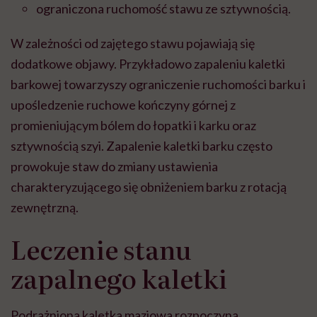
ograniczona ruchomość stawu ze sztywnością.
W zależności od zajętego stawu pojawiają się
dodatkowe objawy. Przykładowo zapaleniu kaletki
barkowej towarzyszy ograniczenie ruchomości barku i
upośledzenie ruchowe kończyny górnej z
promieniującym bólem do łopatki i karku oraz
sztywnością szyi. Zapalenie kaletki barku często
prowokuje staw do zmiany ustawienia
charakteryzującego się obniżeniem barku z rotacją
zewnętrzną.
Leczenie stanu
zapalnego kaletki
Podrażniona kaletka maziowa rozpoczyna