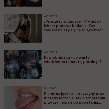
ZDROWIE
„Proszę ściągnąć stanik” – mówi
lekarz podczas badania. Czy
zawsze należy się na to zgadzać?
ZDROWIE
Krwiak mózgu – co warto
wiedzieć na temat tej patologii?
OBJAWY
Plamy na języku – przyczyny oraz
metody leczenia. Jakie schorzenia
przyczyniają się do powstania
plam na języku?