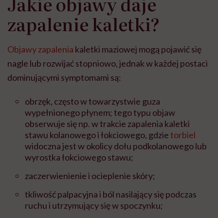
Jakie objawy daje
zapalenie kaletki?
Objawy zapalenia
kaletki maziowej mogą pojawić się
nagle lub rozwijać stopniowo, jednak w każdej postaci
dominującymi symptomami są:
obrzęk, często w towarzystwie guza
wypełnionego płynem; tego typu objaw
obserwuje się np. w trakcie zapalenia kaletki
stawu kolanowego i łokciowego, gdzie
torbiel
widoczna jest w okolicy dołu podkolanowego lub
wyrostka łokciowego stawu;
zaczerwienienie i ocieplenie skóry;
tkliwość palpacyjna i ból nasilający się podczas
ruchu i utrzymujący się w spoczynku;