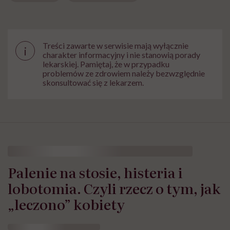
Treści zawarte w serwisie mają wyłącznie
i
charakter informacyjny i nie stanowią porady
lekarskiej. Pamiętaj, że w przypadku
problemów ze zdrowiem należy bezwzględnie
skonsultować się z lekarzem.
Palenie na stosie, histeria i
lobotomia. Czyli rzecz o tym, jak
„leczono” kobiety