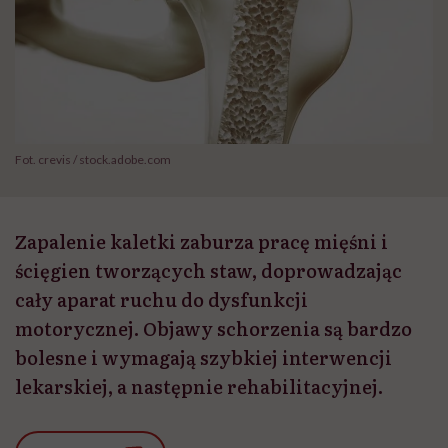
Fot. crevis / stock.adobe.com
Zapalenie kaletki zaburza pracę mięśni i
ścięgien tworzących staw, doprowadzając
cały aparat ruchu do dysfunkcji
motorycznej. Objawy schorzenia są bardzo
bolesne i wymagają szybkiej interwencji
lekarskiej, a następnie rehabilitacyjnej.