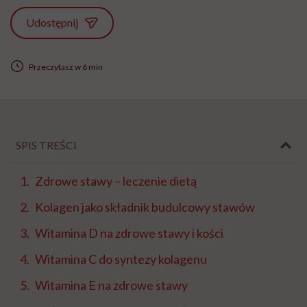
Udostępnij
Przeczytasz w 6 min
SPIS TREŚCI
Zdrowe stawy – leczenie dietą
Kolagen jako składnik budulcowy stawów
Witamina D na zdrowe stawy i kości
Witamina C do syntezy kolagenu
Witamina E na zdrowe stawy