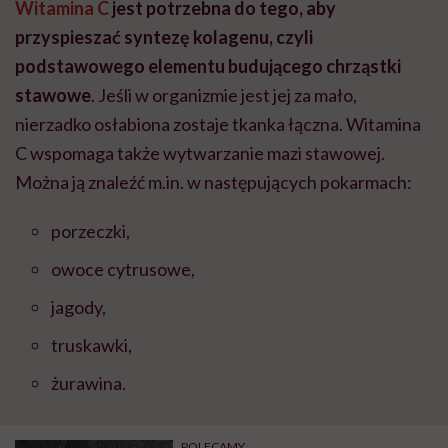
Witamina C
jest potrzebna do tego, aby
przyspieszać syntezę kolagenu, czyli
podstawowego elementu budującego chrząstki
stawowe
. Jeśli w organizmie jest jej za mało,
nierzadko osłabiona zostaje tkanka łączna. Witamina
C wspomaga także wytwarzanie mazi stawowej.
Można ją znaleźć m.in. w następujących pokarmach:
porzeczki,
owoce cytrusowe,
jagody,
truskawki,
żurawina.
POLECAMY