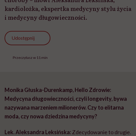
kardiolożka, ekspertka medycyny stylu życia
i medycyny długowieczności.
Udostępnij
Przeczytasz w 11 min
Monika Głuska-Durenkamp, Hello Zdrowie:
Medycyna długowieczności, czyli longevity, bywa
nazywana marzeniem milionerów. Czy to elitarna
moda, czy nowa dziedzina medycyny?
Lek. Aleksandra Leksińska:
Zdecydowanie to drugie.