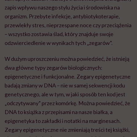
zapis wpływu naszego stylu życia i środowiska na
organizm. Przebyte infekcje, antybiotykoterapie,
przewlekły stres, nieprzespane noce czy przeciążenia
– wszystko zostawia ślad, który znajduje swoje
odzwierciedlenie w wynikach tych „zegarów”.
W dużym uproszczeniu można powiedzieć, że istnieją
dwa główne typy zegarów biologicznych:
epigenetyczne i funkcjonalne. Zegary epigenetyczne
badają zmiany w DNA – nie w samej sekwencji kodu
genetycznego, ale w tym, w jaki sposób ten kod jest
„odczytywany” przez komórkę. Można powiedzieć, że
DNA to książka z przepisami na nasze białka, a
epigenetyka to zakładki i notatki na marginesach.
Zegary epigenetyczne nie zmieniają treści tej książki,