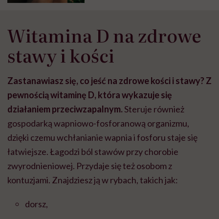
Witamina D na zdrowe
stawy i kości
Zastanawiasz się, co jeść na zdrowe kości i stawy? Z
pewnością witaminę D, która wykazuje się
działaniem przeciwzapalnym.
Steruje również
gospodarką wapniowo-fosforanową organizmu,
dzięki czemu wchłanianie wapnia i fosforu staje się
łatwiejsze. Łagodzi ból stawów przy chorobie
zwyrodnieniowej. Przydaje się też osobom z
kontuzjami. Znajdziesz ją w rybach, takich jak:
dorsz,