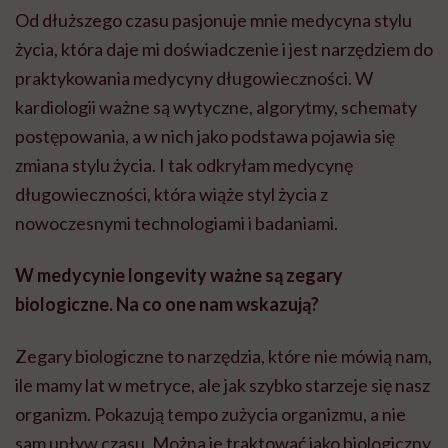
Od dłuższego czasu pasjonuje mnie medycyna stylu
życia, która daje mi doświadczenie i jest narzędziem do
praktykowania medycyny długowieczności. W
kardiologii ważne są wytyczne, algorytmy, schematy
postępowania, a w nich jako podstawa pojawia się
zmiana stylu życia. I tak odkryłam medycynę
długowieczności, która wiąże styl życia z
nowoczesnymi technologiami i badaniami.
W medycynie longevity ważne są zegary
biologiczne. Na co one nam wskazują?
Zegary biologiczne to narzędzia, które nie mówią nam,
ile mamy lat w metryce, ale jak szybko starzeje się nasz
organizm. Pokazują tempo zużycia organizmu, a nie
sam upływ czasu. Można je traktować jako biologiczny