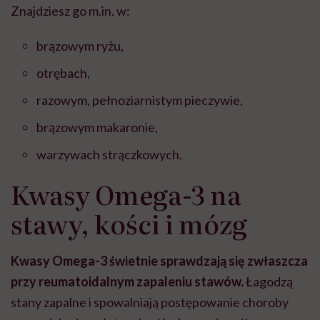
Znajdziesz go m.in. w:
brązowym ryżu,
otrębach,
razowym, pełnoziarnistym pieczywie,
brązowym makaronie,
warzywach strączkowych.
Kwasy Omega-3 na
stawy, kości i mózg
Kwasy Omega-3 świetnie sprawdzają się zwłaszcza
przy reumatoidalnym zapaleniu stawów.
Łagodzą
stany zapalne i spowalniają postępowanie choroby