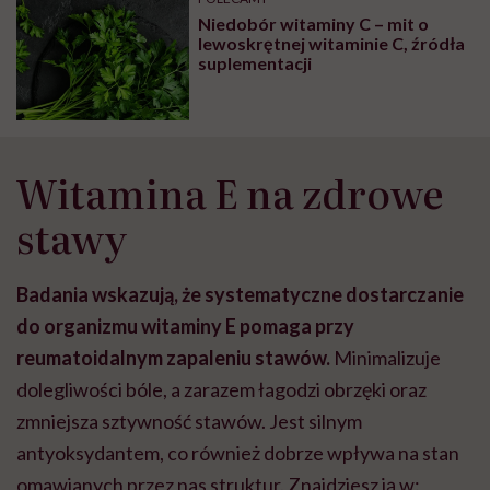
Niedobór witaminy C – mit o
lewoskrętnej witaminie C, źródła
suplementacji
Witamina E na zdrowe
stawy
Badania wskazują, że systematyczne dostarczanie
do organizmu witaminy E pomaga przy
reumatoidalnym zapaleniu stawów.
Minimalizuje
dolegliwości bóle, a zarazem łagodzi obrzęki oraz
zmniejsza sztywność stawów. Jest silnym
antyoksydantem, co również dobrze wpływa na stan
omawianych przez nas struktur. Znajdziesz ją w: