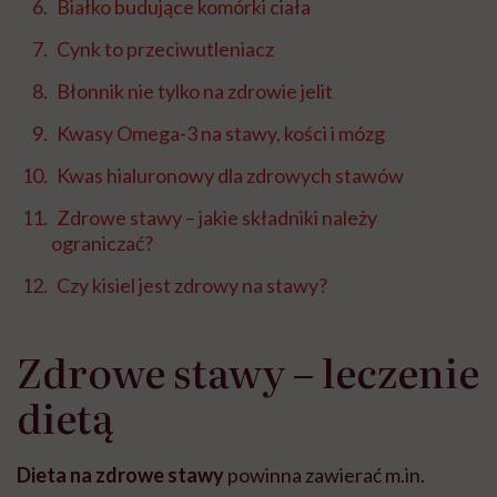
Białko budujące komórki ciała
Cynk to przeciwutleniacz
Błonnik nie tylko na zdrowie jelit
Kwasy Omega-3 na stawy, kości i mózg
Kwas hialuronowy dla zdrowych stawów
Zdrowe stawy – jakie składniki należy
ograniczać?
Czy kisiel jest zdrowy na stawy?
Zdrowe stawy – leczenie
dietą
Dieta na zdrowe stawy
powinna zawierać m.in.