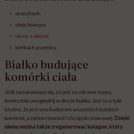
orzechach,
oleju lnianym,
oliwie z oliwek
,
kiełkach pszenicy.
Białko budujące
komórki ciała
Jeśli zastanawiasz się, co jeść na zdrowe stawy,
koniecznie uwzględnij w diecie białko. Jest to o tyle
istotne, że jest ono budulcem wszystkich ludzkich
komórek, a zatem również i chrząstki stawowej.
Dzięki
niemu można także zregenerować kolagen, który