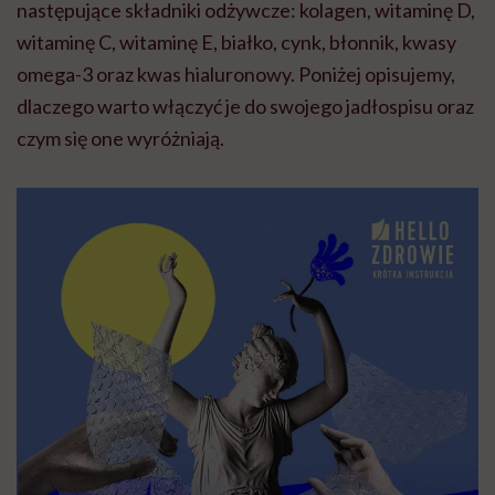
następujące składniki odżywcze: kolagen, witaminę D,
witaminę C, witaminę E, białko, cynk, błonnik, kwasy
omega-3 oraz kwas hialuronowy.
Poniżej opisujemy,
dlaczego warto włączyć je do swojego jadłospisu oraz
czym się one wyróżniają.