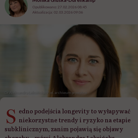
Opublikowano:
27.02.2026 08:45
Aktualizacja:
02.03.2026 09:06
Dr Aleksandra Leksińska / Fot. archiwum prywatne
S
edno podejścia longevity to wyłapywać
niekorzystne trendy i ryzyko na etapie
subklinicznym, zanim pojawią się objawy
choroby – mówi Aleksandra Leksińska,