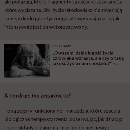
ale pokazują, które fragmenty są częściej „czytane”, a
które wyciszane. Styl życia i środowisko nie zmieniają
samego kodu genetycznego, ale wpływają na to, jak
intensywnie jest on wykorzystywany.
POLECAMY
„Owszem, dziś długość życia
człowieka wzrasta, ale czy o taką
jakość życia nam chodziło?” –
pyta prof. Grzegorz Dworacki
A ten drugi typ zegarów, to?
To są zegary funkcjonalne – narzędzia, które szacują
biologiczne tempo starzenia, obserwując, jak działają
różne układy organizmu, m.in. odpornościowy i