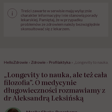
Treści zawarte w serwisie mają wyłącznie
i
charakter informacyjny i nie stanowią porady
lekarskiej. Pamiętaj, że w przypadku
problemów ze zdrowiem należy bezwzględnie
skonsultować się z lekarzem.
HelloZdrowie
›
Zdrowie
›
Profilaktyka
›
„Longevity to nauka, 
„Longevity to nauka, ale też cała
filozofia”. O medycynie
długowieczności rozmawiamy z
dr Aleksandrą Leksińską
Monika Głuska-Durenkamp