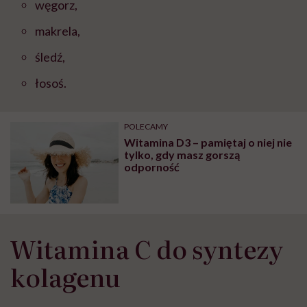
węgorz,
makrela,
śledź,
łosoś.
POLECAMY
Witamina D3 – pamiętaj o niej nie
tylko, gdy masz gorszą
odporność
Witamina C do syntezy
kolagenu