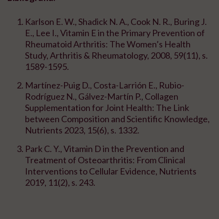
Karlson E. W., Shadick N. A., Cook N. R., Buring J.
E., Lee I., Vitamin E in the Primary Prevention of
Rheumatoid Arthritis: The Women’s Health
Study, Arthritis & Rheumatology, 2008, 59(11), s.
1589-1595.
Martínez-Puig D., Costa-Larrión E., Rubio-
Rodríguez N., Gálvez-Martín P., Collagen
Supplementation for Joint Health: The Link
between Composition and Scientific Knowledge,
Nutrients 2023, 15(6), s. 1332.
Park C. Y., Vitamin D in the Prevention and
Treatment of Osteoarthritis: From Clinical
Interventions to Cellular Evidence, Nutrients
2019, 11(2), s. 243.