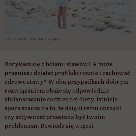
Zdjęcie: MAX LIBERTINE / Unsplash
Borykasz się z bólami stawów? A może
pragniesz działać profilaktycznie i zachować
zdrowe stawy? W obu przypadkach dobrym
rozwiązaniem okaże się odpowiednie
zbilansowanie codziennej diety. Istnieje
spora szansa na to, że dzięki temu obrzęki
czy sztywność przestaną być twoim
problemem. Dowiedz się więcej.