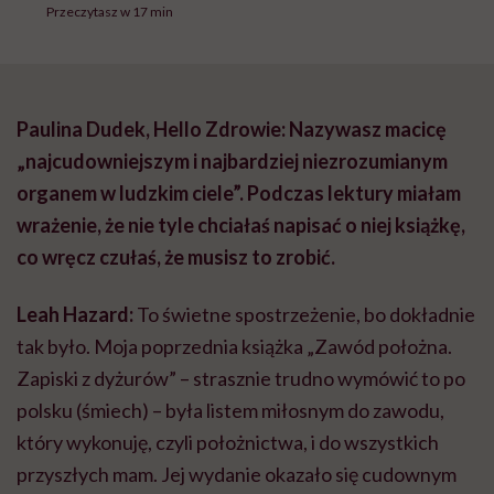
Przeczytasz w 17 min
Paulina Dudek, Hello Zdrowie: Nazywasz macicę
„najcudowniejszym i najbardziej niezrozumianym
organem w ludzkim ciele”. Podczas lektury miałam
wrażenie, że nie tyle chciałaś napisać o niej książkę,
co wręcz czułaś, że musisz to zrobić.
Leah Hazard:
To świetne spostrzeżenie, bo dokładnie
tak było. Moja poprzednia książka „Zawód położna.
Zapiski z dyżurów” – strasznie trudno wymówić to po
polsku (śmiech) – była listem miłosnym do zawodu,
który wykonuję, czyli położnictwa, i do wszystkich
przyszłych mam. Jej wydanie okazało się cudownym