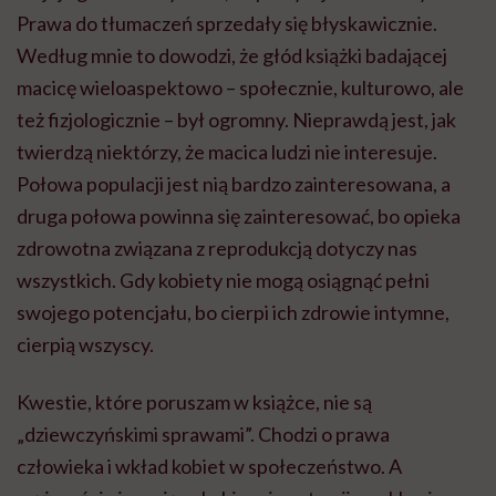
Prawa do tłumaczeń sprzedały się błyskawicznie.
Według mnie to dowodzi, że głód książki badającej
macicę wieloaspektowo – społecznie, kulturowo, ale
też fizjologicznie – był ogromny. Nieprawdą jest, jak
twierdzą niektórzy, że macica ludzi nie interesuje.
Połowa populacji jest nią bardzo zainteresowana, a
druga połowa powinna się zainteresować, bo opieka
zdrowotna związana z reprodukcją dotyczy nas
wszystkich. Gdy kobiety nie mogą osiągnąć pełni
swojego potencjału, bo cierpi ich zdrowie intymne,
cierpią wszyscy.
Kwestie, które poruszam w książce, nie są
„dziewczyńskimi sprawami”. Chodzi o prawa
człowieka i wkład kobiet w społeczeństwo. A