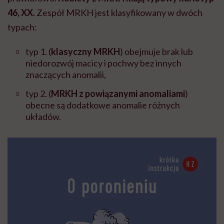
46, XX.
Zespół MRKH jest klasyfikowany w dwóch
typach:
typ 1. (
klasyczny MRKH
) obejmuje brak lub
niedorozwój macicy i pochwy bez innych
znaczących anomalii,
typ 2. (
MRKH z powiązanymi anomaliami
)
obecne są dodatkowe anomalie różnych
układów.