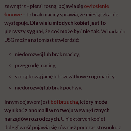
zewnątrz – piersi rosną, pojawia się
owłosienie
łonowe
– to brak macicy sprawia, że miesiączka nie
występuje.
Dla wielu młodych kobiet jest to
pierwszy sygnał, że coś może być nie tak.
W badaniu
USG można natomiast stwierdzić:
niedorozwój lub brak macicy,
przegrodę macicy,
szczątkową jamę lub szczątkowe rogi macicy,
niedorozwój lub brak pochwy.
Innym objawem jest
ból brzucha
, który może
wynikać z anomalii w rozwoju wewnętrznych
narządów rozrodczych
. U niektórych kobiet
dolegliwość pojawia się również podczas stosunku z