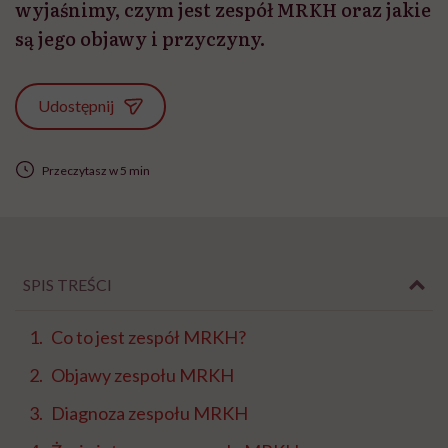
wyjaśnimy, czym jest zespół MRKH oraz jakie
są jego objawy i przyczyny.
Udostępnij
Przeczytasz w 5 min
SPIS TREŚCI
Co to jest zespół MRKH?
Objawy zespołu MRKH
Diagnoza zespołu MRKH