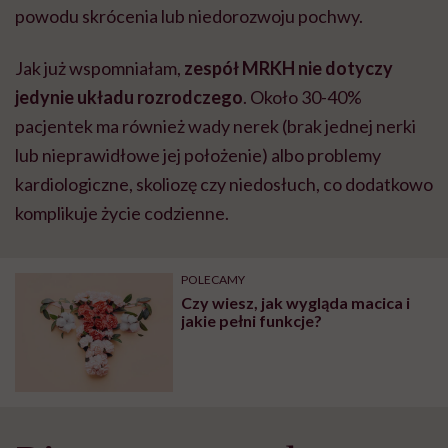
powodu skrócenia lub niedorozwoju pochwy.
Jak już wspomniałam,
zespół MRKH nie dotyczy
jedynie układu rozrodczego
. Około 30-40%
pacjentek ma również wady nerek (brak jednej nerki
lub nieprawidłowe jej położenie) albo problemy
kardiologiczne, skoliozę czy niedosłuch, co dodatkowo
komplikuje życie codzienne.
POLECAMY
Czy wiesz, jak wygląda macica i
jakie pełni funkcje?