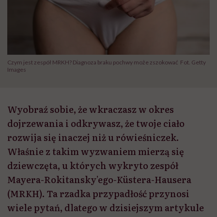
Czym jest zespół MRKH? Diagnoza braku pochwy może zszokować Fot. Getty
Images
Wyobraź sobie, że wkraczasz w okres
dojrzewania i odkrywasz, że twoje ciało
rozwija się inaczej niż u rówieśniczek.
Właśnie z takim wyzwaniem mierzą się
dziewczęta, u których wykryto zespół
Mayera-Rokitansky’ego-Küstera-Hausera
(MRKH). Ta rzadka przypadłość przynosi
wiele pytań, dlatego w dzisiejszym artykule