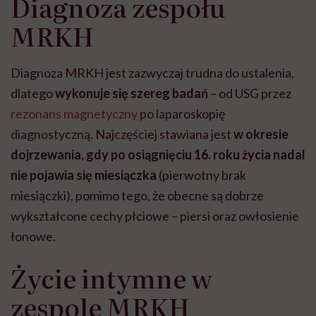
Diagnoza zespołu
MRKH
Diagnoza MRKH jest zazwyczaj trudna do ustalenia,
dlatego
wykonuje się szereg badań
– od USG przez
rezonans magnetyczny
po laparoskopię
diagnostyczną. Najczęściej stawiana jest
w okresie
dojrzewania, gdy po osiągnięciu 16. roku życia nadal
nie pojawia się miesiączka
(pierwotny brak
miesiączki), pomimo tego, że obecne są dobrze
wykształcone cechy płciowe – piersi oraz owłosienie
łonowe.
Życie intymne w
zespole MRKH