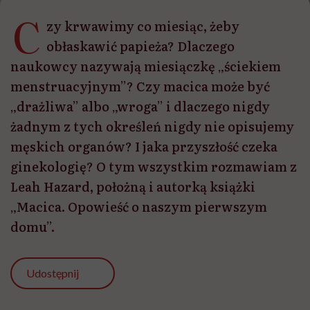
C
zy krwawimy co miesiąc, żeby
obłaskawić papieża? Dlaczego
naukowcy nazywają miesiączkę „ściekiem
menstruacyjnym”? Czy macica może być
„drażliwa” albo „wroga” i dlaczego nigdy
żadnym z tych określeń nigdy nie opisujemy
męskich organów? I jaka przyszłość czeka
ginekologię? O tym wszystkim rozmawiam z
Leah Hazard, położną i autorką książki
„Macica. Opowieść o naszym pierwszym
domu”.
Udostępnij