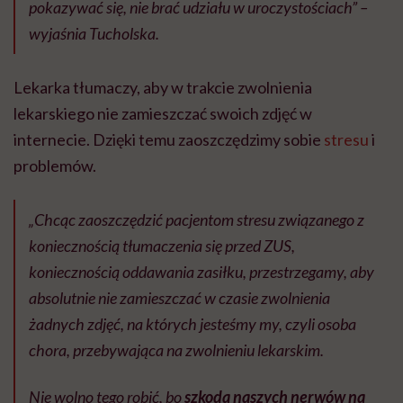
pokazywać się, nie brać udziału w uroczystościach” –
wyjaśnia Tucholska.
Lekarka tłumaczy, aby w trakcie zwolnienia
lekarskiego nie zamieszczać swoich zdjęć w
internecie. Dzięki temu zaoszczędzimy sobie
stresu
i
problemów.
„Chcąc zaoszczędzić pacjentom stresu związanego z
koniecznością tłumaczenia się przed ZUS,
koniecznością oddawania zasiłku, przestrzegamy, aby
absolutnie nie zamieszczać w czasie zwolnienia
żadnych zdjęć, na których jesteśmy my, czyli osoba
chora, przebywająca na zwolnieniu lekarskim.
Nie wolno tego robić, bo
szkoda naszych nerwów na