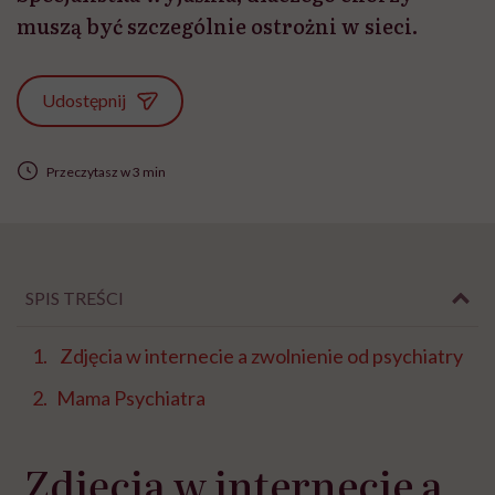
muszą być szczególnie ostrożni w sieci.
Udostępnij
Przeczytasz w 3 min
SPIS TREŚCI
Zdjęcia w internecie a zwolnienie od psychiatry
Mama Psychiatra
Zdjęcia w internecie a