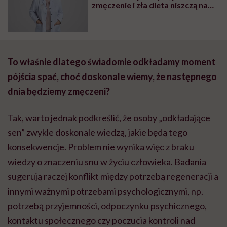
zmęczenie i zła dieta niszczą nam
organizm, opowiada dr n. med.
Katarzyna Romanek-Piva
To właśnie dlatego świadomie odkładamy moment
pójścia spać, choć doskonale wiemy, że następnego
dnia będziemy zmęczeni?
Tak, warto jednak podkreślić, że osoby „odkładające
sen” zwykle doskonale wiedzą, jakie będą tego
konsekwencje. Problem nie wynika więc z braku
wiedzy o znaczeniu snu w życiu człowieka. Badania
sugerują raczej konflikt między potrzebą regeneracji a
innymi ważnymi potrzebami psychologicznymi, np.
potrzebą przyjemności, odpoczynku psychicznego,
kontaktu społecznego czy poczucia kontroli nad