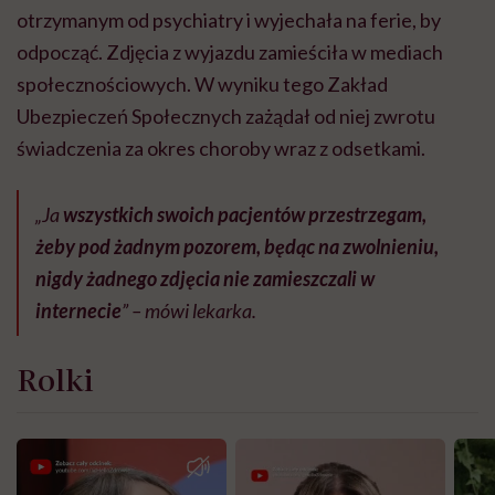
otrzymanym od psychiatry i wyjechała na ferie, by
odpocząć. Zdjęcia z wyjazdu zamieściła w mediach
społecznościowych. W wyniku tego Zakład
Ubezpieczeń Społecznych zażądał od niej zwrotu
świadczenia za okres choroby wraz z odsetkami.
„Ja
wszystkich swoich pacjentów przestrzegam,
żeby pod żadnym pozorem, będąc na zwolnieniu,
nigdy żadnego zdjęcia nie zamieszczali w
internecie
” – mówi lekarka.
Rolki