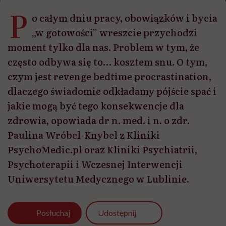
P
o całym dniu pracy, obowiązków i bycia
„w gotowości” wreszcie przychodzi
moment tylko dla nas. Problem w tym, że
często odbywa się to… kosztem snu. O tym,
czym jest revenge bedtime procrastination,
dlaczego świadomie odkładamy pójście spać i
jakie mogą być tego konsekwencje dla
zdrowia, opowiada dr n. med. i n. o zdr.
Paulina Wróbel-Knybel z Kliniki
PsychoMedic.pl oraz Kliniki Psychiatrii,
Psychoterapii i Wczesnej Interwencji
Uniwersytetu Medycznego w Lublinie.
Udostępnij
Posłuchaj