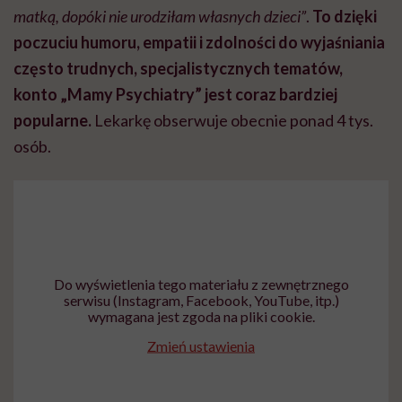
matką, dopóki nie urodziłam własnych dzieci”
.
To dzięki
poczuciu humoru, empatii i zdolności do wyjaśniania
często trudnych, specjalistycznych tematów,
konto „Mamy Psychiatry” jest coraz bardziej
popularne.
Lekarkę obserwuje obecnie ponad 4 tys.
osób.
Do wyświetlenia tego materiału z zewnętrznego
serwisu (Instagram, Facebook, YouTube, itp.)
wymagana jest zgoda na pliki cookie.
Zmień ustawienia