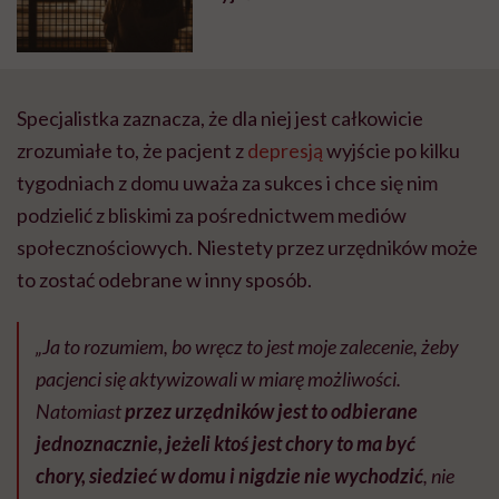
Specjalistka zaznacza, że dla niej jest całkowicie
zrozumiałe to, że pacjent z
depresją
wyjście po kilku
tygodniach z domu uważa za sukces i chce się nim
podzielić z bliskimi za pośrednictwem mediów
społecznościowych. Niestety przez urzędników może
to zostać odebrane w inny sposób.
„Ja to rozumiem, bo wręcz to jest moje zalecenie, żeby
pacjenci się aktywizowali w miarę możliwości.
Natomiast
przez urzędników jest to odbierane
jednoznacznie, jeżeli ktoś jest chory to ma być
chory, siedzieć w domu i nigdzie nie wychodzić
, nie