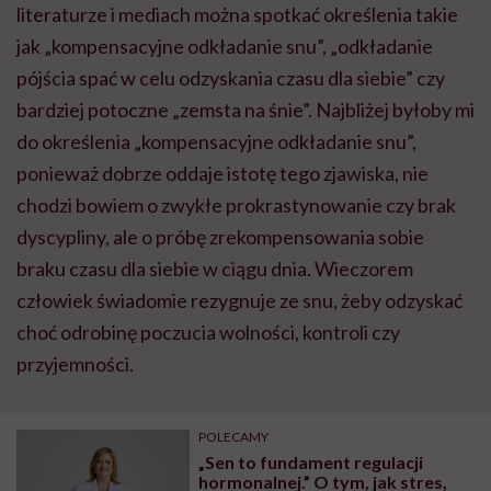
literaturze i mediach można spotkać określenia takie
jak „kompensacyjne odkładanie snu”, „odkładanie
pójścia spać w celu odzyskania czasu dla siebie” czy
bardziej potoczne „zemsta na śnie”. Najbliżej byłoby mi
do określenia „kompensacyjne odkładanie snu”,
ponieważ dobrze oddaje istotę tego zjawiska, nie
chodzi bowiem o zwykłe prokrastynowanie czy brak
dyscypliny, ale o próbę zrekompensowania sobie
braku czasu dla siebie w ciągu dnia. Wieczorem
człowiek świadomie rezygnuje ze snu, żeby odzyskać
choć odrobinę poczucia wolności, kontroli czy
przyjemności.
POLECAMY
„Sen to fundament regulacji
hormonalnej.” O tym, jak stres,