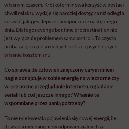
własnym czasem. Krótkoterminowa korzyść w postaci
chwili relaksu wydaje się bardziej dostępna niż odległa
korzyść, jaką jest lepsze samopoczucie następnego
dnia. Dlatego revenge bedtime procrastination nie
jest wyłącznie problemem samokontroli. To często
próba zaspokojenia realnych potrzeb psychicznych
właśnie kosztem snu.
Co sprawia, że człowiek zmęczony całym dniem
nagle odnajduje w sobie energię na wieczorne czy
wręcz nocne przeglądanie internetu, oglądanie
seriali lub coś jeszcze innego? Właśnie te
wspomniane przez panią potrzeby?
To nie tyle kwestia pojawienia się nowej energii, ile
działania mechanizmów odpowiedzialnych za