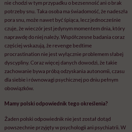
nie chodzi w tym przypadku o bezsenność ani o brak
potrzeby snu. Taka osoba ma świadomość, że nadeszła
pora snu, może nawet być śpiąca, lecz jednocześnie
czuje, że wieczór jest jedynym momentem dnia, który
naprawdę do niej należy. Współczesne badania coraz
częściej wskazują, że revenge bedtime
procrastination nie jest wyłącznie problemem słabej
dyscypliny. Coraz więcej danych dowodzi, że takie
zachowanie bywa próbą odzyskania autonomii, czasu
dla siebie i równowagi psychicznej po dniu pełnym
obowiązków.
Mamy polski odpowiednik tego określenia?
Żaden polski odpowiednik nie jest został dotąd
powszechnie przyjęty w psychologii ani psychiatrii. W