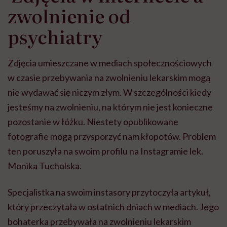
zwolnienie od
psychiatry
Zdjęcia umieszczane w mediach społecznościowych
w czasie przebywania na zwolnieniu lekarskim mogą
nie wydawać się niczym złym. W szczególności kiedy
jesteśmy na zwolnieniu, na którym nie jest konieczne
pozostanie w łóżku. Niestety opublikowane
fotografie mogą przysporzyć nam kłopotów. Problem
ten poruszyła na swoim profilu na Instagramie lek.
Monika Tucholska.
Specjalistka na swoim instasory przytoczyła artykuł,
który przeczytała w ostatnich dniach w mediach. Jego
bohaterka przebywała na zwolnieniu lekarskim