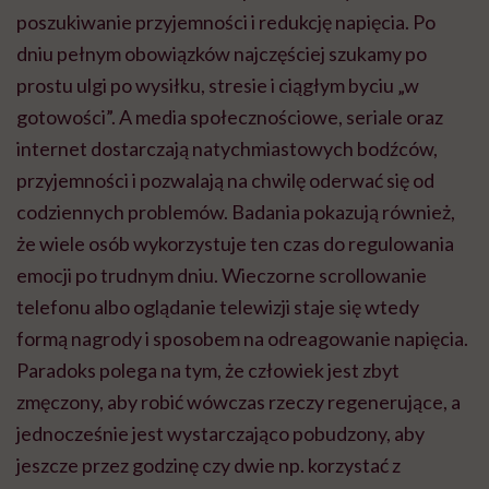
poszukiwanie przyjemności i redukcję napięcia. Po
dniu pełnym obowiązków najczęściej szukamy po
prostu ulgi po wysiłku, stresie i ciągłym byciu „w
gotowości”. A media społecznościowe, seriale oraz
internet dostarczają natychmiastowych bodźców,
przyjemności i pozwalają na chwilę oderwać się od
codziennych problemów. Badania pokazują również,
że wiele osób wykorzystuje ten czas do regulowania
emocji po trudnym dniu. Wieczorne scrollowanie
telefonu albo oglądanie telewizji staje się wtedy
formą nagrody i sposobem na odreagowanie napięcia.
Paradoks polega na tym, że człowiek jest zbyt
zmęczony, aby robić wówczas rzeczy regenerujące, a
jednocześnie jest wystarczająco pobudzony, aby
jeszcze przez godzinę czy dwie np. korzystać z