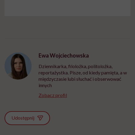
Ewa Wojciechowska
Dziennikarka, filolożka, politolożka,
reportażystka. Pisze, od kiedy pamięta, a w
międzyczasie lubi słuchać i obserwować
innych
Zobacz profil
Udostępnij