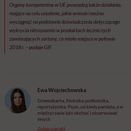
Organy kompetentne w UE prowadzą także działania,
mające na celu ustalenie, jakie wnioski można
wyciągnąć na podstawie doświadczenia dotyczącego
wykrycia nitrozoamin w produktach leczniczych
zawierających sartany, co miało miejsce w połowie
2018 r. – podaje GIF.
Ewa Wojciechowska
Dziennikarka, filolożka, politolożka,
reportażystka. Pisze, od kiedy pamięta, a w
międzyczasie lubi słuchać i obserwować
innych
Zobacz profil