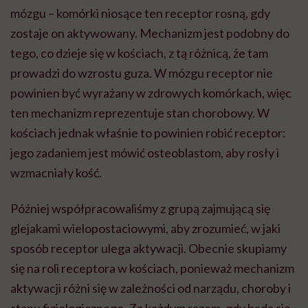
mózgu – komórki niosące ten receptor rosną, gdy
zostaje on aktywowany. Mechanizm jest podobny do
tego, co dzieje się w kościach, z tą różnicą, że tam
prowadzi do wzrostu guza. W mózgu receptor nie
powinien być wyrażany w zdrowych komórkach, więc
ten mechanizm reprezentuje stan chorobowy. W
kościach jednak właśnie to powinien robić receptor:
jego zadaniem jest mówić osteoblastom, aby rosły i
wzmacniały kość.
Później współpracowaliśmy z grupą zajmującą się
glejakami wielopostaciowymi, aby zrozumieć, w jaki
sposób receptor ulega aktywacji. Obecnie skupiamy
się na roli receptora w kościach, ponieważ mechanizm
aktywacji różni się w zależności od narządu, choroby i