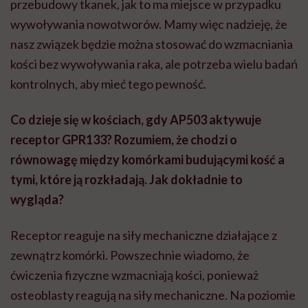
przebudowy tkanek, jak to ma miejsce w przypadku
wywoływania nowotworów. Mamy więc nadzieję, że
nasz związek będzie można stosować do wzmacniania
kości bez wywoływania raka, ale potrzeba wielu badań
kontrolnych, aby mieć tego pewność.
Co dzieje się w kościach, gdy AP503 aktywuje
receptor GPR133? Rozumiem, że chodzi o
równowagę między komórkami budującymi kość a
tymi, które ją rozkładają. Jak dokładnie to
wygląda?
Receptor reaguje na siły mechaniczne działające z
zewnątrz komórki. Powszechnie wiadomo, że
ćwiczenia fizyczne wzmacniają kości, ponieważ
osteoblasty reagują na siły mechaniczne. Na poziomie