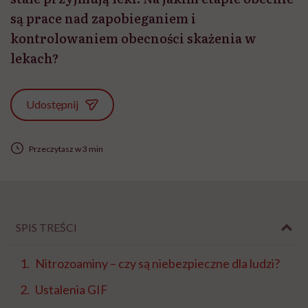
są prace nad zapobieganiem i
kontrolowaniem obecności skażenia w
lekach?
Udostępnij
Przeczytasz w 3 min
SPIS TREŚCI
Nitrozoaminy – czy są niebezpieczne dla ludzi?
Ustalenia GIF