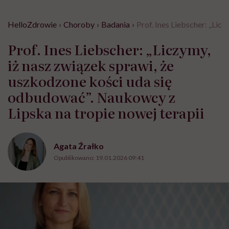
HelloZdrowie
›
Choroby
›
Badania
›
Prof. Ines Liebscher: „Lic
Prof. Ines Liebscher: „Liczymy,
iż nasz związek sprawi, że
uszkodzone kości uda się
odbudować”. Naukowcy z
Lipska na tropie nowej terapii
Agata Źrałko
Opublikowano:
19.01.2026 09:41