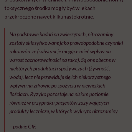
toksycznego środka mogły być w lekach
przekroczone nawet kilkunastokrotnie.
Na podstawie badań na zwierzętach, nitrozaminy
zostały sklasyfikowane jako prawdopodobne czynniki
rakotwórcze (substancje mogące mieć wpływ na
wzrost zachorowalności na raka). Są one obecne w
niektórych produktach spożywczych (żywność,
woda), lecz nie przewiduje się ich niekorzystnego
wpływu na zdrowie po spożyciu w niewielkich
ilościach. Ryzyko pozostaje na niskim poziomie
również w przypadku pacjentów zażywających
produkty lecznicze, w których wykryto nitrozaminy
– podaje GIF.