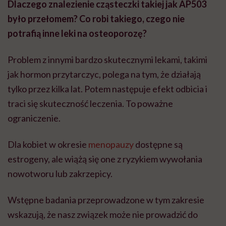
Dlaczego znalezienie cząsteczki takiej jak AP503
było przełomem? Co robi takiego, czego nie
potrafią inne leki na osteoporozę?
Problem z innymi bardzo skutecznymi lekami, takimi
jak hormon przytarczyc, polega na tym, że działają
tylko przez kilka lat. Potem następuje efekt odbicia i
traci się skuteczność leczenia. To poważne
ograniczenie.
Dla kobiet w okresie
menopauzy
dostępne są
estrogeny, ale wiążą się one z ryzykiem wywołania
nowotworu lub zakrzepicy.
Wstępne badania przeprowadzone w tym zakresie
wskazują, że nasz związek może nie prowadzić do