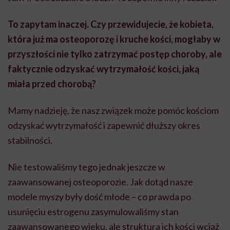
To zapytam inaczej. Czy przewidujecie, że kobieta,
która już ma osteoporozę i kruche kości, mogłaby w
przyszłości nie tylko zatrzymać postęp choroby, ale
faktycznie odzyskać wytrzymałość kości, jaką
miała przed chorobą?
Mamy nadzieję, że nasz związek może pomóc kościom
odzyskać wytrzymałość i zapewnić dłuższy okres
stabilności.
Nie testowaliśmy tego jednak jeszcze w
zaawansowanej osteoporozie. Jak dotąd nasze
modele myszy były dość młode – co prawda po
usunięciu estrogenu zasymulowaliśmy stan
zaawansowanego wieku, ale struktura ich kości wciąż