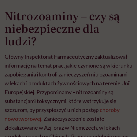
Nitrozoaminy – czy są
niebezpieczne dla
ludzi?
Główny Inspektorat Farmaceutyczny zaktualizował
informację na temat prac, jakie czynione są w kierunku
zapobiegania i kontroli zanieczyszeń nitrozoaminami
w lekach i produktach żywnościowych na terenie Unii
Europejskiej. Przypominamy – nitrozoaminy są
substancjami toksycznymi, które wstrzykuje się
szczurom, by przyspieszyć u nich postęp
choroby
nowotworowej
. Zanieczyszczenie zostało
zlokalizowane w Azji oraz w Niemczech, w lekach
produkowanych w Chinach. Prawdopodobnie normy