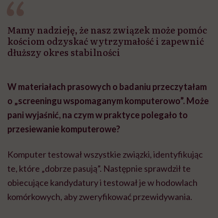
Mamy nadzieję, że nasz związek może pomóc
kościom odzyskać wytrzymałość i zapewnić
dłuższy okres stabilności
W materiałach prasowych o badaniu przeczytałam
o „screeningu wspomaganym komputerowo”. Może
pani wyjaśnić, na czym w praktyce polegało to
przesiewanie komputerowe?
Komputer testował wszystkie związki, identyfikując
te, które „dobrze pasują”. Następnie sprawdził te
obiecujące kandydatury i testował je w hodowlach
komórkowych, aby zweryfikować przewidywania.