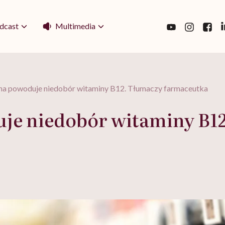
Multimedia
dcast
a powoduje niedobór witaminy B12. Tłumaczy farmaceutka
je niedobór witaminy B1