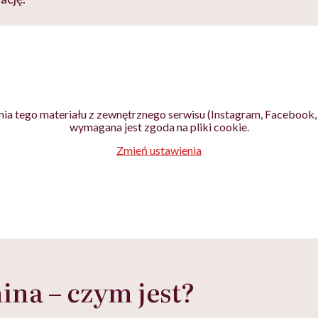
ia tego materiału z zewnętrznego serwisu (Instagram, Facebook, 
wymagana jest zgoda na pliki cookie.
Zmień ustawienia
na – czym jest?