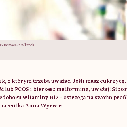
y farmaceutka/ iStock
ek, z którym trzeba uważać. Jeśli masz cukrzycę,
ć lub PCOS i bierzesz metforminę, uważaj! Stos
edoboru witaminy B12 – ostrzega na swoim profi
rmaceutka Anna Wyrwas.