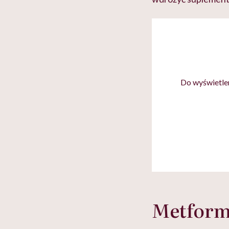
Do wyświetlen
Metformi