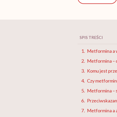
SPIS TREŚCI
Metformina a 
Metformina – 
Komu jest prz
Czy metformin
Metformina – 
Przeciwskazan
Metformina a 