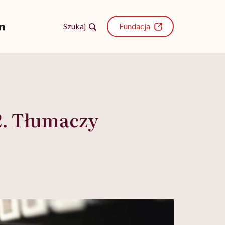
Szukaj
Fundacja
2. Tłumaczy