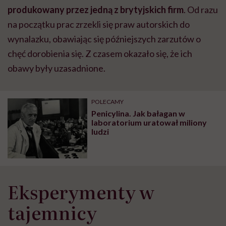
produkowany przez jedną z brytyjskich firm
. Od razu
na początku prac zrzekli się praw autorskich do
wynalazku, obawiając się późniejszych zarzutów o
chęć dorobienia się. Z czasem okazało się, że ich
obawy były uzasadnione.
POLECAMY
Penicylina. Jak bałagan w
laboratorium uratował miliony
ludzi
Eksperymenty w
tajemnicy