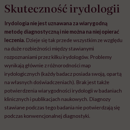
Skuteczność irydologii
Irydologia nie jest uznawana za wiarygodną
metodę diagnostyczną i nie można na niej opierać
leczenia.
Dzieje się tak przede wszystkim ze względu
na duże rozbieżności między stawianymi
rozpoznaniami przez kilku irydologów. Problemy
wynikają głównie z różnorodności map
irydologicznych (każdy badacz posiada swoją, opartą
na własnych doświadczeniach). Brak jest także
potwierdzenia wiarygodności irydologii w badaniach
klinicznych i publikacjach naukowych. Diagnozy
stawiane podczas tego badania nie potwierdzają się
podczas konwencjonalnej diagnostyki.