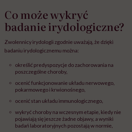
Co może wykryć
badanie irydologiczne?
Zwolennicy irydologii zgodnie uważają, że dzięki
badaniu irydologicznemu można:
określić predyspozycje do zachorowania na
poszczególne choroby,
ocenić funkcjonowanie układu nerwowego,
pokarmowego i krwionośnego,
ocenić stan układu immunologicznego,
wykryć choroby na wczesnym etapie, kiedy nie
pojawiają się jeszcze żadne objawy, a wyniki
badań laboratoryjnych pozostają w normie,