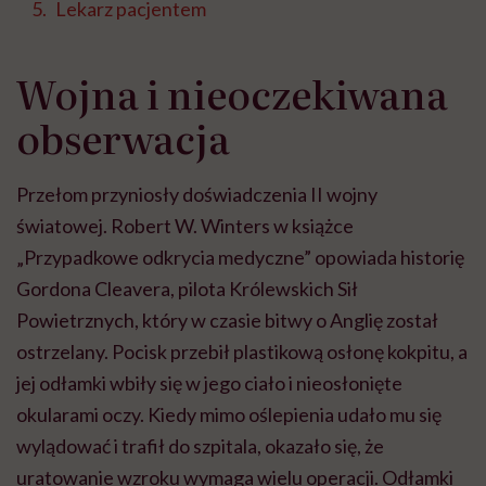
Lekarz pacjentem
Wojna i nieoczekiwana
obserwacja
Przełom przyniosły doświadczenia II wojny
światowej. Robert W. Winters w książce
„Przypadkowe odkrycia medyczne” opowiada historię
Gordona Cleavera, pilota Królewskich Sił
Powietrznych, który w czasie bitwy o Anglię został
ostrzelany. Pocisk przebił plastikową osłonę kokpitu, a
jej odłamki wbiły się w jego ciało i nieosłonięte
okularami oczy. Kiedy mimo oślepienia udało mu się
wylądować i trafił do szpitala, okazało się, że
uratowanie wzroku wymaga wielu operacji. Odłamki