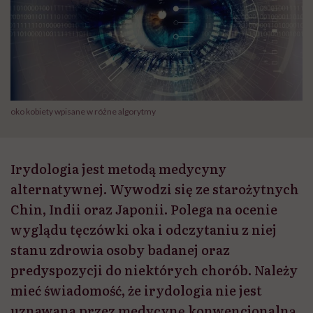
oko kobiety wpisane w różne algorytmy
Irydologia jest metodą medycyny
alternatywnej. Wywodzi się ze starożytnych
Chin, Indii oraz Japonii. Polega na ocenie
wyglądu tęczówki oka i odczytaniu z niej
stanu zdrowia osoby badanej oraz
predyspozycji do niektórych chorób. Należy
mieć świadomość, że irydologia nie jest
uznawana przez medycynę konwencjonalną.