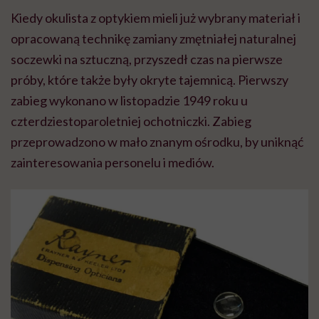
Kiedy okulista z optykiem mieli już wybrany materiał i
opracowaną technikę zamiany zmętniałej naturalnej
soczewki na sztuczną, przyszedł czas na pierwsze
próby, które także były okryte tajemnicą. Pierwszy
zabieg wykonano w listopadzie 1949 roku u
czterdziestoparoletniej ochotniczki. Zabieg
przeprowadzono w mało znanym ośrodku, by uniknąć
zainteresowania personelu i mediów.