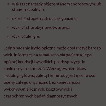
wskazać narządy objęte stanem chorobowym lub
stanem zapalnym,
określić stopień zatrucia organizmu,
wykryć chorobę nowotworową,
wykryć alergie.
Jedno badanie irydologiczne może dostarczyć bardzo
wielu informacji na temat zdrowia pacjenta, jego
ogólnej kondycji i wszelkich predyspozycji do
konkretnych schorzeń. Według zwolenników
irydologii główną zaletą tej metody jest możliwość
oceny całego organizmu bez konieczności
wykonywania licznych, kosztownych i
czasochłonnych badań diagnostycznych.