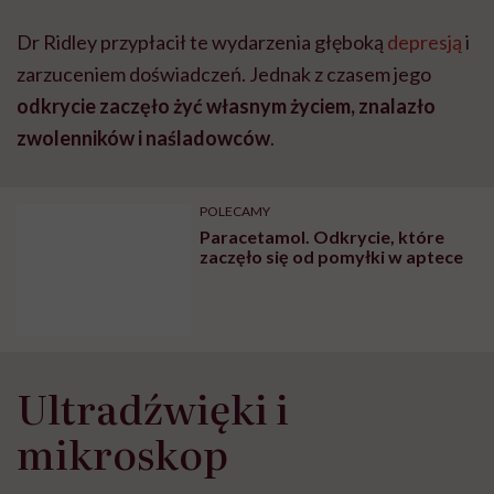
Dr Ridley przypłacił te wydarzenia głęboką
depresją
i
zarzuceniem doświadczeń. Jednak z czasem jego
odkrycie zaczęło żyć własnym życiem, znalazło
zwolenników i naśladowców
.
POLECAMY
Paracetamol. Odkrycie, które
zaczęło się od pomyłki w aptece
Ultradźwięki i
mikroskop