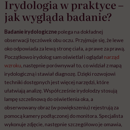
Irydologia w praktyce –
jak wygląda badanie?
Badanie irydologiczne
polega na dokładnej
obserwacji tęczówek obu oczu. Przyjmuje się, że lewe
oko odpowiada za lewą stronę ciała, a prawe za prawą.
Początkowo irydolog sam oświetlał i oglądał
narząd
wzroku
, następnie porównywał to, co widział z mapą
irydologiczną i stawiał diagnozę. Dzięki rozwojowi
techniki dostępnych jest więcej narzędzi, które
ułatwiają analizę. Współcześnie irydolodzy stosują
lampę szczelinową do oświetlenia oka, a
obserwowany obraz (w powiększeniu) rejestrują za
pomocą kamery podłączonej do monitora. Specjalista
wykonuje zdjęcie, następnie szczegółowo je omawia,