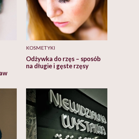
KOSMETYKI
Odżywka do rzęs – sposób
na długie i gęste rzęsy
jaw