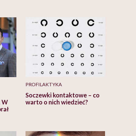
PROFILAKTYKA
Soczewki kontaktowe – co
. W
warto o nich wiedzieć?
brał