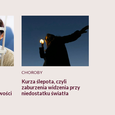
CHOROBY
Kurza ślepota, czyli
zaburzenia widzenia przy
iwości
niedostatku światła