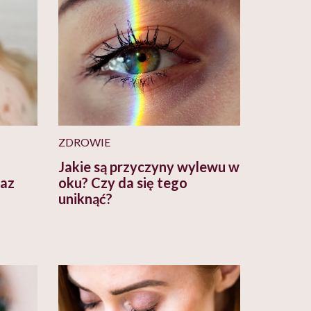
ZDROWIE
Jakie są przyczyny wylewu w
raz
oku? Czy da się tego
uniknąć?