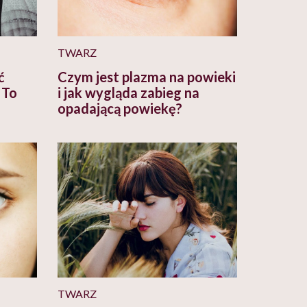
TWARZ
ć
Czym jest plazma na powieki
 To
i jak wygląda zabieg na
opadającą powiekę?
TWARZ