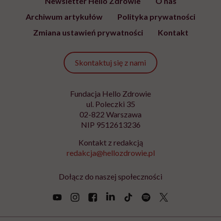
Newsletter Hello Zdrowie
O nas
Archiwum artykułów
Polityka prywatności
Zmiana ustawień prywatności
Kontakt
Skontaktuj się z nami
Fundacja Hello Zdrowie
ul. Poleczki 35
02-822 Warszawa
NIP 9512613236
Kontakt z redakcją
redakcja@hellozdrowie.pl
Dołącz do naszej społeczności