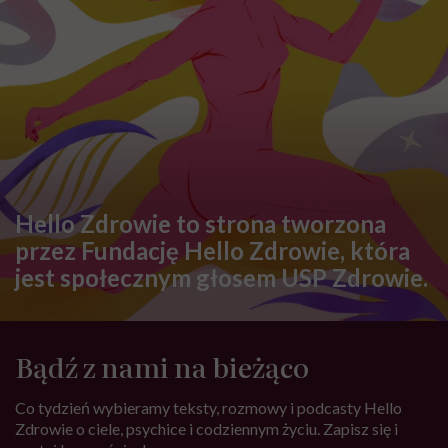
Hello Zdrowie to strona tworzona
przez Fundację Hello Zdrowie, która
jest społecznym głosem USP Zdrowie.
Bądź z nami na bieżąco
Co tydzień wybieramy teksty, rozmowy i podcasty Hello
Zdrowie o ciele, psychice i codziennym życiu. Zapisz się i