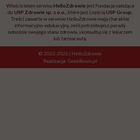
Właścicielem serwisu
HelloZdrowie
jest Fundacja należąca
do
USP Zdrowie sp. z o.o.
, które jest częścią
USP Group
.
Treści zawarte w serwisie HelloZdrowie mają charakter
informacyjno-edukacyjny. Jeśli potrzebujesz porady
odnośnie swojego stanu zdrowia, skonsultuj się z lekarzem
lub farmaceutą.
© 2012-2026 | HelloZdrowie
Realizacja:
GeekRoom.pl