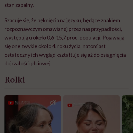
stan zapalny.
Szacuje się, że pęknięcia na języku, będące znakiem
rozpoznawczym omawianej przez nas przypadłości,
występuj
ą
u około 0,6-15,7 proc. populacji.
Pojawiają
się one zwykle około 4. roku życia, natomiast
ostateczny ich wygląd kształtuje się aż do osiągnięcia
dojrzałości płciowej.
Rolki