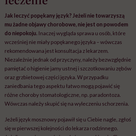
Jak leczyć popękany język? Jeżeli nie towarzyszą
mu żadne objawy chorobowe, nie jest on powodem
do niepokoju.
Inaczej wygląda sprawa u osób, które
wcześniej nie miały popękanego języka – wówczas
rekomendowana jest konsultacja z lekarzem.
Niezależnie jednak od przyczyny, należy bezwzględnie
pamiętać o higienie jamy ustnej i szczotkowaniu zębów
oraz grzbietowej części języka. W przypadku
zaniedbania tego aspektu łatwo mogą pojawić się
różne choroby stomatologiczne, np. paradontoza.
Wówczas należy skupić się na wyleczeniu schorzenia.
Jeżeli język mosznowy pojawił się u Ciebie nagle, zgłoś
się w pierwszej kolejności do lekarza rodzinnego.