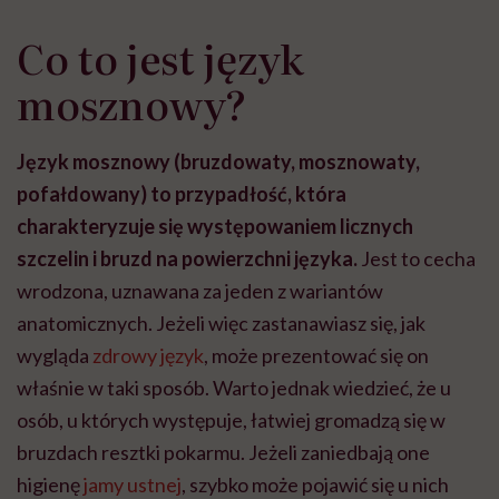
Co to jest język
mosznowy?
Język mosznowy (bruzdowaty, mosznowaty,
pofałdowany) to przypadłość, która
charakteryzuje się występowaniem licznych
szczelin i bruzd na powierzchni języka.
Jest to cecha
wrodzona, uznawana za jeden z wariantów
anatomicznych. Jeżeli więc zastanawiasz się, jak
wygląda
zdrowy język
, może prezentować się on
właśnie w taki sposób. Warto jednak wiedzieć, że u
osób, u których występuje,
łatwiej gromadzą się
w
bruzdach resztki pokarmu. Jeżeli zaniedbają one
higienę
jamy ustnej
, szybko może pojawić się u nich