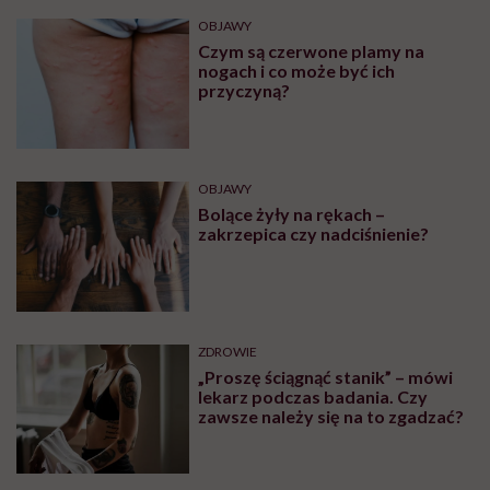
OBJAWY
Czym są czerwone plamy na
nogach i co może być ich
przyczyną?
OBJAWY
Bolące żyły na rękach –
zakrzepica czy nadciśnienie?
ZDROWIE
„Proszę ściągnąć stanik” – mówi
lekarz podczas badania. Czy
zawsze należy się na to zgadzać?