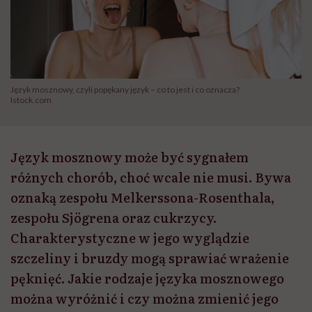
Język mosznowy, czyli popękany język – co to jest i co oznacza?
Istock.com
Język mosznowy może być sygnałem
różnych chorób, choć wcale nie musi. Bywa
oznaką zespołu Melkerssona-Rosenthala,
zespołu Sjögrena oraz cukrzycy.
Charakterystyczne w jego wyglądzie
szczeliny i bruzdy mogą sprawiać wrażenie
pęknięć. Jakie rodzaje języka mosznowego
można wyróżnić i czy można zmienić jego