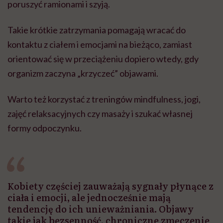
poruszyć ramionami i szyją.
Takie krótkie zatrzymania pomagają wracać do
kontaktu z ciałem i emocjami na bieżąco, zamiast
orientować się w przeciążeniu dopiero wtedy, gdy
organizm zaczyna „krzyczeć” objawami.
Warto też korzystać z treningów mindfulness, jogi,
zajęć relaksacyjnych czy masaży i szukać własnej
formy odpoczynku.
Kobiety częściej zauważają sygnały płynące z
ciała i emocji, ale jednocześnie mają
tendencję do ich unieważniania. Objawy
takie jak bezsenność, chroniczne zmęczenie