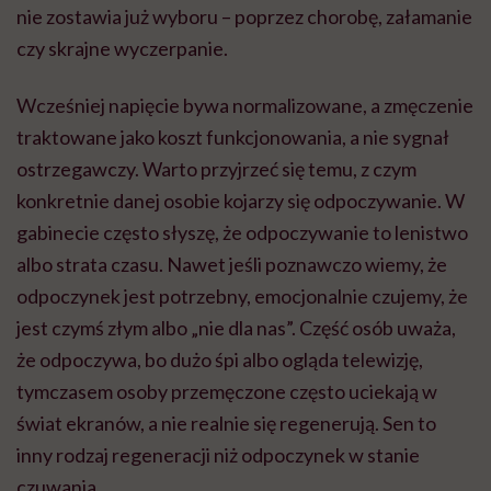
nie zostawia już wyboru – poprzez chorobę, załamanie
czy skrajne wyczerpanie.
Wcześniej napięcie bywa normalizowane, a zmęczenie
traktowane jako koszt funkcjonowania, a nie sygnał
ostrzegawczy. Warto przyjrzeć się temu, z czym
konkretnie danej osobie kojarzy się odpoczywanie. W
gabinecie często słyszę, że odpoczywanie to lenistwo
albo strata czasu. Nawet jeśli poznawczo wiemy, że
odpoczynek jest potrzebny, emocjonalnie czujemy, że
jest czymś złym albo „nie dla nas”. Część osób uważa,
że odpoczywa, bo dużo śpi albo ogląda telewizję,
tymczasem osoby przemęczone często uciekają w
świat ekranów, a nie realnie się regenerują. Sen to
inny rodzaj regeneracji niż odpoczynek w stanie
czuwania.