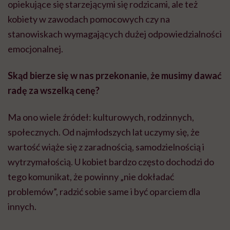
opiekujące się starzejącymi się rodzicami, ale też
kobiety w zawodach pomocowych czy na
stanowiskach wymagających dużej odpowiedzialności
emocjonalnej.
Sk
ąd bierze się w nas przekonanie, że musimy dawać
radę za wszelką cenę
?
Ma ono wiele źródeł: kulturowych, rodzinnych,
społecznych. Od najmłodszych lat uczymy się, że
wartość wiąże się z zaradnością, samodzielnością i
wytrzymałością. U kobiet bardzo często dochodzi do
tego komunikat, że powinny „nie dokładać
problemów”, radzić sobie same i być oparciem dla
innych.