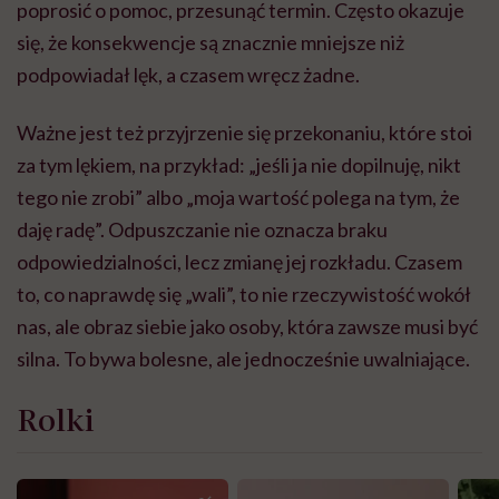
poprosić o pomoc, przesunąć termin. Często okazuje
się, że konsekwencje są znacznie mniejsze niż
podpowiadał lęk, a czasem wręcz żadne.
Ważne jest też przyjrzenie się przekonaniu, które stoi
za tym lękiem, na przykład: „jeśli ja nie dopilnuję, nikt
tego nie zrobi” albo „moja wartość polega na tym, że
daję radę”. Odpuszczanie nie oznacza braku
odpowiedzialności, lecz zmianę jej rozkładu. Czasem
to, co naprawdę się „wali”, to nie rzeczywistość wokół
nas, ale obraz siebie jako osoby, która zawsze musi być
silna. To bywa bolesne, ale jednocześnie uwalniające.
Rolki