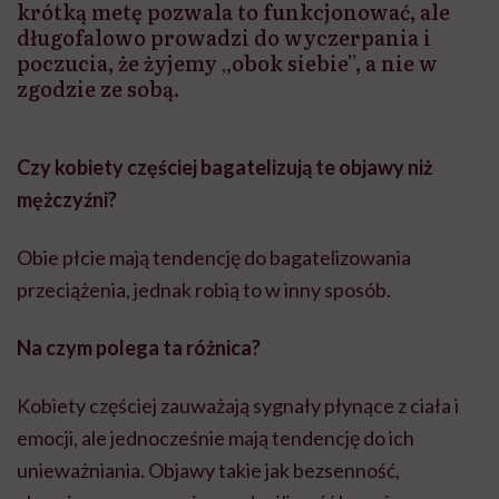
krótką metę pozwala to funkcjonować, ale
długofalowo prowadzi do wyczerpania i
poczucia, że żyjemy „obok siebie”, a nie w
zgodzie ze sobą.
Czy kobiety częściej bagatelizują te objawy niż
mężczyź
ni?
Obie płcie mają tendencję do bagatelizowania
przeciążenia, jednak robią to w inny sposób.
Na czym polega ta róż
nica?
Kobiety częściej zauważają sygnały płynące z ciała i
emocji, ale jednocześnie mają tendencję do ich
unieważniania. Objawy takie jak bezsenność,