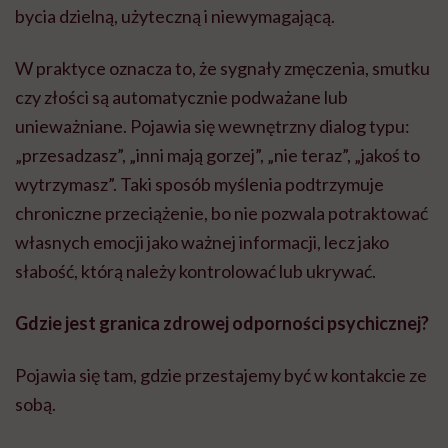
bycia dzielną, użyteczną i niewymagającą.
W praktyce oznacza to, że sygnały zmęczenia, smutku
czy złości są automatycznie podważane lub
unieważniane. Pojawia się wewnętrzny dialog typu:
„przesadzasz”, „inni mają gorzej”, „nie teraz”, „jakoś to
wytrzymasz”. Taki sposób myślenia podtrzymuje
chroniczne przeciążenie, bo nie pozwala potraktować
własnych emocji jako ważnej informacji, lecz jako
słabość, którą należy kontrolować lub ukrywać.
Gdzie jest granica zdrowej odporności psychicznej?
Pojawia się tam, gdzie przestajemy być w kontakcie ze
sobą.