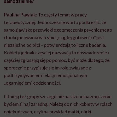
samodzielnie?
Paulina Pawlak:
To częsty temat w pracy
terapeutycznej. Jednocześnie warto podkreślić, że
samo zjawisko przewlekłego zmęczenia psychicznego
i funkcjonowania w trybie „ciągłej gotowości” jest
niezależne od płci – potwierdzają to liczne badania.
Kobiety jednak częściej nazywają to doświadczenie i
częściej zgłaszają się po pomoc, być może dlatego, że
społecznie przypisuje się im role związane z
podtrzymywaniem relacji i emocjonalnym
„ogarnięciem” codzienności.
Istnieją też grupy szczególnie narażone na zmęczenie
byciem silną i zaradną. Należą do nich kobiety w rolach
opiekuńczych, czyli na przykład matki, córki