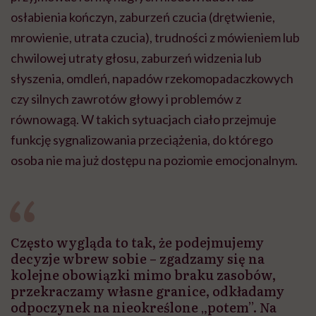
osłabienia kończyn, zaburzeń czucia (drętwienie,
mrowienie, utrata czucia), trudności z mówieniem lub
chwilowej utraty głosu, zaburzeń widzenia lub
słyszenia, omdleń, napadów rzekomopadaczkowych
czy silnych zawrotów głowy i problemów z
równowagą. W takich sytuacjach ciało przejmuje
funkcję sygnalizowania przeciążenia, do którego
osoba nie ma już dostępu na poziomie emocjonalnym.
Często wygląda to tak, że podejmujemy
decyzje wbrew sobie – zgadzamy się na
kolejne obowiązki mimo braku zasobów,
przekraczamy własne granice, odkładamy
odpoczynek na nieokreślone „potem”. Na