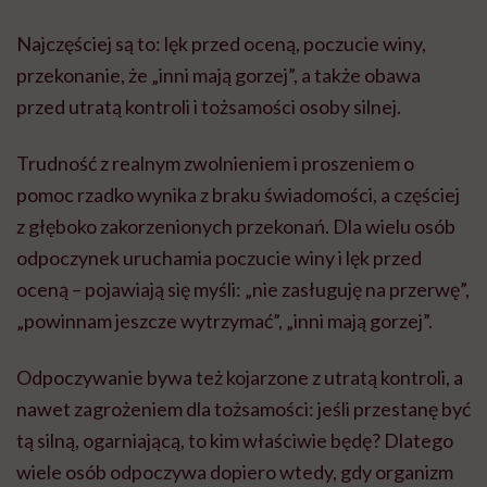
Najczęściej są to: lęk przed oceną, poczucie winy,
przekonanie, że „inni mają gorzej”, a także obawa
przed utratą kontroli i tożsamości osoby silnej.
Trudność z realnym zwolnieniem i proszeniem o
pomoc rzadko wynika z braku świadomości, a częściej
z głęboko zakorzenionych przekonań. Dla wielu osób
odpoczynek uruchamia poczucie winy i lęk przed
oceną – pojawiają się myśli: „nie zasługuję na przerwę”,
„powinnam jeszcze wytrzymać”, „inni mają gorzej”.
Odpoczywanie bywa też kojarzone z utratą kontroli, a
nawet zagrożeniem dla tożsamości: jeśli przestanę być
tą silną, ogarniającą, to kim właściwie będę? Dlatego
wiele osób odpoczywa dopiero wtedy, gdy organizm