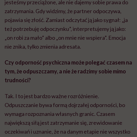
jesteśmy przeciążone, ale nie dajemy sobie prawa do
zatrzymania. Gdy widzimy, że partner odpoczywa,
pojawia się złość. Zamiast odczytać ją jako sygnał: „ja
też potrzebuję odpoczynku”, interpretujemy ją jako:
„on robi za mało” albo „on mnie nie wspiera”. Emocja
nie znika, tylko zmienia adresata.
Czy odporność psychiczna może polegać czasem na
tym, że odpuszczamy, a nie że radzimy sobie mimo
trudnoś
ci?
Tak. I to jest bardzo ważne rozróżnienie.
Odpuszczanie bywa formą dojrzałej odporności, bo
wymaga rozpoznania własnych granic. Czasem
największą siłą jest zatrzymanie się, zrewidowanie
oczekiwań i uznanie, że na danym etapie nie wszystko