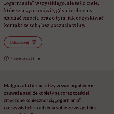
„ogarniania” wszystkiego, ale też o ciele,
które zaczyna mówić, gdy nie chcemy
słuchać emocji, oraz o tym, jak odzyskiwać
kontakt ze sobą bez poczucia winy.
Udostępnij
Przeczytasz w 16 min
Małgorzata Germak: Czy w swoim gabinecie
zauważ
a pani,
że kobiety są coraz częściej
zmęczone koniecznością „ogarniania”
rzeczywistości i radzenia sobie ze wszystkim