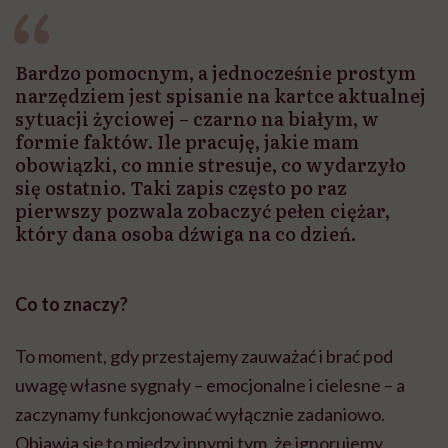
Bardzo pomocnym, a jednocześnie prostym
narzędziem jest spisanie na kartce aktualnej
sytuacji życiowej – czarno na białym, w
formie faktów. Ile pracuję, jakie mam
obowiązki, co mnie stresuje, co wydarzyło
się ostatnio. Taki zapis często po raz
pierwszy pozwala zobaczyć pełen ciężar,
który dana osoba dźwiga na co dzień.
Co to znaczy?
To moment, gdy przestajemy zauważać i brać pod
uwagę własne sygnały – emocjonalne i cielesne – a
zaczynamy funkcjonować wyłącznie zadaniowo.
Objawia się to między innymi tym, że ignorujemy