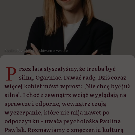
Paulina Pawlak /fot. archiwum prywatne
P
rzez lata słyszałyśmy, że trzeba być
silną. Ogarniać. Dawać radę. Dziś coraz
więcej kobiet mówi wprost: „Nie chcę być już
silna”. I choć z zewnątrz wciąż wyglądają na
sprawcze i odporne, wewnątrz czują
wyczerpanie, które nie mija nawet po
odpoczynku – uważa psycholożka Paulina
Pawlak. Rozmawiamy o zmęczeniu kulturą