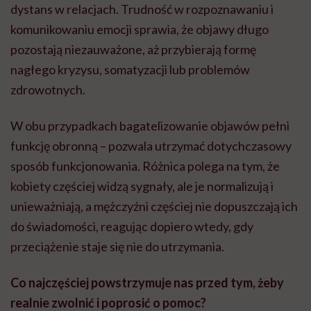
dystans w relacjach. Trudność w rozpoznawaniu i
komunikowaniu emocji sprawia, że objawy długo
pozostają niezauważone, aż przybierają formę
nagłego kryzysu, somatyzacji lub problemów
zdrowotnych.
W obu przypadkach bagatelizowanie objawów pełni
funkcję obronną – pozwala utrzymać dotychczasowy
sposób funkcjonowania. Różnica polega na tym, że
kobiety częściej widzą sygnały, ale je normalizują i
unieważniają, a mężczyźni częściej nie dopuszczają ich
do świadomości, reagując dopiero wtedy, gdy
przeciążenie staje się nie do utrzymania.
Co najczęściej powstrzymuje nas przed tym, żeby
realnie zwolnić i poprosić o pomoc?