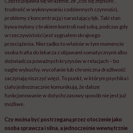
Często pojawia się wrażenie, że „coś się zepsuło”,
trudność w wykonywaniu codziennych czynności,
problemy z koncentracją i narastający lęk. Taki stan
bywa mylony z brakiem kontroli nad sobą, podczas gdy
w rzeczywistości jest sygnałem skrajnego
przeciążenia. Nierzadko to właśnie w tym momencie
osoba trafia do lekarza z objawami somatycznymi albo
doświadcza poważnych kryzysów w relacjach – bo
nagłe wybuchy, wycofanie lub chroniczna drażliwość
zaczynają niszczyć więzi. To punkt, w którym psychika i
ciało jednoznacznie komunikują, że dalsze
funkcjonowanie w dotychczasowy sposób nie jest już
możliwe.
Czy można być postrzeganą przez otoczenie jako
osoba sprawcza i silna, a jednocześnie wewnętrznie