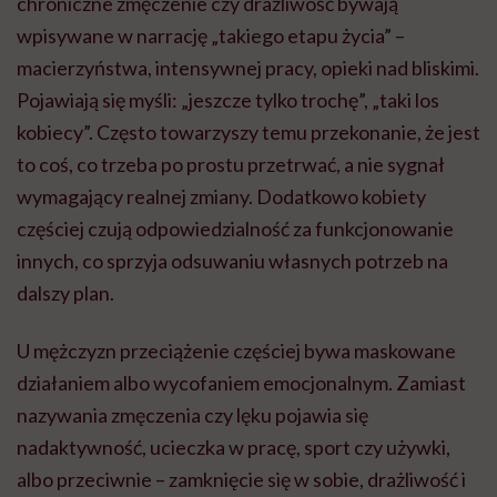
chroniczne zmęczenie czy drażliwość bywają
wpisywane w narrację „takiego etapu życia” –
macierzyństwa, intensywnej pracy, opieki nad bliskimi.
Pojawiają się myśli: „jeszcze tylko trochę”, „taki los
kobiecy”. Często towarzyszy temu przekonanie, że jest
to coś, co trzeba po prostu przetrwać, a nie sygnał
wymagający realnej zmiany. Dodatkowo kobiety
częściej czują odpowiedzialność za funkcjonowanie
innych, co sprzyja odsuwaniu własnych potrzeb na
dalszy plan.
U mężczyzn przeciążenie częściej bywa maskowane
działaniem albo wycofaniem emocjonalnym. Zamiast
nazywania zmęczenia czy lęku pojawia się
nadaktywność, ucieczka w pracę, sport czy używki,
albo przeciwnie – zamknięcie się w sobie, drażliwość i