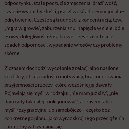
odpoczynku, stałe poczucie zmęczenia, drażliwość,
szybkie wybuchy złości, płaczliwość albo emocjonalne
odrętwienie. Częste są trudności z koncentracją, tzw.
„mgła w głowie”, zaburzenia snu, napięcie w ciele, bóle
głowy, dolegliwości żołądkowe, częstsze infekcje,
spadek odporności, wypadanie włosów czy problemy
skórne.
Z czasem dochodzi wycofanie z relacji albo nasilone
konflikty, utrata radości i motywacji, brak odczuwania
przyjemności z rzeczy, które wcześniej ją dawały.
Pojawiają się myśli w rodzaju: „nie mam już siły”, „nie
dam rady tak dalej funkcjonować”, a czasem także
myśli rezygnacyjne lub samobójcze – często bez
konkretnego planu, jako wyraz skrajnego przeciążenia
i potrzeby zatrzymania się.