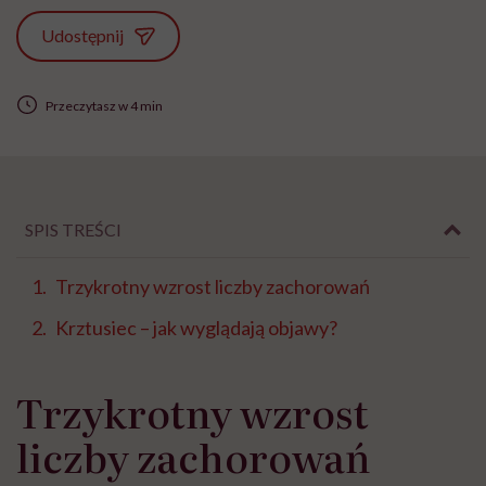
Udostępnij
Przeczytasz w 4 min
SPIS TREŚCI
Trzykrotny wzrost liczby zachorowań
Krztusiec – jak wyglądają objawy?
Trzykrotny wzrost
liczby zachorowań