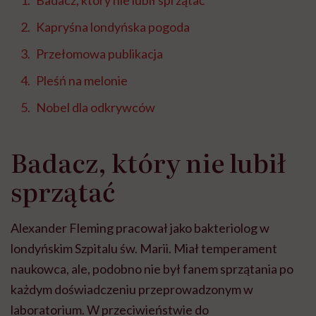
Badacz, który nie lubił sprzątać
Kapryśna londyńska pogoda
Przełomowa publikacja
Pleśń na melonie
Nobel dla odkrywców
Badacz, który nie lubił
sprzątać
Alexander Fleming pracował jako bakteriolog w
londyńskim Szpitalu św. Marii. Miał temperament
naukowca, ale, podobno nie był fanem sprzątania po
każdym doświadczeniu przeprowadzonym w
laboratorium. W przeciwieństwie do