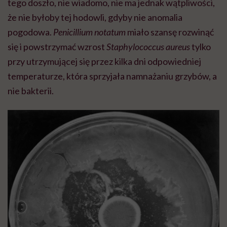
tego doszło, nie wiadomo, nie ma jednak wątpliwości,
że nie byłoby tej hodowli, gdyby nie anomalia
pogodowa.
Penicillium notatum
miało szansę rozwinąć
się i powstrzymać wzrost
Staphylococcus aureus
tylko
przy utrzymującej się przez kilka dni odpowiedniej
temperaturze, która sprzyjała namnażaniu grzybów, a
nie bakterii.