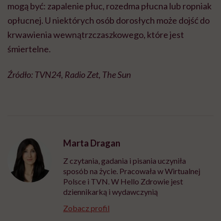
mogą być: zapalenie płuc, rozedma płucna lub ropniak
opłucnej. U niektórych osób dorosłych może dojść do
krwawienia wewnątrzczaszkowego, które jest
śmiertelne.
Źródło: TVN24, Radio Zet, The Sun
Marta Dragan
Z czytania, gadania i pisania uczyniła
sposób na życie. Pracowała w Wirtualnej
Polsce i TVN. W Hello Zdrowie jest
dziennikarką i wydawczynią
Zobacz profil