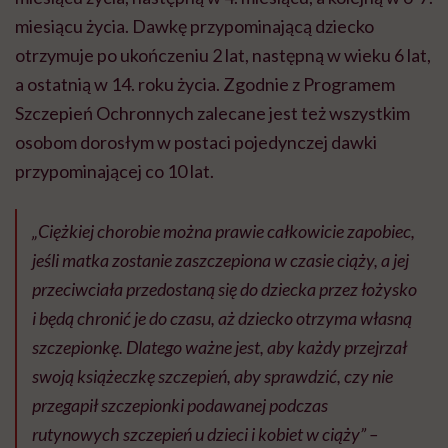
miesiącu życia. Dawkę przypominającą dziecko
otrzymuje po ukończeniu 2 lat, następną w wieku 6 lat,
a ostatnią w 14. roku życia. Zgodnie z Programem
Szczepień Ochronnych zalecane jest też wszystkim
osobom dorosłym w postaci pojedynczej dawki
przypominającej co 10 lat.
„Ciężkiej chorobie można prawie całkowicie zapobiec,
jeśli matka zostanie zaszczepiona w czasie ciąży, a jej
przeciwciała przedostaną się do dziecka przez łożysko
i będą chronić je do czasu, aż dziecko otrzyma własną
szczepionkę. Dlatego ważne jest, aby każdy przejrzał
swoją książeczkę szczepień, aby sprawdzić, czy nie
przegapił szczepionki podawanej podczas
rutynowych szczepień u dzieci i kobiet w ciąży” –