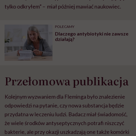
tylko odkryłem” – miał później mawiać naukowiec.
POLECAMY
Dlaczego antybiotyki nie zawsze
działają?
Przełomowa publikacja
Kolejnym wyzwaniem dla Fleminga było znalezienie
odpowiedzi na pytanie, czy nowa substancja będzie
przydatna w leczeniu ludzi. Badacz miał świadomość,
że wiele środków antyseptycznych potrafi niszczyć
bakterie, ale przy okazji uszkadzają one także komórki