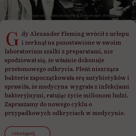
Alexander Fleming w swoim laboratorium /fot. Getty Images, Bettmann
G
dy Alexander Fleming wrócił z urlopu
i zerknął na pozostawione w swoim
laboratorium szalki z preparatami, nie
spodziewał się, że właśnie dokonuje
przełomowego odkrycia. Pleśń niszcząca
bakterie zapoczątkowała erę antybiotyków i
sprawiła, że medycyna wygrała z infekcjami
bakteryjnymi, ratując życie milionom ludzi.
Zapraszamy do nowego cyklu o
przypadkowych odkryciach w medycynie.
Udostępnij