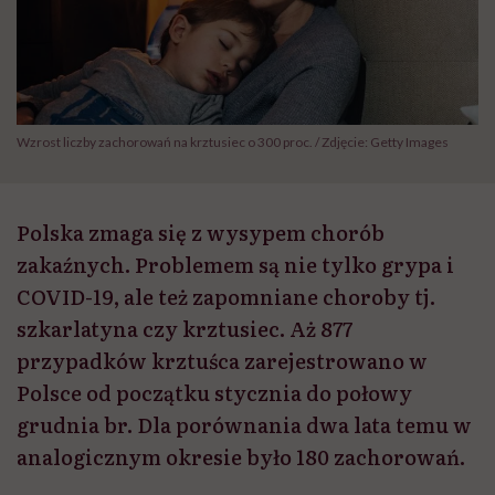
Wzrost liczby zachorowań na krztusiec o 300 proc. / Zdjęcie: Getty Images
Polska zmaga się z wysypem chorób
zakaźnych. Problemem są nie tylko grypa i
COVID-19, ale też zapomniane choroby tj.
szkarlatyna czy krztusiec. Aż 877
przypadków krztuśca zarejestrowano w
Polsce od początku stycznia do połowy
grudnia br. Dla porównania dwa lata temu w
analogicznym okresie było 180 zachorowań.