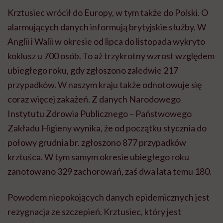
Krztusiec wrócił do Europy, w tym także do Polski. O
alarmujących danych informują brytyjskie służby. W
Anglii i Walii w okresie od lipca do listopada wykryto
koklusz u 700 osób. To aż trzykrotny wzrost względem
ubiegłego roku, gdy zgłoszono zaledwie 217
przypadków. W naszym kraju także odnotowuje się
coraz więcej zakażeń. Z danych Narodowego
Instytutu Zdrowia Publicznego – Państwowego
Zakładu Higieny wynika, że od początku stycznia do
połowy grudnia br. zgłoszono 877 przypadków
krztuśca. W tym samym okresie ubiegłego roku
zanotowano 329 zachorowań, zaś dwa lata temu 180.
Powodem niepokojących danych epidemicznych jest
rezygnacja ze szczepień. Krztusiec, który jest