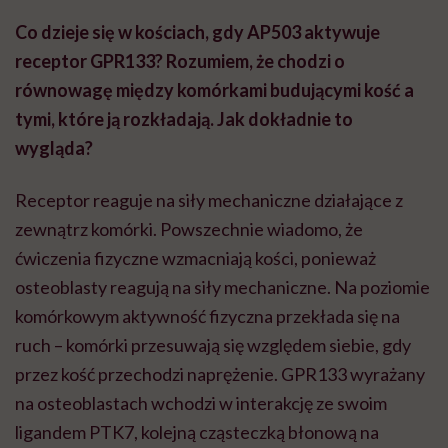
Co dzieje się w kościach, gdy AP503 aktywuje
receptor GPR133? Rozumiem, że chodzi o
równowagę między komórkami budującymi kość a
tymi, które ją rozkładają. Jak dokładnie to
wygląda?
Receptor reaguje na siły mechaniczne działające z
zewnątrz komórki. Powszechnie wiadomo, że
ćwiczenia fizyczne wzmacniają kości, ponieważ
osteoblasty reagują na siły mechaniczne. Na poziomie
komórkowym aktywność fizyczna przekłada się na
ruch – komórki przesuwają się względem siebie, gdy
przez kość przechodzi naprężenie. GPR133 wyrażany
na osteoblastach wchodzi w interakcję ze swoim
ligandem PTK7, kolejną cząsteczką błonową na