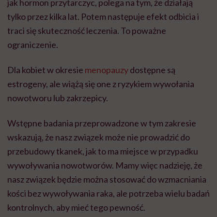
jak hormon przytarczyc, polega na tym, że działają
tylko przez kilka lat. Potem następuje efekt odbicia i
traci się skuteczność leczenia. To poważne
ograniczenie.
Dla kobiet w okresie
menopauzy
dostępne są
estrogeny, ale wiążą się one z ryzykiem wywołania
nowotworu lub zakrzepicy.
Wstępne badania przeprowadzone w tym zakresie
wskazują, że nasz związek może nie prowadzić do
przebudowy tkanek, jak to ma miejsce w przypadku
wywoływania nowotworów. Mamy więc nadzieję, że
nasz związek będzie można stosować do wzmacniania
kości bez wywoływania raka, ale potrzeba wielu badań
kontrolnych, aby mieć tego pewność.