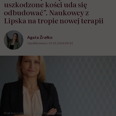
uszkodzone kości uda się
odbudować”. Naukowcy z
Lipska na tropie nowej terapii
Agata Źrałko
Opublikowano:
19.01.2026 09:41
Prof. Ines Liebscher / Fot. Archiwum prywatne