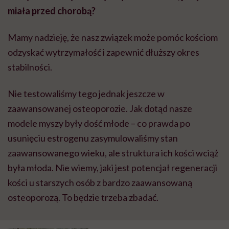
miała przed chorobą?
Mamy nadzieję, że nasz związek może pomóc kościom
odzyskać wytrzymałość i zapewnić dłuższy okres
stabilności.
Nie testowaliśmy tego jednak jeszcze w
zaawansowanej osteoporozie. Jak dotąd nasze
modele myszy były dość młode – co prawda po
usunięciu estrogenu zasymulowaliśmy stan
zaawansowanego wieku, ale struktura ich kości wciąż
była młoda. Nie wiemy, jaki jest potencjał regeneracji
kości u starszych osób z bardzo zaawansowaną
osteoporozą. To będzie trzeba zbadać.