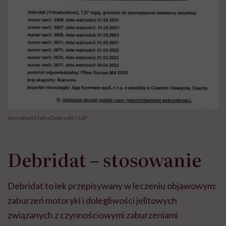
Wycofanie leku Debredit / GIF
Debridat – stosowanie
Debridat to lek przepisywany w leczeniu objawowym:
zaburzeń motoryki i dolegliwości jelitowych
związanych z czynnościowymi zaburzeniami