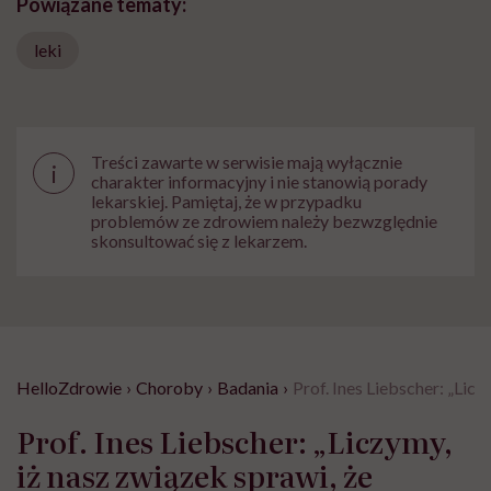
Powiązane tematy:
leki
Treści zawarte w serwisie mają wyłącznie
i
charakter informacyjny i nie stanowią porady
lekarskiej. Pamiętaj, że w przypadku
problemów ze zdrowiem należy bezwzględnie
skonsultować się z lekarzem.
HelloZdrowie
›
Choroby
›
Badania
›
Prof. Ines Liebscher: „Lic
Prof. Ines Liebscher: „Liczymy,
iż nasz związek sprawi, że