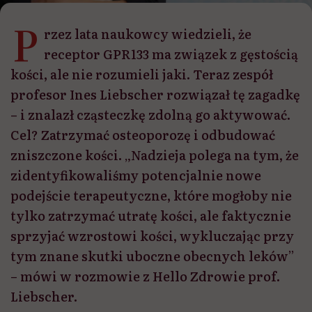
P
rzez lata naukowcy wiedzieli, że
receptor GPR133 ma związek z gęstością
kości, ale nie rozumieli jaki. Teraz zespół
profesor Ines Liebscher rozwiązał tę zagadkę
– i znalazł cząsteczkę zdolną go aktywować.
Cel? Zatrzymać osteoporozę i odbudować
zniszczone kości. „Nadzieja polega na tym, że
zidentyfikowaliśmy potencjalnie nowe
podejście terapeutyczne, które mogłoby nie
tylko zatrzymać utratę kości, ale faktycznie
sprzyjać wzrostowi kości, wykluczając przy
tym znane skutki uboczne obecnych leków”
– mówi w rozmowie z Hello Zdrowie prof.
Liebscher.