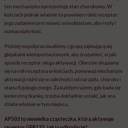
ten mechanizm reprezentuje stan chorobowy. W
kościach jednak właśnie to powinien robić receptor:
jego zadaniem jest mówić osteoblastom, aby rosły i
wzmacniały kość.
Później współpracowaliśmy z grupą zajmującą się
glejakami wielopostaciowymi, aby zrozumieć, w jaki
sposób receptor ulega aktywacji. Obecnie skupiamy
się na roli receptora w kościach, ponieważ mechanizm
aktywacji różni się w zależności od narządu, choroby i
stanu fizjologicznego. Za każdym razem, gdy bada się
konkretną tkankę, trzeba dokładnie ustalić, jak ona
działa właśnie w tym miejscu.
AP503 to niewielka cząsteczka, która aktywuje
receptor GPR133. Jak ją odkryliście?