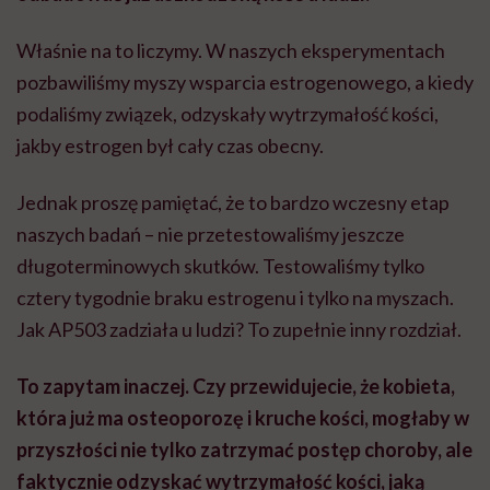
Właśnie na to liczymy. W naszych eksperymentach
pozbawiliśmy myszy wsparcia estrogenowego, a kiedy
podaliśmy związek, odzyskały wytrzymałość kości,
jakby estrogen był cały czas obecny.
Jednak proszę pamiętać, że to bardzo wczesny etap
naszych badań – nie przetestowaliśmy jeszcze
długoterminowych skutków. Testowaliśmy tylko
cztery tygodnie braku estrogenu i tylko na myszach.
Jak AP503 zadziała u ludzi? To zupełnie inny rozdział.
To zapytam inaczej. Czy przewidujecie, że kobieta,
która już ma osteoporozę i kruche kości, mogłaby w
przyszłości nie tylko zatrzymać postęp choroby, ale
faktycznie odzyskać wytrzymałość kości, jaką