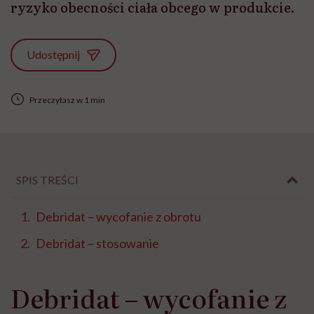
ryzyko obecności ciała obcego w produkcie.
Udostępnij
Przeczytasz w 1 min
SPIS TREŚCI
Debridat – wycofanie z obrotu
Debridat – stosowanie
Debridat – wycofanie z