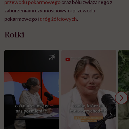
przewodu pokarmowego
oraz bólu związanego z
zaburzeniami czynnościowymi przewodu
pokarmowego i
dróg żółciowych
.
Rolki