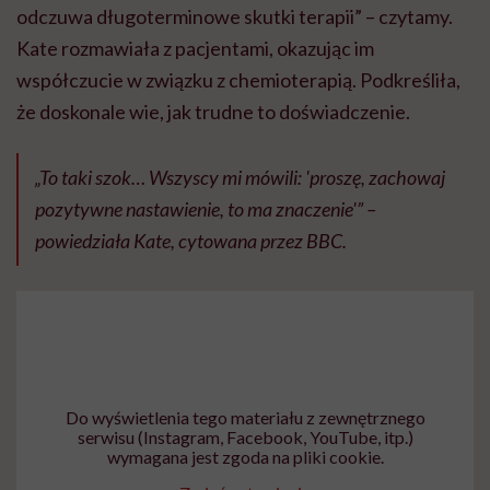
odczuwa długoterminowe skutki terapii” – czytamy.
Kate rozmawiała z pacjentami, okazując im
współczucie w związku z chemioterapią. Podkreśliła,
że doskonale wie, jak trudne to doświadczenie.
„To taki szok… Wszyscy mi mówili: 'proszę, zachowaj
pozytywne nastawienie, to ma znaczenie'” –
powiedziała Kate, cytowana przez BBC.
Do wyświetlenia tego materiału z zewnętrznego
serwisu (Instagram, Facebook, YouTube, itp.)
wymagana jest zgoda na pliki cookie.