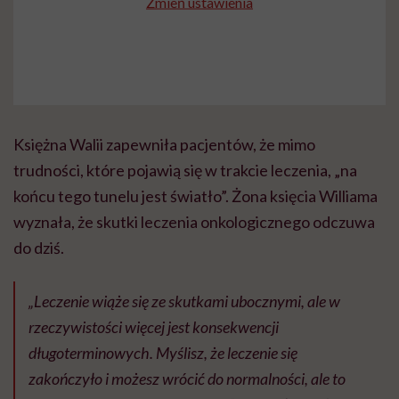
Zmień ustawienia
Księżna Walii zapewniła pacjentów, że mimo
trudności, które pojawią się w trakcie leczenia, „na
końcu tego tunelu jest światło”. Żona księcia Williama
wyznała, że skutki leczenia onkologicznego odczuwa
do dziś.
„Leczenie wiąże się ze skutkami ubocznymi, ale w
rzeczywistości więcej jest konsekwencji
długoterminowych. Myślisz, że leczenie się
zakończyło i możesz wrócić do normalności, ale to