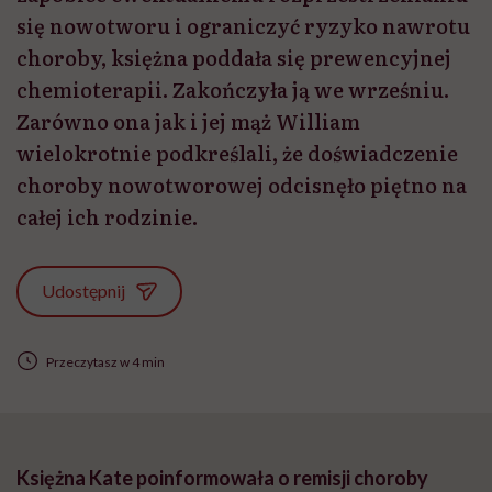
się nowotworu i ograniczyć ryzyko nawrotu
choroby, księżna poddała się prewencyjnej
chemioterapii. Zakończyła ją we wrześniu.
Zarówno ona jak i jej mąż William
wielokrotnie podkreślali, że doświadczenie
choroby nowotworowej odcisnęło piętno na
całej ich rodzinie.
Udostępnij
Przeczytasz w 4 min
Księżna Kate poinformowała o remisji choroby