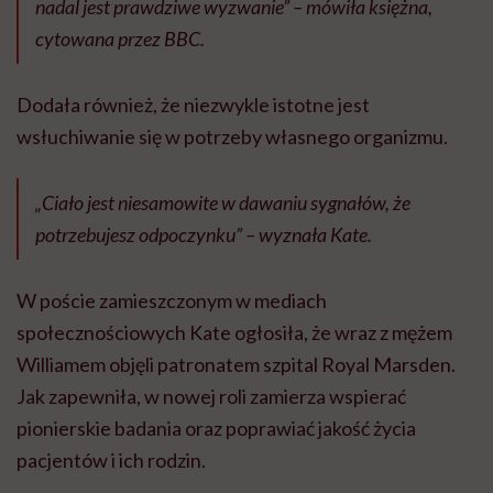
nadal jest prawdziwe wyzwanie” – mówiła księżna,
cytowana przez BBC.
Dodała również, że niezwykle istotne jest
wsłuchiwanie się w potrzeby własnego organizmu.
„Ciało jest niesamowite w dawaniu sygnałów, że
potrzebujesz odpoczynku” – wyznała Kate.
W poście zamieszczonym w mediach
społecznościowych Kate ogłosiła, że wraz z mężem
Williamem objęli patronatem szpital Royal Marsden.
Jak zapewniła, w nowej roli zamierza wspierać
pionierskie badania oraz poprawiać jakość życia
pacjentów i ich rodzin.