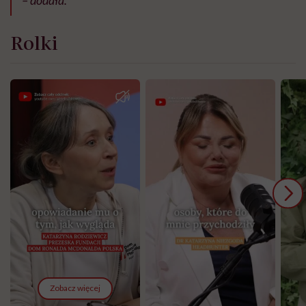
– dodała.
Rolki
Zobacz więcej