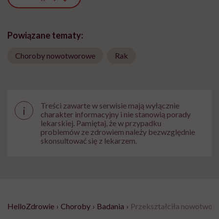
Powiązane tematy:
Choroby nowotworowe
Rak
Treści zawarte w serwisie mają wyłącznie
i
charakter informacyjny i nie stanowią porady
lekarskiej. Pamiętaj, że w przypadku
problemów ze zdrowiem należy bezwzględnie
skonsultować się z lekarzem.
HelloZdrowie
›
Choroby
›
Badania
›
Przekształciła nowotwory 