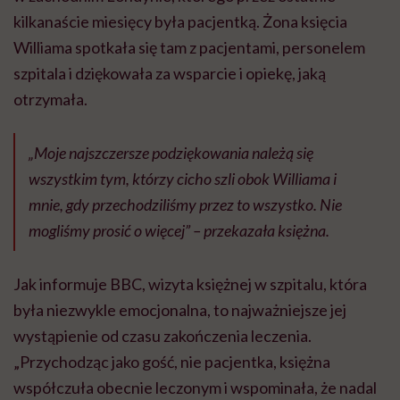
kilkanaście miesięcy była pacjentką. Żona księcia
Williama spotkała się tam z pacjentami, personelem
szpitala i dziękowała za wsparcie i opiekę, jaką
otrzymała.
„Moje najszczersze podziękowania należą się
wszystkim tym, którzy cicho szli obok Williama i
mnie, gdy przechodziliśmy przez to wszystko. Nie
mogliśmy prosić o więcej” – przekazała księżna.
Jak informuje BBC, wizyta księżnej w szpitalu, która
była niezwykle emocjonalna, to najważniejsze jej
wystąpienie od czasu zakończenia leczenia.
„Przychodząc jako gość, nie pacjentka, księżna
współczuła obecnie leczonym i wspominała, że nadal