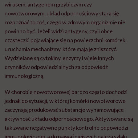
wirusem, antygenem grzybiczym czy
nowotworowym, układ odpornościowy stara się
rozpoznać to coś, czego w zdrowym organizmie nie
powinno być. Jeżeli widzi antygeny, czyli obce
cząsteczki pojawiające się na powierzchni komórek,
uruchamia mechanizmy, które mają je zniszczyć.
Wydzielane są cytokiny, enzymy i wiele innych
czynników odpowiedzialnych za odpowiedź
immunologiczną.
W chorobie nowotworowej bardzo często dochodzi
jednak do sytuacji, w której komórki nowotworowe
zaczynają produkować substancje wyhamowujące
aktywność układu odpornościowego. Aktywowane są
tak zwane negatywne punkty kontrolne odpowiedzi
immunologicznej, a do najważniejszych należą szlaki