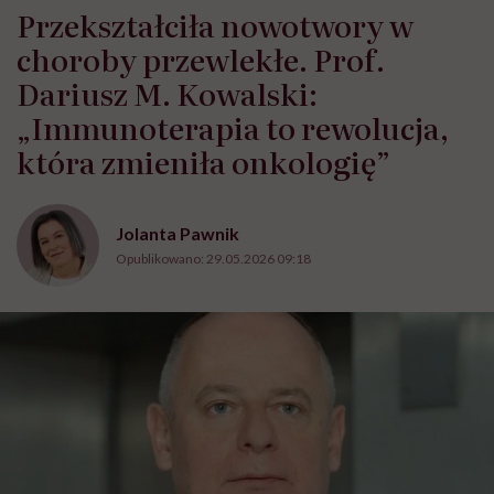
Przekształciła nowotwory w
choroby przewlekłe. Prof.
Dariusz M. Kowalski:
„Immunoterapia to rewolucja,
która zmieniła onkologię”
Jolanta Pawnik
Opublikowano:
29.05.2026 09:18