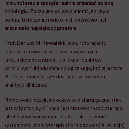
immunoterapia zaczęła realnie zmieniać polską
onkologię. Zacznijmy od wyjaśnienia, na czym
polega to leczenie i w których nowotworach
przyniosło największy przełom.
Prof. Dariusz M. Kowalski:
Immunoterapia to
całkowicie nowa klasa leków, nazywanych
immunokompetentnymi lub lekami punktów
kontrolnych układu immunologicznego, które jeszcze
10-15 lat temu nie były dostępne w codziennej
praktyce klinicznej.
Nowotwory leczyliśmy oczywiście chirurgicznie i tak
jest cały czas, była i nadal jest stosowana radioterapia
jako leczenie miejscowe, a także, jako leczenie
systemowe, chemioterapia i hormonoterapia. W mojej