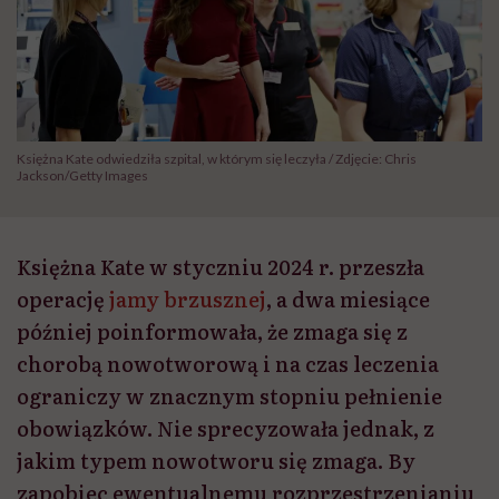
Księżna Kate odwiedziła szpital, w którym się leczyła / Zdjęcie: Chris
Jackson/Getty Images
Księżna Kate w styczniu 2024 r. przeszła
operację
jamy brzusznej
, a dwa miesiące
później poinformowała, że zmaga się z
chorobą nowotworową i na czas leczenia
ograniczy w znacznym stopniu pełnienie
obowiązków. Nie sprecyzowała jednak, z
jakim typem nowotworu się zmaga. By
zapobiec ewentualnemu rozprzestrzenianiu