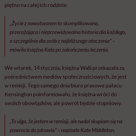
piętno na całej ich rodzinie.
„Życie z nowotworem to skomplikowana,
przerażająca i nieprzewidywalna historia dla każdego,
a szczególnie dla osób z najbliższego otoczenia” –
mówiła księżna Kate po zakończeniu leczenia.
We wtorek, 14 stycznia, księżna Walii przekazała za
pośrednictwem mediów społecznościowych, że jest
w remisji. Tego samego dnia biuro prasowe pałacu
Kensington poinformowało, że księżna wróci do
swoich obowiązków, ale powrót będzie stopniowy.
„To ulga, że jestem w remisji, ale nadal skupiam się na
powrocie do zdrowia” – napisała Kate Middleton.