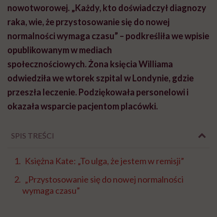
nowotworowej. „Każdy, kto doświadczył diagnozy
raka, wie, że przystosowanie się do nowej
normalności wymaga czasu” – podkreśliła we wpisie
opublikowanym w mediach
społecznościowych. Żona księcia Williama
odwiedziła we wtorek szpital w Londynie, gdzie
przeszła leczenie.
Podziękowała personelowi i
okazała wsparcie pacjentom placówki.
SPIS TREŚCI
Księżna Kate: „To ulga, że jestem w remisji”
„Przystosowanie się do nowej normalności
wymaga czasu”