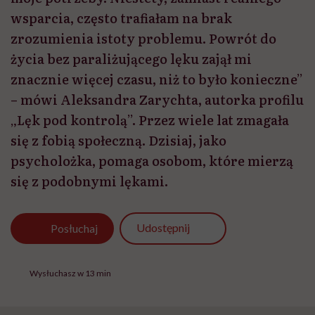
wsparcia, często trafiałam na brak
zrozumienia istoty problemu. Powrót do
życia bez paraliżującego lęku zajął mi
znacznie więcej czasu, niż to było konieczne”
– mówi Aleksandra Zarychta, autorka profilu
„Lęk pod kontrolą”. Przez wiele lat zmagała
się z fobią społeczną. Dzisiaj, jako
psycholożka, pomaga osobom, które mierzą
się z podobnymi lękami.
Udostępnij
Posłuchaj
Wysłuchasz w 13 min