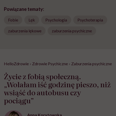
Powiązane tematy:
Fobie
Lęk
Psychologia
Psychoterapia
zaburzenia lękowe
zaburzenia psychiczne
HelloZdrowie
›
Zdrowie Psychiczne
›
Zaburzenia psychiczne
›
Życie z fobią społeczną.
„Wolałam iść godzinę pieszo, niż
wsiąść do autobusu czy
pociągu”
Anna Korytowska