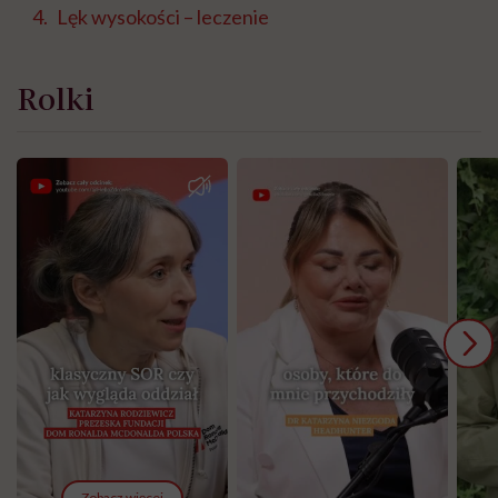
Lęk wysokości – leczenie
Rolki
Zobacz więcej