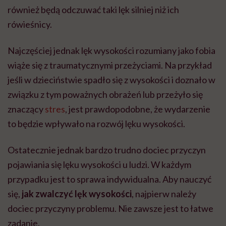
również będą odczuwać taki lęk silniej niż ich
rówieśnicy.
Najczęściej jednak lęk wysokości rozumiany jako fobia
wiąże się z traumatycznymi przeżyciami. Na przykład
jeśli w dzieciństwie spadło się z wysokości i doznało w
związku z tym poważnych obrażeń lub przeżyło się
znaczący
stres
, jest prawdopodobne, że wydarzenie
to będzie wpływało na rozwój lęku wysokości.
Ostatecznie jednak bardzo trudno dociec przyczyn
pojawiania się lęku wysokości u ludzi. W każdym
przypadku jest to sprawa indywidualna. Aby nauczyć
się,
jak zwalczyć lęk wysokości
, najpierw należy
dociec przyczyny problemu. Nie zawsze jest to łatwe
zadanie.