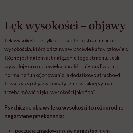
Lęk wysokości – objawy
Lęk wysokości to tylko jedna z form strachu przed
wysokością, którą odczuwa właściwie każdy człowiek.
Różne jest natomiast natężenie tego strachu. Jeśli
wywołuje on u człowieka paraliż, uniemożliwia mu
normalne funkcjonowanie, a dodatkowo strachowi
towarzyszą objawy somatyczne, w takiej sytuacji
trzeba mówić o lęku wysokości jako fobii.
Psychiczne objawy lęku wysokości to różnorodne
negatywne przekonania:
poczucie znajdowania się na niestabilnym