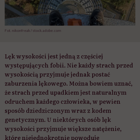
Fot. nikonfreak / stock.adobe.com
Lęk wysokości jest jedną z częściej
występujących fobii. Nie każdy strach przed
wysokością przyjmuje jednak postać
zaburzenia lękowego. Można bowiem uznać,
że strach przed upadkiem jest naturalnym
odruchem każdego człowieka, w pewien
sposób dziedziczonym wraz z kodem
genetycznym. U niektórych osób lęk
wysokości przyjmuje większe natężenie,
które niejednokrotnie powoduje