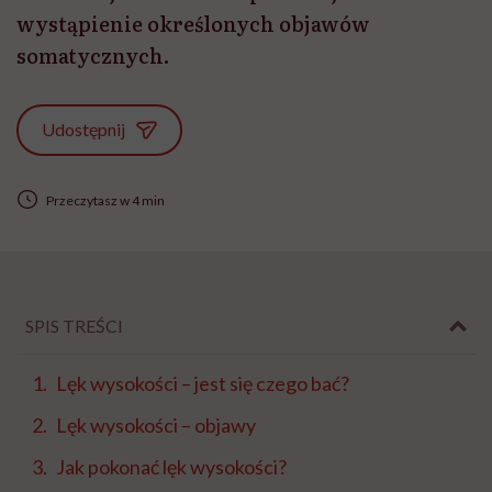
wystąpienie określonych objawów
somatycznych.
Udostępnij
Przeczytasz w 4 min
SPIS TREŚCI
Lęk wysokości – jest się czego bać?
Lęk wysokości – objawy
Jak pokonać lęk wysokości?