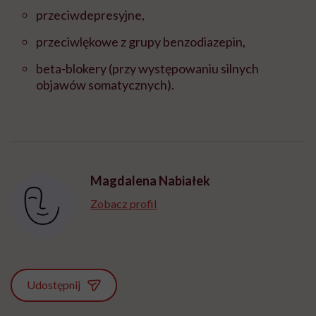
przeciwdepresyjne,
przeciwlękowe z grupy benzodiazepin,
beta-blokery (przy występowaniu silnych
objawów somatycznych).
Magdalena Nabiałek
Zobacz profil
Udostępnij