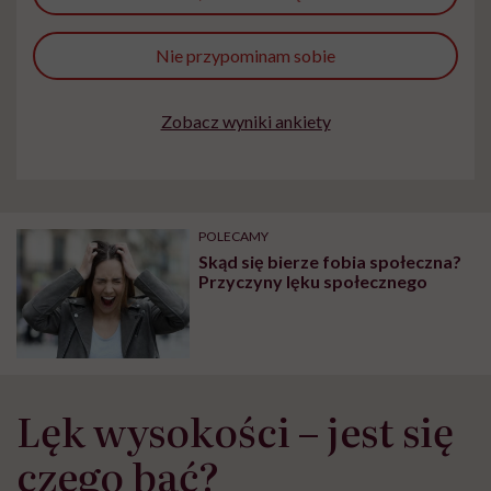
Nie przypominam sobie
Zobacz wyniki ankiety
POLECAMY
Skąd się bierze fobia społeczna?
Przyczyny lęku społecznego
Lęk wysokości – jest się
czego bać?