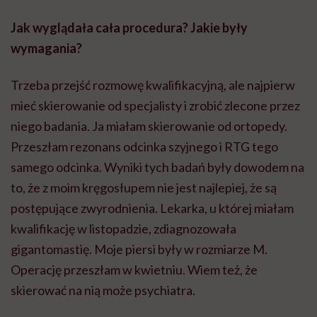
Jak wyglądała cała procedura? Jakie były
wymagania?
Trzeba przejść rozmowę kwalifikacyjną, ale najpierw
mieć skierowanie od specjalisty i zrobić zlecone przez
niego badania. Ja miałam skierowanie od ortopedy.
Przeszłam rezonans odcinka szyjnego i RTG tego
samego odcinka. Wyniki tych badań były dowodem na
to, że z moim kręgosłupem nie jest najlepiej, że są
postępujące zwyrodnienia. Lekarka, u której miałam
kwalifikację w listopadzie, zdiagnozowała
gigantomastię. Moje piersi były w rozmiarze M.
Operację przeszłam w kwietniu. Wiem też, że
skierować na nią może psychiatra.