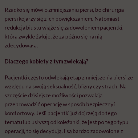
Rzadko się mówi o zmniejszaniu piersi, bo chirurgia
piersi kojarzy się z ich powiększaniem. Natomiast
redukcja biustu wiąże się zadowoleniem pacjentki,
która zwykle żałuje, że za późno się na nią
zdecydowała.
Dlaczego kobiety z tym zwlekają?
Pacjentki często odwlekają etap zmniejszenia piersi ze
względu na swoją seksualność, blizny czy strach. Na
szczęście dzisiejsze możliwości pozwalają
przeprowadzić operację w sposób bezpieczny i
komfortowy. Jeśli pacjentki już dojrzeją do tego
tematu lub usłyszą od koleżanki, że jest po tego typu
operacji, to się decydują. I są bardzo zadowolone z