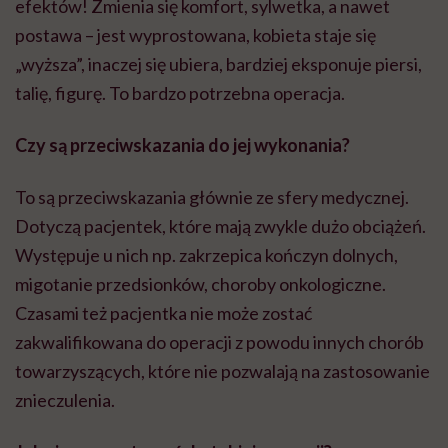
efektów! Zmienia się komfort, sylwetka, a nawet
postawa – jest wyprostowana, kobieta staje się
„wyższa”, inaczej się ubiera, bardziej eksponuje piersi,
talię, figurę. To bardzo potrzebna operacja.
Czy są przeciwskazania do jej wykonania?
To są przeciwskazania głównie ze sfery medycznej.
Dotyczą pacjentek, które mają zwykle dużo obciążeń.
Występuje u nich np. zakrzepica kończyn dolnych,
migotanie przedsionków, choroby onkologiczne.
Czasami też pacjentka nie może zostać
zakwalifikowana do operacji z powodu innych chorób
towarzyszących, które nie pozwalają na zastosowanie
znieczulenia.