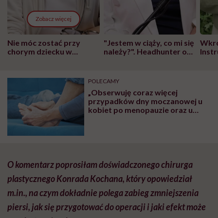
Zobacz więcej
Nie móc zostać przy
"Jestem w ciąży, co mi się
Wkró
chorym dziecku w
należy?". Headhunter o
Inst
szpitalu to tortura.
zmianie pokoleniowej u
atak
"Przeszkadzać w tym
kobiet w ciąży na rynku
wars
może chyba tylko
pracy
eksp
POLECAMY
głupota i brak
„Obserwuję coraz więcej
wyobraźni"
przypadków dny moczanowej u
kobiet po menopauzie oraz u
młodych mężczyzn” – mówi
internistka lek. Katarzyna Ostafin
O komentarz poprosiłam doświadczonego chirurga
plastycznego Konrada Kochana, który opowiedział
m.in., na czym dokładnie polega zabieg zmniejszenia
piersi, jak się przygotować do operacji i jaki efekt może