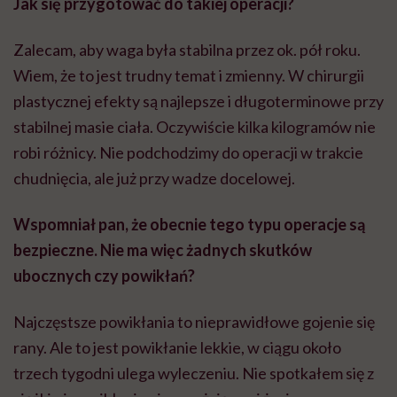
Jak się przygotować do takiej operacji?
Zalecam, aby waga była stabilna przez ok. pół roku.
Wiem, że to jest trudny temat i zmienny. W chirurgii
plastycznej efekty są najlepsze i długoterminowe przy
stabilnej masie ciała. Oczywiście kilka kilogramów nie
robi różnicy. Nie podchodzimy do operacji w trakcie
chudnięcia, ale już przy wadze docelowej.
Wspomniał pan, że obecnie tego typu operacje są
bezpieczne. Nie ma więc żadnych skutków
ubocznych czy powikłań?
Najczęstsze powikłania to nieprawidłowe gojenie się
rany. Ale to jest powikłanie lekkie, w ciągu około
trzech tygodni ulega wyleczeniu. Nie spotkałem się z