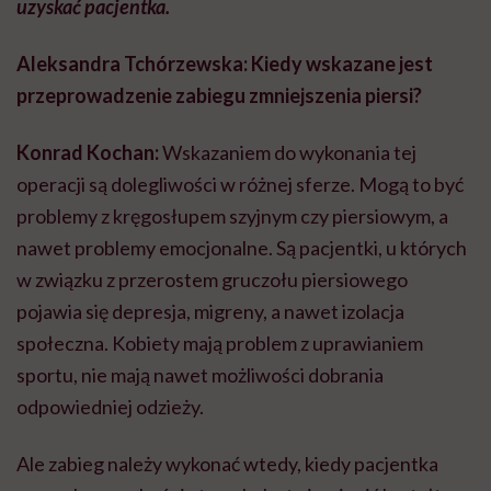
uzyskać pacjentka.
Aleksandra Tchórzewska: Kiedy wskazane jest
przeprowadzenie zabiegu zmniejszenia piersi?
Konrad Kochan:
Wskazaniem do wykonania tej
operacji są dolegliwości w różnej sferze. Mogą to być
problemy z kręgosłupem szyjnym czy piersiowym, a
nawet problemy emocjonalne. Są pacjentki, u których
w związku z przerostem gruczołu piersiowego
pojawia się depresja, migreny, a nawet izolacja
społeczna. Kobiety mają problem z uprawianiem
sportu, nie mają nawet możliwości dobrania
odpowiedniej odzieży.
Ale zabieg należy wykonać wtedy, kiedy pacjentka