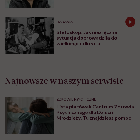
samym końcu”
BADANIA
Stetoskop. Jak niezręczna
sytuacja doprowadziła do
wielkiego odkrycia
Najnowsze w naszym serwisie
ZDROWIE PSYCHICZNE
Lista placówek Centrum Zdrowia
Psychicznego dla Dzieci i
Młodzieży. Tu znajdziesz pomoc