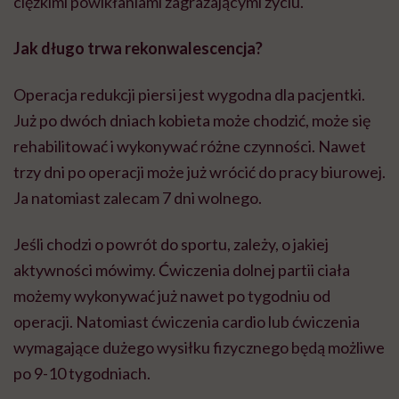
ciężkimi powikłaniami zagrażającymi życiu.
Jak długo trwa rekonwalescencja?
Operacja redukcji piersi jest wygodna dla pacjentki.
Już po dwóch dniach kobieta może chodzić, może się
rehabilitować i wykonywać różne czynności. Nawet
trzy dni po operacji może już wrócić do pracy biurowej.
Ja natomiast zalecam 7 dni wolnego.
Jeśli chodzi o powrót do sportu, zależy, o jakiej
aktywności mówimy. Ćwiczenia dolnej partii ciała
możemy wykonywać już nawet po tygodniu od
operacji. Natomiast ćwiczenia cardio lub ćwiczenia
wymagające dużego wysiłku fizycznego będą możliwe
po 9-10 tygodniach.