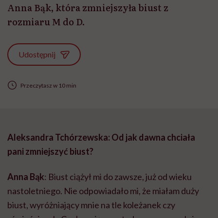
Anna Bąk, która zmniejszyła biust z
rozmiaru M do D.
Udostępnij
Przeczytasz w 10 min
Aleksandra Tchórzewska: Od jak dawna chciała
pani zmniejszyć biust?
Anna Bąk
: Biust ciążył mi do zawsze, już od wieku
nastoletniego. Nie odpowiadało mi, że miałam duży
biust, wyróżniający mnie na tle koleżanek czy