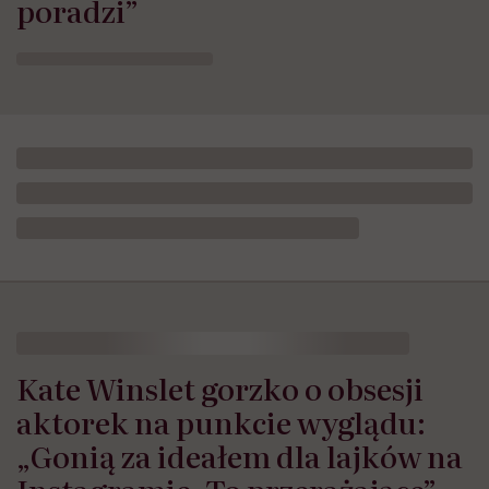
poradzi”
Kate Winslet gorzko o obsesji
aktorek na punkcie wyglądu:
„Gonią za ideałem dla lajków na
Instagramie. To przerażające”