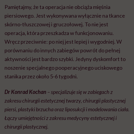
Pamiętajmy, że ta operacja nie obciąża mięśnia
piersiowego. Jest wykonywana wyłącznie na tkance
skórno-tłuszczowej i gruczołowej. To nie jest
operacja, która przeszkadza w funkcjonowaniu.
Wręcz przeciwnie: po niej jest lepiej i wygodniej. W
porównaniu do innych zabiegów powrót do pełnej
aktywności jest bardzo szybki. Jedyny dyskomfort to
noszenie specjalnego pooperacyjnego uciskowego
stanika przez około 5-6 tygodni.
Dr Konrad Kochan
– specjalizuje się w zabiegach z
zakresu chirurgii estetycznej twarzy, chirurgii plastycznej
piersi, plastyki brzucha oraz liposukcji i modelowania ciała.
Łączy umiejętności z zakresu medycyny estetycznej i
chirurgii plastycznej.