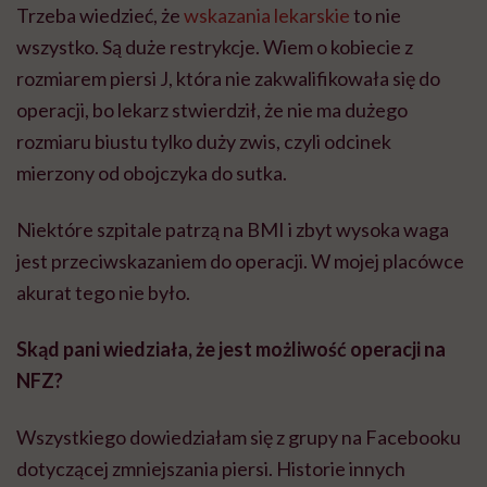
Trzeba wiedzieć, że
wskazania lekarskie
to nie
wszystko. Są duże restrykcje. Wiem o kobiecie z
rozmiarem piersi J, która nie zakwalifikowała się do
operacji, bo lekarz stwierdził, że nie ma dużego
rozmiaru biustu tylko duży zwis, czyli odcinek
mierzony od obojczyka do sutka.
Niektóre szpitale patrzą na BMI i zbyt wysoka waga
jest przeciwskazaniem do operacji. W mojej placówce
akurat tego nie było.
Skąd pani wiedziała, że jest możliwość operacji na
NFZ?
Wszystkiego dowiedziałam się z grupy na Facebooku
dotyczącej zmniejszania piersi. Historie innych