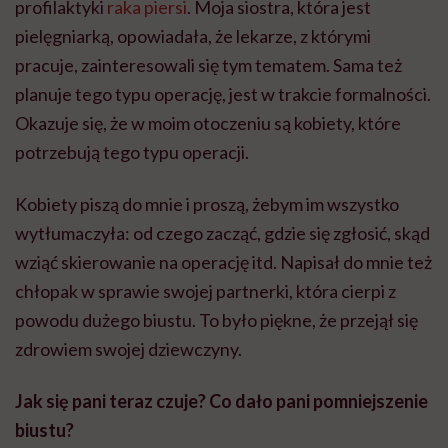
profilaktyki
raka piersi
. Moja siostra, która jest
pielęgniarką, opowiadała, że lekarze, z którymi
pracuje, zainteresowali się tym tematem. Sama też
planuje tego typu operację, jest w trakcie formalności.
Okazuje się, że w moim otoczeniu są kobiety, które
potrzebują tego typu operacji.
Kobiety piszą do mnie i proszą, żebym im wszystko
wytłumaczyła: od czego zacząć, gdzie się zgłosić, skąd
wziąć skierowanie na operację itd. Napisał do mnie też
chłopak w sprawie swojej partnerki, która cierpi z
powodu dużego biustu. To było piękne, że przejął się
zdrowiem swojej dziewczyny.
Jak się pani teraz czuje? Co dało pani pomniejszenie
biustu?