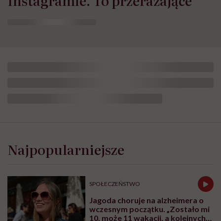
Najpopularniejsze
SPOŁECZEŃSTWO
Jagoda choruje na alzheimera o
wczesnym początku. „Zostało mi
10, może 11 wakacji, a kolejnych