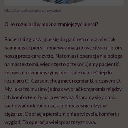
lekarz Konrad Kochan arch. prywatne
O ile rozmiarów można zmniejszyć piersi?
Pacjentki zgłaszające się do gabinetu chcą mieć jak
najmniejsze piersi, ponieważ mają dosyć ciężaru, który
noszą przez całe życie. Natomiast operacja nie polega
na mastektomii, więc często przekonujemy pacjentki,
że owszem, zmniejszymy piersi, ale najczęściej do
rozmiaru C. Czasem chcą mieć rozmiar B, a czasem D.
My, lekarze musimy jednak wybrać kompromis między
ich komfortem życia, a estetyką. Staramy się pomóc
zachować im kobiecość, a jednocześnie ulżyć w
ciężarze. Operacja piersi zmienia styl życia, komfort i
wygląd. To operacja wielopłaszczyznowa.