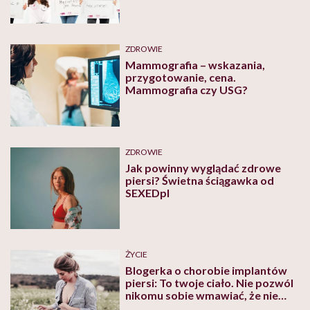
ZDROWIE
Mammografia – wskazania,
przygotowanie, cena.
Mammografia czy USG?
ZDROWIE
Jak powinny wyglądać zdrowe
piersi? Świetna ściągawka od
SEXEDpl
ŻYCIE
Blogerka o chorobie implantów
piersi: To twoje ciało. Nie pozwól
nikomu sobie wmawiać, że nie
wiesz, co się dzieje!