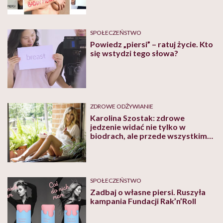
SPOŁECZEŃSTWO
Powiedz „piersi” – ratuj życie. Kto
się wstydzi tego słowa?
ZDROWE ODŻYWIANIE
Karolina Szostak: zdrowe
jedzenie widać nie tylko w
biodrach, ale przede wszystkim
na twarzy
SPOŁECZEŃSTWO
Zadbaj o własne piersi. Ruszyła
kampania Fundacji Rak’n’Roll