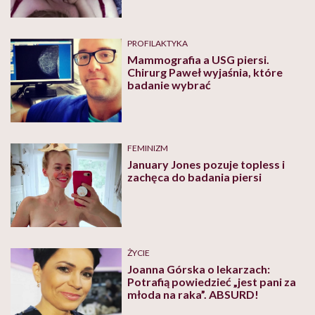
PROFILAKTYKA
Mammografia a USG piersi.
Chirurg Paweł wyjaśnia, które
badanie wybrać
FEMINIZM
January Jones pozuje topless i
zachęca do badania piersi
ŻYCIE
Joanna Górska o lekarzach:
Potrafią powiedzieć „jest pani za
młoda na raka”. ABSURD!