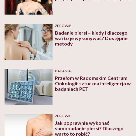
o naturalne, dbajmy o sztuczne”
ZDROWIE
Badanie piersi – kiedy i dlaczego
warto je wykonywać? Dostępne
metody
BADANIA
Przełom w Radomskim Centrum
Onkologii: sztuczna inteligencja w
badaniach PET
ZDROWIE
Jak poprawnie wykonać
samobadanie piersi? Dlaczego
warto to robić?