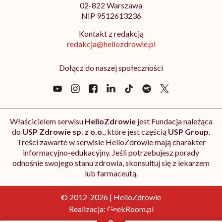
02-822 Warszawa
NIP 9512613236
Kontakt z redakcją
redakcja@hellozdrowie.pl
Dołącz do naszej społeczności
Właścicielem serwisu
HelloZdrowie
jest Fundacja należąca
do
USP Zdrowie sp. z o.o.
, które jest częścią
USP Group
.
Treści zawarte w serwisie HelloZdrowie mają charakter
informacyjno-edukacyjny. Jeśli potrzebujesz porady
odnośnie swojego stanu zdrowia, skonsultuj się z lekarzem
lub farmaceutą.
© 2012-2026 | HelloZdrowie
Realizacja:
GeekRoom.pl