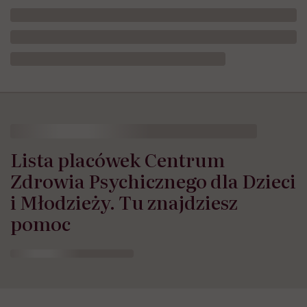
HelloZdrowie
›
Zdrowie Psychiczne
›
Lista placówek Centrum 
Lista placówek Centrum
Zdrowia Psychicznego dla Dzieci
i Młodzieży. Tu znajdziesz
pomoc
Opublikowano:
05.08.2026 13:06
Aktualizacja:
05.08.2026 13:10