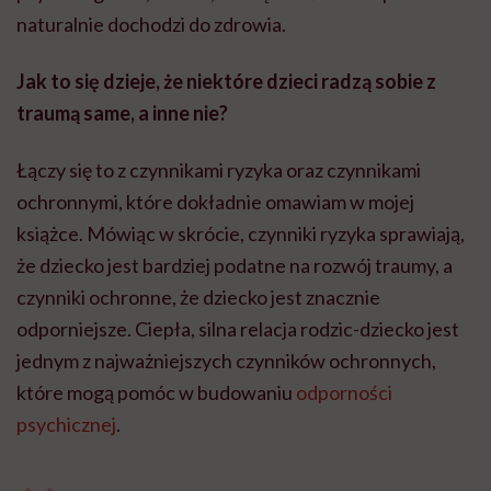
naturalnie dochodzi do zdrowia.
Jak to się dzieje, że niektóre dzieci radzą sobie z
traumą same, a inne nie?
Łączy się to z czynnikami ryzyka oraz czynnikami
ochronnymi, które dokładnie omawiam w mojej
książce. Mówiąc w skrócie, czynniki ryzyka sprawiają,
że dziecko jest bardziej podatne na rozwój traumy, a
czynniki ochronne, że dziecko jest znacznie
odporniejsze. Ciepła, silna relacja rodzic-dziecko jest
jednym z najważniejszych czynników ochronnych,
które mogą pomóc w budowaniu
odporności
psychicznej
.