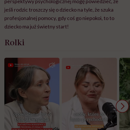
perspektywy psychologicznej mogę powiedzieć, że
jeśli rodzic troszczy się o dziecko na tyle, że szuka
profesjonalnej pomocy, gdy coś go niepokoi, to to
dziecko ma już świetny start!
Rolki