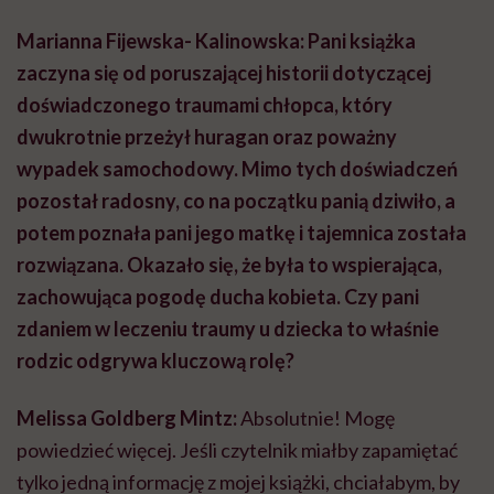
Marianna Fijewska- Kalinowska: Pani książka
zaczyna się od poruszającej historii dotyczącej
doświadczonego traumami chłopca, który
dwukrotnie przeżył huragan oraz poważny
wypadek samochodowy. Mimo tych doświadczeń
pozostał radosny, co na początku panią dziwiło, a
potem poznała pani jego matkę i tajemnica została
rozwiązana. Okazało się, że była to wspierająca,
zachowująca pogodę ducha kobieta. Czy pani
zdaniem w leczeniu traumy u dziecka to właśnie
rodzic odgrywa kluczową rolę?
Melissa Goldberg Mintz:
Absolutnie! Mogę
powiedzieć więcej. Jeśli czytelnik miałby zapamiętać
tylko jedną informację z mojej książki, chciałabym, by