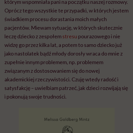
którym wspomniała pani na początku naszej rozmowy.
Oprócz tego wszystkie te przypadki, w których jestem
świadkiem procesu dorastania moich małych
pacjentów. Miewam sytuację, w których skutecznie
leczę dziecko z zespołem
stresu
pourazowego i nie
widzę go przez kilka lat, a potem to samo dziecko już
jako nastolatek bądź młody dorosły wraca do mnie z
zupełnie innym problemem, np. problemem
związanym z dostosowaniem się do nowej
akademickiej rzeczywistości. Czuję wtedy radość i
satysfakcję – uwielbiam patrzeć, jak dzieci rozwijają się
i pokonują swoje trudności.