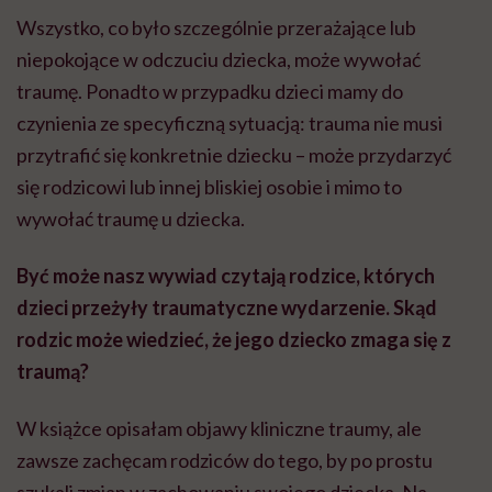
Wszystko, co było szczególnie przerażające lub
niepokojące w odczuciu dziecka, może wywołać
traumę. Ponadto w przypadku dzieci mamy do
czynienia ze specyficzną sytuacją: trauma nie musi
przytrafić się konkretnie dziecku – może przydarzyć
się rodzicowi lub innej bliskiej osobie i mimo to
wywołać traumę u dziecka.
Być może nasz wywiad czytają rodzice, których
dzieci przeżyły traumatyczne wydarzenie. Skąd
rodzic może wiedzieć, że jego dziecko zmaga się z
traumą?
W książce opisałam objawy kliniczne traumy, ale
zawsze zachęcam rodziców do tego, by po prostu