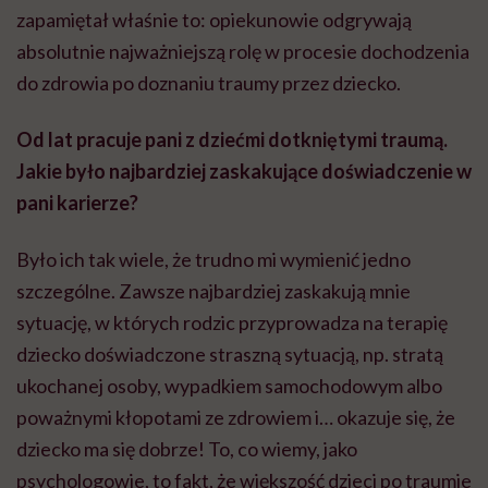
zapamiętał właśnie to: opiekunowie odgrywają
absolutnie najważniejszą rolę w procesie dochodzenia
do zdrowia po doznaniu traumy przez dziecko.
Od lat pracuje pani z dziećmi dotkniętymi traumą.
Jakie było najbardziej zaskakujące doświadczenie w
pani karierze?
Było ich tak wiele, że trudno mi wymienić jedno
szczególne. Zawsze najbardziej zaskakują mnie
sytuację, w których rodzic przyprowadza na terapię
dziecko doświadczone straszną sytuacją, np. stratą
ukochanej osoby, wypadkiem samochodowym albo
poważnymi kłopotami ze zdrowiem i… okazuje się, że
dziecko ma się dobrze! To, co wiemy, jako
psychologowie, to fakt, że większość dzieci po traumie