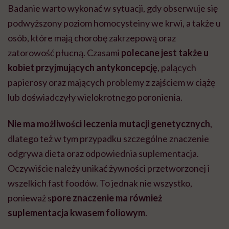
Badanie warto wykonać w sytuacji, gdy obserwuje się
podwyższony poziom homocysteiny we krwi, a także u
osób, które mają chorobę zakrzepową oraz
zatorowość płucną. Czasami
polecane jest także u
kobiet przyjmujących antykoncepcję
, palących
papierosy oraz mających problemy z zajściem w ciążę
lub doświadczyły wielokrotnego poronienia.
Nie ma możliwości leczenia mutacji genetycznych
,
dlatego też w tym przypadku
szczególne znaczenie
odgrywa dieta oraz odpowiednia suplementacja.
Oczywiście należy unikać żywności przetworzonej
i
wszelkich fast foodów. To jednak nie wszystko,
ponieważ s
pore znaczenie ma również
suplementacja kwasem foliowym
.