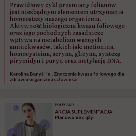
Prawidłowy cykl przemiany folianów
jest niezbędnym elementem utrzymania
homeostazy naszego organizmu.
Aktywność biologiczna kwasu foliowego
oraz jego pochodnych zasadniczo
wpływa na metabolizm ważnych
aminokwasów, takich jak: metionina,
homocysteina, seryna, glicyna, syntezę
pirymidyn i puryn oraz metylację DNA.
Karolina Banyś i in., Znaczenie kwasu foliowego dla
zdrowia organizmu człowieka
POLECAMY
AKCJA SUPLEMENTACJA:
Planowanie ciąży