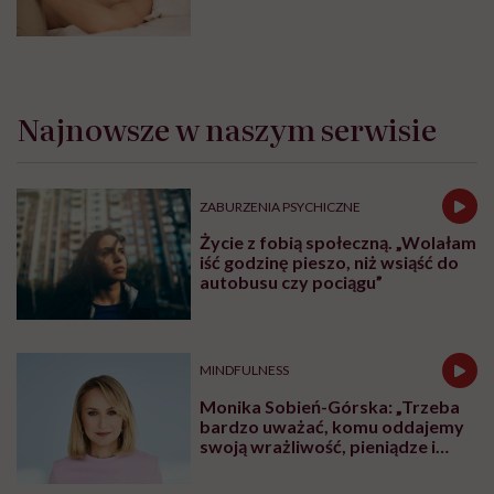
Najnowsze w naszym serwisie
ZABURZENIA PSYCHICZNE
Życie z fobią społeczną. „Wolałam
iść godzinę pieszo, niż wsiąść do
autobusu czy pociągu”
MINDFULNESS
Monika Sobień-Górska: „Trzeba
bardzo uważać, komu oddajemy
swoją wrażliwość, pieniądze i
zaufanie”