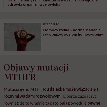
zdrowia organizmu człowieka
POLECAMY
Homocysteina – norma, badanie,
jak obniżyć poziom homocysteiny
Objawy mutacji
MTHFR
Mutacja genu MTHFR
u dziecka może wiązać się z
różnymi wadami rozwojowymi
. Dobrze zaznaczyć
również, że to właśnie ta patologia powoduje
pewne