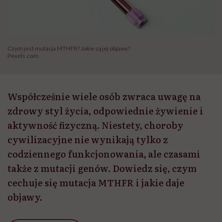
Czym jest mutacja MTHFR? Jakie są jej objawy?
Pexels.com
Współcześnie wiele osób zwraca uwagę na
zdrowy styl życia, odpowiednie żywienie i
aktywność fizyczną. Niestety, choroby
cywilizacyjne nie wynikają tylko z
codziennego funkcjonowania, ale czasami
także z mutacji genów. Dowiedz się, czym
cechuje się mutacja MTHFR i jakie daje
objawy.