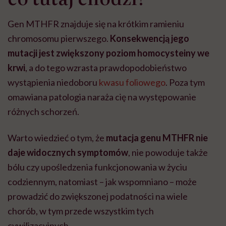
Gen MTHFR
znajduje się na krótkim ramieniu
chromosomu pierwszego.
Konsekwencją jego
mutacji jest zwiększony poziom homocysteiny we
krwi
, a do tego wzrasta prawdopodobieństwo
wystąpienia niedoboru
kwasu foliowego
. Poza tym
omawiana patologia naraża cię na występowanie
różnych schorzeń.
Warto wiedzieć o tym, że
mutacja genu MTHFR nie
daje widocznych symptomów
, nie powoduje także
bólu czy upośledzenia funkcjonowania w życiu
codziennym, natomiast – jak wspomniano – może
prowadzić do zwiększonej podatności na wiele
chorób, w tym przede wszystkim tych
cywilizacyjnych.