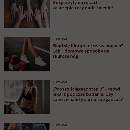
Bolące żyły na rękach –
zakrzepica czy nadciśnienie?
ZDROWIE
Skąd się biorą skurcze w nogach?
Leki i domowe sposoby na
skurcze nóg
ZDROWIE
„Proszę ściągnąć stanik” – mówi
lekarz podczas badania. Czy
zawsze należy się na to zgadzać?
ZDROWIE