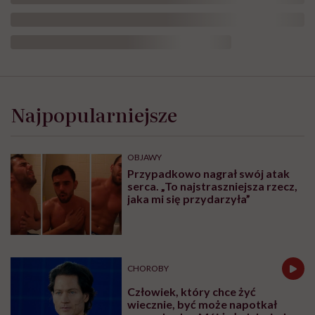
Najpopularniejsze
OBJAWY
Przypadkowo nagrał swój atak
serca. „To najstraszniejsza rzecz,
jaka mi się przydarzyła”
CHOROBY
Człowiek, który chce żyć
wiecznie, być może napotkał