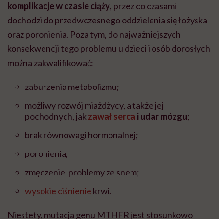
komplikacje w czasie ciąży
, przez co czasami
dochodzi do przedwczesnego oddzielenia się łożyska
oraz poronienia. Poza tym, do najważniejszych
konsekwencji tego problemu u dzieci i osób dorosłych
można zakwalifikować:
zaburzenia metabolizmu;
możliwy rozwój miażdżycy, a także jej
pochodnych, jak
zawał serca
i udar mózgu
;
brak równowagi hormonalnej;
poronienia;
zmęczenie, problemy ze snem;
wysokie ciśnienie
krwi.
Niestety, mutacja genu MTHFR jest stosunkowo