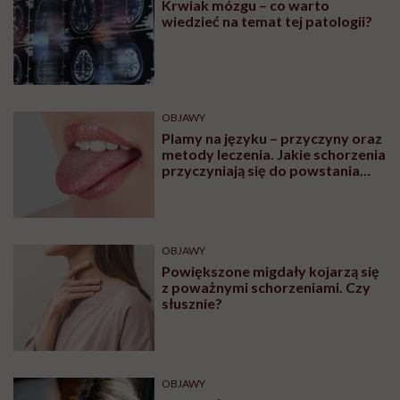
Krwiak mózgu – co warto
wiedzieć na temat tej patologii?
OBJAWY
Plamy na języku – przyczyny oraz
metody leczenia. Jakie schorzenia
przyczyniają się do powstania
plam na języku?
OBJAWY
Powiększone migdały kojarzą się
z poważnymi schorzeniami. Czy
słusznie?
OBJAWY