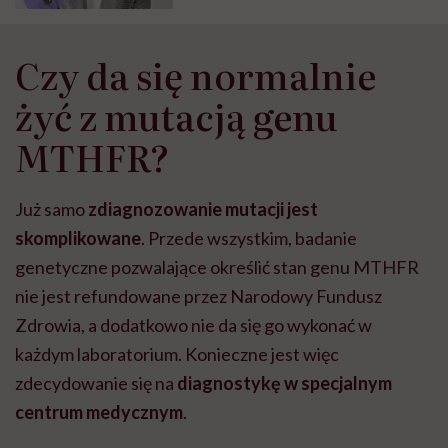
Czy da się normalnie
żyć z mutacją genu
MTHFR?
Już samo
zdiagnozowanie mutacji jest
skomplikowane
. Przede wszystkim, badanie
genetyczne pozwalające określić stan genu MTHFR
nie jest refundowane przez Narodowy Fundusz
Zdrowia, a dodatkowo nie da się go wykonać w
każdym laboratorium. Konieczne jest więc
zdecydowanie się na
diagnostykę w specjalnym
centrum medycznym
.