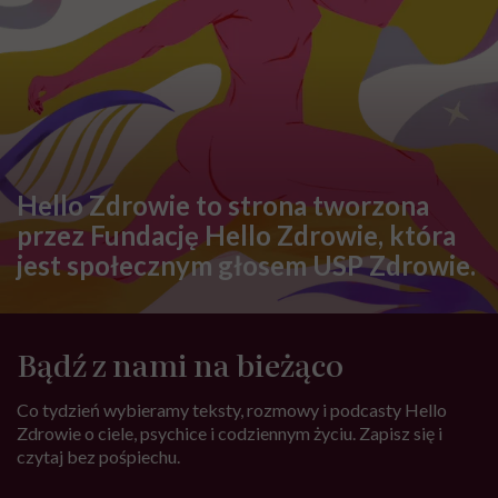
Hello Zdrowie to strona tworzona
przez Fundację Hello Zdrowie, która
jest społecznym głosem USP Zdrowie.
Bądź z nami na bieżąco
Co tydzień wybieramy teksty, rozmowy i podcasty Hello
Zdrowie o ciele, psychice i codziennym życiu. Zapisz się i
czytaj bez pośpiechu.