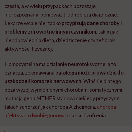
częsta, a w wielu przypadkach pozostaje
nierozpoznana, ponieważ trudno się ją diagnozuje.
Lekarze wcale nierzadko
przypisują dane choroby i
problemy zdrowotne innym czynnikom
,
takim jak
nieodpowiednia dieta, dziedziczenie czy też brak
aktywności fizycznej.
Homocysteina ma działanie neurotoksyczne, a to
oznacza, że omawiana patologia
może prowadzić do
uszkodzeń komórek nerwowych
. Właśnie dlatego
poza wyżej wymienionymi chorobami somatycznymi,
mutacja genu MTHFR stanowi niekiedy przyczynę
takich schorzeń jak choroba Alzheimera,
choroba
afektywna dwubiegunowa
oraz schizofrenia.