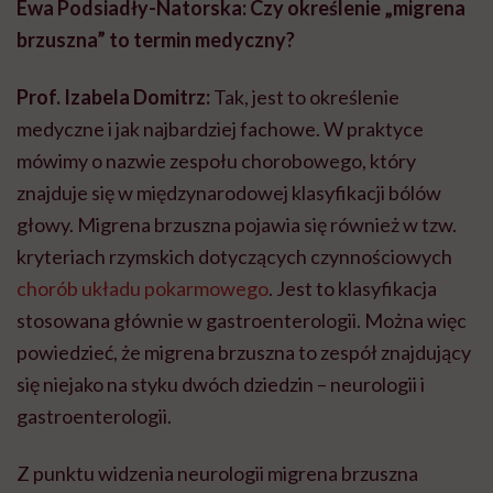
Ewa Podsiadły-Natorska: Czy określenie „migrena
brzuszna” to termin medyczny?
Prof. Izabela Domitrz:
Tak, jest to określenie
medyczne i jak najbardziej fachowe. W praktyce
mówimy o nazwie zespołu chorobowego, który
znajduje się w międzynarodowej klasyfikacji bólów
głowy. Migrena brzuszna pojawia się również w tzw.
kryteriach rzymskich dotyczących czynnościowych
chorób układu pokarmowego
. Jest to klasyfikacja
stosowana głównie w gastroenterologii. Można więc
powiedzieć, że migrena brzuszna to zespół znajdujący
się niejako na styku dwóch dziedzin – neurologii i
gastroenterologii.
Z punktu widzenia neurologii migrena brzuszna