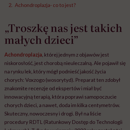
Achondroplazja- co to jest?
„Troszkę nas jest takich
małych dzieci”
Achondroplazja
, której jednym z objawów jest
niskorosłość, jest chorobą nieuleczalną. Ale pojawił się
na rynku lek, który mógł podnieść jakość życia
chorych: Voxzogo (wosorytyd). Preparat ten zdobył
znakomite recenzje od ekspertów i miał być
innowacyjną terapią, która poprawi samopoczucie
chorych dzieci, a nawet, doda im kilka centymetrów.
Skuteczny, nowoczesny i drogi. Był na liście
procedury RDTL (Ratunkowy Dostęp do Technologii