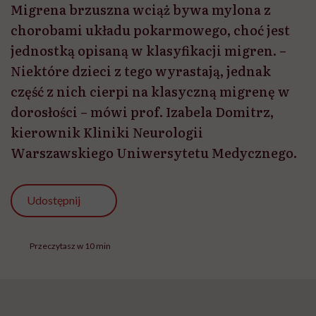
Migrena brzuszna wciąż bywa mylona z
chorobami układu pokarmowego, choć jest
jednostką opisaną w klasyfikacji migren. –
Niektóre dzieci z tego wyrastają, jednak
część z nich cierpi na klasyczną migrenę w
dorosłości – mówi prof. Izabela Domitrz,
kierownik Kliniki Neurologii
Warszawskiego Uniwersytetu Medycznego.
Udostępnij
Przeczytasz w 10 min