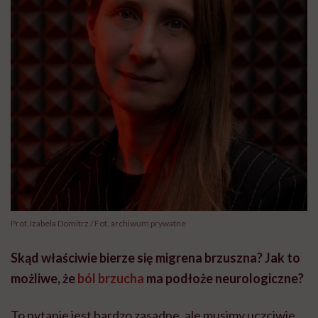
Prof. Izabela Domitrz / Fot. archiwum prywatne
Skąd właściwie bierze się migrena brzuszna? Jak to
możliwe, że
ból brzucha
ma podłoże neurologiczne?
To pytanie jest bardzo zasadne, ale musimy uczciwie