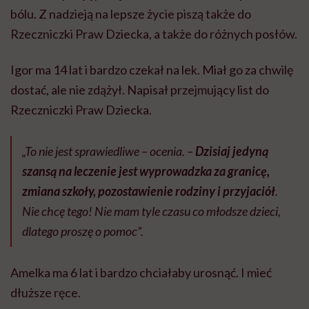
bólu. Z nadzieją na lepsze życie piszą także do
Rzeczniczki Praw Dziecka, a także do różnych posłów.
Igor ma 14 lat i bardzo czekał na lek. Miał go za chwilę
dostać, ale nie zdążył. Napisał przejmujący list do
Rzeczniczki Praw Dziecka.
„To nie jest sprawiedliwe – ocenia. –
Dzisiaj jedyną
szansą na leczenie jest wyprowadzka za granicę,
zmiana szkoły, pozostawienie rodziny i przyjaciół
.
Nie chcę tego! Nie mam tyle czasu co młodsze dzieci,
dlatego proszę o pomoc”.
Amelka ma 6 lat i bardzo chciałaby urosnąć. I mieć
dłuższe ręce.