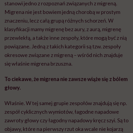
stanowi jedno z rozpoznań związanych z migreną.
Migrena nie jest bowiem jedną chorobą w prostym
znaczeniu, lecz całą grupą różnych schorzeń. W
klasyfikacji mamy migrenę bez aury, z aurą, migrenę
przewlekłą, a także inne zespoły, które mogą być z nią
powiązane. Jedną z takich kategorii są tzw. zespoły
okresowe związane z migreną – wśród nich znajduje
się właśnie migrena brzuszna.
To ciekawe, że migrena nie zawsze wiąże się z bólem
głowy.
Właśnie. W tej samej grupie zespołów znajdują się np.
zespół cyklicznych wymiotów, łagodne napadowe
zawroty głowy czy łagodny napadowy kręcz szyi. Są to
objawy, które na pierwszy rzut oka wcale nie kojarzą