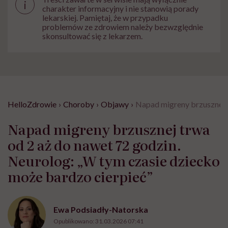
i
charakter informacyjny i nie stanowią porady
lekarskiej. Pamiętaj, że w przypadku
problemów ze zdrowiem należy bezwzględnie
skonsultować się z lekarzem.
HelloZdrowie
›
Choroby
›
Objawy
›
Napad migreny brzusznej t
Napad migreny brzusznej trwa
od 2 aż do nawet 72 godzin.
Neurolog: „W tym czasie dziecko
może bardzo cierpieć”
Ewa Podsiadły-Natorska
Opublikowano:
31.03.2026 07:41