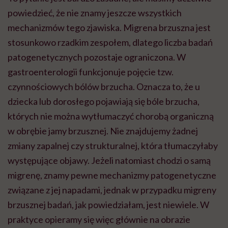
powiedzieć, że nie znamy jeszcze wszystkich
mechanizmów tego zjawiska. Migrena brzuszna jest
stosunkowo rzadkim zespołem, dlatego liczba badań
patogenetycznych pozostaje ograniczona. W
gastroenterologii funkcjonuje pojęcie tzw.
czynnościowych bólów brzucha. Oznacza to, że u
dziecka lub dorosłego pojawiają się bóle brzucha,
których nie można wytłumaczyć chorobą organiczną
w obrębie jamy brzusznej. Nie znajdujemy żadnej
zmiany zapalnej czy strukturalnej, która tłumaczyłaby
występujące objawy. Jeżeli natomiast chodzi o samą
migrenę, znamy pewne mechanizmy patogenetyczne
związane z jej napadami, jednak w przypadku migreny
brzusznej badań, jak powiedziałam, jest niewiele. W
praktyce opieramy się więc głównie na obrazie