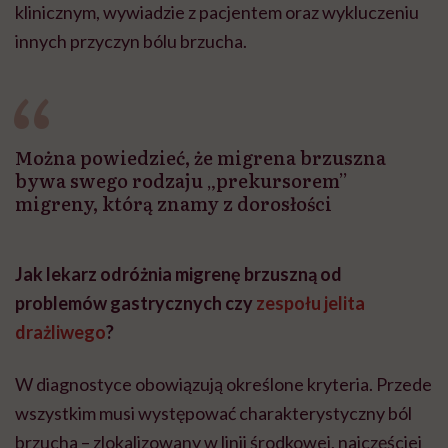
klinicznym, wywiadzie z pacjentem oraz wykluczeniu
innych przyczyn bólu brzucha.
Można powiedzieć, że migrena brzuszna
bywa swego rodzaju „prekursorem”
migreny, którą znamy z dorosłości
Jak lekarz odróżnia migrenę brzuszną od
problemów gastrycznych czy
zespołu jelita
drażliwego
?
W diagnostyce obowiązują określone kryteria. Przede
wszystkim musi występować charakterystyczny ból
brzucha – zlokalizowany w linii środkowej, najczęściej