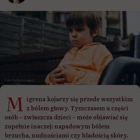
Fot. Getty Images
M
igrena kojarzy się przede wszystkim
z bólem głowy. Tymczasem u części
osób – zwłaszcza dzieci – może objawiać się
zupełnie inaczej: napadowym bólem
brzucha, nudnościami czy bladością skóry.