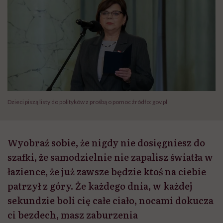
Dzieci piszą listy do polityków z prośbą o pomoc źródło: gov.pl
Wyobraź sobie, że nigdy nie dosięgniesz do
szafki, że samodzielnie nie zapalisz światła w
łazience, że już zawsze będzie ktoś na ciebie
patrzył z góry. Że każdego dnia, w każdej
sekundzie boli cię całe ciało, nocami dokucza
ci bezdech, masz zaburzenia