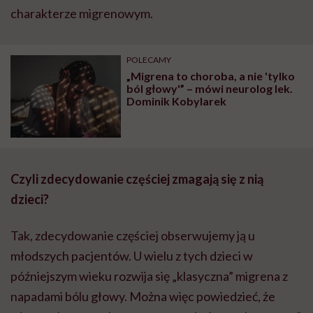
charakterze migrenowym.
POLECAMY
„Migrena to choroba, a nie 'tylko
ból głowy'” – mówi neurolog lek.
Dominik Kobylarek
Czyli zdecydowanie częściej zmagają się z nią
dzieci?
Tak, zdecydowanie częściej obserwujemy ją u
młodszych pacjentów. U wielu z tych dzieci w
późniejszym wieku rozwija się „klasyczna” migrena z
napadami bólu głowy. Można więc powiedzieć, że