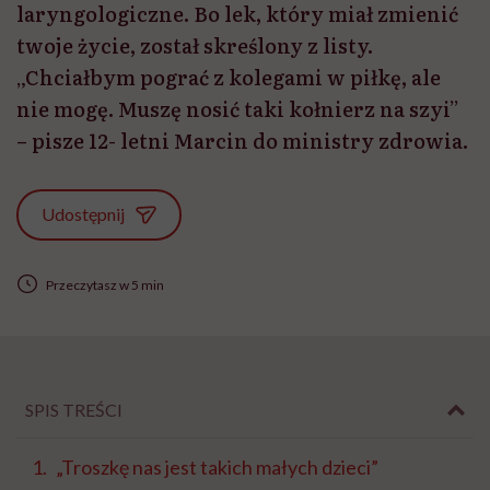
laryngologiczne. Bo lek, który miał zmienić
twoje życie, został skreślony z listy.
„Chciałbym pograć z kolegami w piłkę, ale
nie mogę. Muszę nosić taki kołnierz na szyi”
– pisze 12- letni Marcin do ministry zdrowia.
Udostępnij
Przeczytasz w 5 min
SPIS TREŚCI
„Troszkę nas jest takich małych dzieci”