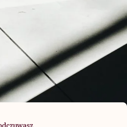
 odczuwasz