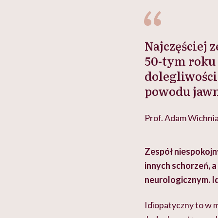
Najczęściej 
50-tym roku 
dolegliwości 
powodu jawn
Prof. Adam Wichni
Zespół niespokojn
innych schorzeń, 
neurologicznym. Id
Idiopatyczny to w 