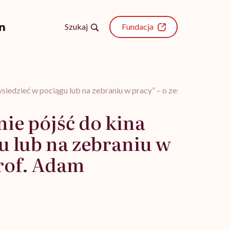
Szukaj
Fundacja
i wysiedzieć w pociągu lub na zebraniu w pracy” – o zespole niesp
nie pójść do kina
u lub na zebraniu w
rof. Adam