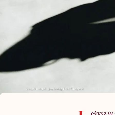
Zespół niespokojnych nóg. Foto: Unsplash
eżysz w