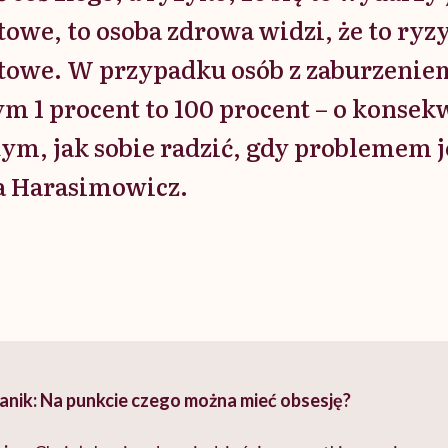
owe, to osoba zdrowa widzi, że to ryzy
towe. W przypadku osób z zaburzeniem
 1 procent to 100 procent – o konsek
 tym, jak sobie radzić, gdy problemem 
a Harasimowicz.
nik: Na punkcie czego można mieć obsesję?