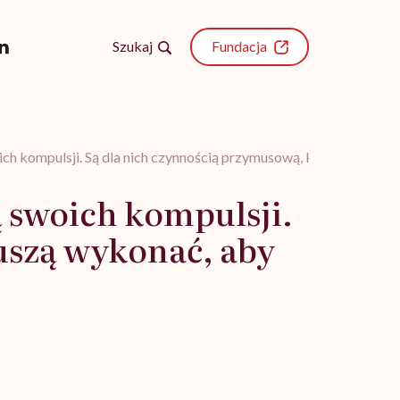
Szukaj
Fundacja
ch kompulsji. Są dla nich czynnością przymusową, którą muszą w
ą swoich kompulsji.
uszą wykonać, aby