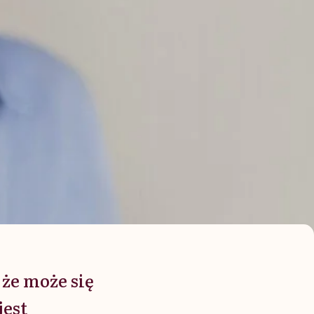
 że może się
jest