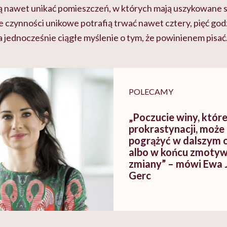
ą nawet unikać pomieszczeń, w których mają uszykowane 
 czynności unikowe potrafią trwać nawet cztery, pięć godz
 a jednocześnie ciągłe myślenie o tym, że powinienem pisać
POLECAMY
„Poczucie winy, któr
prokrastynacji, może 
pogrążyć w dalszym 
albo w końcu zmoty
zmiany” – mówi Ewa 
Gerc