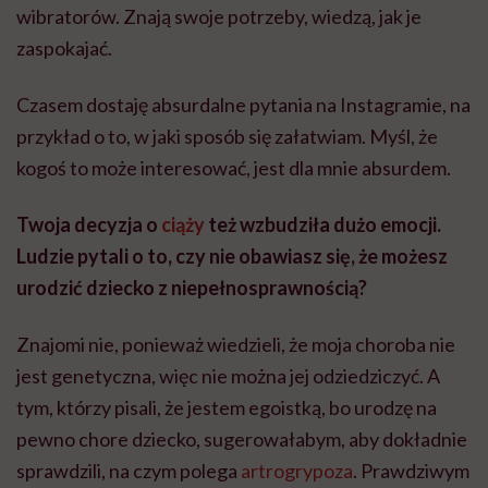
wibratorów. Znają swoje potrzeby, wiedzą, jak je
zaspokajać.
Czasem dostaję absurdalne pytania na Instagramie, na
przykład o to, w jaki sposób się załatwiam. Myśl, że
kogoś to może interesować, jest dla mnie absurdem.
Twoja decyzja o
ciąży
też wzbudziła dużo emocji.
Ludzie pytali o to, czy nie obawiasz się, że możesz
urodzić dziecko z niepełnosprawnością?
Znajomi nie, ponieważ wiedzieli, że moja choroba nie
jest genetyczna, więc nie można jej odziedziczyć. A
tym, którzy pisali, że jestem egoistką, bo urodzę na
pewno chore dziecko, sugerowałabym, aby dokładnie
sprawdzili, na czym polega
artrogrypoza
. Prawdziwym