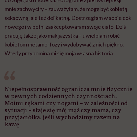
mnie zachwyciły – zauważyłam, że mogę być kobietą
seksowną, ale też delikatną. Dostrzegłam w sobie coś
nowego i w pełni zaakceptowałam swoje ciało. Dziś
pracuję także jako makijażystka – uwielbiam robić
kobietom metamorfozy i wydobywać z nich piękno.
Wtedy przypomina mi się moja własna historia.
Niepełnosprawność ogranicza mnie fizycznie
w pewnych codziennych czynnościach.
Moimi rękami czy nogami – w zależności od
sytuacji – staje się mój mąż czy mama, czy
przyjaciółka, jeśli wychodzimy razem na
kawę