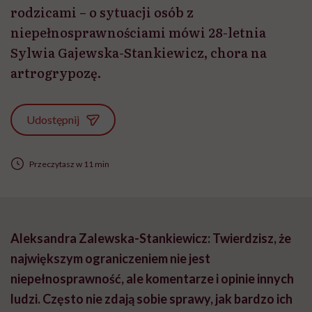
rodzicami – o sytuacji osób z
niepełnosprawnościami mówi 28-letnia
Sylwia Gajewska-Stankiewicz, chora na
artrogrypozę.
Udostępnij
Przeczytasz w 11 min
Aleksandra Zalewska-Stankiewicz: Twierdzisz, że
największym ograniczeniem nie jest
niepełnosprawność, ale komentarze i opinie innych
ludzi. Często nie zdają sobie sprawy, jak bardzo ich