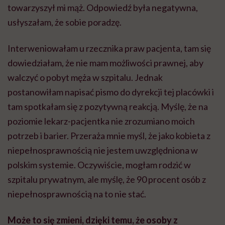
towarzyszył mi mąż. Odpowiedź była negatywna,
usłyszałam, że sobie poradzę.
Interweniowałam u rzecznika praw pacjenta, tam się
dowiedziałam, że nie mam możliwości prawnej, aby
walczyć o pobyt męża w szpitalu. Jednak
postanowiłam napisać pismo do dyrekcji tej placówki i
tam spotkałam się z pozytywną reakcją. Myślę, że na
poziomie lekarz-pacjentka nie zrozumiano moich
potrzeb i barier. Przeraża mnie myśl, że jako kobieta z
niepełnosprawnością nie jestem uwzględniona w
polskim systemie. Oczywiście, mogłam rodzić w
szpitalu prywatnym, ale myślę, że 90 procent osób z
niepełnosprawnością na to nie stać.
Może to się zmieni, dzięki temu, że osoby z