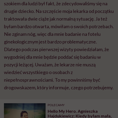
szokiem dla ludzi był fakt, że zdecydowaliśmy się na
drugie dziecko. Na szczęście moja lekarka od początku
traktowała dwie ciąże jak normalną sytuację. Ja też
byłam bardzo otwarta, mówiłam o swoich potrzebach.
Nie zginam nóg, więc dla mnie badanie na fotelu
ginekologicznym jest bardzo problematyczne.
Dlatego podczas pierwszej wizyty powiedziałam, że
wygodniej dla mnie będzie poddać się badaniu w
pozycji leżącej. Uważam, że lekarze nie muszą
wiedzieć wszystkiego o osobach z
niepełnosprawnościami. To my powinniśmy być
drogowskazem, który informuje, czego potrzebujemy.
POLECAMY
Hello My Hero. Agnieszka
Hajdukiewicz: Kiedy byłam mała,