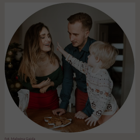
fot. Malwina Gajda