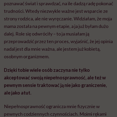
poznawać świat i sprawdzać,
na ile
dadzą radę pokonać
trudności. Wtedy niezwykle ważne jest wsparcie ze
strony rodzica, ale nie wyręczanie. Widziałam, że moja
mama została na pewnym etapie, a ja już byłam dużo
dalej. Role się odwróciły – to ja musiałam ją
przeprowadzić przez ten proces, wyjaśnić, że jej opinia
nadal jest dla mnie ważna, ale jestem już kobietą,
osobnym organizmem.
Dzięki tobie wiele osób zaczyna nie tylko
akceptować swoją niepełnosprawność, ale też w
pewnym sensie traktować ją nie jako graniczenie,
ale jako atut.
Niepełnosprawność ogranicza mnie fizycznie w
pewnych codziennych czynnościach. Moimi rękami