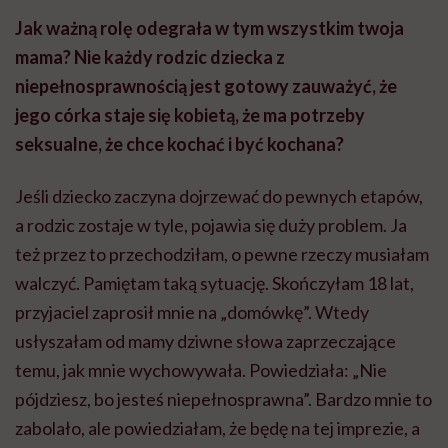
Jak ważną rolę odegrała w tym wszystkim twoja
mama? Nie każdy rodzic dziecka z
niepełnosprawnością jest gotowy zauważyć, że
jego córka staje się kobietą, że ma potrzeby
seksualne, że chce kochać i być kochana?
Jeśli dziecko zaczyna dojrzewać do pewnych etapów,
a rodzic zostaje w tyle, pojawia się duży problem. Ja
też przez to przechodziłam, o pewne rzeczy musiałam
walczyć. Pamiętam taką sytuację. Skończyłam 18 lat,
przyjaciel zaprosił mnie na „domówkę”. Wtedy
usłyszałam od mamy dziwne słowa zaprzeczające
temu, jak mnie wychowywała. Powiedziała: „Nie
pójdziesz, bo jesteś niepełnosprawna”. Bardzo mnie to
zabolało, ale powiedziałam, że będę na tej imprezie, a