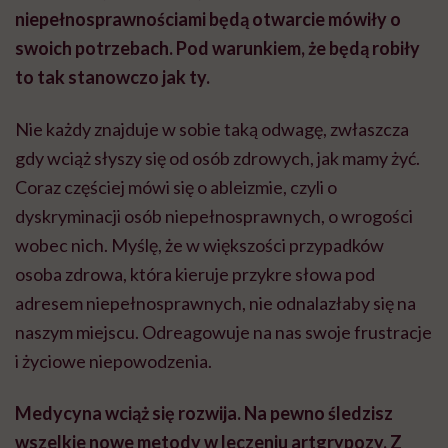
niepełnosprawnościami będą otwarcie mówiły o
swoich potrzebach. Pod warunkiem, że będą robiły
to tak stanowczo
jak
ty.
Nie każdy znajduje w sobie taką odwagę, zwłaszcza
gdy wciąż słyszy się od osób zdrowych, jak mamy żyć.
Coraz częściej mówi się o
ableizmie
, czyli o
dyskryminacji osób niepełnosprawnych, o wrogości
wobec nich. Myślę, że w większości przypadków
osoba zdrowa, która kieruje przykre słowa pod
adresem niepełnosprawnych, nie odnalazłaby się na
naszym miejscu. Odreagowuje na nas swoje frustracje
i życiowe niepowodzenia.
Medycyna wciąż się rozwija. Na pewno śledzisz
wszelkie nowe metody w leczeniu
artgrypozy
. Z