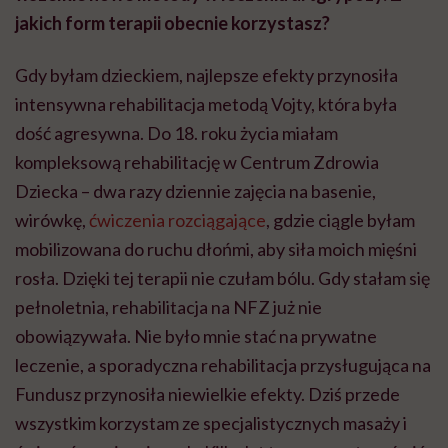
jakich form terapii obecnie korzystasz?
Gdy byłam dzieckiem, najlepsze efekty przynosiła
intensywna rehabilitacja metodą
Vojty
, która była
dość agresywna. Do 18. roku życia miałam
kompleksową rehabilitację w Centrum Zdrowia
Dziecka – dwa razy dziennie zajęcia na basenie,
wirówkę,
ćwiczenia rozciągające
, gdzie ciągle byłam
mobilizowana do ruchu dłońmi, aby siła moich mięśni
rosła. Dzięki tej terapii nie czułam bólu. Gdy stałam się
pełnoletnia, rehabilitacja na NFZ już nie
obowiązywała. Nie było mnie stać na prywatne
leczenie, a sporadyczna rehabilitacja przysługująca na
Fundusz przynosiła niewielkie efekty. Dziś przede
wszystkim korzystam ze specjalistycznych masaży i