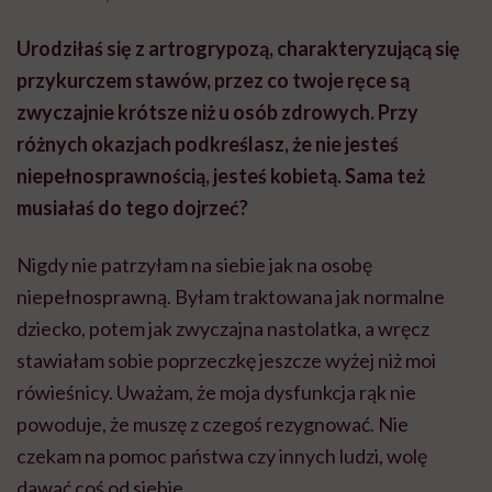
Urodziłaś się z
artrogrypozą
, charakteryzującą się
przykurczem stawów, przez co twoje ręce są
zwyczajnie krótsze niż u osób zdrowych. Przy
różnych okazjach podkreślasz, że nie jesteś
niepełnosprawnością, jesteś kobietą. Sama też
musiałaś do tego dojrzeć?
Nigdy nie patrzyłam na siebie jak na osobę
niepełnosprawną. Byłam traktowana jak normalne
dziecko, potem jak zwyczajna nastolatka, a wręcz
stawiałam sobie poprzeczkę jeszcze wyżej niż moi
rówieśnicy. Uważam, że moja dysfunkcja rąk nie
powoduje, że muszę z czegoś rezygnować. Nie
czekam na pomoc państwa czy innych ludzi, wolę
dawać coś od siebie.