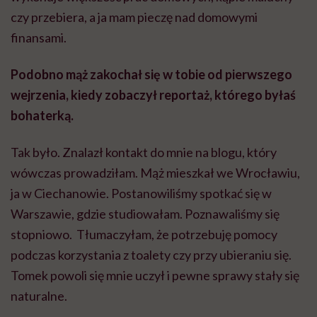
czy przebiera, a ja mam pieczę nad domowymi
finansami.
Podobno mąż zakochał się w tobie od pierwszego
wejrzenia, kiedy zobaczył reportaż, którego byłaś
bohaterką.
Tak było. Znalazł kontakt do mnie na blogu, który
wówczas prowadziłam. Mąż mieszkał we Wrocławiu,
ja w Ciechanowie. Postanowiliśmy spotkać się w
Warszawie, gdzie studiowałam. Poznawaliśmy się
stopniowo. Tłumaczyłam, że potrzebuję pomocy
podczas korzystania z toalety czy przy ubieraniu się.
Tomek powoli się mnie uczył i pewne sprawy stały się
naturalne.