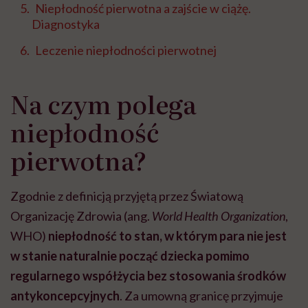
Niepłodność pierwotna a zajście w ciążę.
Diagnostyka
Leczenie niepłodności pierwotnej
Na czym polega
niepłodność
pierwotna?
Zgodnie z definicją przyjętą przez Światową
Organizację Zdrowia (ang.
World Health Organization
,
WHO)
niepłodność to stan, w którym para nie jest
w stanie naturalnie począć dziecka pomimo
regularnego współżycia bez stosowania środków
antykoncepcyjnych
. Za umowną granicę przyjmuje