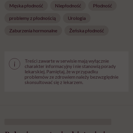
Męska płodność
Niepłodność
Płodność
problemy z płodnością
Urologia
Zaburzenia hormonalne
Żeńska płodność
Treści zawarte w serwisie mają wyłącznie
i
charakter informacyjny i nie stanowią porady
lekarskiej. Pamiętaj, że w przypadku
problemów ze zdrowiem należy bezwzględnie
skonsultować się z lekarzem.