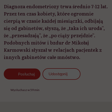
Diagnoza endometriozy trwa średnio 7-12 lat.
Przez ten czas kobiety, które ogromnie
cierpią w czasie każdej miesiączki, odbijają
się od gabinetów, słyszą, że „taka ich uroda”,
że „przesadzają”, że „po ciąży przejdzie”.
Podobnych mitów i bzdur dr Mikołaj
Karmowski słyszał w relacjach pacjentek z
innych gabinetów całe mnóstwo.
Udostępnij
Posłuchaj
Wysłuchasz w 59 min