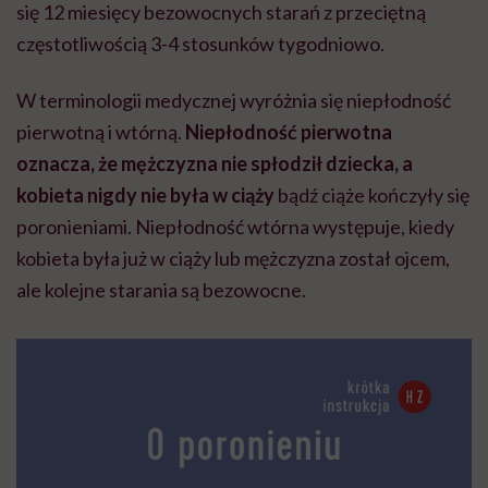
się 12 miesięcy bezowocnych starań z przeciętną
częstotliwością 3-4 stosunków tygodniowo.
W terminologii medycznej wyróżnia się niepłodność
pierwotną i wtórną.
Niepłodność pierwotna
oznacza, że mężczyzna nie spłodził dziecka, a
kobieta nigdy nie była w ciąży
bądź ciąże kończyły się
poronieniami.
Niepłodność wtórna występuje, kiedy
kobieta była już w ciąży lub mężczyzna został ojcem,
ale kolejne starania są bezowocne.