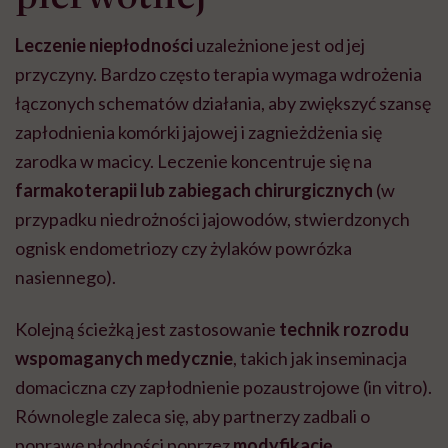
Leczenie niepłodności
uzależnione jest od jej
przyczyny. Bardzo często terapia wymaga wdrożenia
łączonych schematów działania, aby zwiększyć szansę
zapłodnienia komórki jajowej i zagnieżdżenia się
zarodka w macicy. Leczenie koncentruje się na
farmakoterapii lub
zabiegach chirurgicznych
(w
przypadku niedrożności jajowodów, stwierdzonych
ognisk endometriozy czy żylaków powrózka
nasiennego).
Kolejną ścieżką jest zastosowanie
technik rozrodu
wspomaganych medycznie
, takich jak inseminacja
domaciczna czy zapłodnienie pozaustrojowe (in vitro).
Równolegle zaleca się, aby partnerzy zadbali o
poprawę płodności poprzez
modyfikację