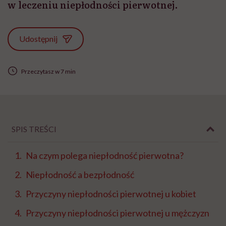
w leczeniu niepłodności pierwotnej.
Udostępnij
Przeczytasz w 7 min
SPIS TREŚCI
Na czym polega niepłodność pierwotna?
Niepłodność a bezpłodność
Przyczyny niepłodności pierwotnej u kobiet
Przyczyny niepłodności pierwotnej u mężczyzn