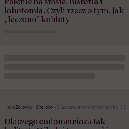
Palenie na stosie, histeria i
lobotomia. Czyli rzecz o tym, jak
„leczono” kobiety
HelloZdrowie
›
Choroby
›
Dlaczego endometrioza tak boli? Dr
Dlaczego endometrioza tak