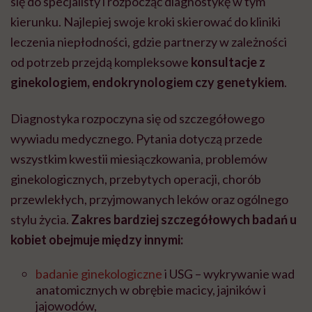
się do specjalisty i rozpocząć diagnostykę w tym
kierunku. Najlepiej swoje kroki skierować do kliniki
leczenia niepłodności, gdzie partnerzy w zależności
od potrzeb przejdą kompleksowe
konsultacje z
ginekologiem, endokrynologiem czy genetykiem
.
Diagnostyka rozpoczyna się od szczegółowego
wywiadu medycznego. Pytania dotyczą przede
wszystkim kwestii miesiączkowania, problemów
ginekologicznych, przebytych operacji, chorób
przewlekłych, przyjmowanych leków oraz ogólnego
stylu życia.
Zakres bardziej szczegółowych badań u
kobiet obejmuje między innymi:
badanie ginekologiczne
i USG
–
wykrywanie wad
anatomicznych w obrębie macicy, jajników i
jajowodów,