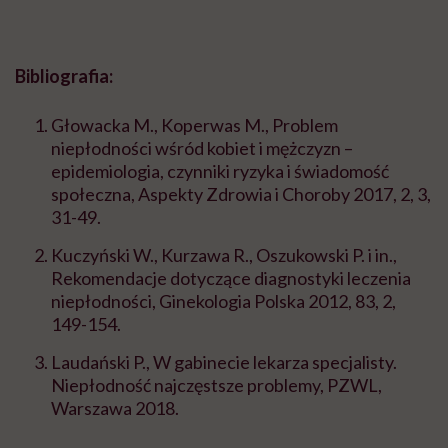
Bibliografia:
Głowacka M., Koperwas M., Problem
niepłodności wśród kobiet i mężczyzn
–
epidemiologia, czynniki ryzyka i świadomość
społeczna, Aspekty Zdrowia i Choroby 2017, 2, 3,
31-49.
Kuczyński W., Kurzawa R., Oszukowski P. i in.,
Rekomendacje dotyczące diagnostyki leczenia
niepłodności, Ginekologia Polska 2012, 83, 2,
149-154.
Laudański P., W gabinecie lekarza specjalisty.
Niepłodność najczęstsze problemy, PZWL,
Warszawa 2018.