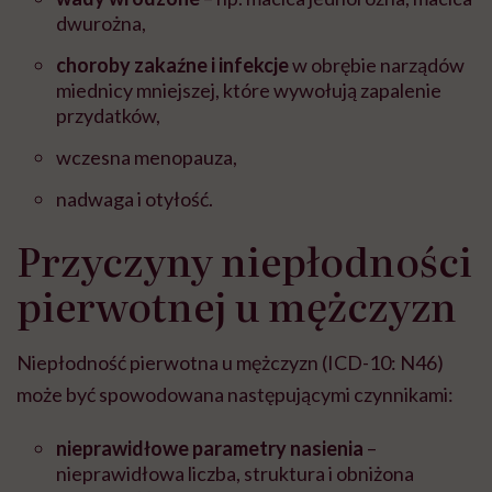
dwurożna,
choroby zakaźne i infekcje
w obrębie narządów
miednicy mniejszej, które wywołują zapalenie
przydatków,
wczesna menopauza,
nadwaga i otyłość.
Przyczyny niepłodności
pierwotnej u mężczyzn
Niepłodność pierwotna u mężczyzn
(ICD-10: N46)
może być spowodowana następującymi czynnikami:
nieprawidłowe parametry nasienia
–
nieprawidłowa liczba, struktura i obniżona