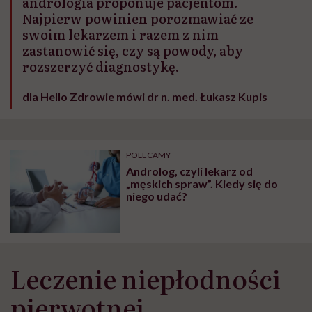
andrologia proponuje pacjentom.
Najpierw powinien porozmawiać ze
swoim lekarzem i razem z nim
zastanowić się, czy są powody, aby
rozszerzyć diagnostykę.
dla Hello Zdrowie mówi dr n. med. Łukasz Kupis
POLECAMY
Androlog, czyli lekarz od
„męskich spraw”. Kiedy się do
niego udać?
Leczenie niepłodności
pierwotnej