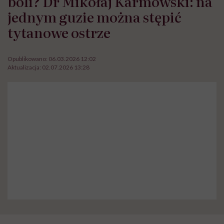
boli? Dr Mikołaj Karmowski: na
jednym guzie można stępić
tytanowe ostrze
Opublikowano:
06.03.2026 12:02
Aktualizacja:
02.07.2026 13:28