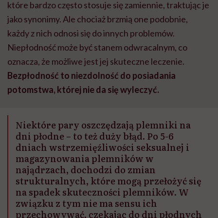
które bardzo często stosuje się zamiennie, traktując je
jako synonimy. Ale chociaż brzmią one podobnie,
każdy z nich odnosi się do innych problemów.
Niepłodność może być stanem odwracalnym, co
oznacza, że możliwe jest jej skuteczne leczenie.
Bezpłodność to niezdolność do posiadania
potomstwa, której nie da się wyleczyć.
Niektóre pary oszczędzają plemniki na
dni płodne – to też duży błąd. Po 5-6
dniach wstrzemięźliwości seksualnej i
magazynowania plemników w
najądrzach, dochodzi do zmian
strukturalnych, które mogą przełożyć się
na spadek skuteczności plemników. W
związku z tym nie ma sensu ich
przechowywać, czekając do dni płodnych