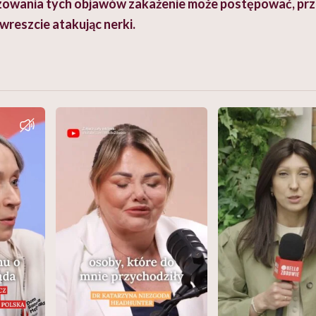
zowania tych objawów zakażenie może postępować, prz
 wreszcie atakując nerki.