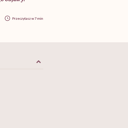
Przeczytasz w 7 min