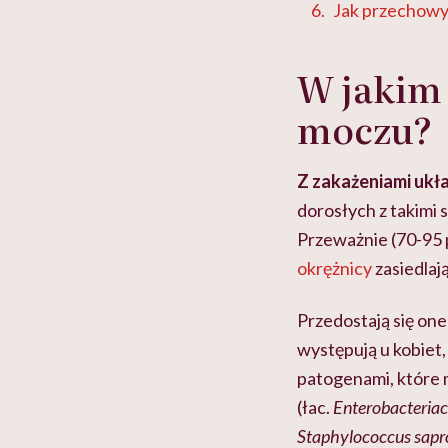
Jak przechowy
W jakim 
moczu?
Z zakażeniami ukła
dorosłych z takimi 
Przeważnie (70-95 
okrężnicy
zasiedlają
Przedostają się one
występują u kobiet,
patogenami, które 
(łac.
Enterobacteria
Staphylococcus sapr