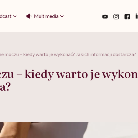
Multimedia
dcast
e moczu – kiedy warto je wykonać? Jakich informacji dostarcza?
zu – kiedy warto je wykon
za?