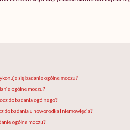
ykonuje się badanie ogólne moczu?
danie ogólne moczu?
mocz do badania ogólnego?
cz do badania u noworodka i niemowlęcia?
adanie ogólne moczu?