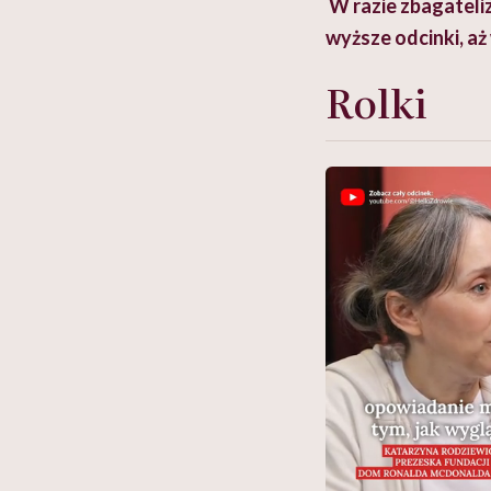
W razie zbagateli
wyższe odcinki, aż
Rolki