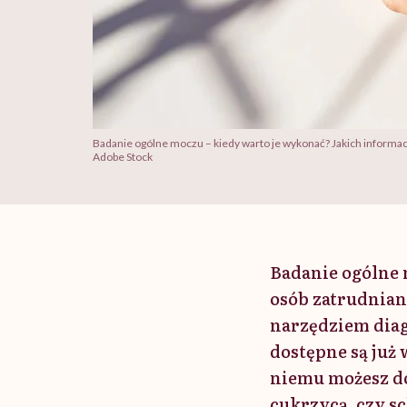
Badanie ogólne moczu – kiedy warto je wykonać? Jakich informac
Adobe Stock
Badanie ogólne
osób zatrudnia
narzędziem diag
dostępne są już 
niemu możesz do
cukrzycą, czy s