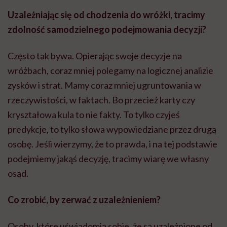
Uzależniając się od chodzenia do wróżki, tracimy
zdolność samodzielnego podejmowania decyzji?
Często tak bywa. Opierając swoje decyzje na
wróżbach, coraz mniej polegamy na logicznej analizie
zysków i strat. Mamy coraz mniej ugruntowania w
rzeczywistości, w faktach. Bo przecież karty czy
kryształowa kula to nie fakty. To tylko czyjeś
predykcje, to tylko słowa wypowiedziane przez drugą
osobę. Jeśli wierzymy, że to prawda, i na tej podstawie
podejmiemy jakąś decyzję, tracimy wiarę we własny
osąd.
Co zrobić, by zerwać z uzależnieniem?
Osoby, które uświadomią sobie, że są uzależnione od