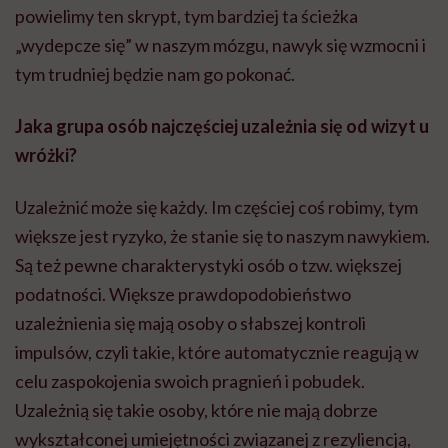
powielimy ten skrypt, tym bardziej ta ścieżka
„wydepcze się” w naszym mózgu, nawyk się wzmocni i
tym trudniej będzie nam go pokonać.
Jaka grupa osób najczęściej uzależnia się od wizyt u
wróżki?
Uzależnić może się każdy. Im częściej coś robimy, tym
większe jest ryzyko, że stanie się to naszym nawykiem.
Są też pewne charakterystyki osób o tzw. większej
podatności. Większe prawdopodobieństwo
uzależnienia się mają osoby o słabszej kontroli
impulsów, czyli takie, które automatycznie reagują w
celu zaspokojenia swoich pragnień i pobudek.
Uzależnią się takie osoby, które nie mają dobrze
wykształconej umiejętności związanej z rezyliencją,