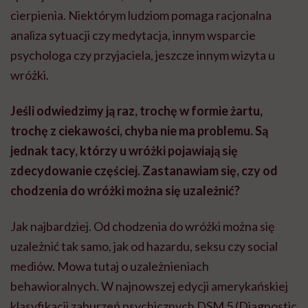
cierpienia. Niektórym ludziom pomaga racjonalna
analiza sytuacji czy medytacja, innym wsparcie
psychologa czy przyjaciela, jeszcze innym wizyta u
wróżki.
Jeśli odwiedzimy ją raz, trochę w formie żartu,
trochę z ciekawości, chyba nie ma problemu. Są
jednak tacy, którzy u wróżki pojawiają się
zdecydowanie częściej. Zastanawiam się, czy od
chodzenia do wróżki można się uzależnić?
Jak najbardziej. Od chodzenia do wróżki można się
uzależnić tak samo, jak od hazardu, seksu czy social
mediów. Mowa tutaj o uzależnieniach
behawioralnych. W najnowszej edycji amerykańskiej
klasyfikacji zaburzeń psychicznych DSM 5 (Diagnostic