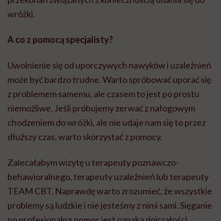
wróżki.
A co z pomocą specjalisty?
Uwolnienie się od uporczywych nawyków i uzależnień
może być bardzo trudne. Warto spróbować uporać się
z problemem samemu, ale czasem to jest po prostu
niemożliwe. Jeśli próbujemy zerwać z nałogowym
chodzeniem do wróżki, ale nie udaje nam się to przez
dłuższy czas, warto skorzystać z pomocy.
Zalecałabym wizytę u terapeuty poznawczo-
behawioralnego, terapeuty uzależnień lub terapeuty
TEAM CBT. Naprawdę warto zrozumieć, że wszystkie
problemy są ludzkie i nie jesteśmy z nimi sami. Sięganie
po profesjonalną pomoc jest oznaką dojrzałości,