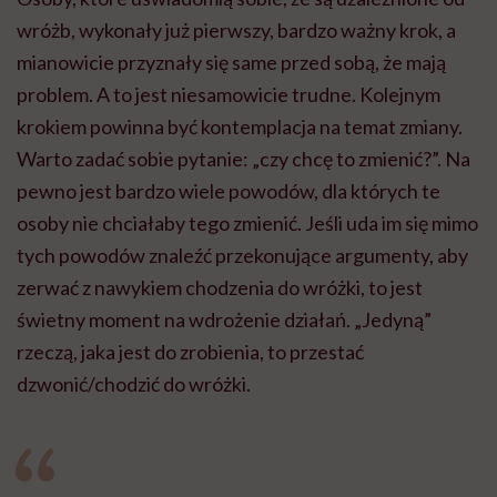
wróżb, wykonały już pierwszy, bardzo ważny krok, a
mianowicie przyznały się same przed sobą, że mają
problem. A to jest niesamowicie trudne. Kolejnym
krokiem powinna być kontemplacja na temat zmiany.
Warto zadać sobie pytanie: „czy chcę to zmienić?”. Na
pewno jest bardzo wiele powodów, dla których te
osoby nie chciałaby tego zmienić. Jeśli uda im się mimo
tych powodów znaleźć przekonujące argumenty, aby
zerwać z nawykiem chodzenia do wróżki, to jest
świetny moment na wdrożenie działań. „Jedyną”
rzeczą, jaka jest do zrobienia, to przestać
dzwonić/chodzić do wróżki.