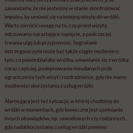
zauważamy, że nie jesteśmy w stanie skontrolować
impulsu, by umówić się na kolejną wizytę do wróżki.
Warto zwrócić uwagę na to, czy przed wizytą
odczuwamy narastające napięcie, a podczas jej
trwania ulgę lub przyjemność. Sygnałami
ostrzegawczymi może być także ciągłe myślenie o
tym, co powiedziałaby wróżka, umawianie się z wróżką
coraz częściej, podejmowanie nieudanych prób
ograniczenia tych wizyt i rozdrażnienie, gdy nie mamy
możliwości skorzystania z usług wróżki.
Alarmująca jest też sytuacja, w której chodzimy do
wróżki w momentach, gdy konieczne jest spełnianie
innych obowiązków, np. zawodowych czy rodzinnych,
gdy nadal korzystamy z usług wróżki pomimo