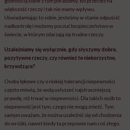
godnością sobie z tym poradzimy. Bo przecież na
większość rzeczy i tak nie mamy wpływu.
Uświadamiając to sobie, jesteśmy w stanie odpuścić
nadkontrolę i możemy poczuć bezpieczeństwo w
świecie, w którym zdarzają się trudne rzeczy.
Uzależniamy się wyłącznie, gdy słyszymy dobre,
pozytywne rzeczy, czy również te niekorzystne,
krzywdzące?
Osoby lękowe czy o niskiej tolerancji niepewności
często mówią, że wolą usłyszeć najstraszniejszą
prawdę, niż trwać w niepewności. Dla takich osób to
niepewność jest tym, czego nie mogą znieść. Tym
samym uważam, że można uzależnić się od chodzenia
do wróżki, nawet kiedy ta przepowie nam coś złego.