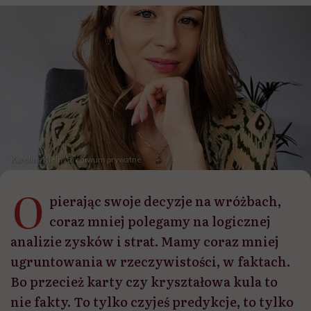
Karolina Klein / archiwum prywatne
O
pierając swoje decyzje na wróżbach,
coraz mniej polegamy na logicznej
analizie zysków i strat. Mamy coraz mniej
ugruntowania w rzeczywistości, w faktach.
Bo przecież karty czy kryształowa kula to
nie fakty. To tylko czyjeś predykcje, to tylko