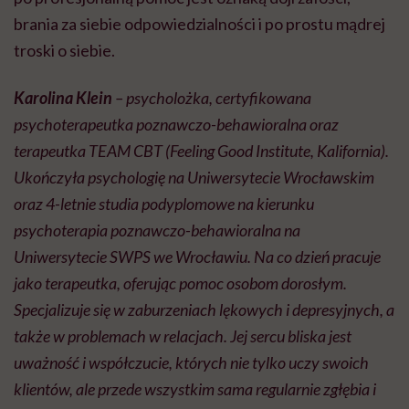
brania za siebie odpowiedzialności i po prostu mądrej
troski o siebie.
Karolina Klein
– psycholożka, certyfikowana
psychoterapeutka poznawczo-behawioralna oraz
terapeutka TEAM CBT (Feeling Good Institute, Kalifornia).
Ukończyła psychologię na Uniwersytecie Wrocławskim
oraz 4-letnie studia podyplomowe na kierunku
psychoterapia poznawczo-behawioralna na
Uniwersytecie SWPS we Wrocławiu. Na co dzień pracuje
jako terapeutka, oferując pomoc osobom dorosłym.
Specjalizuje się w zaburzeniach lękowych i depresyjnych, a
także w problemach w relacjach. Jej sercu bliska jest
uważność i współczucie, których nie tylko uczy swoich
klientów, ale przede wszystkim sama regularnie zgłębia i