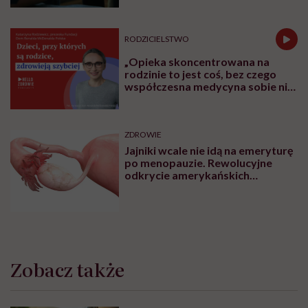
RODZICIELSTWO
„Opieka skoncentrowana na
rodzinie to jest coś, bez czego
współczesna medycyna sobie nie
poradzi”
ZDROWIE
Jajniki wcale nie idą na emeryturę
po menopauzie. Rewolucyjne
odkrycie amerykańskich
naukowców
Zobacz także