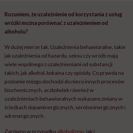
Rozumiem, że uzależnienie od korzystania z usług
wróżki można porównać z uzależnieniem od
alkoholu?
W dużej mierze tak. Uzależnienia behawioralne, takie
jak uzależnienia od hazardu, seksu czy wróżb mają
wiele wspólnego z uzależnieniami od substancji
takich, jak alkohol, kokaina czy opioidy. Co prawda na
poziomie mózgu dochodzi do nieco innych procesów
biochemicznych, aczkolwiek również w
uzależnieniach behawioralnych wykazano zmiany w
ścieżkach dopaminergicznych, serotoninergicznych i
adrenergicznych.
Zarówno w przypadku
alkoholizmu
, jak i