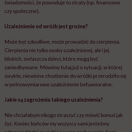
świadomości, że powoduje to straty (np. finansowe
czy społeczne).
Uzależnienie od wróżb jest groźne?
Może być szkodliwe, może prowadzić do cierpienia.
Cierpienia nie tylko osoby uzależnionej, ale i jej
bliskich, zwłaszcza dzieci, które mogą być
zaniedbywane. Mówimy tutaj już o sytuacji, w której
zwykłe, niewinne chodzenie do wróżki przerodziło się
w pełnowymiarowe uzależnienie behawioralne.
Jakie są zagrożenia takiego uzależnienia?
Nie chciałabym nikogo straszyć czy mówić komuś jak
żyć. Koniec końców my wszyscy sami jesteśmy