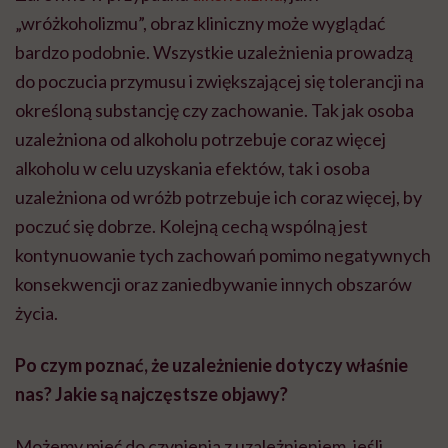
„wróżkoholizmu”, obraz kliniczny może wyglądać
bardzo podobnie. Wszystkie uzależnienia prowadzą
do poczucia przymusu i zwiększającej się tolerancji na
określoną substancję czy zachowanie. Tak jak osoba
uzależniona od alkoholu potrzebuje coraz więcej
alkoholu w celu uzyskania efektów, tak i osoba
uzależniona od wróżb potrzebuje ich coraz więcej, by
poczuć się dobrze. Kolejną cechą wspólną jest
kontynuowanie tych zachowań pomimo negatywnych
konsekwencji oraz zaniedbywanie innych obszarów
życia.
Po czym poznać, że uzależnienie dotyczy właśnie
nas? Jakie są najczęstsze objawy?
Możemy mieć do czynienia z uzależnieniem, jeśli