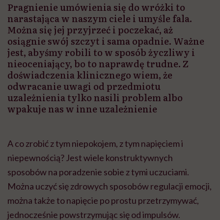
Pragnienie umówienia się do wróżki to
narastająca w naszym ciele i umyśle fala.
Można się jej przyjrzeć i poczekać, aż
osiągnie swój szczyt i sama opadnie. Ważne
jest, abyśmy robili to w sposób życzliwy i
nieoceniający, bo to naprawdę trudne. Z
doświadczenia klinicznego wiem, że
odwracanie uwagi od przedmiotu
uzależnienia tylko nasili problem albo
wpakuje nas w inne uzależnienie
A co zrobić z tym niepokojem, z tym napięciem i
niepewnością? Jest wiele konstruktywnych
sposobów na poradzenie sobie z tymi uczuciami.
Można uczyć się zdrowych sposobów regulacji emocji,
można także to napięcie po prostu przetrzymywać,
jednocześnie powstrzymując się od impulsów.