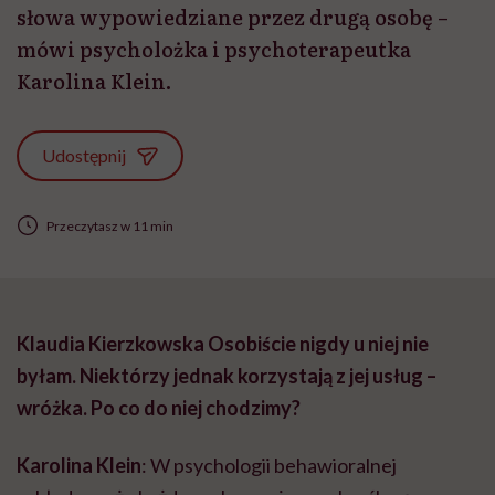
słowa wypowiedziane przez drugą osobę –
mówi psycholożka i psychoterapeutka
Karolina Klein.
Udostępnij
Przeczytasz w 11 min
Klaudia Kierzkowska Osobiście nigdy u niej nie
byłam. Niektórzy jednak korzystają z jej usług –
wróżka. Po co do niej chodzimy?
Karolina Klein
: W psychologii behawioralnej