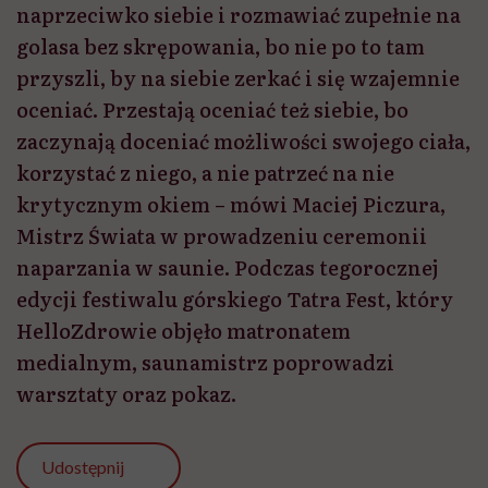
naprzeciwko siebie i rozmawiać zupełnie na
golasa bez skrępowania, bo nie po to tam
przyszli, by na siebie zerkać i się wzajemnie
oceniać. Przestają oceniać też siebie, bo
zaczynają doceniać możliwości swojego ciała,
korzystać z niego, a nie patrzeć na nie
krytycznym okiem – mówi Maciej Piczura,
Mistrz Świata w prowadzeniu ceremonii
naparzania w saunie. Podczas tegorocznej
edycji festiwalu górskiego Tatra Fest, który
HelloZdrowie objęło matronatem
medialnym, saunamistrz poprowadzi
warsztaty oraz pokaz.
Udostępnij