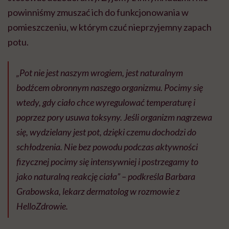
powinniśmy zmuszać ich do funkcjonowania w
pomieszczeniu, w którym czuć nieprzyjemny zapach
potu.
„Pot nie jest naszym wrogiem, jest naturalnym
bodźcem obronnym naszego organizmu. Pocimy się
wtedy, gdy ciało chce wyregulować temperaturę i
poprzez pory usuwa toksyny. Jeśli organizm nagrzewa
się, wydzielany jest pot, dzięki czemu dochodzi do
schłodzenia. Nie bez powodu podczas aktywności
fizycznej pocimy się intensywniej i postrzegamy to
jako naturalną reakcję ciała” – podkreśla Barbara
Grabowska, lekarz dermatolog w rozmowie z
HelloZdrowie.