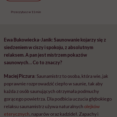
Przeczytasz w 11 min
Ewa Bukowiecka-Janik: Saunowanie kojarzy się z
siedzeniem w ciszy i spokoju, z absolutnym
relaksem. A pan jest mistrzem pokazów
saunowych… Co to znaczy?
Maciej Piczura
: Saunamistrz to osoba, która wie, jak
poprawnie rozprowadzić ciepło w saunie, tak aby
każda z osób saunujących otrzymała podmuchy
gorącego powietrza. Dla podbicia uczucia głębokiego
relaksu saunamistrz używa naturalnych
olejków
eterycznych
, naparów oraz kadzideł. Zapachy i