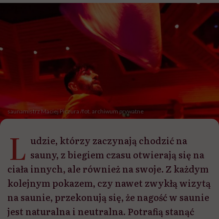
saunamistrz Maciej Piczura /fot. archiwum prywatne
L
udzie, którzy zaczynają chodzić na
sauny, z biegiem czasu otwierają się na
ciała innych, ale również na swoje. Z każdym
kolejnym pokazem, czy nawet zwykłą wizytą
na saunie, przekonują się, że nagość w saunie
jest naturalna i neutralna. Potrafią stanąć