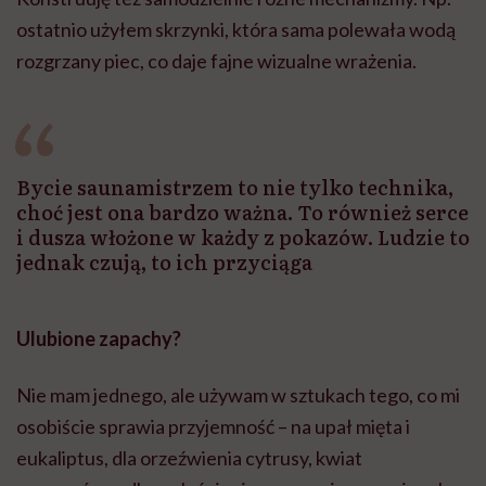
ostatnio użyłem skrzynki, która sama polewała wodą
rozgrzany piec, co daje fajne wizualne wrażenia.
Bycie saunamistrzem to nie tylko technika,
choć jest ona bardzo ważna. To również serce
i dusza włożone w każdy z pokazów. Ludzie to
jednak czują, to ich przyciąga
Ulubione zapachy?
Nie mam jednego, ale używam w sztukach tego, co mi
osobiście sprawia przyjemność – na upał mięta i
eukaliptus, dla orzeźwienia cytrusy, kwiat