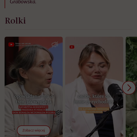
Grabowska.
Rolki
Zobacz więcej