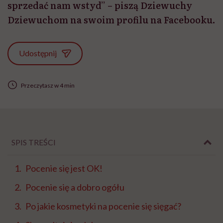
sprzedać nam wstyd” – piszą Dziewuchy
Dziewuchom na swoim profilu na Facebooku.
Udostępnij
Przeczytasz w 4 min
SPIS TREŚCI
Pocenie się jest OK!
Pocenie się a dobro ogółu
Po jakie kosmetyki na pocenie się sięgać?