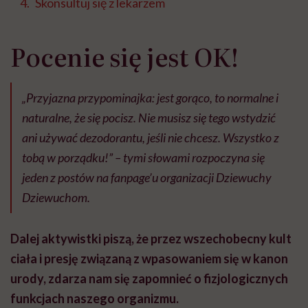
Skonsultuj się z lekarzem
Pocenie się jest OK!
„Przyjazna przypominajka: jest gorąco, to normalne i
naturalne, że się pocisz. Nie musisz się tego wstydzić
ani używać dezodorantu, jeśli nie chcesz. Wszystko z
tobą w porządku!” – tymi słowami rozpoczyna się
jeden z postów na fanpage’u organizacji Dziewuchy
Dziewuchom.
Dalej aktywistki piszą, że przez wszechobecny kult
ciała i presję związaną z wpasowaniem się w kanon
urody, zdarza nam się zapomnieć o fizjologicznych
funkcjach naszego organizmu.