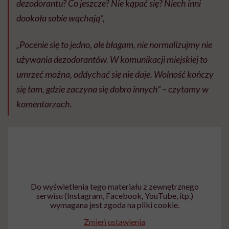
dezodorantu? Co jeszcze? Nie kąpać się? Niech inni
dookoła sobie wąchają”,
„Pocenie się to jedno, ale błagam, nie normalizujmy nie
używania dezodorantów. W komunikacji miejskiej to
umrzeć można, oddychać się nie daje. Wolność kończy
się tam, gdzie zaczyna się dobro innych” – czytamy w
komentarzach.
Do wyświetlenia tego materiału z zewnętrznego
serwisu (Instagram, Facebook, YouTube, itp.)
wymagana jest zgoda na pliki cookie.
Zmień ustawienia