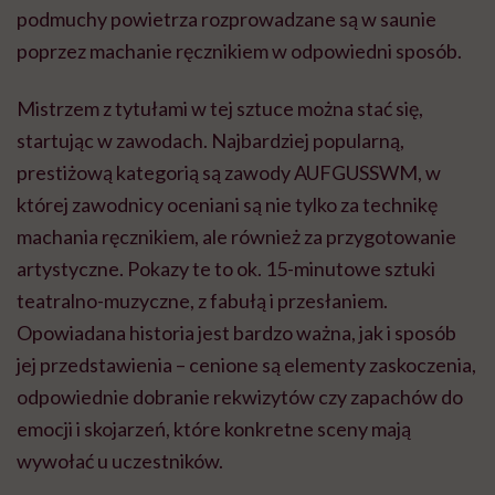
podmuchy powietrza rozprowadzane są w saunie
poprzez machanie ręcznikiem w odpowiedni sposób.
Mistrzem z tytułami w tej sztuce można stać się,
startując w zawodach. Najbardziej popularną,
prestiżową kategorią są zawody AUFGUSSWM, w
której zawodnicy oceniani są nie tylko za technikę
machania ręcznikiem, ale również za przygotowanie
artystyczne. Pokazy te to ok. 15-minutowe sztuki
teatralno-muzyczne, z fabułą i przesłaniem.
Opowiadana historia jest bardzo ważna, jak i sposób
jej przedstawienia – cenione są elementy zaskoczenia,
odpowiednie dobranie rekwizytów czy zapachów do
emocji i skojarzeń, które konkretne sceny mają
wywołać u uczestników.