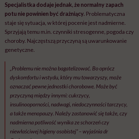
Specjalistka dodaje jednak, że normalny zapach
potu nie powinien być drażniący.
Problematyczna
staje się sytuacja, w której pocenie jest nadmierne.
Sprzyjają temu m.in. czynniki stresogenne, pogoda czy
choroby. Najczęstszą przyczyną są uwarunkowanie
genetyczne.
„Problemu nie można bagatelizować. Bo oprócz
dyskomfortu i wstydu, który mu towarzyszy, może
oznaczać pewne jednostki chorobowe. Może być
przyczyną między innymi: cukrzycy,
insulinooporności, nadwagi, niedoczynności tarczycy,
a także menopauzy. Należy zastanowić się także, czy
nadmierna potliwość wynika ze schorzeń czy
niewłaściwej higieny osobistej” – wyjaśnia dr