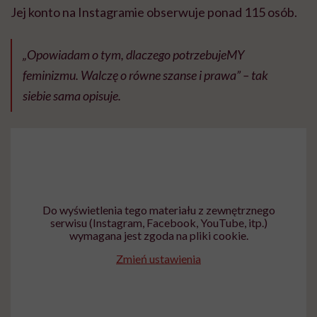
Jej konto na Instagramie obserwuje ponad 115 osób.
„Opowiadam o tym, dlaczego potrzebujeMY
feminizmu. Walczę o równe szanse i prawa” – tak
siebie sama opisuje.
Do wyświetlenia tego materiału z zewnętrznego
serwisu (Instagram, Facebook, YouTube, itp.)
wymagana jest zgoda na pliki cookie.
Zmień ustawienia