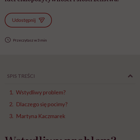
Udostępnij
Przeczytasz w 3 min
SPIS TREŚCI
Wstydliwy problem?
Dlaczego się pocimy?
Martyna Kaczmarek