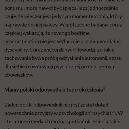
pora snu, może nawet być śpiąca, lecz jednocześnie
czuje, że wieczór jest jedynym momentem dnia, który
naprawdę do niej należy. Współczesne badania coraz
częściej wskazują, że revenge bedtime
procrastination nie jest wyłącznie problemem słabej
dyscypliny. Coraz więcej danych dowodzi, że takie
zachowanie bywa próbą odzyskania autonomii, czasu
dla siebie i równowagi psychicznej po dniu pełnym
obowiązków.
Mamy polski odpowiednik tego określenia?
Żaden polski odpowiednik nie jest został dotąd
powszechnie przyjęty w psychologii ani psychiatrii. W
literaturze i mediach można spotkać określenia takie