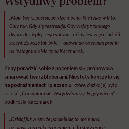
Wstydliwy problem?
„Moja twarz poci się bardzo mocno. Nie tylko w lato.
Cały rok. Gdy się zestresuję. Gdy wejdę z zimnego
dworu do cieplejszego autobusu. Gdy jest więcej niż 25
stopni. Zawsze tak było” – opowiada na swoim profilu
na Instagramie Martyna Kaczmarek.
Żeby poradzić sobie z poceniem się, próbowała
smarować twarz blokerami. Niestety kończyło się
na podrażnieniach i pieczeniu
, które ciężko jej było
znieść.
„Chowałam się. Wstydziłam się. Nigdy więcej”
–
podkreśla Kaczmarek.
„Dzisiaj już wiem, że pocenie się to normalna,
fizjologiczna reakcja organizmu. To stały proces.