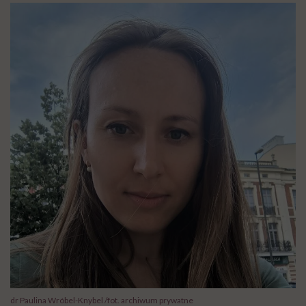
dr Paulina Wróbel-Knybel /fot. archiwum prywatne