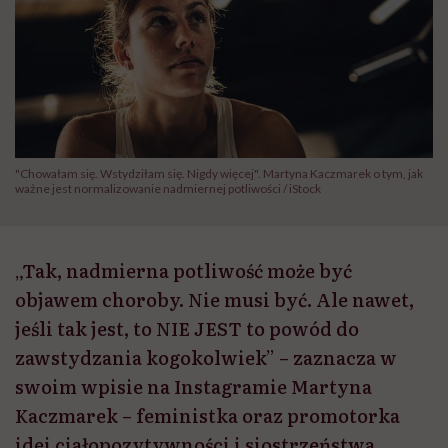
"Chowałam się. Wstydziłam się. Nigdy więcej". Martyna Kaczmarek o tym, jak
ważne jest normalizowanie nadmiernej potliwości / iStock
„Tak, nadmierna potliwość może być
objawem choroby. Nie musi być. Ale nawet,
jeśli tak jest, to NIE JEST to powód do
zawstydzania kogokolwiek” – zaznacza w
swoim wpisie na Instagramie Martyna
Kaczmarek – feministka oraz promotorka
idei ciałopozytywności i siostrzeństwa.