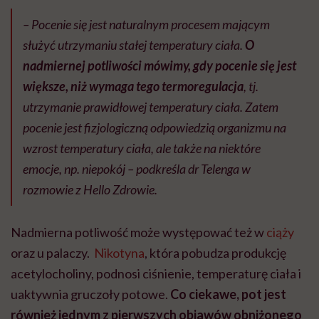
– Pocenie się jest naturalnym procesem mającym
służyć utrzymaniu stałej temperatury ciała.
O
nadmiernej potliwości mówimy, gdy pocenie się jest
większe, niż wymaga tego termoregulacja
, tj.
utrzymanie prawidłowej temperatury ciała. Zatem
pocenie jest fizjologiczną odpowiedzią organizmu na
wzrost temperatury ciała, ale także na niektóre
emocje, np. niepokój – podkreśla dr Telenga w
rozmowie z Hello Zdrowie.
Nadmierna potliwość może występować też w
ciąży
oraz u palaczy.
Nikotyna
, która pobudza produkcję
acetylocholiny, podnosi ciśnienie, temperaturę ciała i
uaktywnia gruczoły potowe.
Co ciekawe, pot jest
również jednym z pierwszych objawów obniżonego