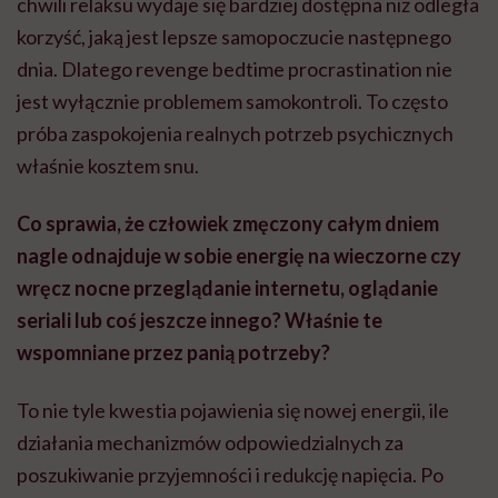
chwili relaksu wydaje się bardziej dostępna niż odległa
korzyść, jaką jest lepsze samopoczucie następnego
dnia. Dlatego revenge bedtime procrastination nie
jest wyłącznie problemem samokontroli. To często
próba zaspokojenia realnych potrzeb psychicznych
właśnie kosztem snu.
Co sprawia, że człowiek zmęczony całym dniem
nagle odnajduje w sobie energię na wieczorne czy
wręcz nocne przeglądanie internetu, oglądanie
seriali lub coś jeszcze innego? Właśnie te
wspomniane przez panią potrzeby?
To nie tyle kwestia pojawienia się nowej energii, ile
działania mechanizmów odpowiedzialnych za
poszukiwanie przyjemności i redukcję napięcia. Po