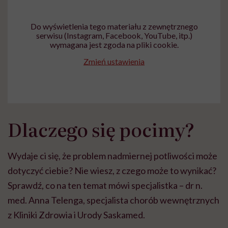
głupota i brak
wyobraźni"
Do wyświetlenia tego materiału z zewnętrznego
serwisu (Instagram, Facebook, YouTube, itp.)
wymagana jest zgoda na pliki cookie.
Zmień ustawienia
Dlaczego się pocimy?
Wydaje ci się, że problem nadmiernej potliwości może
dotyczyć ciebie? Nie wiesz, z czego może to wynikać?
Sprawdź, co na ten temat mówi specjalistka – dr n.
med. Anna Telenga, specjalista chorób wewnętrznych
z Kliniki Zdrowia i Urody Saskamed.