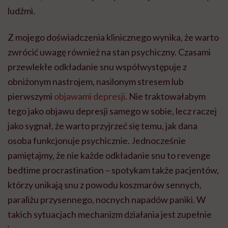
ludźmi.
Z mojego doświadczenia klinicznego wynika, że warto
zwrócić uwagę również na stan psychiczny. Czasami
przewlekłe odkładanie snu współwystępuje z
obniżonym nastrojem, nasilonym stresem lub
pierwszymi
objawami depresji
. Nie traktowałabym
tego jako objawu depresji samego w sobie, lecz raczej
jako sygnał, że warto przyjrzeć się temu, jak dana
osoba funkcjonuje psychicznie. Jednocześnie
pamiętajmy, że nie każde odkładanie snu to revenge
bedtime procrastination – spotykam także pacjentów,
którzy unikają snu z powodu koszmarów sennych,
paraliżu przysennego, nocnych napadów paniki. W
takich sytuacjach mechanizm działania jest zupełnie