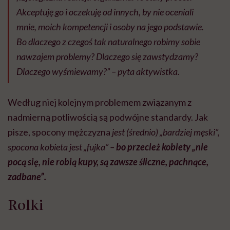
Akceptuję go i oczekuję od innych, by nie oceniali
mnie, moich kompetencji i osoby na jego podstawie.
Bo dlaczego z czegoś tak naturalnego robimy sobie
nawzajem problemy? Dlaczego się zawstydzamy?
Dlaczego wyśmiewamy?” – pyta aktywistka.
Według niej kolejnym problemem związanym z
nadmierną potliwością są podwójne standardy. Jak
pisze, spocony mężczyzna
jest (średnio) „bardziej męski”,
spocona kobieta jest „fujka” –
bo przecież kobiety „nie
pocą się, nie robią kupy, są zawsze śliczne, pachnące,
zadbane”.
Rolki