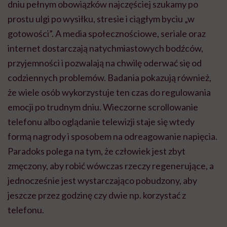
dniu pełnym obowiązków najczęściej szukamy po
prostu ulgi po wysiłku, stresie i ciągłym byciu „w
gotowości”. A media społecznościowe, seriale oraz
internet dostarczają natychmiastowych bodźców,
przyjemności i pozwalają na chwilę oderwać się od
codziennych problemów. Badania pokazują również,
że wiele osób wykorzystuje ten czas do regulowania
emocji po trudnym dniu. Wieczorne scrollowanie
telefonu albo oglądanie telewizji staje się wtedy
formą nagrody i sposobem na odreagowanie napięcia.
Paradoks polega na tym, że człowiek jest zbyt
zmęczony, aby robić wówczas rzeczy regenerujące, a
jednocześnie jest wystarczająco pobudzony, aby
jeszcze przez godzinę czy dwie np. korzystać z
telefonu.