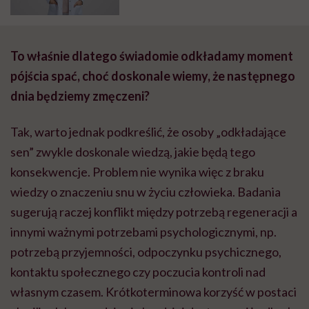
Katarzyna Romanek-Piva
To właśnie dlatego świadomie odkładamy moment
pójścia spać, choć doskonale wiemy, że następnego
dnia będziemy zmęczeni?
Tak, warto jednak podkreślić, że osoby „odkładające
sen” zwykle doskonale wiedzą, jakie będą tego
konsekwencje. Problem nie wynika więc z braku
wiedzy o znaczeniu snu w życiu człowieka. Badania
sugerują raczej konflikt między potrzebą regeneracji a
innymi ważnymi potrzebami psychologicznymi, np.
potrzebą przyjemności, odpoczynku psychicznego,
kontaktu społecznego czy poczucia kontroli nad
własnym czasem. Krótkoterminowa korzyść w postaci