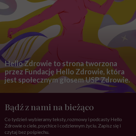
Hello Zdrowie to strona tworzona
przez Fundację Hello Zdrowie, która
jest społecznym głosem USP Zdrowie.
Bądź z nami na bieżąco
Co tydzień wybieramy teksty, rozmowy i podcasty Hello
Zdrowie o ciele, psychice i codziennym życiu. Zapisz się i
czytaj bez pośpiechu.