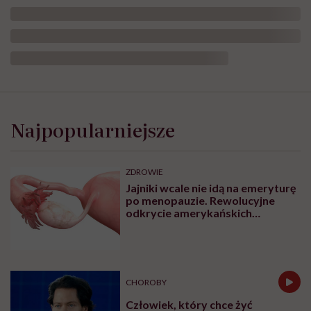
Najpopularniejsze
ZDROWIE
Jajniki wcale nie idą na emeryturę
po menopauzie. Rewolucyjne
odkrycie amerykańskich
naukowców
CHOROBY
Człowiek, który chce żyć