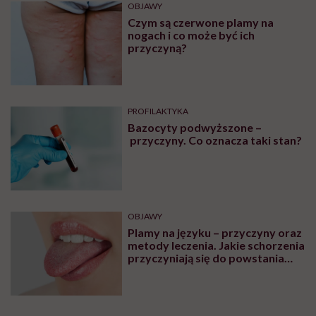
OBJAWY
Czym są czerwone plamy na
nogach i co może być ich
przyczyną?
PROFILAKTYKA
Bazocyty podwyższone –
przyczyny. Co oznacza taki stan?
OBJAWY
Plamy na języku – przyczyny oraz
metody leczenia. Jakie schorzenia
przyczyniają się do powstania
plam na języku?