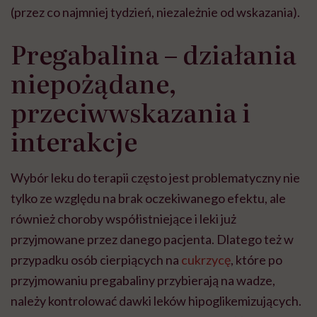
(przez co najmniej tydzień,
niezależnie od wskazania).
Pregabalina – działania
niepożądane,
przeciwwskazania i
interakcje
Wybór leku do terapii często jest problematyczny nie
tylko ze względu na brak oczekiwanego efektu, ale
również choroby współistniejące i leki już
przyjmowane przez danego pacjenta. Dlatego też w
przypadku osób cierpiących na
cukrzycę
, które po
przyjmowaniu pregabaliny przybierają na wadze,
należy kontrolować dawki leków hipoglikemizujących.