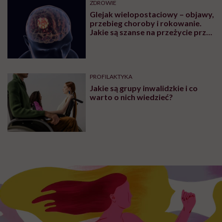
ZDROWIE
Glejak wielopostaciowy – objawy,
przebieg choroby i rokowanie.
Jakie są szanse na przeżycie przy
glejaku wielopostaciowym?
PROFILAKTYKA
Jakie są grupy inwalidzkie i co
warto o nich wiedzieć?