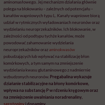
aminomasłowego. Jej mechanizm działania głównie
polega na blokowaniu – zależnych od potencjału –
kanałów wapniowych typu L. Kanały wapniowe biorą
udział w rytmicznych wyładowaniach neuronów oraz
wydzielaniu neuroprzekaźników. Ich blokowanie, w
zależności od podtypu tychże kanałów, może
powodować zahamowanie wydzielania
neuroprzekaźników oraz
aminokwasów
pobudzających lub wpływać na stabilizację błon
komórkowych, a tym samym na zmniejszenie
wydzielania kwasu glutaminowego z nadmiernie
wzbudzonych neuronów.
Pregabalina wykazuje
działanie stabilizacyjne na błony komórkowe,
wpływa na substancję P w rdzeniu kręgowym oraz
na zmniejszenie uwalniania noradrenaliny,
serotoniny
i dopaminy.