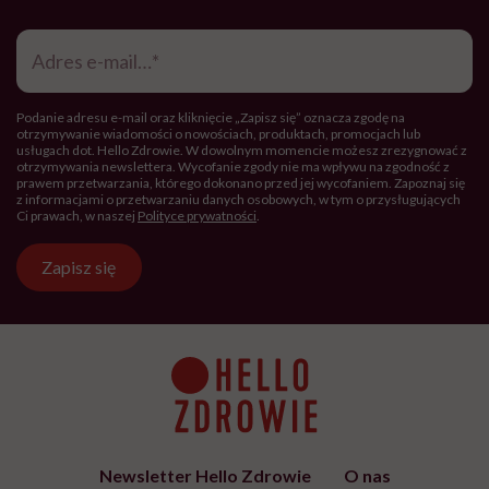
Adres
e-
mail
*
Podanie adresu e-mail oraz kliknięcie „Zapisz się” oznacza zgodę na
otrzymywanie wiadomości o nowościach, produktach, promocjach lub
usługach dot. Hello Zdrowie. W dowolnym momencie możesz zrezygnować z
otrzymywania newslettera. Wycofanie zgody nie ma wpływu na zgodność z
prawem przetwarzania, którego dokonano przed jej wycofaniem. Zapoznaj się
z informacjami o przetwarzaniu danych osobowych, w tym o przysługujących
Ci prawach, w naszej
Polityce prywatności
.
Zapisz się
Newsletter Hello Zdrowie
O nas