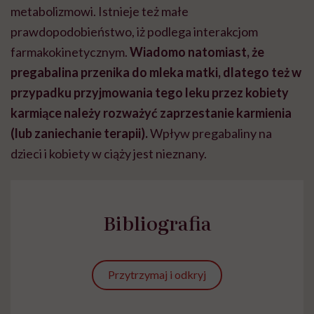
metabolizmowi. Istnieje też małe
prawdopodobieństwo, iż podlega interakcjom
farmakokinetycznym.
Wiadomo natomiast, że
pregabalina przenika do mleka matki, dlatego też w
przypadku przyjmowania tego leku przez kobiety
karmiące należy rozważyć zaprzestanie karmienia
(lub zaniechanie terapii).
Wpływ pregabaliny na
dzieci i kobiety w ciąży jest nieznany.
Bibliografia
Przytrzymaj i odkryj