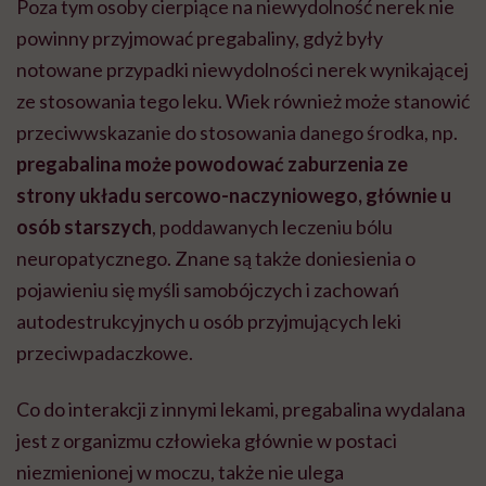
Poza tym osoby cierpiące na niewydolność nerek nie
powinny przyjmować pregabaliny, gdyż były
notowane przypadki niewydolności nerek wynikającej
ze stosowania tego leku. Wiek również może stanowić
przeciwwskazanie do stosowania danego środka, np.
pregabalina może powodować zaburzenia ze
strony układu sercowo-naczyniowego, głównie u
osób starszych
, poddawanych leczeniu bólu
neuropatycznego. Znane są także doniesienia o
pojawieniu się myśli samobójczych i zachowań
autodestrukcyjnych u osób przyjmujących leki
przeciwpadaczkowe.
Co do interakcji z innymi lekami, pregabalina wydalana
jest z organizmu człowieka głównie w postaci
niezmienionej w moczu, także nie ulega