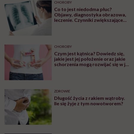
CHOROBY
Co to jest niedodma płuc?
Objawy, diagnostyka obrazowa,
leczenie. Czynniki zwiększające
ryzyko wystąpienia
CHOROBY
Czym jest kątnica? Dowiedz się,
jakie jest jej położenie oraz jakie
schorzenia mogą rozwijać się w jej
obrębie
ZDROWIE
Długość życia z rakiem wątroby.
Ile się żyje z tym nowotworem?